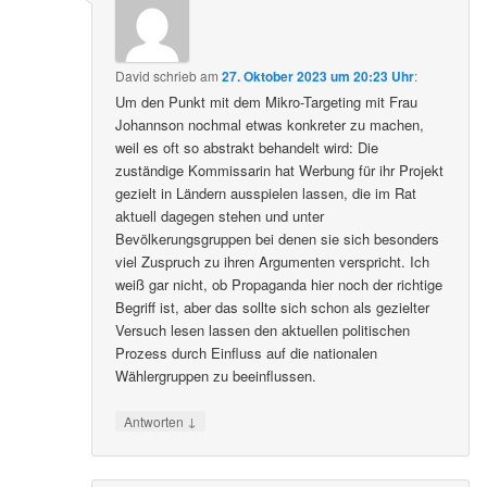
David
schrieb
am
27. Oktober 2023 um 20:23 Uhr
:
Um den Punkt mit dem Mikro-Targeting mit Frau
Johannson nochmal etwas konkreter zu machen,
weil es oft so abstrakt behandelt wird: Die
zuständige Kommissarin hat Werbung für ihr Projekt
gezielt in Ländern ausspielen lassen, die im Rat
aktuell dagegen stehen und unter
Bevölkerungsgruppen bei denen sie sich besonders
viel Zuspruch zu ihren Argumenten verspricht. Ich
weiß gar nicht, ob Propaganda hier noch der richtige
Begriff ist, aber das sollte sich schon als gezielter
Versuch lesen lassen den aktuellen politischen
Prozess durch Einfluss auf die nationalen
Wählergruppen zu beeinflussen.
↓
Antworten