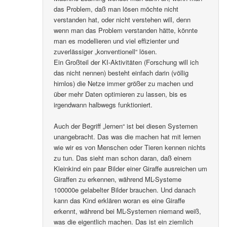
das Problem, daß man lösen möchte nicht
verstanden hat, oder nicht verstehen will, denn
wenn man das Problem verstanden hätte, könnte
man es modellieren und viel effizienter und
zuverlässiger „konventionell“ lösen.
Ein Großteil der KI-Aktivitäten (Forschung will ich
das nicht nennen) besteht einfach darin (völlig
hirnlos) die Netze immer größer zu machen und
über mehr Daten optimieren zu lassen, bis es
irgendwann halbwegs funktioniert.
Auch der Begriff „lernen“ ist bei diesen Systemen
unangebracht. Das was die machen hat mit lernen
wie wir es von Menschen oder Tieren kennen nichts
zu tun. Das sieht man schon daran, daß einem
Kleinkind ein paar Bilder einer Giraffe ausreichen um
Giraffen zu erkennen, während ML-Systeme
100000e gelabelter Bilder brauchen. Und danach
kann das Kind erklären woran es eine Giraffe
erkennt, während bei ML-Systemen niemand weiß,
was die eigentlich machen. Das ist ein ziemlich