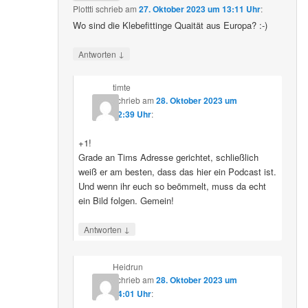
Plottti
schrieb
am
27. Oktober 2023 um 13:11 Uhr
:
Wo sind die Klebefittinge Quaität aus Europa? :-)
↓
Antworten
timte
schrieb
am
28. Oktober 2023 um
12:39 Uhr
:
+1!
Grade an Tims Adresse gerichtet, schließlich
weiß er am besten, dass das hier ein Podcast ist.
Und wenn ihr euch so beömmelt, muss da echt
ein Bild folgen. Gemein!
↓
Antworten
Heidrun
schrieb
am
28. Oktober 2023 um
14:01 Uhr
: