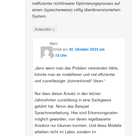
ineffizienter nichtlinearer Optimierungsprozess auf
einem (typischerweise) völlig überdimensioniertem
System.
↓
Antworten
Marc
schrieb
am
30. Oktober 2023 um
15:15 Uhr
:
„denn wenn man das Problem verstanden hätte,
könnte man es modellieren und viel effizienter
und zuverlässiger „konventionell“ lösen.“
Nur dass dieser Ansatz in den letzten
Jahrzehnten zuverlässig in eine Sackgasse
geführt hat. Nimm das Beispiel
Sprachverarbeitung. Hier sind Erkennungsraten
möglich geworden, von denen regelbasierte
Ansätze nur träumen konnten. Und diese Modelle
arbeiten nicht im Labor, sondern im