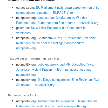
euractiv.com:
EU Parliament nails down agreement on child
sexual abuse regulation – EURACTIV.com
netzpolitik.org:
Jenseits der Chatkontrolle: Wie das
Parlament das Ruder herumreißen möchte – netzpolitik.org
golem.de:
So will das Parlament die Chatkontrolle
verhindern
netzpolitik.org:
Chatkontrolle im EU-Parlament: „Ich habe
mich noch nie so sehr mit Kollegen angeschrien“ –
netzpolitik.org
Ylva Johansson “rechtfertigt” sich nicht
netzpolitik.org:
Lobbynetzwerk und Mikrotargeting: Ylva
Johansson weicht Fragen im EU-Innenausschuss aus –
netzpolitik.org
netzpolitik.org:
Die Dinge richtigstellen: Eine Replik an Ylva
Johansson – netzpolitik.org
Datenmaut vom Tisch
netzpolitik.org:
Telekommunikationsmarkt: Thierry Bretons
Datenmaut ist erstmal vom Tisch – netzpolitik.org