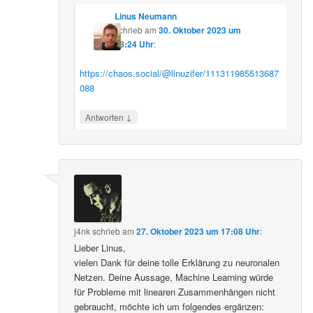
Linus Neumann
schrieb
am
30. Oktober 2023 um
08:24 Uhr
:
https://chaos.social/@linuzifer/111311985513687
088
↓
Antworten
j4nk
schrieb
am
27. Oktober 2023 um 17:08 Uhr
:
Lieber Linus,
vielen Dank für deine tolle Erklärung zu neuronalen
Netzen. Deine Aussage, Machine Learning würde
für Probleme mit linearen Zusammenhängen nicht
gebraucht, möchte ich um folgendes ergänzen: