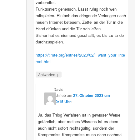
vorbereitet.
Funktioniert generisch. Lasst ruhig noch wen
mitspielen. Einfach das dringende Verlangen nach
neuem Internet beteuern, Zettel an der Tür in die
Hand drücken und die Tür schließen.
Bisher hat es niemand geschafft, es bis zu Ende
durchzuspielen.
https://timte.org/entries/2023/02/i_want_your_inte
rnet.html
↓
Antworten
David
schrieb
am
27. Oktober 2023 um
20:15 Uhr
:
Ja, das Trilog Verfahren ist in gewisser Weise
gefährlich, aber meines Wissens ist es eben
auch nicht sofort rechtsgültig, sondern der
Kompromiss-Kompromiss muss dann nochmal