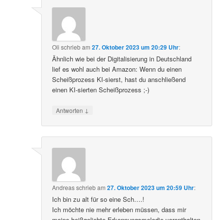
Oli
schrieb
am
27. Oktober 2023 um 20:29 Uhr
:
Ähnlich wie bei der Digitalisierung in Deutschland
lief es wohl auch bei Amazon: Wenn du einen
Scheißprozess KI-sierst, hast du anschließend
einen KI-sierten Scheißprozess ;-)
↓
Antworten
Andreas
schrieb
am
27. Oktober 2023 um 20:59 Uhr
:
Ich bin zu alt für so eine Sch….!
Ich möchte nie mehr erleben müssen, dass mir
meine heißgeliebte Erkennungsmelodie vorenthalten