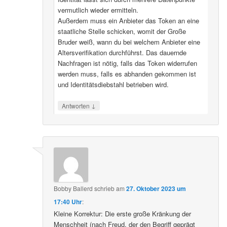
vermutlich wieder ermitteln.
Außerdem muss ein Anbieter das Token an eine
staatliche Stelle schicken, womit der Große
Bruder weiß, wann du bei welchem Anbieter eine
Altersverifikation durchführst. Das dauernde
Nachfragen ist nötig, falls das Token widerrufen
werden muss, falls es abhanden gekommen ist
und Identitätsdiebstahl betrieben wird.
↓
Antworten
Bobby Ballerd
schrieb
am
27. Oktober 2023 um
17:40 Uhr
:
Kleine Korrektur: Die erste große Kränkung der
Menschheit (nach Freud, der den Begriff geprägt