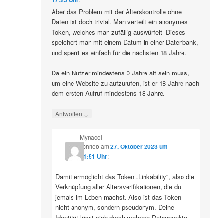
Aber das Problem mit der Alterskontrolle ohne
Daten ist doch trivial. Man verteilt ein anonymes
Token, welches man zufällig auswürfelt. Dieses
speichert man mit einem Datum in einer Datenbank,
und sperrt es einfach für die nächsten 18 Jahre.
Da ein Nutzer mindestens 0 Jahre alt sein muss,
um eine Website zu aufzurufen, ist er 18 Jahre nach
dem ersten Aufruf mindestens 18 Jahre.
↓
Antworten
Mynacol
schrieb
am
27. Oktober 2023 um
21:51 Uhr
:
Damit ermöglicht das Token „Linkability“, also die
Verknüpfung aller Altersverifikationen, die du
jemals im Leben machst. Also ist das Token
nicht anonym, sondern pseudonym. Deine
Identität lässt sich durch mehrere Datenpunkte