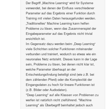
Der Begriff „Machine Learning“ wird für Systeme
verwendet, bei denen der Einfluss verschiedener
Parameter auf das Ergebnis einer Funktion durch
Training mit vielen Daten herausgefunden werden.
„Traditionelles“ Machine Learning kann helfen
Probleme zu lösen, wenn das Zusammenspiel der
Eingabeparameter auf das Ergebnis nicht trivial
ersichtlich ist.
Im Gegensatz dazu werden beim „Deep Learning“
viele Schichten solcher Funktionen miteinander
verbunden und trainiert, wodurch so etwas wie ein
neuronales Netz entsteht. Dieses kann in der Lage
sein, Probleme zu lösen, bei denen nicht klar ist,
welche Parameter überhaupt an der
Entscheidungsfindung beteiligt sind (wie z.B. bei
dem zählenden Pferd) oder die Komplexität der
Eingangsdaten zu hoch für lineare Funktionen ist
(z.B. Bilder oder Audiodaten).
*Deep Learning* auf alle Klassen von Problemen zu
werfen ist natürlich nicht zielführend. *Machine
Learning* als Überbegriff beinhaltet jedoch auch