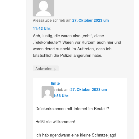
Alessa Zoe
schrieb
am
27. Oktober 2023 um
11:42 Uhr
:
Ach, lustig, die waren also „echt“, diese
„Telekomleute“? Waren vor Kurzem auch hier und
waren derart suspekt im Auftreten, dass ich
tatsächlich die Polizei angerufen habe.
↓
Antworten
timte
schrieb
am
27. Oktober 2023 um
16:56 Uhr
:
Drückerkolonnen mit Internet im Beutel!?
Heißt sie willkommen!
Ich hab irgendwann eine kleine Schnitzeljagd