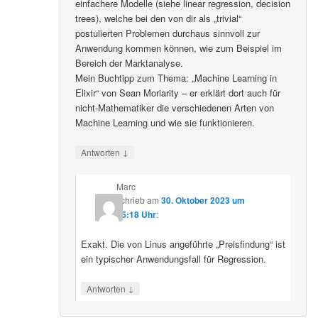
einfachere Modelle (siehe linear regression, decision
trees), welche bei den von dir als „trivial“
postulierten Problemen durchaus sinnvoll zur
Anwendung kommen können, wie zum Beispiel im
Bereich der Marktanalyse.
Mein Buchtipp zum Thema: „Machine Learning in
Elixir“ von Sean Moriarity – er erklärt dort auch für
nicht-Mathematiker die verschiedenen Arten von
Machine Learning und wie sie funktionieren.
↓
Antworten
Marc
schrieb
am
30. Oktober 2023 um
15:18 Uhr
:
Exakt. Die von Linus angeführte „Preisfindung“ ist
ein typischer Anwendungsfall für Regression.
↓
Antworten