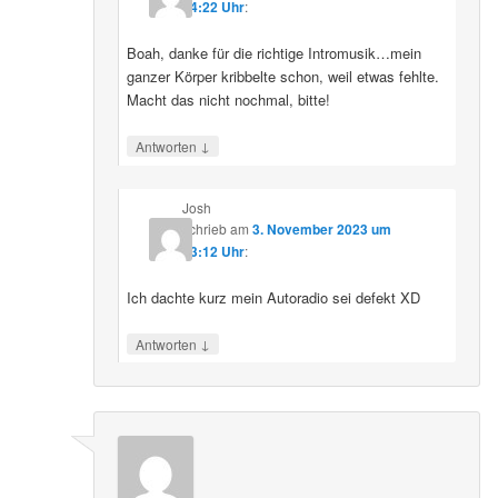
14:22 Uhr
:
Boah, danke für die richtige Intromusik…mein
ganzer Körper kribbelte schon, weil etwas fehlte.
Macht das nicht nochmal, bitte!
↓
Antworten
Josh
schrieb
am
3. November 2023 um
13:12 Uhr
:
Ich dachte kurz mein Autoradio sei defekt XD
↓
Antworten