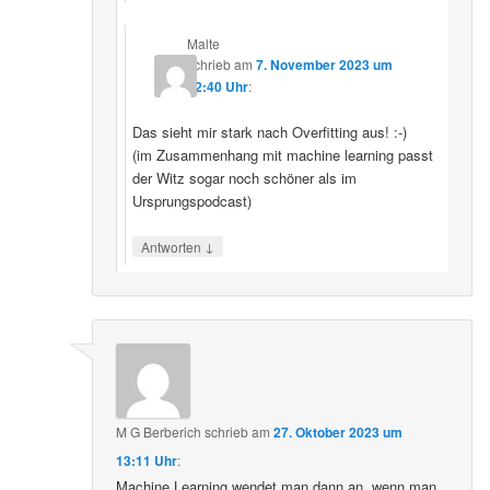
Malte
schrieb
am
7. November 2023 um
22:40 Uhr
:
Das sieht mir stark nach Overfitting aus! :-)
(im Zusammenhang mit machine learning passt
der Witz sogar noch schöner als im
Ursprungspodcast)
↓
Antworten
M G Berberich
schrieb
am
27. Oktober 2023 um
13:11 Uhr
:
Machine Learning wendet man dann an, wenn man