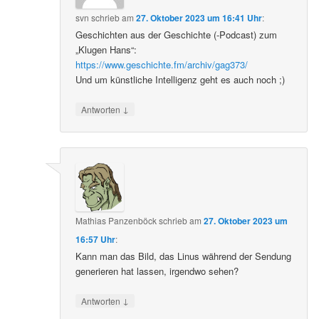
svn
schrieb
am
27. Oktober 2023 um 16:41 Uhr
:
Geschichten aus der Geschichte (-Podcast) zum
„Klugen Hans“:
https://www.geschichte.fm/archiv/gag373/
Und um künstliche Intelligenz geht es auch noch ;)
↓
Antworten
Mathias Panzenböck
schrieb
am
27. Oktober 2023 um
16:57 Uhr
:
Kann man das Bild, das Linus während der Sendung
generieren hat lassen, irgendwo sehen?
↓
Antworten