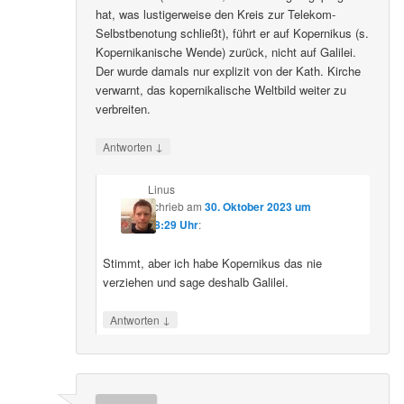
hat, was lustigerweise den Kreis zur Telekom-
Selbstbenotung schließt), führt er auf Kopernikus (s.
Kopernikanische Wende) zurück, nicht auf Galilei.
Der wurde damals nur explizit von der Kath. Kirche
verwarnt, das kopernikalische Weltbild weiter zu
verbreiten.
↓
Antworten
Linus
schrieb
am
30. Oktober 2023 um
08:29 Uhr
:
Stimmt, aber ich habe Kopernikus das nie
verziehen und sage deshalb Galilei.
↓
Antworten