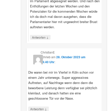
im Parlament abgesegnet werden. Und nach den
Enthüllungen der letzten Wochen und den
Potenzialen für die kommenden Wochen würde
ich da doch mal davon ausgehen, dass die
Parlamentarier hier mit ungewohnt breiter Brust
auftreten werden.
↓
Antworten
ChristianE
schrieb
am
28. Oktober 2023 um
14:40 Uhr
:
Die waren bei mir im Viertel in Köln schon vor
einem Jahr unterwegs. Super aggressives
Auftreten, auf Nachfrage wenn denn dann die
beworbene Leistung denn verfügbar sei plötzlich
kleinlaut, und danach hatten sie eine
geschlossene Tür vor der Nase.
↓
Antworten