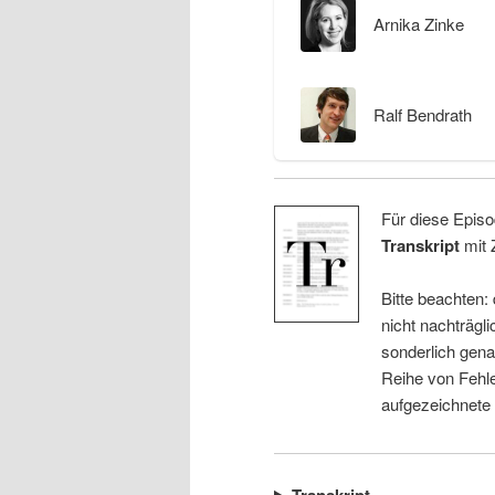
Arnika Zinke
Ralf Bendrath
Für diese Episo
Transkript
mit 
Bitte beachten:
nicht nachträgli
sonderlich gena
Reihe von Fehle
aufgezeichnete
Transkript