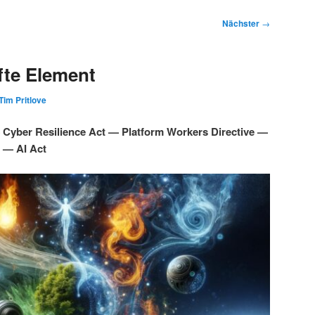
Nächster
→
fte Element
Tim Pritlove
 — Cyber Resilience Act — Platform Workers Directive —
 — AI Act