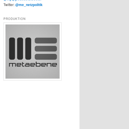
Twitter:
@me_netzpolitik
PRODUKTION