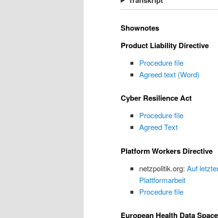
Shownotes
Product Liability Directive
Procedure file
Agreed text (Word)
Cyber Resilience Act
Procedure file
Agreed Text
Platform Workers Directive
netzpolitik.org:
Auf letzt
Plattformarbeit
Procedure file
European Health Data Space