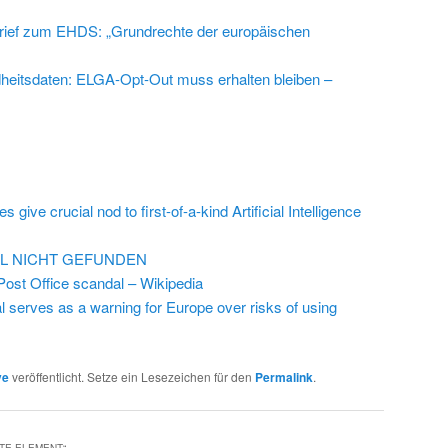
rief zum EHDS: „Grundrechte der europäischen
eitsdaten: ELGA-Opt-Out muss erhalten bleiben –
s give crucial nod to first-of-a-kind Artificial Intelligence
EL NICHT GEFUNDEN
 Post Office scandal – Wikipedia
 serves as a warning for Europe over risks of using
ve
veröffentlicht. Setze ein Lesezeichen für den
Permalink
.