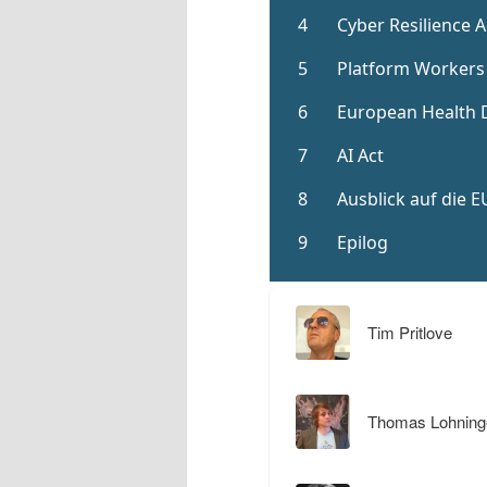
Tim Pritlove
Thomas Lohning