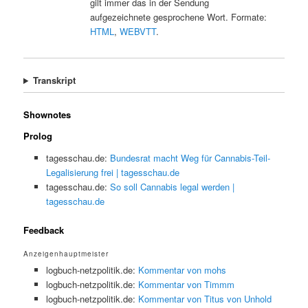
gilt immer das in der Sendung
aufgezeichnete gesprochene Wort. Formate:
HTML
,
WEBVTT
.
Transkript
Shownotes
Prolog
tagesschau.de:
Bundesrat macht Weg für Cannabis-Teil-
Legalisierung frei | tagesschau.de
tagesschau.de:
So soll Cannabis legal werden |
tagesschau.de
Feedback
Anzeigenhauptmeister
logbuch-netzpolitik.de:
Kommentar von mohs
logbuch-netzpolitik.de:
Kommentar von Timmm
logbuch-netzpolitik.de:
Kommentar von Titus von Unhold