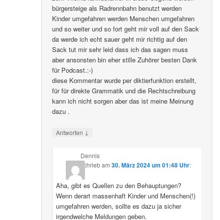
bürgersteige als Radrennbahn benutzt werden
Kinder umgefahren werden Menschen umgefahren
und so weiter und so fort geht mir voll auf den Sack
da werde ich echt sauer geht mir richtig auf den
Sack tut mir sehr leid dass ich das sagen muss
aber ansonsten bin eher stille Zuhörer besten Dank
für Podcast.:-)
diese Kommentar wurde per diktierfunktion erstellt,
für für direkte Grammatik und die Rechtschreibung
kann ich nicht sorgen aber das ist meine Meinung
dazu .
↓
Antworten
Dennis
schrieb
am
30. März 2024 um 01:48 Uhr
:
Aha, gibt es Quellen zu den Behauptungen?
Wenn derart massenhaft Kinder und Menschen(!)
umgefahren werden, sollte es dazu ja sicher
irgendwelche Meldungen geben.