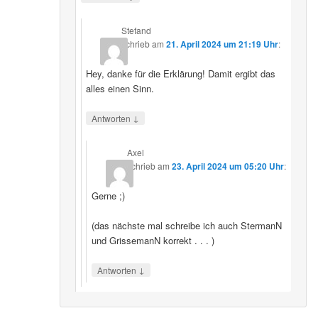
Stefand
schrieb
am
21. April 2024 um 21:19 Uhr
:
Hey, danke für die Erklärung! Damit ergibt das
alles einen Sinn.
↓
Antworten
Axel
schrieb
am
23. April 2024 um 05:20 Uhr
:
Gerne ;)
(das nächste mal schreibe ich auch StermanN
und GrissemanN korrekt . . . )
↓
Antworten