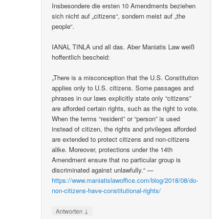
Insbesondere die ersten 10 Amendments beziehen
sich nicht auf „citizens“, sondern meist auf „the
people“.
IANAL TINLA und all das. Aber Maniatis Law weiß
hoffentlich bescheid:
„There is a misconception that the U.S. Constitution
applies only to U.S. citizens. Some passages and
phrases in our laws explicitly state only “citizens”
are afforded certain rights, such as the right to vote.
When the terms “resident” or “person” is used
instead of citizen, the rights and privileges afforded
are extended to protect citizens and non-citizens
alike. Moreover, protections under the 14th
Amendment ensure that no particular group is
discriminated against unlawfully.“ —
https://www.maniatislawoffice.com/blog/2018/08/do-
non-citizens-have-constitutional-rights/
↓
Antworten