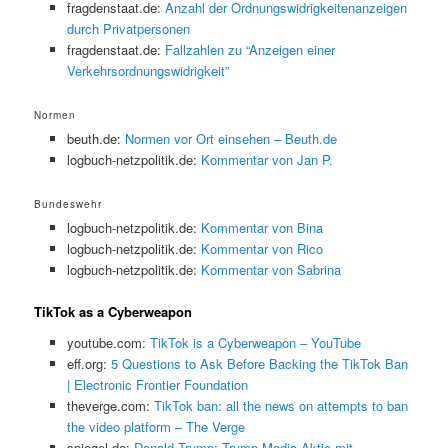
fragdenstaat.de:
Anzahl der Ordnungswidrigkeitenanzeigen
durch Privatpersonen
fragdenstaat.de:
Fallzahlen zu “Anzeigen einer
Verkehrsordnungswidrigkeit”
Normen
beuth.de:
Normen vor Ort einsehen – Beuth.de
logbuch-netzpolitik.de:
Kommentar von Jan P.
Bundeswehr
logbuch-netzpolitik.de:
Kommentar von Bina
logbuch-netzpolitik.de:
Kommentar von Rico
logbuch-netzpolitik.de:
Kommentar von Sabrina
TikTok as a Cyberweapon
youtube.com:
TikTok is a Cyberweapon – YouTube
eff.org:
5 Questions to Ask Before Backing the TikTok Ban
| Electronic Frontier Foundation
theverge.com:
TikTok ban: all the news on attempts to ban
the video platform – The Verge
spiegel.de:
Donald Trump: Trump Media-Aktie mit