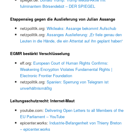
fulminantem Börsendebüt – DER SPIEGEL
Etappensieg gegen die Auslieferung von Julian Assange
netzpolitik.org:
Wikileaks: Assange bekommt Aufschub
netzpolitik.org:
Assanges Auslieferung: „Er fiele genau den
Leuten in die Hände, die ein Attentat auf ihn geplant haben“
EGMR bestärkt Verschlüsselung
eff.org:
European Court of Human Rights Confirms:
Weakening Encryption Violates Fundamental Rights |
Electronic Frontier Foundation
netzpolitik.org:
Spanien: Sperrung von Telegram ist
unverhältnismäßig
Leitungsschutzrecht: Internet-Maut
youtube.com:
Delivering Open Letters to all Members of the
EU Parliament – YouTube
epicenter.works:
Industrie-Befangenheit von Thierry Breton
– epicenter.works