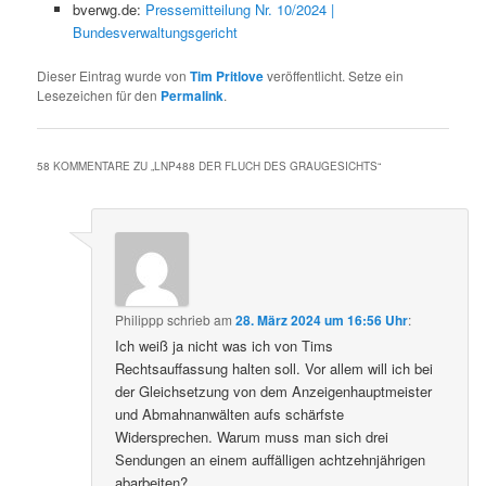
bverwg.de:
Pressemitteilung Nr. 10/2024 |
Bundesverwaltungsgericht
Dieser Eintrag wurde von
Tim Pritlove
veröffentlicht. Setze ein
Lesezeichen für den
Permalink
.
58 KOMMENTARE ZU „
LNP488 DER FLUCH DES GRAUGESICHTS
“
Philippp
schrieb
am
28. März 2024 um 16:56 Uhr
:
Ich weiß ja nicht was ich von Tims
Rechtsauffassung halten soll. Vor allem will ich bei
der Gleichsetzung von dem Anzeigenhauptmeister
und Abmahnanwälten aufs schärfste
Widersprechen. Warum muss man sich drei
Sendungen an einem auffälligen achtzehnjährigen
abarbeiten?