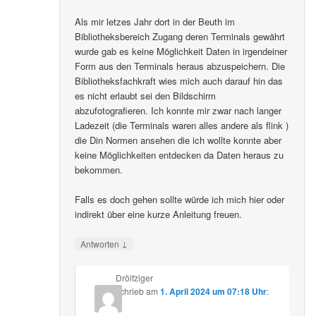
Als mir letzes Jahr dort in der Beuth im
Bibliotheksbereich Zugang deren Terminals gewährt
wurde gab es keine Möglichkeit Daten in irgendeiner
Form aus den Terminals heraus abzuspeichern. Die
Bibliotheksfachkraft wies mich auch darauf hin das
es nicht erlaubt sei den Bildschirm
abzufotografieren. Ich konnte mir zwar nach langer
Ladezeit (die Terminals waren alles andere als flink )
die Din Normen ansehen die ich wollte konnte aber
keine Möglichkeiten entdecken da Daten heraus zu
bekommen.
Falls es doch gehen sollte würde ich mich hier oder
indirekt über eine kurze Anleitung freuen.
↓
Antworten
Drölfziger
schrieb
am
1. April 2024 um 07:18 Uhr
: