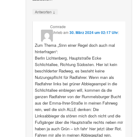
↓
Antworten
Comrade
schrieb
am
30. März 2024 um 02:17 Uhr
:
Zum Thema „Sinn einer Regel doch auch mal
hinterfragen“:
Berlin Lichtenberg, Hauptstraße Ecke
Schlichtallee, Richtung Südosten. Hier ist kein
beschilderter Radweg, es besteht keine
Nutzungspflicht für Radfahrer. Wenn man als
Radfahrer links bei grüner Abbiegeampel in die
Schlichtallee einbiegen will, kommen da die
ganzen Radfahrer von der Rummelsburger Bucht
aus der Emma-Ihrer-Straße in meinen Fahrweg
rein, weil die sich ALLE denken: Die
Linksabbieger da stören mich doch nicht und die
Fußgänger über die Hauptstraße rechts neben mir
haben ja auch Grün – ich fahr‘ hier jetzt über Rot.
Fahren mir alle in meinen Abbiegepfad rein.