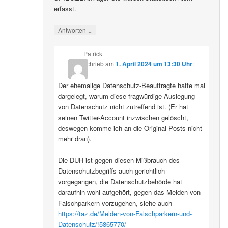
erfasst.
↓
Antworten
Patrick
schrieb
am
1. April 2024 um 13:30 Uhr
:
Der ehemalige Datenschutz-Beauftragte hatte mal
dargelegt, warum diese fragwürdige Auslegung
von Datenschutz nicht zutreffend ist. (Er hat
seinen Twitter-Account inzwischen gelöscht,
deswegen komme ich an die Original-Posts nicht
mehr dran).
Die DUH ist gegen diesen Mißbrauch des
Datenschutzbegriffs auch gerichtlich
vorgegangen, die Datenschutzbehörde hat
daraufhin wohl aufgehört, gegen das Melden von
Falschparkern vorzugehen, siehe auch
https://taz.de/Melden-von-Falschparkern-und-
Datenschutz/!5865770/