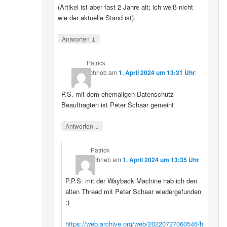
(Artikel ist aber fast 2 Jahre alt; ich weiß nicht
wie der aktuelle Stand ist).
↓
Antworten
Patrick
schrieb
am
1. April 2024 um 13:31 Uhr
:
P.S. mit dem ehemaligen Datenschutz-
Beauftragten ist Peter Schaar gemeint
↓
Antworten
Patrick
schrieb
am
1. April 2024 um 13:35 Uhr
:
P.P.S: mit der Wayback Machine hab ich den
alten Thread mit Peter Schaar wiedergefunden
:)
https://web.archive.org/web/20220727060546/h