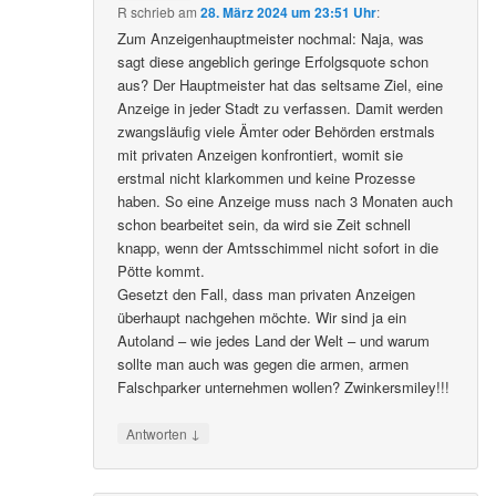
R
schrieb
am
28. März 2024 um 23:51 Uhr
:
Zum Anzeigenhauptmeister nochmal: Naja, was
sagt diese angeblich geringe Erfolgsquote schon
aus? Der Hauptmeister hat das seltsame Ziel, eine
Anzeige in jeder Stadt zu verfassen. Damit werden
zwangsläufig viele Ämter oder Behörden erstmals
mit privaten Anzeigen konfrontiert, womit sie
erstmal nicht klarkommen und keine Prozesse
haben. So eine Anzeige muss nach 3 Monaten auch
schon bearbeitet sein, da wird sie Zeit schnell
knapp, wenn der Amtsschimmel nicht sofort in die
Pötte kommt.
Gesetzt den Fall, dass man privaten Anzeigen
überhaupt nachgehen möchte. Wir sind ja ein
Autoland – wie jedes Land der Welt – und warum
sollte man auch was gegen die armen, armen
Falschparker unternehmen wollen? Zwinkersmiley!!!
↓
Antworten