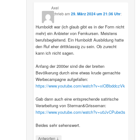
Axel
schrieb
am
29. März 2024 um 21:36 Uhr
:
Humboldt war (ich glaub gibt es in der Form nicht
mehr) ein Anbieter von Fernkursen. Meistens
berufsbegleitend. Ein Humboldt Ausbildung hatte
den Ruf eher drittklassig zu sein. Ob zurecht
kann ich nicht sagen.
Anfang der 2000er sind die der breiten
Bevölkerung durch eine etwas krude gemachte
Werbecampagne aufgefallen:
https://www.youtube.com/watch?v=xiOBbddczVk
Gab dann auch eine entsprechende satirische
Verarbeitung von Sterman&Grisseman:
https://www.youtube.com/watch?v=u0JvCPube3s
Beides sehr sehenswert.
↓
Antworten