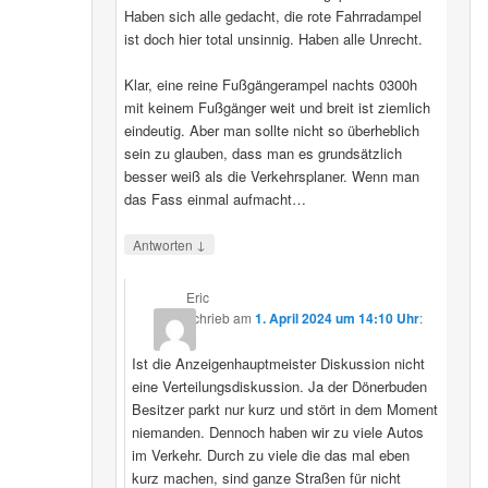
Haben sich alle gedacht, die rote Fahrradampel
ist doch hier total unsinnig. Haben alle Unrecht.
Klar, eine reine Fußgängerampel nachts 0300h
mit keinem Fußgänger weit und breit ist ziemlich
eindeutig. Aber man sollte nicht so überheblich
sein zu glauben, dass man es grundsätzlich
besser weiß als die Verkehrsplaner. Wenn man
das Fass einmal aufmacht…
↓
Antworten
Eric
schrieb
am
1. April 2024 um 14:10 Uhr
:
Ist die Anzeigenhauptmeister Diskussion nicht
eine Verteilungsdiskussion. Ja der Dönerbuden
Besitzer parkt nur kurz und stört in dem Moment
niemanden. Dennoch haben wir zu viele Autos
im Verkehr. Durch zu viele die das mal eben
kurz machen, sind ganze Straßen für nicht