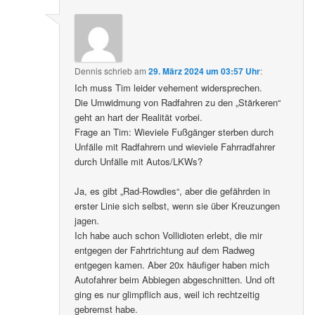
Dennis
schrieb
am
29. März 2024 um 03:57 Uhr
:
Ich muss Tim leider vehement widersprechen.
Die Umwidmung von Radfahren zu den „Stärkeren“
geht an hart der Realität vorbei.
Frage an Tim: Wieviele Fußgänger sterben durch
Unfälle mit Radfahrern und wieviele Fahrradfahrer
durch Unfälle mit Autos/LKWs?
Ja, es gibt „Rad-Rowdies“, aber die gefährden in
erster Linie sich selbst, wenn sie über Kreuzungen
jagen.
Ich habe auch schon Vollidioten erlebt, die mir
entgegen der Fahrtrichtung auf dem Radweg
entgegen kamen. Aber 20x häufiger haben mich
Autofahrer beim Abbiegen abgeschnitten. Und oft
ging es nur glimpflich aus, weil ich rechtzeitig
gebremst habe.