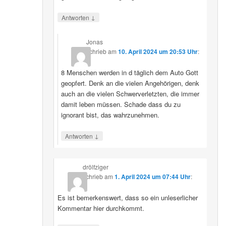
↓
Antworten
Jonas
schrieb
am
10. April 2024 um 20:53 Uhr
:
8 Menschen werden in d täglich dem Auto Gott
geopfert. Denk an die vielen Angehörigen, denk
auch an die vielen Schwerverletzten, die immer
damit leben müssen. Schade dass du zu
ignorant bist, das wahrzunehmen.
↓
Antworten
drölfziger
schrieb
am
1. April 2024 um 07:44 Uhr
:
Es ist bemerkenswert, dass so ein unleserlicher
Kommentar hier durchkommt.