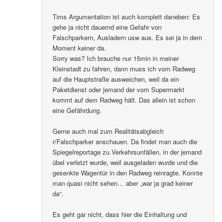
Tims Argumentation ist auch komplett daneben: Es
gehe ja nicht dauernd eine Gefahr von
Falschparkern, Ausladern usw aus. Es sei ja in dem
Moment keiner da.
Sorry was? Ich brauche nur 15min in meiner
Kleinstadt zu fahren, dann muss ich vom Radweg
auf die Hauptstraße ausweichen, weil da ein
Paketdienst oder jemand der vom Supermarkt
kommt auf dem Radweg hält. Das allein ist schon
eine Gefährdung.
Gerne auch mal zum Realitätsabgleich
r/Falschparker anschauen. Da findet man auch die
Spiegelreportage zu Verkehrsunfällen, in der jemand
übel verletzt wurde, weil ausgeladen wurde und die
gesenkte Wagentür in den Radweg reinragte. Konnte
man quasi nicht sehen… aber „war ja grad keiner
da“.
Es geht gar nicht, dass hier die Einhaltung und