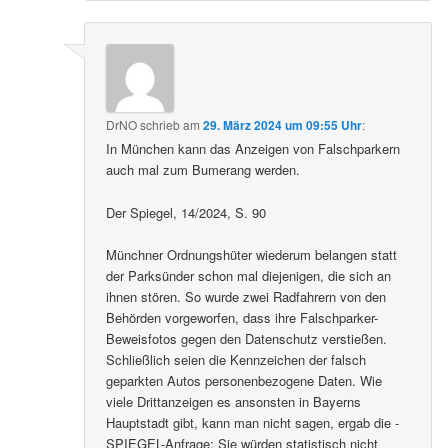
DrNO
schrieb
am
29. März 2024 um 09:55 Uhr
:
In München kann das Anzeigen von Falschparkern
auch mal zum Bumerang werden.
Der Spiegel, 14/2024, S. 90
Münchner Ordnungshüter wiederum belangen statt
der Parksünder schon mal diejenigen, die sich an
ihnen stören. So wurde zwei Radfahrern von den
Behörden vorgeworfen, dass ihre Falschparker-
Beweisfotos gegen den Datenschutz verstießen.
Schließlich seien die Kennzeichen der falsch
geparkten Autos ­personenbezogene Daten. Wie
viele Drittanzeigen es ansonsten in Bayerns
Hauptstadt gibt, kann man nicht sagen, ergab die ­
SPIEGEL-Anfrage: Sie würden statistisch nicht