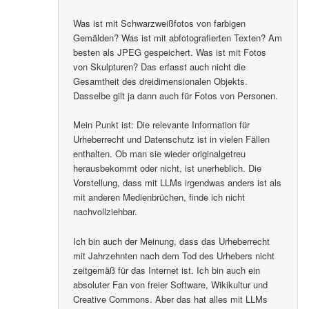
Was ist mit Schwarzweißfotos von farbigen
Gemälden? Was ist mit abfotografierten Texten? Am
besten als JPEG gespeichert. Was ist mit Fotos
von Skulpturen? Das erfasst auch nicht die
Gesamtheit des dreidimensionalen Objekts.
Dasselbe gilt ja dann auch für Fotos von Personen.
Mein Punkt ist: Die relevante Information für
Urheberrecht und Datenschutz ist in vielen Fällen
enthalten. Ob man sie wieder originalgetreu
herausbekommt oder nicht, ist unerheblich. Die
Vorstellung, dass mit LLMs irgendwas anders ist als
mit anderen Medienbrüchen, finde ich nicht
nachvollziehbar.
Ich bin auch der Meinung, dass das Urheberrecht
mit Jahrzehnten nach dem Tod des Urhebers nicht
zeitgemäß für das Internet ist. Ich bin auch ein
absoluter Fan von freier Software, Wikikultur und
Creative Commons. Aber das hat alles mit LLMs