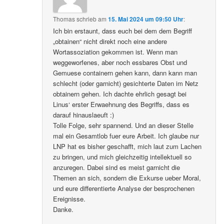
Thomas
schrieb
am
15. Mai 2024 um 09:50 Uhr
:
Ich bin erstaunt, dass euch bei dem dem Begriff
„obtainen“ nicht direkt noch eine andere
Wortassoziation gekommen ist. Wenn man
weggeworfenes, aber noch essbares Obst und
Gemuese containern gehen kann, dann kann man
schlecht (oder garnicht) gesichterte Daten im Netz
obtainern gehen. Ich dachte ehrlich gesagt bei
Linus‘ erster Erwaehnung des Begriffs, dass es
darauf hinauslaeuft :)
Tolle Folge, sehr spannend. Und an dieser Stelle
mal ein Gesamtlob fuer eure Arbeit. Ich glaube nur
LNP hat es bisher geschafft, mich laut zum Lachen
zu bringen, und mich gleichzeitig intellektuell so
anzuregen. Dabei sind es meist garnicht die
Themen an sich, sondern die Exkurse ueber Moral,
und eure differentierte Analyse der besprochenen
Ereignisse.
Danke.