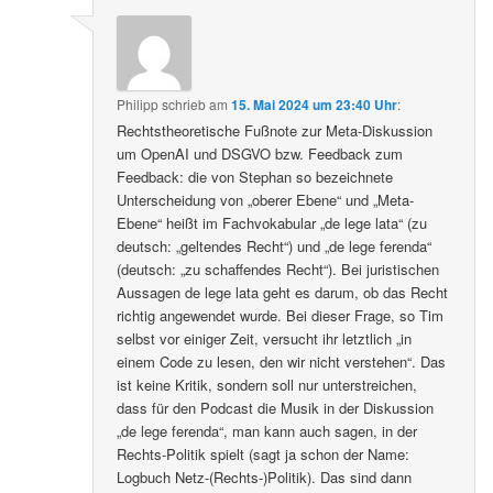
Philipp
schrieb
am
15. Mai 2024 um 23:40 Uhr
:
Rechtstheoretische Fußnote zur Meta-Diskussion
um OpenAI und DSGVO bzw. Feedback zum
Feedback: die von Stephan so bezeichnete
Unterscheidung von „oberer Ebene“ und „Meta-
Ebene“ heißt im Fachvokabular „de lege lata“ (zu
deutsch: „geltendes Recht“) und „de lege ferenda“
(deutsch: „zu schaffendes Recht“). Bei juristischen
Aussagen de lege lata geht es darum, ob das Recht
richtig angewendet wurde. Bei dieser Frage, so Tim
selbst vor einiger Zeit, versucht ihr letztlich „in
einem Code zu lesen, den wir nicht verstehen“. Das
ist keine Kritik, sondern soll nur unterstreichen,
dass für den Podcast die Musik in der Diskussion
„de lege ferenda“, man kann auch sagen, in der
Rechts-Politik spielt (sagt ja schon der Name:
Logbuch Netz-(Rechts-)Politik). Das sind dann