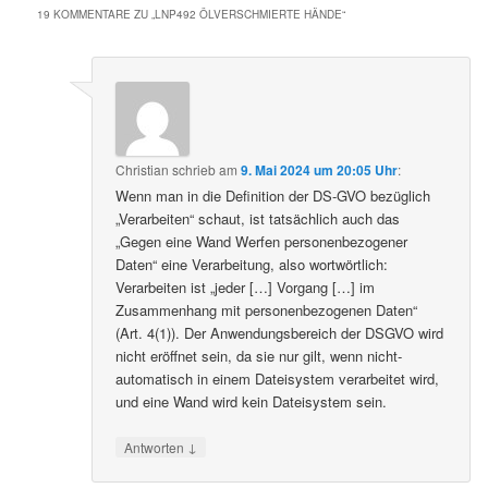
19 KOMMENTARE ZU „
LNP492 ÖLVERSCHMIERTE HÄNDE
“
Christian
schrieb
am
9. Mai 2024 um 20:05 Uhr
:
Wenn man in die Definition der DS-GVO bezüglich
„Verarbeiten“ schaut, ist tatsächlich auch das
„Gegen eine Wand Werfen personenbezogener
Daten“ eine Verarbeitung, also wortwörtlich:
Verarbeiten ist „jeder […] Vorgang […] im
Zusammenhang mit personenbezogenen Daten“
(Art. 4(1)). Der Anwendungsbereich der DSGVO wird
nicht eröffnet sein, da sie nur gilt, wenn nicht-
automatisch in einem Dateisystem verarbeitet wird,
und eine Wand wird kein Dateisystem sein.
↓
Antworten