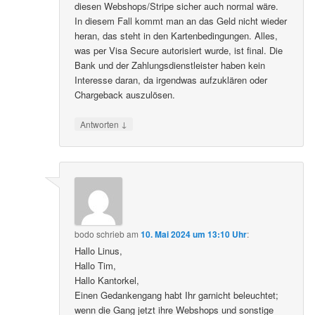
diesen Webshops/Stripe sicher auch normal wäre.
In diesem Fall kommt man an das Geld nicht wieder
heran, das steht in den Kartenbedingungen. Alles,
was per Visa Secure autorisiert wurde, ist final. Die
Bank und der Zahlungsdienstleister haben kein
Interesse daran, da irgendwas aufzuklären oder
Chargeback auszulösen.
↓
Antworten
bodo
schrieb
am
10. Mai 2024 um 13:10 Uhr
:
Hallo Linus,
Hallo Tim,
Hallo Kantorkel,
Einen Gedankengang habt Ihr garnicht beleuchtet;
wenn die Gang jetzt ihre Webshops und sonstige