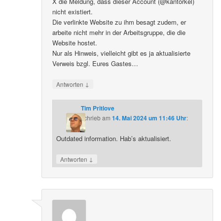
X die Meldung, dass dieser Account (@kantorkel)
nicht existiert.
Die verlinkte Website zu ihm besagt zudem, er
arbeite nicht mehr in der Arbeitsgruppe, die die
Website hostet.
Nur als Hinweis, vielleicht gibt es ja aktualisierte
Verweis bzgl. Eures Gastes…
↓
Antworten
Tim Pritlove
schrieb
am
14. Mai 2024 um 11:46 Uhr
:
Outdated information. Hab’s aktualisiert.
↓
Antworten