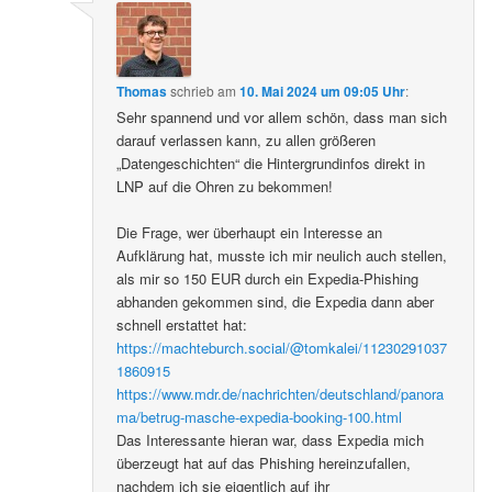
Thomas
schrieb
am
10. Mai 2024 um 09:05 Uhr
:
Sehr spannend und vor allem schön, dass man sich
darauf verlassen kann, zu allen größeren
„Datengeschichten“ die Hintergrundinfos direkt in
LNP auf die Ohren zu bekommen!
Die Frage, wer überhaupt ein Interesse an
Aufklärung hat, musste ich mir neulich auch stellen,
als mir so 150 EUR durch ein Expedia-Phishing
abhanden gekommen sind, die Expedia dann aber
schnell erstattet hat:
https://machteburch.social/@tomkalei/11230291037
1860915
https://www.mdr.de/nachrichten/deutschland/panora
ma/betrug-masche-expedia-booking-100.html
Das Interessante hieran war, dass Expedia mich
überzeugt hat auf das Phishing hereinzufallen,
nachdem ich sie eigentlich auf ihr