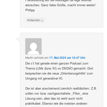
wünschen. Ganz liebe Grüße, macht immer weiter!
Philipp
↓
Antworten
Martin
schrieb
am
17. Mai 2024 um 16:47 Uhr
:
Die c’t hat gerade einen ganzen Podcast zum
Thema LLMs (bzw. KI) vs DSGVO gemacht. Dort
besprechen sie die neue „Orientierungshilfe“ zum
Umgang mit generativer KI.
Die ist aber anscheinend ziemlich realitätsfern. Z.B.
sollen vor- bzw. nachgeschaltete _Filter_ eine
Lösung sein, aber das ist wohl auch nicht
praktikabel. Ebenso wie die meisten anderen