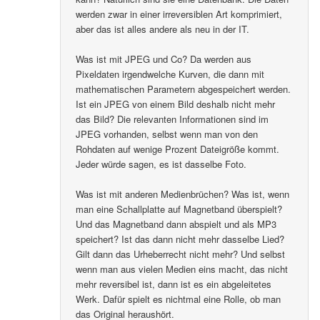
werden zwar in einer irreversiblen Art komprimiert,
aber das ist alles andere als neu in der IT.
Was ist mit JPEG und Co? Da werden aus
Pixeldaten irgendwelche Kurven, die dann mit
mathematischen Parametern abgespeichert werden.
Ist ein JPEG von einem Bild deshalb nicht mehr
das Bild? Die relevanten Informationen sind im
JPEG vorhanden, selbst wenn man von den
Rohdaten auf wenige Prozent Dateigröße kommt.
Jeder würde sagen, es ist dasselbe Foto.
Was ist mit anderen Medienbrüchen? Was ist, wenn
man eine Schallplatte auf Magnetband überspielt?
Und das Magnetband dann abspielt und als MP3
speichert? Ist das dann nicht mehr dasselbe Lied?
Gilt dann das Urheberrecht nicht mehr? Und selbst
wenn man aus vielen Medien eins macht, das nicht
mehr reversibel ist, dann ist es ein abgeleitetes
Werk. Dafür spielt es nichtmal eine Rolle, ob man
das Original heraushört.