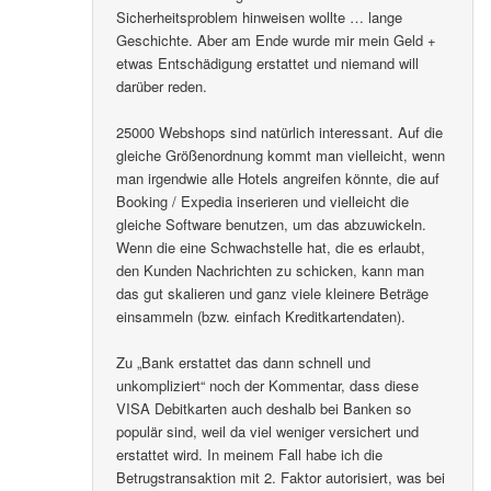
Sicherheitsproblem hinweisen wollte … lange
Geschichte. Aber am Ende wurde mir mein Geld +
etwas Entschädigung erstattet und niemand will
darüber reden.
25000 Webshops sind natürlich interessant. Auf die
gleiche Größenordnung kommt man vielleicht, wenn
man irgendwie alle Hotels angreifen könnte, die auf
Booking / Expedia inserieren und vielleicht die
gleiche Software benutzen, um das abzuwickeln.
Wenn die eine Schwachstelle hat, die es erlaubt,
den Kunden Nachrichten zu schicken, kann man
das gut skalieren und ganz viele kleinere Beträge
einsammeln (bzw. einfach Kreditkartendaten).
Zu „Bank erstattet das dann schnell und
unkompliziert“ noch der Kommentar, dass diese
VISA Debitkarten auch deshalb bei Banken so
populär sind, weil da viel weniger versichert und
erstattet wird. In meinem Fall habe ich die
Betrugstransaktion mit 2. Faktor autorisiert, was bei