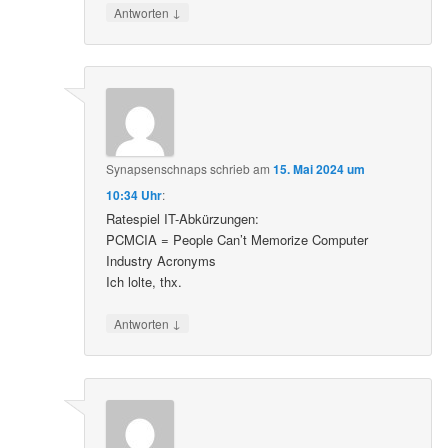
↓
Antworten
Synapsenschnaps
schrieb
am
15. Mai 2024 um
10:34 Uhr
:
Ratespiel IT-Abkürzungen:
PCMCIA = People Can’t Memorize Computer
Industry Acronyms
Ich lolte, thx.
↓
Antworten