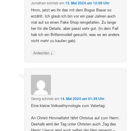
Jonathan
schrieb
am
13. Mai 2024 um 12:09 Uhr
:
Hmm, jetzt wo ihr das mit dem Bogus Basar so
erzählt. Ich glaub ich bin vor ein paar Jahren auch
mal auf so einen Fake Shop reingefallen. Zu lange
her für die Details, aber passt sehr gut. (In dem Fall
hab ich ein Brillenmodell gesucht, was es wo anders
nicht mehr zu kaufen gab).
↓
Antworten
Georg
schrieb
am
14. Mai 2024 um 01:39 Uhr
:
Eine kleine Volksethymologie zum Vatertag:
An Christi Himmelfahrt fährt Christus auf zum Herrn.
Deshalb wird der Tag unter Christen auch „Tag des
Herrn“ (Jesus wird auch selbst der Herr genannt –