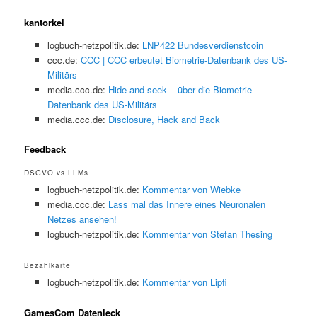
kantorkel
logbuch-netzpolitik.de:
LNP422 Bundesverdienstcoin
ccc.de:
CCC | CCC erbeutet Biometrie-Datenbank des US-
Militärs
media.ccc.de:
Hide and seek ‒ über die Biometrie-
Datenbank des US-Militärs
media.ccc.de:
Disclosure, Hack and Back
Feedback
DSGVO vs LLMs
logbuch-netzpolitik.de:
Kommentar von Wiebke
media.ccc.de:
Lass mal das Innere eines Neuronalen
Netzes ansehen!
logbuch-netzpolitik.de:
Kommentar von Stefan Thesing
Bezahlkarte
logbuch-netzpolitik.de:
Kommentar von Lipfi
GamesCom Datenleck