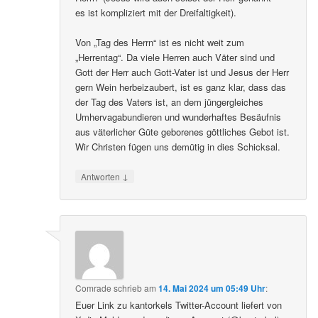
es ist kompliziert mit der Dreifaltigkeit).
Von „Tag des Herrn“ ist es nicht weit zum
„Herrentag“. Da viele Herren auch Väter sind und
Gott der Herr auch Gott-Vater ist und Jesus der Herr
gern Wein herbeizaubert, ist es ganz klar, dass das
der Tag des Vaters ist, an dem jüngergleiches
Umhervagabundieren und wunderhaftes Besäufnis
aus väterlicher Güte geborenes göttliches Gebot ist.
Wir Christen fügen uns demütig in dies Schicksal.
↓
Antworten
Comrade
schrieb
am
14. Mai 2024 um 05:49 Uhr
:
Euer Link zu kantorkels Twitter-Account liefert von