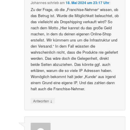
Johannes
schrieb
am
18. Mai 2024 um 23:17 Uhr
:
Zu der Frage, ob die „Franchise-Nehmer“ wissen, ob
das Betrug ist. Wurde die Möglichkeit beleuchtet, ob
das vielleicht als Dropshipping verkauft wird? So
nach dem Motto „Hier kannst du das große Geld
machen, in dem du deinen eigenen Online-Shop
erstellst. Wir kümmern uns um die Infrastruktur und
den Versand.“ In dem Fall wüssten die
wahrscheinlich nicht, dass die Produkte nie geliefert
werden. Das wäre doch die Gelegenheit, direkt
beide Seiten abzuziehen. Das könnte ggf. auch
erklären, warum die so viele IP Adressen haben.
Womöglich bekommt halt jeder „Kunde“ aus irgend
einem Grund eine eigene IP. Und das zahlen dann
halt auch die Franchise-Nehmer.
↓
Antworten