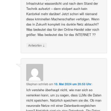
Infrastruktur wasserdicht und nach dem Stand der
Technik aufsetzt – dann stolpert auch kein
Kantorkel mehr darüber! Jetzt schon will niemand
diese kriminellen Machenschaften verfolgen. Wenn
das in Zukunft komplett ins dunkle Netz abtaucht?
Was bedeutet das für den Online-Handel oder noch
größer: Was bedeutet das für das INTERNET ??
↓
Antworten
Stephan
schrieb
am
10. Mai 2024 um 20:53 Uhr
:
Ich verstehe überhaupt nicht, wie man sich so
verrenken kann, um zu sagen, dass LLMs die Daten
nicht speichern. Natürlich speichern sie die. Ob man
neuronale Netze mit einer Datenbankvergleichen
kann? Natürlich sind sie eine Datenbank. Die Daten