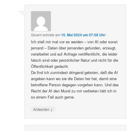
Grueni
schrieb
am
10. Mai 2024 um 07:58 Uhr
:
Ich stell mir mal vor es werden – von AI oder sonst
jemand – Daten über jemanden gefunden, erzeugt,
verarbeitet und auf Anfrage veröffentlicht, die leider
falsch sind oder persönlicher Natur und nicht für die
Öffentlichkeit gedacht.
Da find ich zumindest dringend geboten, daß die AI
angeben kann wo sie die Daten her hat, damit eine
betroffene Person dagegen vorgehen kann. Und das
Recht der AI den Mund zu mir verbieten hätt ich in
so einem Fall auch gerne.
↓
Antworten