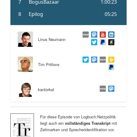
Linus Neumann
Tim Pritlove
kantorkel
Für diese Episode von Logbuch:Netzpolitik
liegt auch ein
vollständiges Transkript
mit
Zeitmarken und Sprecheridentifikation vor.