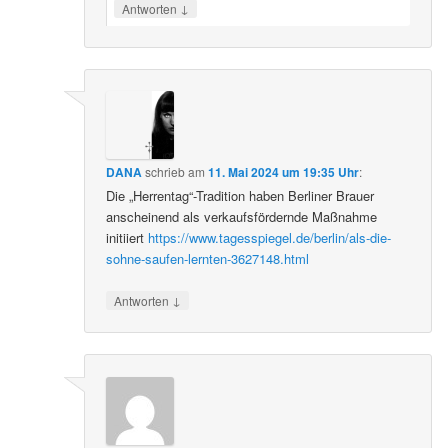
↓
Antworten
DANA
schrieb
am
11. Mai 2024 um 19:35 Uhr
:
Die „Herrentag“-Tradition haben Berliner Brauer
anscheinend als verkaufsfördernde Maßnahme
initiiert
https://www.tagesspiegel.de/berlin/als-die-
sohne-saufen-lernten-3627148.html
↓
Antworten