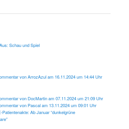
Aus: Schau und Spiel
ommentar von ArrozAzul am 16.11.2024 um 14:44 Uhr
ommentar von DocMartin am 07.11.2024 um 21:09 Uhr
ommentar von Pascal am 13.11.2024 um 09:01 Uhr
E-Patientenakte: Ab Januar “dunkelgrüne
are”