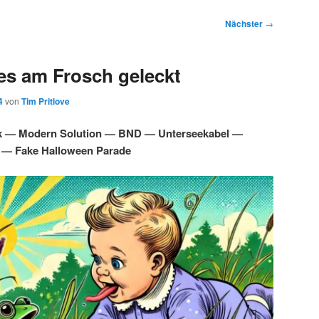
Nächster
→
es am Frosch geleckt
4
von
Tim Pritlove
 — Modern Solution — BND — Unterseekabel —
 — Fake Halloween Parade