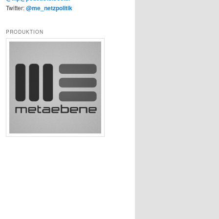
Twitter:
@me_netzpolitik
PRODUKTION