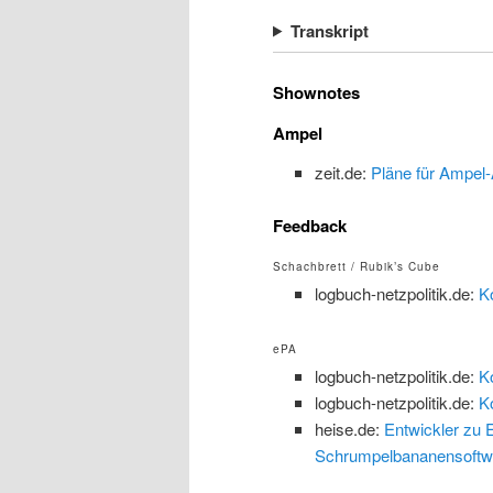
Transkript
Shownotes
Ampel
zeit.de:
Pläne für Ampel-
Feedback
Schachbrett / Rubik’s Cube
logbuch-netzpolitik.de:
K
ePA
logbuch-netzpolitik.de:
K
logbuch-netzpolitik.de:
K
heise.de:
Entwickler zu 
Schrumpelbananensoftw