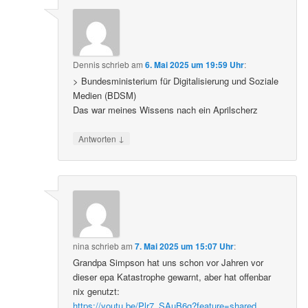
Dennis
schrieb
am
6. Mai 2025 um 19:59 Uhr
:
> Bundesministerium für Digitalisierung und Soziale
Medien (BDSM)
Das war meines Wissens nach ein Aprilscherz
↓
Antworten
nina
schrieb
am
7. Mai 2025 um 15:07 Uhr
:
Grandpa Simpson hat uns schon vor Jahren vor
dieser epa Katastrophe gewarnt, aber hat offenbar
nix genutzt:
https://youtu.be/Plr7_SAuB6g?feature=shared