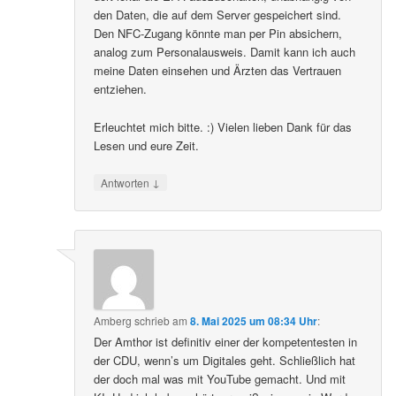
den Daten, die auf dem Server gespeichert sind.
Den NFC-Zugang könnte man per Pin absichern,
analog zum Personalausweis. Damit kann ich auch
meine Daten einsehen und Ärzten das Vertrauen
entziehen.
Erleuchtet mich bitte. :) Vielen lieben Dank für das
Lesen und eure Zeit.
↓
Antworten
Amberg
schrieb
am
8. Mai 2025 um 08:34 Uhr
:
Der Amthor ist definitiv einer der kompetentesten in
der CDU, wenn’s um Digitales geht. Schließlich hat
der doch mal was mit YouTube gemacht. Und mit