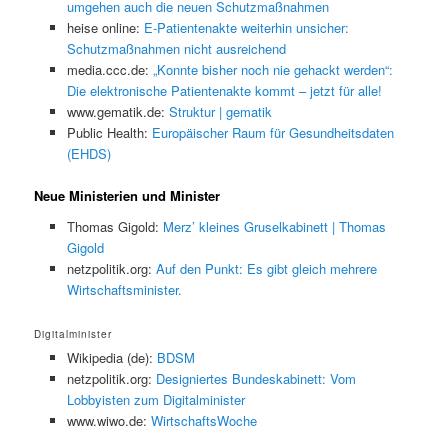
umgehen auch die neuen Schutzmaßnahmen
heise online:
E-Patientenakte weiterhin unsicher:
Schutzmaßnahmen nicht ausreichend
media.ccc.de:
„Konnte bisher noch nie gehackt werden“:
Die elektronische Patientenakte kommt – jetzt für alle!
www.gematik.de:
Struktur | gematik
Public Health:
Europäischer Raum für Gesundheitsdaten
(EHDS)
Neue Ministerien und Minister
Thomas Gigold:
Merz’ kleines Gruselkabinett | Thomas
Gigold
netzpolitik.org:
Auf den Punkt: Es gibt gleich mehrere
Wirtschaftsminister.
Digitalminister
Wikipedia (de):
BDSM
netzpolitik.org:
Designiertes Bundeskabinett: Vom
Lobbyisten zum Digitalminister
www.wiwo.de:
WirtschaftsWoche