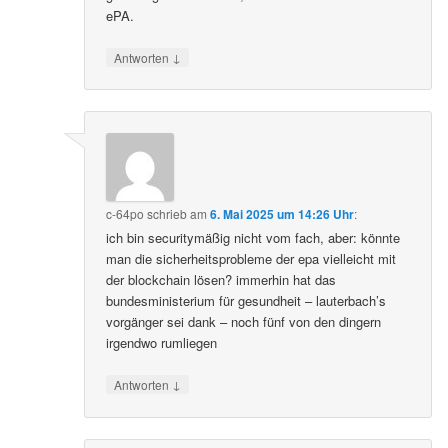
ePA.
↓
Antworten
c-64po
schrieb
am
6. Mai 2025 um 14:26 Uhr
:
ich bin securitymäßig nicht vom fach, aber: könnte
man die sicherheitsprobleme der epa vielleicht mit
der blockchain lösen? immerhin hat das
bundesministerium für gesundheit – lauterbach’s
vorgänger sei dank – noch fünf von den dingern
irgendwo rumliegen
↓
Antworten