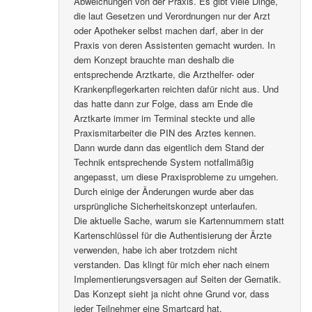
Abweichungen von der Praxis. Es gibt viele Dinge,
die laut Gesetzen und Verordnungen nur der Arzt
oder Apotheker selbst machen darf, aber in der
Praxis von deren Assistenten gemacht wurden. In
dem Konzept brauchte man deshalb die
entsprechende Arztkarte, die Arzthelfer- oder
Krankenpflegerkarten reichten dafür nicht aus. Und
das hatte dann zur Folge, dass am Ende die
Arztkarte immer im Terminal steckte und alle
Praxismitarbeiter die PIN des Arztes kennen.
Dann wurde dann das eigentlich dem Stand der
Technik entsprechende System notfallmäßig
angepasst, um diese Praxisprobleme zu umgehen.
Durch einige der Änderungen wurde aber das
ursprüngliche Sicherheitskonzept unterlaufen.
Die aktuelle Sache, warum sie Kartennummern statt
Kartenschlüssel für die Authentisierung der Ärzte
verwenden, habe ich aber trotzdem nicht
verstanden. Das klingt für mich eher nach einem
Implementierungsversagen auf Seiten der Gematik.
Das Konzept sieht ja nicht ohne Grund vor, dass
jeder Teilnehmer eine Smartcard hat.