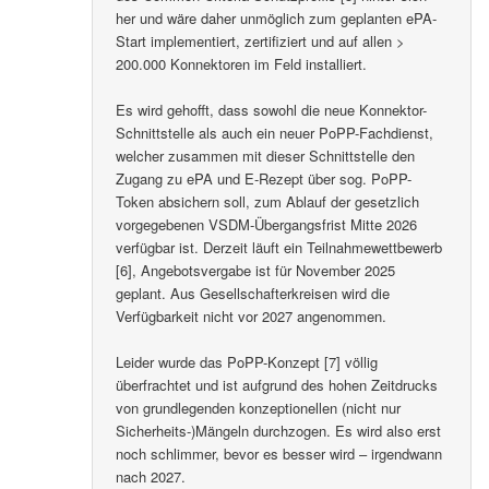
her und wäre daher unmöglich zum geplanten ePA-
Start implementiert, zertifiziert und auf allen >
200.000 Konnektoren im Feld installiert.
Es wird gehofft, dass sowohl die neue Konnektor-
Schnittstelle als auch ein neuer PoPP-Fachdienst,
welcher zusammen mit dieser Schnittstelle den
Zugang zu ePA und E-Rezept über sog. PoPP-
Token absichern soll, zum Ablauf der gesetzlich
vorgegebenen VSDM-Übergangsfrist Mitte 2026
verfügbar ist. Derzeit läuft ein Teilnahmewettbewerb
[6], Angebotsvergabe ist für November 2025
geplant. Aus Gesellschafterkreisen wird die
Verfügbarkeit nicht vor 2027 angenommen.
Leider wurde das PoPP-Konzept [7] völlig
überfrachtet und ist aufgrund des hohen Zeitdrucks
von grundlegenden konzeptionellen (nicht nur
Sicherheits-)Mängeln durchzogen. Es wird also erst
noch schlimmer, bevor es besser wird – irgendwann
nach 2027.