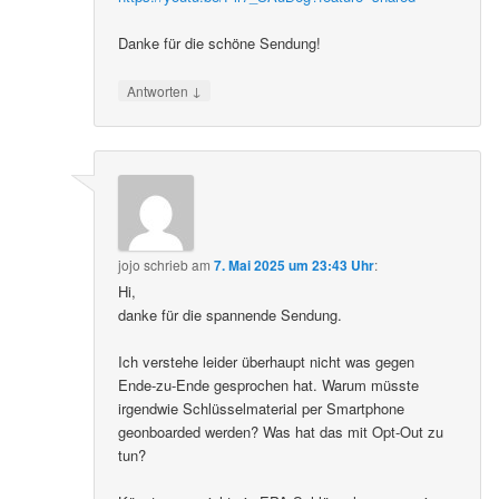
Danke für die schöne Sendung!
↓
Antworten
jojo
schrieb
am
7. Mai 2025 um 23:43 Uhr
:
Hi,
danke für die spannende Sendung.
Ich verstehe leider überhaupt nicht was gegen
Ende-zu-Ende gesprochen hat. Warum müsste
irgendwie Schlüsselmaterial per Smartphone
geonboarded werden? Was hat das mit Opt-Out zu
tun?