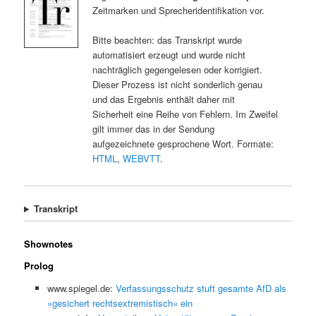
Zeitmarken und Sprecheridentifikation vor.
Bitte beachten: das Transkript wurde
automatisiert erzeugt und wurde nicht
nachträglich gegengelesen oder korrigiert.
Dieser Prozess ist nicht sonderlich genau
und das Ergebnis enthält daher mit
Sicherheit eine Reihe von Fehlern. Im Zweifel
gilt immer das in der Sendung
aufgezeichnete gesprochene Wort. Formate:
HTML
,
WEBVTT
.
Transkript
Shownotes
Prolog
www.spiegel.de:
Verfassungsschutz stuft gesamte AfD als
»gesichert rechtsextremistisch« ein