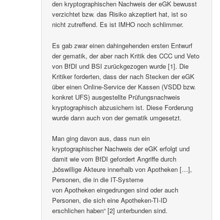
den kryptographischen Nachweis der eGK bewusst
verzichtet bzw. das Risiko akzeptiert hat, ist so
nicht zutreffend. Es ist IMHO noch schlimmer.
Es gab zwar einen dahingehenden ersten Entwurf
der gematik, der aber nach Kritik des CCC und Veto
von BfDI und BSI zurückgezogen wurde [1]. Die
Kritiker forderten, dass der nach Stecken der eGK
über einen Online-Service der Kassen (VSDD bzw.
konkret UFS) ausgestellte Prüfungsnachweis
kryptographisch abzusichern ist. Diese Forderung
wurde dann auch von der gematik umgesetzt.
Man ging davon aus, dass nun ein
kryptographischer Nachweis der eGK erfolgt und
damit wie vom BfDI gefordert Angriffe durch
„böswillige Akteure innerhalb von Apotheken […],
Personen, die in die IT-Systeme
von Apotheken eingedrungen sind oder auch
Personen, die sich eine Apotheken-TI-ID
erschlichen haben“ [2] unterbunden sind.