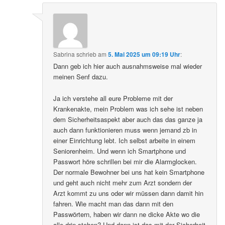
Sabrina
schrieb
am
5. Mai 2025 um 09:19 Uhr
:
Dann geb ich hier auch ausnahmsweise mal wieder
meinen Senf dazu.
Ja ich verstehe all eure Probleme mit der
Krankenakte, mein Problem was ich sehe ist neben
dem Sicherheitsaspekt aber auch das das ganze ja
auch dann funktionieren muss wenn jemand zb in
einer Einrichtung lebt. Ich selbst arbeite in einem
Seniorenheim. Und wenn ich Smartphone und
Passwort höre schrillen bei mir die Alarmglocken.
Der normale Bewohner bei uns hat kein Smartphone
und geht auch nicht mehr zum Arzt sondern der
Arzt kommt zu uns oder wir müssen dann damit hin
fahren. Wie macht man das dann mit den
Passwörtern, haben wir dann ne dicke Akte wo die
alle drin stehen? Und dann ist das mit der Sicherheit