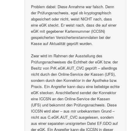
Problem dabei: Diese Annahme war falsch. Denn
der Prüfungsnachweis, egal ob kryptographisch
abgesichert oder nicht, weist NICHT nach, dass
eine eGK steckt. Er weist nach, dass die auf einer
eGK mit gegebener Kartennummer (ICCSN)
gespeicherten Versichertenstammdaten bei der
Kasse auf Aktualität geprüft wurden.
Zwar wird im Rahmen der Ausstellung des
Prüfungsnachweises die Echtheit der eGK bzw. der
Besitz von PrK.eGK.AUT_CVC geprüft – allerdings
nicht durch den Online-Service der Kassen (UFS),
sondern durch den Konnektor in der Apotheke bzw.
Praxis. Ein Angreifer kann dazu eine beliebige echte
eGK stecken. Anschließend sendet der Konnektor
eine ICCSN an den Online-Service der Kassen
(UFS) und bekommt den Prüfungsnachweis. Diese
ICCSN wird aber – aus mir unbekanntem Grund –
nicht aus C.eGK.AUT_CVC ausgelesen, sondern
aus einer separaten unsignierten Datei EF.GDO auf
der eGK. Ein Angreifer kann die ICCSN in dieser