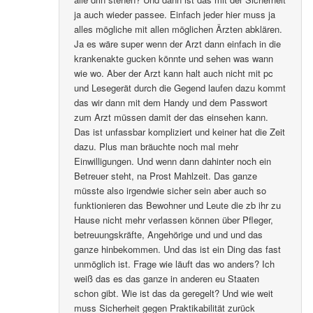
ja auch wieder passee. Einfach jeder hier muss ja
alles mögliche mit allen möglichen Ärzten abklären.
Ja es wäre super wenn der Arzt dann einfach in die
krankenakte gucken könnte und sehen was wann
wie wo. Aber der Arzt kann halt auch nicht mit pc
und Lesegerät durch die Gegend laufen dazu kommt
das wir dann mit dem Handy und dem Passwort
zum Arzt müssen damit der das einsehen kann.
Das ist unfassbar kompliziert und keiner hat die Zeit
dazu. Plus man bräuchte noch mal mehr
Einwilligungen. Und wenn dann dahinter noch ein
Betreuer steht, na Prost Mahlzeit. Das ganze
müsste also irgendwie sicher sein aber auch so
funktionieren das Bewohner und Leute die zb ihr zu
Hause nicht mehr verlassen können über Pfleger,
betreuungskräfte, Angehörige und und und das
ganze hinbekommen. Und das ist ein Ding das fast
unmöglich ist. Frage wie läuft das wo anders? Ich
weiß das es das ganze in anderen eu Staaten
schon gibt. Wie ist das da geregelt? Und wie weit
muss Sicherheit gegen Praktikabilität zurück