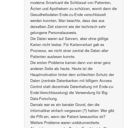
moderne Smartcard die Schlüssel von Patienten,
Ärzten und Apothekern zu schützen, womit dann die
Gesudheitsdaten Ende-zu-Ende verschlüsselt
werden konnten. Man beachte, dass das aus
derselben Zeit stammt wie der technisch sehr
gelungene Personalausweis.
Die Daten waren auf Servern, aber ohne gültige
Karten nicht lesbar. Für Kartenverlust gab es
Prozesse, wo nicht einer zentral die Daten aller
Patienten auslesen konnte.
Die ersten Probleme kamen dann von einer ganz
anderen Seite als heute. Heute ist die
Hauptmotivation hinter dem schlechten Schutz der
Daten (zentrale Datenbanken mit billigem Access
Control statt dezentrale Datenhaltung mit Ende-zu-
Ende-Verschlüsselung) die Verwendung für Big-
Data-Forschung.
Damals war es ein banaler Grund, den die
Informatiker einfach vergessen (?) hatten: Wer gibt
die PIN ein, wenn der Patient bewusstlos ist?
Weitere Probleme waren undokumentierte