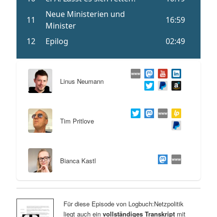
Linus Neumann
Tim Pritlove
Bianca Kastl
Für diese Episode von Logbuch:Netzpolitik
liegt auch ein
vollständiges Transkript
mit