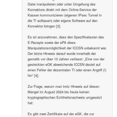
Datei manipulieren oder unter Umgehung des
Konnektors direkt mit dem Online-Service der
Kassen kommunizieren (eigenen IPsec Tunnel in
die TI aufbauen) oder eigene Software auf den
Konnektor bringen [3].
Es ist anzunehmen, dass den Spezifikateuren des
E-Rezepts sowie der ePA diese
Manipulationsmöglichkeit der ICCSN unbekannt war.
Der letzte Hinweis darauf wurde innerhalb der
gematik vor über 10 Jahren verfasst: „Eine von der
gesteckten eGK abweichende ICCSN deutet auf
einen Fehler der dezentralen TI oder einen Angriff (!)
hin“ [4].
Zur Frage, warum man trotz Hinweis auf diesen
Mangel im August 2024 bis heute keinen
kryptographischen Echtheitsnachweis umgesetzt
hat:
Es gibt zwei Zertifikate auf der eGK, die zur