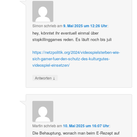
Simon
schrieb
am
9. Mai 2025 um 12:26 Uhr
:
hey, könntet ihr eventuell einmal über
stopkillinggames reden. Es läuft noch bis juli
https://netzpolitik.org/2024/videospielsterben-wie-
sich-gamer-fuer-den-schutz-des-kulturgutes-
videospiel-einsetzen/
↓
Antworten
Martin
schrieb
am
10. Mai 2025 um 16:07 Uhr
:
Die Behauptung, wonach man beim E-Rezept auf