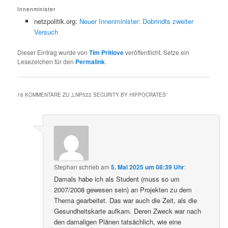
Innenminister
netzpolitik.org:
Neuer Innenminister: Dobrindts zweiter
Versuch
Dieser Eintrag wurde von
Tim Pritlove
veröffentlicht. Setze ein
Lesezeichen für den
Permalink
.
16 KOMMENTARE ZU „
LNP522 SECURITY BY HIPPOCRATES
“
Stephan
schrieb
am
5. Mai 2025 um 08:39 Uhr
:
Damals habe ich als Student (muss so um
2007/2008 gewesen sein) an Projekten zu dem
Thema gearbeitet. Das war auch die Zeit, als die
Gesundheitskarte aufkam. Deren Zweck war nach
den damaligen Plänen tatsächlich, wie eine