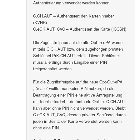
Authentisierung verwendet werden können:
C.CH.AUT – Authentisiert den Karteninhaber
(KVNR)
C.eGK.AUT_CVC – Authentisiert die Karte (ICCSN)
Die Zugriffsfreigabe auf die alte Opt-In-ePA wurde
mittels C.CH.AUT bzw. dem zugehörigen privaten
Schlüssel PrK.CH.AUT erteilt. Dieser Schlüssel
muss allerdings durch Eingabe einer PIN
freigeschaltet werden.
Für die Zugriffsfreigabe auf die neue Opt-Out-ePA
„für alle“ wollte man keine PIN nutzen, da die
Beantragung einer PIN eine aktive Antragstellung
mit Ident erfordert – de-facto ein Opt-In. C.CH.AUT
kann aber ohne PIN nicht verwendet werden. Bleibt
C.eGK.AUT_CVC, dessen privater Schlüssel durch
jeden in Besitz der Karte verwendet werden kann
ohne eine PIN.