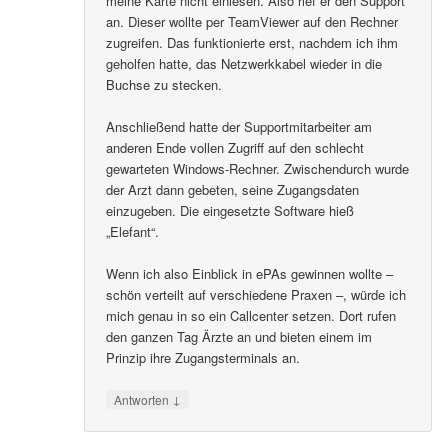
meine Karte nicht einlesen. Also rief er den Support
an. Dieser wollte per TeamViewer auf den Rechner
zugreifen. Das funktionierte erst, nachdem ich ihm
geholfen hatte, das Netzwerkkabel wieder in die
Buchse zu stecken.
Anschließend hatte der Supportmitarbeiter am
anderen Ende vollen Zugriff auf den schlecht
gewarteten Windows-Rechner. Zwischendurch wurde
der Arzt dann gebeten, seine Zugangsdaten
einzugeben. Die eingesetzte Software hieß
„Elefant“.
Wenn ich also Einblick in ePAs gewinnen wollte –
schön verteilt auf verschiedene Praxen –, würde ich
mich genau in so ein Callcenter setzen. Dort rufen
den ganzen Tag Ärzte an und bieten einem im
Prinzip ihre Zugangsterminals an.
↓
Antworten