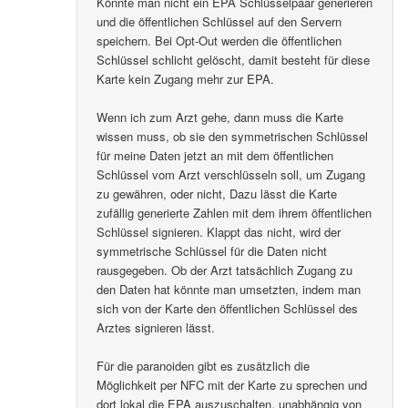
Könnte man nicht ein EPA Schlüsselpaar generieren
und die öffentlichen Schlüssel auf den Servern
speichern. Bei Opt-Out werden die öffentlichen
Schlüssel schlicht gelöscht, damit besteht für diese
Karte kein Zugang mehr zur EPA.
Wenn ich zum Arzt gehe, dann muss die Karte
wissen muss, ob sie den symmetrischen Schlüssel
für meine Daten jetzt an mit dem öffentlichen
Schlüssel vom Arzt verschlüsseln soll, um Zugang
zu gewähren, oder nicht, Dazu lässt die Karte
zufällig generierte Zahlen mit dem ihrem öffentlichen
Schlüssel signieren. Klappt das nicht, wird der
symmetrische Schlüssel für die Daten nicht
rausgegeben. Ob der Arzt tatsächlich Zugang zu
den Daten hat könnte man umsetzten, indem man
sich von der Karte den öffentlichen Schlüssel des
Arztes signieren lässt.
Für die paranoiden gibt es zusätzlich die
Möglichkeit per NFC mit der Karte zu sprechen und
dort lokal die EPA auszuschalten, unabhängig von