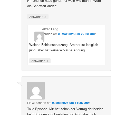
KI. Und ich habe gehört, er weiß wie man in Word
die Schriftart ändert.
↓
Antworten
Alfred Lang
schrieb
am
8. Mai 2025 um 22:38 Uhr
:
Welche Fehleinschätzung. Amthor ist lediglich
jung, aber hat keine wirkliche Ahnung.
↓
Antworten
FloWi
schrieb
am
9. Mai 2025 um 11:36 Uhr
:
Tolle Episode. Mir hat schon der Vortrag der beiden
beim Kongress gut gefallen und ich habe mich