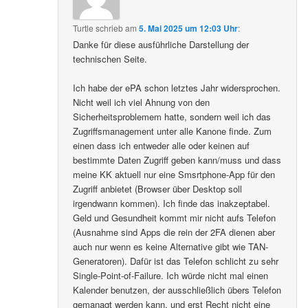
Turtle
schrieb
am
5. Mai 2025 um 12:03 Uhr
:
Danke für diese ausführliche Darstellung der
technischen Seite.
Ich habe der ePA schon letztes Jahr widersprochen.
Nicht weil ich viel Ahnung von den
Sicherheitsproblemem hatte, sondern weil ich das
Zugriffsmanagement unter alle Kanone finde. Zum
einen dass ich entweder alle oder keinen auf
bestimmte Daten Zugriff geben kann/muss und dass
meine KK aktuell nur eine Smsrtphone-App für den
Zugriff anbietet (Browser über Desktop soll
irgendwann kommen). Ich finde das inakzeptabel.
Geld und Gesundheit kommt mir nicht aufs Telefon
(Ausnahme sind Apps die rein der 2FA dienen aber
auch nur wenn es keine Alternative gibt wie TAN-
Generatoren). Dafür ist das Telefon schlicht zu sehr
Single-Point-of-Failure. Ich würde nicht mal einen
Kalender benutzen, der ausschließlich übers Telefon
gemanagt werden kann, und erst Recht nicht eine