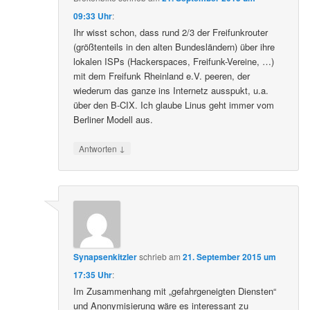
09:33 Uhr
:
Ihr wisst schon, dass rund 2/3 der Freifunkrouter
(größtenteils in den alten Bundesländern) über ihre
lokalen ISPs (Hackerspaces, Freifunk-Vereine, …)
mit dem Freifunk Rheinland e.V. peeren, der
wiederum das ganze ins Internetz ausspukt, u.a.
über den B-CIX. Ich glaube Linus geht immer vom
Berliner Modell aus.
↓
Antworten
Synapsenkitzler
schrieb
am
21. September 2015 um
17:35 Uhr
:
Im Zusammenhang mit „gefahrgeneigten Diensten“
und Anonymisierung wäre es interessant zu