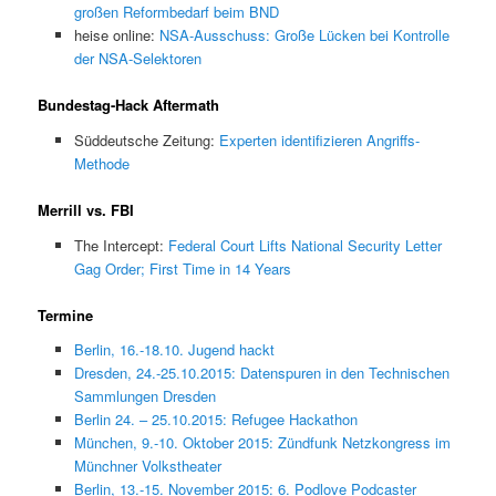
großen Reformbedarf beim BND
heise online:
NSA-Ausschuss: Große Lücken bei Kontrolle
der NSA-Selektoren
Bundestag-Hack Aftermath
Süddeutsche Zeitung:
Experten identifizieren Angriffs-
Methode
Merrill vs. FBI
The Intercept:
Federal Court Lifts National Security Letter
Gag Order; First Time in 14 Years
Termine
Berlin, 16.-18.10. Jugend hackt
Dresden, 24.-25.10.2015: Datenspuren in den Technischen
Sammlungen Dresden
Berlin 24. – 25.10.2015: Refugee Hackathon
München, 9.-10. Oktober 2015: Zündfunk Netzkongress im
Münchner Volkstheater
Berlin, 13.-15. November 2015: 6. Podlove Podcaster