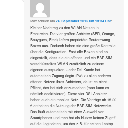
Max
schrieb
am
24. September 2015 um 13:34 Uhr
:
Kleiner Nachtrag zu den WLAN-Netzen in
Frankreich. Die vier großen Anbieter (SFR, Orange,
Bouygues, Free) liefern proprietäre Routerzwang-
Boxen aus. Dadurch haben sie eine große Kontrolle
über die Konfiguration. Fast alle Boxen sind so
eingestellt, dass sie ein offenes und ein EAP-SIM-
verschlüsseltes WLAN zusätzlich zu deinem
eigenen ausspucken. Jeder Dsl-Kunde hat
automatisch Zugang (login+Pw) zu allen anderen
offenen Netzen ihres Anbieters, da ist es nicht
Pflicht, das bei sich anzumachen (man kann es
nämlich deaktivieren). Diese vier DSL-Anbieter
haben auch ein mobiles Netz. Die Verträge ab 15-20
€ enthalten die Nutzung der EAP-SIM-Netzwerke.
Das läuft automatisch mit einer Auswahl von
Smartphones und man hat als Nutzer keinen Zugriff
auf die Logindaten, um das z.B. für seinen Laptop