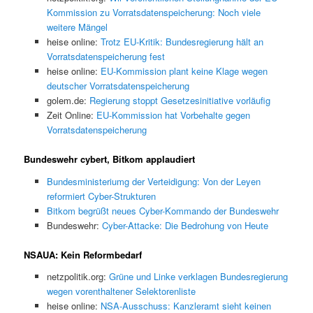
Kommission zu Vorratsdatenspeicherung: Noch viele
weitere Mängel
heise online:
Trotz EU-Kritik: Bundesregierung hält an
Vorratsdatenspeicherung fest
heise online:
EU-Kommission plant keine Klage wegen
deutscher Vorratsdatenspeicherung
golem.de:
Regierung stoppt Gesetzesinitiative vorläufig
Zeit Online:
EU-Kommission hat Vorbehalte gegen
Vorratsdatenspeicherung
Bundeswehr cybert, Bitkom applaudiert
Bundesministeriumg der Verteidigung: Von der Leyen
reformiert Cyber-Strukturen
Bitkom begrüßt neues Cyber-Kommando der Bundeswehr
Bundeswehr:
Cyber-Attacke: Die Bedrohung von Heute
NSAUA: Kein Reformbedarf
netzpolitik.org:
Grüne und Linke verklagen Bundesregierung
wegen vorenthaltener Selektorenliste
heise online:
NSA-Ausschuss: Kanzleramt sieht keinen