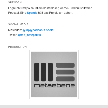
SPENDEN
Logbuch:Netzpolitik ist ein kostenloser, werbe- und bullshitfreier
Podcast. Eine
Spende
hält das Projekt am Leben.
SOCIAL MEDIA
Mastodon:
@lnp@podcasts.social
Twitter:
@me_netzpolitik
PRODUKTION