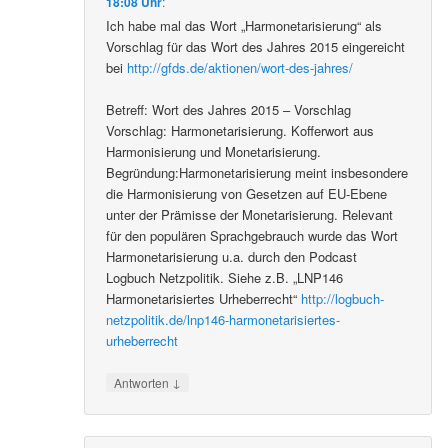
18:08 Uhr
:
Ich habe mal das Wort „Harmonetarisierung“ als
Vorschlag für das Wort des Jahres 2015 eingereicht
bei
http://gfds.de/aktionen/wort-des-jahres/
Betreff: Wort des Jahres 2015 – Vorschlag
Vorschlag: Harmonetarisierung. Kofferwort aus
Harmonisierung und Monetarisierung.
Begründung:Harmonetarisierung meint insbesondere
die Harmonisierung von Gesetzen auf EU-Ebene
unter der Prämisse der Monetarisierung. Relevant
für den populären Sprachgebrauch wurde das Wort
Harmonetarisierung u.a. durch den Podcast
Logbuch Netzpolitik. Siehe z.B. „LNP146
Harmonetarisiertes Urheberrecht“
http://logbuch-
netzpolitik.de/lnp146-harmonetarisiertes-
urheberrecht
↓
Antworten