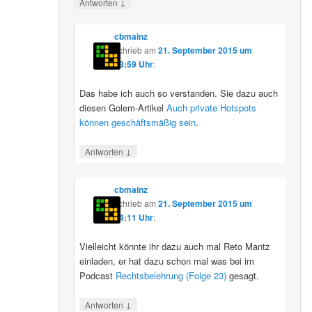
↓
Antworten
cbmainz
schrieb
am
21. September 2015 um
13:59 Uhr
:
Das habe ich auch so verstanden. Sie dazu auch
diesen Golem-Artikel
Auch private Hotspots
können geschäftsmäßig sein
.
↓
Antworten
cbmainz
schrieb
am
21. September 2015 um
14:11 Uhr
:
Vielleicht könnte ihr dazu auch mal Reto Mantz
einladen, er hat dazu schon mal was bei im
Podcast
Rechtsbelehrung (Folge 23)
gesagt.
↓
Antworten