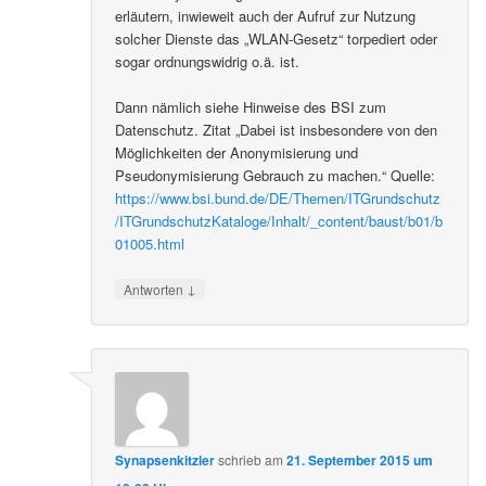
erläutern, inwieweit auch der Aufruf zur Nutzung
solcher Dienste das „WLAN-Gesetz“ torpediert oder
sogar ordnungswidrig o.ä. ist.
Dann nämlich siehe Hinweise des BSI zum
Datenschutz. Zitat „Dabei ist insbesondere von den
Möglichkeiten der Anonymisierung und
Pseudonymisierung Gebrauch zu machen.“ Quelle:
https://www.bsi.bund.de/DE/Themen/ITGrundschutz
/ITGrundschutzKataloge/Inhalt/_content/baust/b01/b
01005.html
↓
Antworten
Synapsenkitzler
schrieb
am
21. September 2015 um