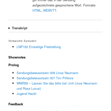
aufgezeichnete gesprochene Wort. Formate:
HTML
,
WEBVTT
.
Transkript
Verwandte Episoden
LNP162 Einseitige Freistellung
Shownotes
Prolog
Sendungsbewusstsein 009 Linus Neumann
Sendungsbewusstsein 007 Tim Pritlove
WMR56 – Lassen Sie das bitte los! (mit Linus Neumann
und Rosa Luxus)
Jugend Hackt
Feedback