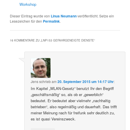
Workshop
Dieser Eintrag wurde von
Linus Neumann
veröffentlicht. Setze ein
Lesezeichen für den
Permalink
.
16 KOMMENTARE ZU „
LNP153 GEFAHRGENEIGTE DIENSTE
“
Jens
schrieb
am
20. September 2015 um 14:17 Uhr
:
Im Kapitel „WLAN-Gesetz“ benutzt Ihr den Begriff
„geschäftsmäßig“ so, als ob er „gewerblich“
bedeutet. Er bedeutet aber vielmehr „nachhaltig
betrieben“, also regelmäßig und dauerhaft. Das trifft
meiner Meinung nach für freifunk sehr deutlich zu,
es ist quasi Vereinszweck.