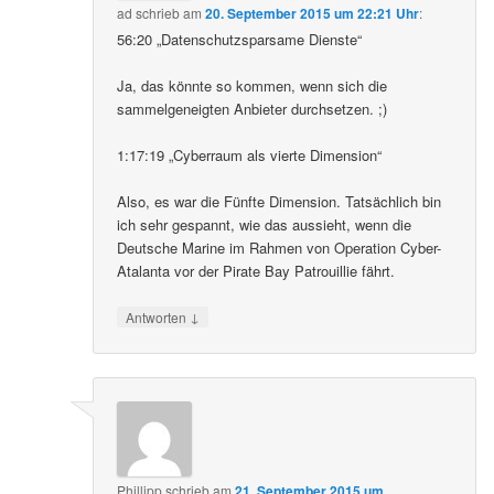
ad
schrieb
am
20. September 2015 um 22:21 Uhr
:
56:20 „Datenschutzsparsame Dienste“
Ja, das könnte so kommen, wenn sich die
sammelgeneigten Anbieter durchsetzen. ;)
1:17:19 „Cyberraum als vierte Dimension“
Also, es war die Fünfte Dimension. Tatsächlich bin
ich sehr gespannt, wie das aussieht, wenn die
Deutsche Marine im Rahmen von Operation Cyber-
Atalanta vor der Pirate Bay Patrouillie fährt.
↓
Antworten
Phillipp
schrieb
am
21. September 2015 um