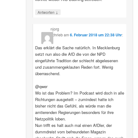
↓
Antworten
njorg
schrieb
am
6. Februar 2018 um 22:38 Uhr
:
Das erklärt die Sache natürlich. In Mecklenburg
setzt nun also die AfD die von der NPD
eingeführte Tradition der schlecht abgelesenen
und zusammengeklauten Reden fort. Wenig
überraschend.
@qwer
Wo ist das Problem? Im Podcast wird doch in alle
Richtungen ausgeteilt – zumindest hatte ich
bisher nicht das Gefühl, als würde man die
amtierenden Regierungen besonders für ihre
Netzpolitik loben.
Nun trifft es halt auch mal einen AfDler, der
dummdreist vom befreundeten Magazin