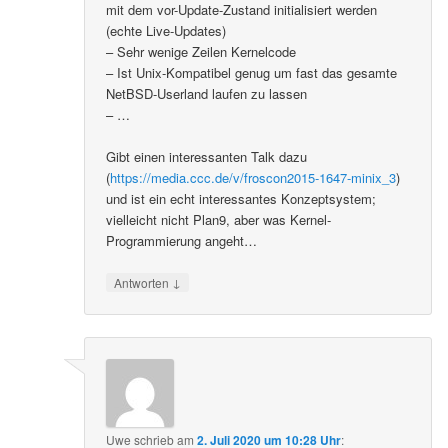
mit dem vor-Update-Zustand initialisiert werden
(echte Live-Updates)
– Sehr wenige Zeilen Kernelcode
– Ist Unix-Kompatibel genug um fast das gesamte
NetBSD-Userland laufen zu lassen
– …
Gibt einen interessanten Talk dazu
(
https://media.ccc.de/v/froscon2015-1647-minix_3
)
und ist ein echt interessantes Konzeptsystem;
vielleicht nicht Plan9, aber was Kernel-
Programmierung angeht…
↓
Antworten
Uwe
schrieb
am
2. Juli 2020 um 10:28 Uhr
: