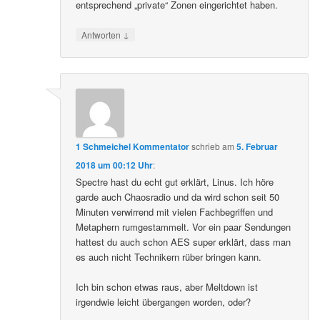
entsprechend „private“ Zonen eingerichtet haben.
↓
Antworten
1 Schmeichel Kommentator
schrieb
am
5. Februar
2018 um 00:12 Uhr
:
Spectre hast du echt gut erklärt, Linus. Ich höre
garde auch Chaosradio und da wird schon seit 50
Minuten verwirrend mit vielen Fachbegriffen und
Metaphern rumgestammelt. Vor ein paar Sendungen
hattest du auch schon AES super erklärt, dass man
es auch nicht Technikern rüber bringen kann.
Ich bin schon etwas raus, aber Meltdown ist
irgendwie leicht übergangen worden, oder?