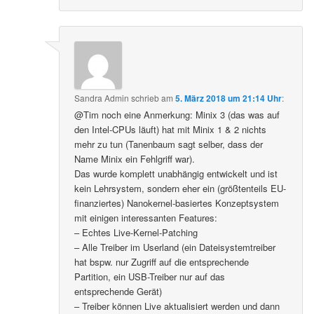
Sandra Admin
schrieb
am
5. März 2018 um 21:14 Uhr
:
@Tim noch eine Anmerkung: Minix 3 (das was auf
den Intel-CPUs läuft) hat mit Minix 1 & 2 nichts
mehr zu tun (Tanenbaum sagt selber, dass der
Name Minix ein Fehlgriff war).
Das wurde komplett unabhängig entwickelt und ist
kein Lehrsystem, sondern eher ein (größtenteils EU-
finanziertes) Nanokernel-basiertes Konzeptsystem
mit einigen interessanten Features:
– Echtes Live-Kernel-Patching
– Alle Treiber im Userland (ein Dateisystemtreiber
hat bspw. nur Zugriff auf die entsprechende
Partition, ein USB-Treiber nur auf das
entsprechende Gerät)
– Treiber können Live aktualisiert werden und dann