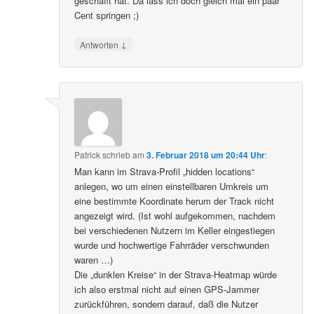
geschafft hat. Da lass ich doch gleich mal ein paar
Cent springen ;)
↓
Antworten
Patrick
schrieb
am
3. Februar 2018 um 20:44 Uhr
:
Man kann im Strava-Profil „hidden locations“
anlegen, wo um einen einstellbaren Umkreis um
eine bestimmte Koordinate herum der Track nicht
angezeigt wird. (Ist wohl aufgekommen, nachdem
bei verschiedenen Nutzern im Keller eingestiegen
wurde und hochwertige Fahrräder verschwunden
waren …)
Die „dunklen Kreise“ in der Strava-Heatmap würde
ich also erstmal nicht auf einen GPS-Jammer
zurückführen, sondern darauf, daß die Nutzer