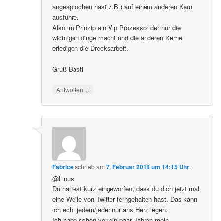
angesprochen hast z.B.) auf einem anderen Kern
ausführe.
Also im Prinzip ein Vip Prozessor der nur die
wichtigen dinge macht und die anderen Kerne
erledigen die Drecksarbeit.
Gruß Basti
↓
Antworten
Fabrice
schrieb
am
7. Februar 2018 um 14:15 Uhr
:
@Linus
Du hattest kurz eingeworfen, dass du dich jetzt mal
eine Weile von Twitter ferngehalten hast. Das kann
ich echt jedem/jeder nur ans Herz legen.
Ich habe schon vor ein paar Jahren mein