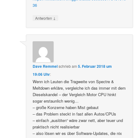
36
↓
Antworten
Dave Remmel
schrieb
am
5. Februar 2018 um
19:06 Uhr
:
Wenn ich Leuten die Tragweite von Spectre &
Meltdown erkläre, vergleiche ich das immer mit dem
Dieselskandel – der Vergleich Motor CPU hinkt
sogar erstaunlich wenig…
– große Konzerne haben Mist gebaut
– das Problem steckt in fast allen Autos/CPUs
– einfach „auslöten“ wäre zwar nett, aber teuer und
praktisch nicht realisierbar
– also lösen wir es über Software-Updates, die nix