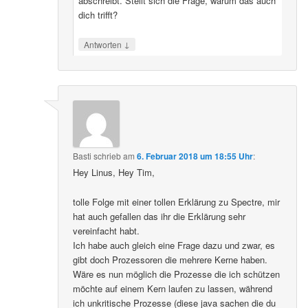
abschreibt. Stellt sich die Frage, warum das auch
dich trifft?
↓
Antworten
Basti
schrieb
am
6. Februar 2018 um 18:55 Uhr
:
Hey Linus, Hey Tim,
tolle Folge mit einer tollen Erklärung zu Spectre, mir
hat auch gefallen das ihr die Erklärung sehr
vereinfacht habt.
Ich habe auch gleich eine Frage dazu und zwar, es
gibt doch Prozessoren die mehrere Kerne haben.
Wäre es nun möglich die Prozesse die ich schützen
möchte auf einem Kern laufen zu lassen, während
ich unkritische Prozesse (diese java sachen die du