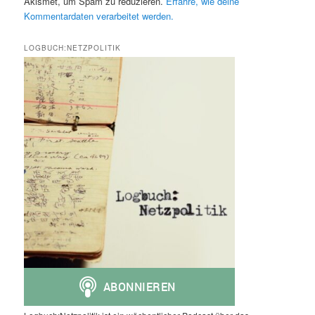
Akismet, um Spam zu reduzieren.
Erfahre, wie deine
Kommentardaten verarbeitet werden.
LOGBUCH:NETZPOLITIK