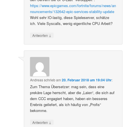
https://www.epicgames.com/fortnite/forums/news/an
nouncements/132642-epic-services-stability-update
Wohl sehr IO-lastig, diese Spieleserver, schätze
ich. Viele Syscalls, wenig eigentliche CPU Arbeit?
↓
Antworten
Andreas
schrieb
am
20. Februar 2018 um 19:04 Uhr
:
Zum Thema Übersetzer: mag sein, dass eine
prekäre Lage herrscht, aber die „Laien“, die sich auf
dem CCC engagiert haben, haben ein besseres
Erebnis geliefert, als ich häufig von „Profis“
bekomme.
↓
Antworten