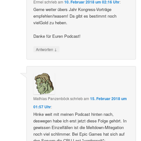
Ermel
schrieb
am
10. Februar 2018 um 02:16 Uhr
:
Gerne weiter übers Jahr Kongress-Vorträge
empfehlen/teasern! Da gibt es bestimmt noch
vielGold zu heben.
Danke für Euren Podcast!
↓
Antworten
Mathias Panzenböck
schrieb
am
15. Februar 2018 um
01:57 Uhr
:
Hinke weit mit meinen Podcast hinten nach,
deswegen habe ich erst jetzt diese Folge gehört. In
gewissen Einzelfällen ist die Meltdown-Mitegation
noch viel schlimmer. Bei Epic Games hat sich auf
den Servern die CPU-Last *verdoppelt*: