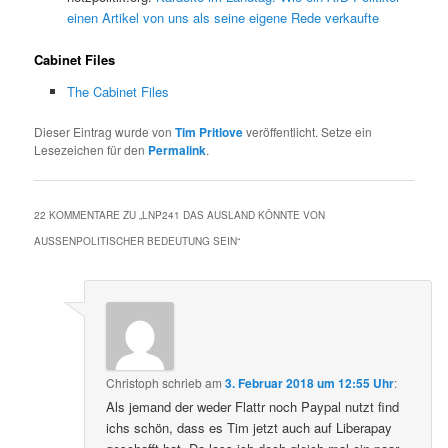
einen Artikel von uns als seine eigene Rede verkaufte
Cabinet Files
The Cabinet Files
Dieser Eintrag wurde von
Tim Pritlove
veröffentlicht. Setze ein
Lesezeichen für den
Permalink
.
22 KOMMENTARE ZU „
LNP241 DAS AUSLAND KÖNNTE VON
AUSSENPOLITISCHER BEDEUTUNG SEIN
“
Christoph
schrieb
am
3. Februar 2018 um 12:55 Uhr
:
Als jemand der weder Flattr noch Paypal nutzt find
ichs schön, dass es Tim jetzt auch auf Liberapay