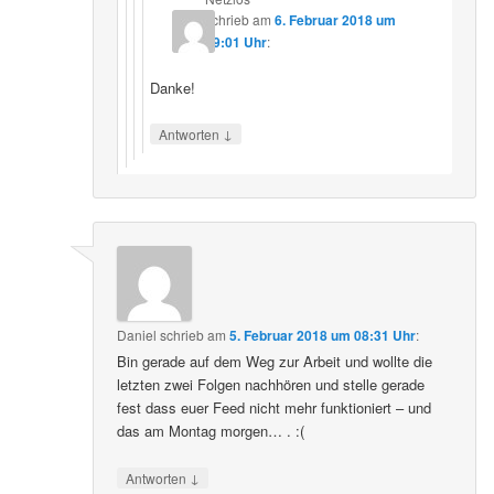
schrieb
am
6. Februar 2018 um
09:01 Uhr
:
Danke!
↓
Antworten
Daniel
schrieb
am
5. Februar 2018 um 08:31 Uhr
:
Bin gerade auf dem Weg zur Arbeit und wollte die
letzten zwei Folgen nachhören und stelle gerade
fest dass euer Feed nicht mehr funktioniert – und
das am Montag morgen… . :(
↓
Antworten