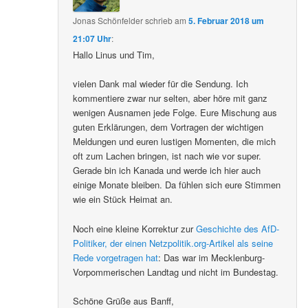
Jonas Schönfelder
schrieb
am
5. Februar 2018 um
21:07 Uhr
:
Hallo Linus und Tim,
vielen Dank mal wieder für die Sendung. Ich
kommentiere zwar nur selten, aber höre mit ganz
wenigen Ausnamen jede Folge. Eure Mischung aus
guten Erklärungen, dem Vortragen der wichtigen
Meldungen und euren lustigen Momenten, die mich
oft zum Lachen bringen, ist nach wie vor super.
Gerade bin ich Kanada und werde ich hier auch
einige Monate bleiben. Da fühlen sich eure Stimmen
wie ein Stück Heimat an.
Noch eine kleine Korrektur zur
Geschichte des AfD-
Politiker, der einen Netzpolitik.org-Artikel als seine
Rede vorgetragen hat
: Das war im Mecklenburg-
Vorpommerischen Landtag und nicht im Bundestag.
Schöne Grüße aus Banff,