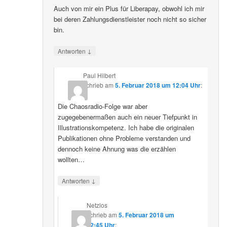
Auch von mir ein Plus für Liberapay, obwohl ich mir
bei deren Zahlungsdienstleister noch nicht so sicher
bin.
↓
Antworten
Paul Hilbert
schrieb
am
5. Februar 2018 um 12:04 Uhr
:
Die Chaosradio-Folge war aber
zugegebenermaßen auch ein neuer Tiefpunkt in
Illustrationskompetenz. Ich habe die originalen
Publikationen ohne Probleme verstanden und
dennoch keine Ahnung was die erzählen
wollten…
↓
Antworten
Netzlos
schrieb
am
5. Februar 2018 um
12:45 Uhr
: