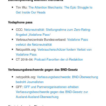
Tim Wu:
The Attention Merchants: The Epic Struggle to
Get Inside Our Heads
Vodaphone pass
CCC:
Netzneutralität: Stellungnahme zum Zero-Rating-
Angebot „Vodafone Pass“
Verbraucherzentrale Bundesverband:
Vodafone Pass
verletzt die Netzneutralität
Netzpolitik.org:
Verbraucherschützer fordern Verbot von
Vodafone Pass
CT 2018–04:
Podcast-Favoriten der ct-Redaktion
Verfassungsbeschwerde gegen das BND-Gesetz
netzpolitik.org:
Verfassungsbeschwerde: BND-Überwachung
bedroht Journalisten
GFF:
GFF und Partnerorganisationen erheben
Verfassungsbeschwerde gegen das BND-Gesetz zur
Ausland-Ausland-Überwachung