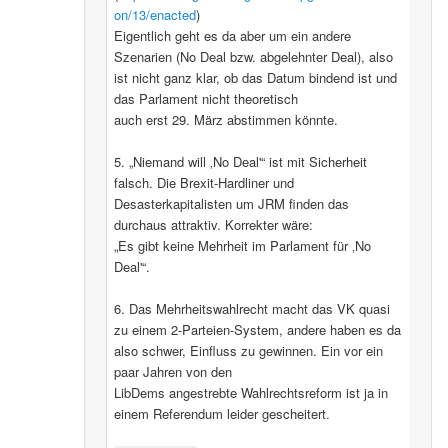
on/13/enacted
)
Eigentlich geht es da aber um ein andere
Szenarien (No Deal bzw. abgelehnter Deal), also
ist nicht ganz klar, ob das Datum bindend ist und
das Parlament nicht theoretisch
auch erst 29. März abstimmen könnte.
5. „Niemand will ‚No Deal'“ ist mit Sicherheit
falsch. Die Brexit-Hardliner und
Desasterkapitalisten um JRM finden das
durchaus attraktiv. Korrekter wäre:
„Es gibt keine Mehrheit im Parlament für ‚No
Deal'“.
6. Das Mehrheitswahlrecht macht das VK quasi
zu einem 2-Parteien-System, andere haben es da
also schwer, Einfluss zu gewinnen. Ein vor ein
paar Jahren von den
LibDems angestrebte Wahlrechtsreform ist ja in
einem Referendum leider gescheitert.