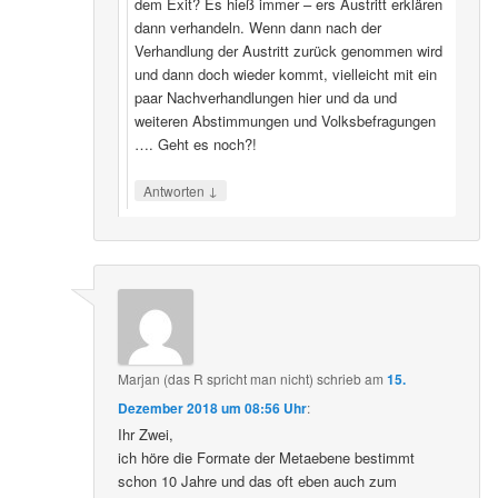
dem Exit? Es hieß immer – ers Austritt erklären
dann verhandeln. Wenn dann nach der
Verhandlung der Austritt zurück genommen wird
und dann doch wieder kommt, vielleicht mit ein
paar Nachverhandlungen hier und da und
weiteren Abstimmungen und Volksbefragungen
…. Geht es noch?!
↓
Antworten
Marjan (das R spricht man nicht)
schrieb
am
15.
Dezember 2018 um 08:56 Uhr
:
Ihr Zwei,
ich höre die Formate der Metaebene bestimmt
schon 10 Jahre und das oft eben auch zum