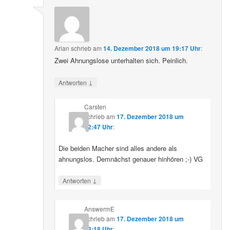
Arian
schrieb
am
14. Dezember 2018 um 19:17 Uhr
:
Zwei Ahnungslose unterhalten sich. Peinlich.
↓
Antworten
Carsten
schrieb
am
17. Dezember 2018 um
12:47 Uhr
:
Die beiden Macher sind alles andere als
ahnungslos. Demnächst genauer hinhören ;-) VG
↓
Antworten
AnswermE
schrieb
am
17. Dezember 2018 um
13:18 Uhr
: