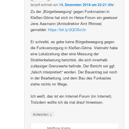
tanjeff
schrieb
am
14. Dezember 2018 um 22:21 Uhr
:
Zu der „Bürgerbewegung“ gegen Funkmasten in
Kleßen-Görne hat sich im Heise-Forum ein gewisser
Jens Aasmann (Amtsdirektor Amt Rhinow)
gemeldet:
https://bit.ly/2QOScUn
Er schreibt, es gebe keine Bürgerbewegung gegen
die Funkversorgung in Kleßen-Görne. Vielmehr habe
eine Lokalzeitung über eine Messung der
Strahlenbelastung berichtet, die sich innerhalb
zulässiger Grenzwerte befinde. Der Bericht sei ggf.
„falsch interpretiert“ worden. Der Bauantrag sei noch
in der Bearbeitung, und dem Bau des Funkastes
stehe nichts im Wege.
Ich weiß, das ist ein Internet-Forum (im Internet).
Trotzdem wollte ich da mal drauf hinweisen.
↓
Antworten
Matthias Krebs