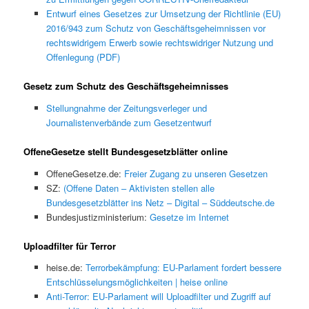
Entwurf eines Gesetzes zur Umsetzung der Richtlinie (EU)
2016/943 zum Schutz von Geschäftsgeheimnissen vor
rechtswidrigem Erwerb sowie rechtswidriger Nutzung und
Offenlegung (PDF)
Gesetz zum Schutz des Geschäftsgeheimnisses
Stellungnahme der Zeitungsverleger und
Journalistenverbände zum Gesetzentwurf
OffeneGesetze stellt Bundesgesetzblätter online
OffeneGesetze.de:
Freier Zugang zu unseren Gesetzen
SZ:
(Offene Daten – Aktivisten stellen alle
Bundesgesetzblätter ins Netz – Digital – Süddeutsche.de
Bundesjustizministerium:
Gesetze im Internet
Uploadfilter für Terror
heise.de:
Terrorbekämpfung: EU-Parlament fordert bessere
Entschlüsselungsmöglichkeiten | heise online
Anti-Terror: EU-Parlament will Uploadfilter und Zugriff auf