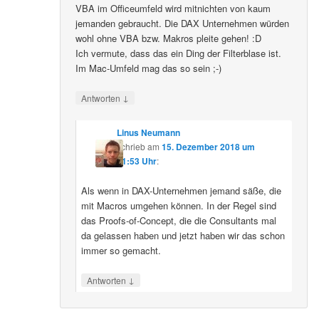
VBA im Officeumfeld wird mitnichten von kaum
jemanden gebraucht. Die DAX Unternehmen würden
wohl ohne VBA bzw. Makros pleite gehen! :D
Ich vermute, dass das ein Ding der Filterblase ist.
Im Mac-Umfeld mag das so sein ;-)
↓
Antworten
Linus Neumann
schrieb
am
15. Dezember 2018 um
11:53 Uhr
:
Als wenn in DAX-Unternehmen jemand säße, die
mit Macros umgehen können. In der Regel sind
das Proofs-of-Concept, die die Consultants mal
da gelassen haben und jetzt haben wir das schon
immer so gemacht.
↓
Antworten