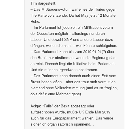
Tim dargestellt:
– Das Mißtrauensvotum war eines der Tories gegen
ihre Parteivorsitzende. Da hat May jetzt 12 Monate
Ruhe.
– Im Parlament ist jederzeit ein Mißtrauensvotum
der Oppositon möglich – allerdings nur durch
Labour. Und obwohl SNP und andere Labour dazu
drängen, wollen die nicht – weil könnte schiefgehen.
– Das Parlament kann bis zum 2019-01-21(?) über
den Brexit nur abstimmen, wenn die Regierung das
antreibt. Danach liegt die Initiative beim Parlament.
Und sie müssen irgendwann abstimmen.
– Das Parlament kann danach auch einen Exit vom
Brexit beschließen – aber das traut sich vermutlich
niemand ohne Volksabstimmung (und es ist fraglich,
ob’s dafür eine Mehrheit gäbe).
Achja: *Falls* der Bexit abgesagt oder
aufgeschoben würde, müßte UK Ende Mai 2019
auch für das Europaparlament wählen. Das würde
sicherlich organisatorisch spannend…