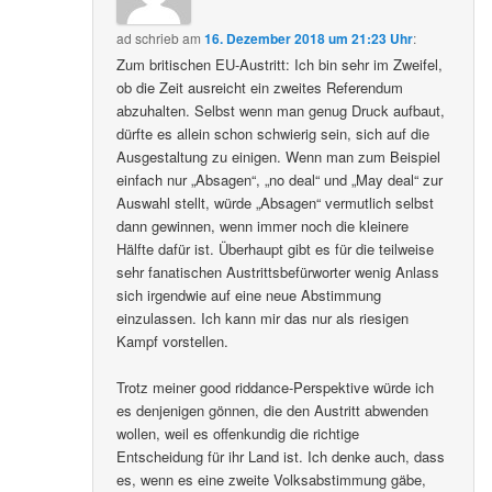
ad
schrieb
am
16. Dezember 2018 um 21:23 Uhr
:
Zum britischen EU-Austritt: Ich bin sehr im Zweifel,
ob die Zeit ausreicht ein zweites Referendum
abzuhalten. Selbst wenn man genug Druck aufbaut,
dürfte es allein schon schwierig sein, sich auf die
Ausgestaltung zu einigen. Wenn man zum Beispiel
einfach nur „Absagen“, „no deal“ und „May deal“ zur
Auswahl stellt, würde „Absagen“ vermutlich selbst
dann gewinnen, wenn immer noch die kleinere
Hälfte dafür ist. Überhaupt gibt es für die teilweise
sehr fanatischen Austrittsbefürworter wenig Anlass
sich irgendwie auf eine neue Abstimmung
einzulassen. Ich kann mir das nur als riesigen
Kampf vorstellen.
Trotz meiner good riddance-Perspektive würde ich
es denjenigen gönnen, die den Austritt abwenden
wollen, weil es offenkundig die richtige
Entscheidung für ihr Land ist. Ich denke auch, dass
es, wenn es eine zweite Volksabstimmung gäbe,