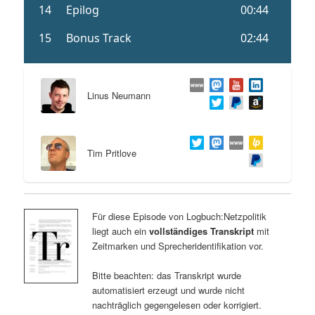
Linus Neumann
Tim Pritlove
Für diese Episode von Logbuch:Netzpolitik
liegt auch ein
vollständiges Transkript
mit
Zeitmarken und Sprecheridentifikation vor.
Bitte beachten: das Transkript wurde
automatisiert erzeugt und wurde nicht
nachträglich gegengelesen oder korrigiert.