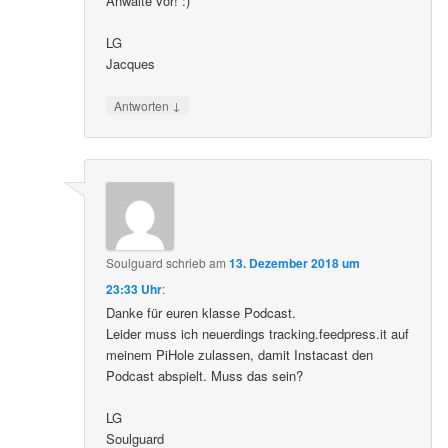
Anwälte vor! :)
LG
Jacques
↓
Antworten
Soulguard
schrieb
am
13. Dezember 2018 um
23:33 Uhr
:
Danke für euren klasse Podcast.
Leider muss ich neuerdings tracking.feedpress.it auf
meinem PiHole zulassen, damit Instacast den
Podcast abspielt. Muss das sein?
LG
Soulguard