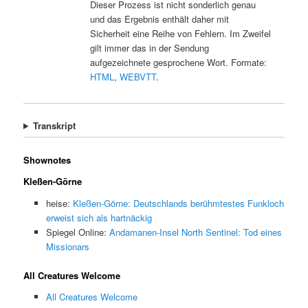
Dieser Prozess ist nicht sonderlich genau
und das Ergebnis enthält daher mit
Sicherheit eine Reihe von Fehlern. Im Zweifel
gilt immer das in der Sendung
aufgezeichnete gesprochene Wort. Formate:
HTML
,
WEBVTT
.
Transkript
Shownotes
Kleßen-Görne
heise:
Kleßen-Görne: Deutschlands berühmtestes Funkloch
erweist sich als hartnäckig
Spiegel Online:
Andamanen-Insel North Sentinel: Tod eines
Missionars
All Creatures Welcome
All Creatures Welcome