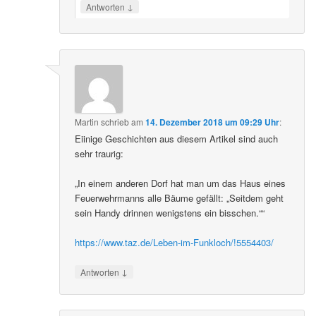
↓
Antworten
Martin
schrieb
am
14. Dezember 2018 um 09:29 Uhr
:
Eiinige Geschichten aus diesem Artikel sind auch
sehr traurig:
„In einem anderen Dorf hat man um das Haus eines
Feuerwehrmanns alle Bäume gefällt: „Seitdem geht
sein Handy drinnen wenigstens ein bisschen.““
https://www.taz.de/Leben-im-Funkloch/!5554403/
↓
Antworten