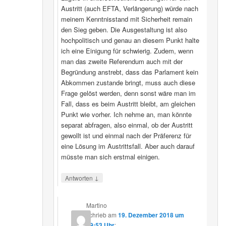
Austritt (auch EFTA, Verlängerung) würde nach
meinem Kenntnisstand mit Sicherheit remain
den Sieg geben. Die Ausgestaltung ist also
hochpolitisch und genau an diesem Punkt halte
ich eine Einigung für schwierig. Zudem, wenn
man das zweite Referendum auch mit der
Begründung anstrebt, dass das Parlament kein
Abkommen zustande bringt, muss auch diese
Frage gelöst werden, denn sonst wäre man im
Fall, dass es beim Austritt bleibt, am gleichen
Punkt wie vorher. Ich nehme an, man könnte
separat abfragen, also einmal, ob der Austritt
gewollt ist und einmal nach der Präferenz für
eine Lösung im Austrittsfall. Aber auch darauf
müsste man sich erstmal einigen.
↓
Antworten
Martino
schrieb
am
19. Dezember 2018 um
09:53 Uhr
: