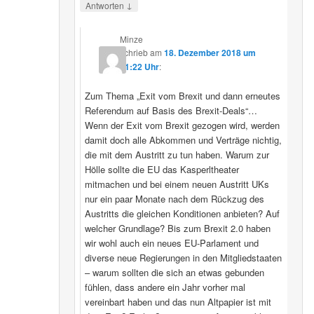
↓
Antworten
Minze
schrieb
am
18. Dezember 2018 um
11:22 Uhr
:
Zum Thema „Exit vom Brexit und dann erneutes
Referendum auf Basis des Brexit-Deals“…
Wenn der Exit vom Brexit gezogen wird, werden
damit doch alle Abkommen und Verträge nichtig,
die mit dem Austritt zu tun haben. Warum zur
Hölle sollte die EU das Kasperltheater
mitmachen und bei einem neuen Austritt UKs
nur ein paar Monate nach dem Rückzug des
Austritts die gleichen Konditionen anbieten? Auf
welcher Grundlage? Bis zum Brexit 2.0 haben
wir wohl auch ein neues EU-Parlament und
diverse neue Regierungen in den Mitgliedstaaten
– warum sollten die sich an etwas gebunden
fühlen, dass andere ein Jahr vorher mal
vereinbart haben und das nun Altpapier ist mit