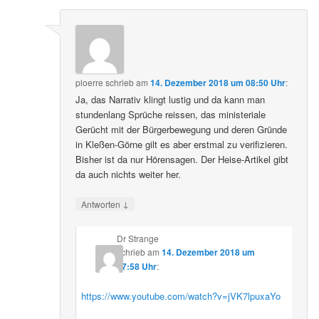
ploerre
schrieb
am
14. Dezember 2018 um 08:50 Uhr
:
Ja, das Narrativ klingt lustig und da kann man
stundenlang Sprüche reissen, das ministeriale
Gerücht mit der Bürgerbewegung und deren Gründe
in Kleßen-Görne gilt es aber erstmal zu verifizieren.
Bisher ist da nur Hörensagen. Der Heise-Artikel gibt
da auch nichts weiter her.
↓
Antworten
Dr Strange
schrieb
am
14. Dezember 2018 um
17:58 Uhr
:
https://www.youtube.com/watch?v=jVK7lpuxaYo