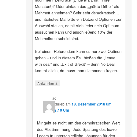
Monaten!)? Oder einfach das „größte Drittel“ als
Mehrheit annehmen? Sehr sehr demokratisch…
und nächstes Mal bitte ein Dutzend Optionen zur
Auswahl stellen, damit sich jeder sein Optimum
aussuchen kann und anschließend 10% der
Mehrheitsentscheid sind.
Bei einem Referendum kann es nur zwei Optinen
geben – und in diesem Fall hießen die „Leave
with deal“ und „Exit of Brexit“ – denn No Deal
kommt allein, da muss man niemanden fragen.
↓
Antworten
ad
schrieb
am
18. Dezember 2018 um
22:10 Uhr
:
Mir geht es nicht um den demokratischen Wert
des Abstimmmung. Jede Spaltung des leave-
Lagers in unterschiedliche Lösungen für den