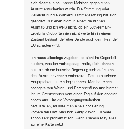
sich diesmal eine knappe Mehrheit gegen einen
Austritt entscheiden würde. Die Stimmung oder
vielleicht nur die Wählerzusammensetzung hat sich
geändert. Nur eben nicht in einem deutlichen
Ausmaß und ich weiß nicht, ob ein 53%-remain-
Ergebnis Großbritannien nicht weiterhin in einem
Zustand belässt, der über Bande auch dem Rest der
EU schaden wird.
Ich muss allerdings zugeben, es sieht im Gegenteil
zu dem, was ich vorhergesagt hatte, nicht danach
aus, als ob die britische Regierung sich auf ein no
deal-Austrittsszenario vorbereitet. Das unmittelbare
Hauptproblem ist ein logistisches. Man hat einen
hochgetakten Waren- und Personenfluss und bremst
ihn im Grenzbereich vom einen Tag auf den anderen
enorm aus. Um die Vorsorgungssicherheit
herzustellen, müsste man eine Priorisierung
vorbereiten usw. Man hört wenig davon. Es wäre
schon sehr problematisch, wenn Theresa May alles
auf eine Karte setzt.