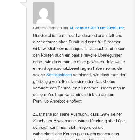
Gebinsel
schrieb
am
14. Februar 2019 um 20:50 Uhr
:
Die Geschichte mit der Landesmedienanstalt und
einer erforderlichen Rundfunklizenz für Streamer
wirkt wirklich etwas antiquiert. Dennoch sind neben
den Kosten auch ein paar sinnvolle Überlegungen
dabei, wie dass man ab einer gewissen Reichweite
einen Jugendschutzbeauftragten haben sollte, der
solche
Schnapsideen
verhindert, wie dass man den
großzügig verteilten, kursierenden Nacktfotos
versucht den Schrecken zu nehmen, indem man in
seinem YouTube Kanal einen Link zu seinem
PornHub Angebot einpflegt.
Zwar halte ich seine Ausflucht, dass „99% seiner
Zuschauer Erwachsene“ wären für eine glatte Lüge,
dennoch kann man sich Fragen, ob die
wahrscheinliche Kerngruppe ergebnisorientierter