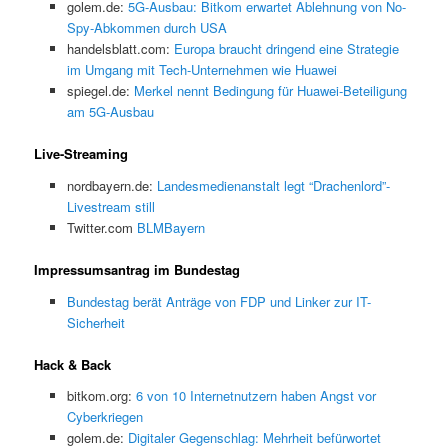
golem.de:
5G-Ausbau: Bitkom erwartet Ablehnung von No-
Spy-Abkommen durch USA
handelsblatt.com:
Europa braucht dringend eine Strategie
im Umgang mit Tech-Unternehmen wie Huawei
spiegel.de:
Merkel nennt Bedingung für Huawei-Beteiligung
am 5G-Ausbau
Live-Streaming
nordbayern.de:
Landesmedienanstalt legt “Drachenlord”-
Livestream still
Twitter.com
BLMBayern
Impressumsantrag im Bundestag
Bundestag berät Anträge von FDP und Linker zur IT-
Sicherheit
Hack & Back
bitkom.org:
6 von 10 Internetnutzern haben Angst vor
Cyberkriegen
golem.de:
Digitaler Gegenschlag: Mehrheit befürwortet