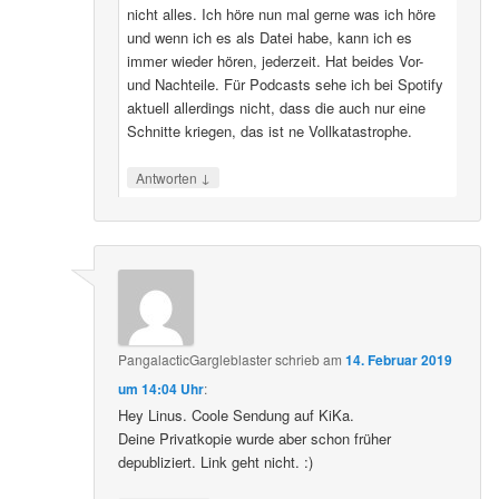
nicht alles. Ich höre nun mal gerne was ich höre
und wenn ich es als Datei habe, kann ich es
immer wieder hören, jederzeit. Hat beides Vor-
und Nachteile. Für Podcasts sehe ich bei Spotify
aktuell allerdings nicht, dass die auch nur eine
Schnitte kriegen, das ist ne Vollkatastrophe.
↓
Antworten
PangalacticGargleblaster
schrieb
am
14. Februar 2019
um 14:04 Uhr
:
Hey Linus. Coole Sendung auf KiKa.
Deine Privatkopie wurde aber schon früher
depubliziert. Link geht nicht. :)