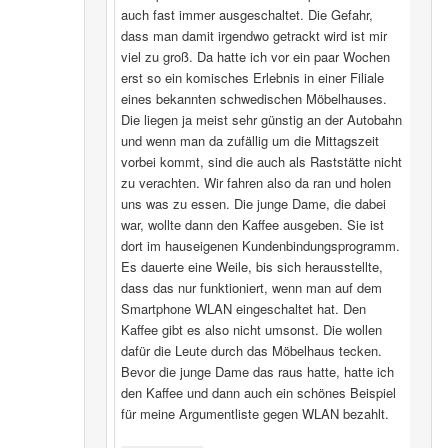
auch fast immer ausgeschaltet. Die Gefahr,
dass man damit irgendwo getrackt wird ist mir
viel zu groß. Da hatte ich vor ein paar Wochen
erst so ein komisches Erlebnis in einer Filiale
eines bekannten schwedischen Möbelhauses.
Die liegen ja meist sehr günstig an der Autobahn
und wenn man da zufällig um die Mittagszeit
vorbei kommt, sind die auch als Raststätte nicht
zu verachten. Wir fahren also da ran und holen
uns was zu essen. Die junge Dame, die dabei
war, wollte dann den Kaffee ausgeben. Sie ist
dort im hauseigenen Kundenbindungsprogramm.
Es dauerte eine Weile, bis sich herausstellte,
dass das nur funktioniert, wenn man auf dem
Smartphone WLAN eingeschaltet hat. Den
Kaffee gibt es also nicht umsonst. Die wollen
dafür die Leute durch das Möbelhaus tecken.
Bevor die junge Dame das raus hatte, hatte ich
den Kaffee und dann auch ein schönes Beispiel
für meine Argumentliste gegen WLAN bezahlt.