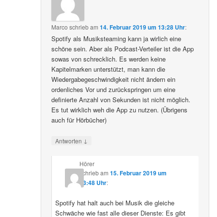
Marco
schrieb
am
14. Februar 2019 um 13:28 Uhr
:
Spotify als Musiksteaming kann ja wirlich eine
schöne sein. Aber als Podcast-Verteiler ist die App
sowas von schrecklich. Es werden keine
Kapitelmarken unterstützt, man kann die
Wiedergabegeschwindigkeit nicht ändern ein
ordenliches Vor und zurückspringen um eine
definierte Anzahl von Sekunden ist nicht möglich.
Es tut wirklich weh die App zu nutzen. (Übrigens
auch für Hörbücher)
↓
Antworten
Hörer
schrieb
am
15. Februar 2019 um
23:48 Uhr
:
Spotify hat halt auch bei Musik die gleiche
Schwäche wie fast alle dieser Dienste: Es gibt