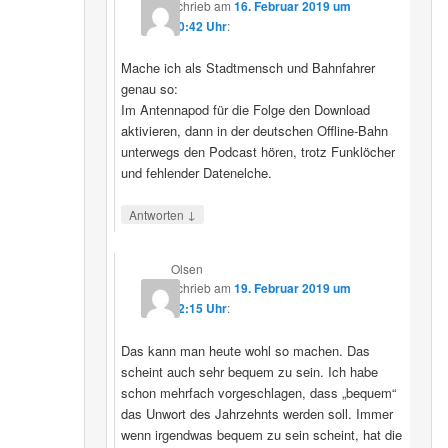
schrieb
am
16. Februar 2019 um
10:42 Uhr
:
Mache ich als Stadtmensch und Bahnfahrer
genau so:
Im Antennapod für die Folge den Download
aktivieren, dann in der deutschen Offline-Bahn
unterwegs den Podcast hören, trotz Funklöcher
und fehlender Datenelche.
↓
Antworten
Olsen
schrieb
am
19. Februar 2019 um
22:15 Uhr
:
Das kann man heute wohl so machen. Das
scheint auch sehr bequem zu sein. Ich habe
schon mehrfach vorgeschlagen, dass „bequem“
das Unwort des Jahrzehnts werden soll. Immer
wenn irgendwas bequem zu sein scheint, hat die