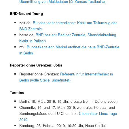
Übermittlung von Meldedaten für Zensus-Testlauf an
BND-Neueröffnung
zeit.de:
Bundesnachrichtendienst: Kritik am Teilumzug der
BND-Zentrale
heise.de:
BND bezieht Berliner Zentrale, Skandalabteilung
bleibt in Pullach
ntv:
Bundeskanzlerin Merkel eröffnet die neue BND-Zentrale
in Berlin
Reporter ohne Grenzen: Jobs
Reporter ohne Grenzen:
Referent/in für Internetfreiheit in
Berlin (volle Stelle, unbefristet)
Termine
Berlin, 15. März 2019, 19 Uhr: c-base Berlin: Defensivecon
Chemnitz, 16. und 17. März 2019, Zentrales Hörsaal- und
Seminargebäude der TU Chemnitz:
Chemnitzer Linux-Tage
2019
Bamberg, 28. Februar 2019, 19:30 Uhr, Neue Collibri