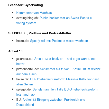
Feedback: Cybervoting
Kommentar von Matthias
evoting-blog.ch:
Public hacker test on Swiss Post’s e-
voting system
SUBSCRIBE, Podlove und Podcast-Kultur
heise.de:
Spotify will mit Podcasts weiter wachsen
Artikel 13
juliareda.eu:
Article 13 is back on – and it got worse, not
better
piratenpartei.de:
Schlimmer als zuvor – Artikel 13 ist wieder
auf dem Tisch
heise.de:
EU-Urheberrechtsreform: Massive Kritik von fast
allen Seiten
spiegel.de:
Bertelsmann lehnt die EU-Urheberrechtsreform
jetzt auch ab
EU:
Artikel 13 Einigung zwischen Frankreich und
Deutschland