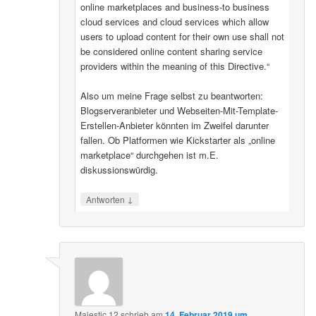
online marketplaces and business-to business
cloud services and cloud services which allow
users to upload content for their own use shall not
be considered online content sharing service
providers within the meaning of this Directive.“
Also um meine Frage selbst zu beantworten:
Blogserveranbieter und Webseiten-Mit-Template-
Erstellen-Anbieter könnten im Zweifel darunter
fallen. Ob Platformen wie Kickstarter als „online
marketplace“ durchgehen ist m.E.
diskussionswürdig.
↓
Antworten
Majestic 12
schrieb
am
14. Februar 2019 um