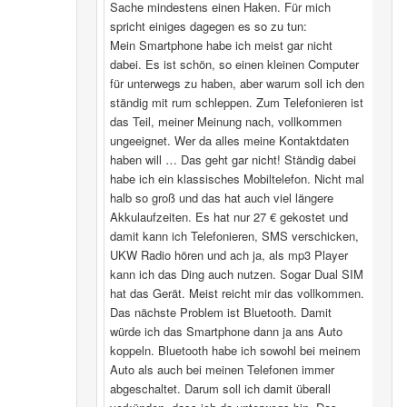
Sache mindestens einen Haken. Für mich
spricht einiges dagegen es so zu tun:
Mein Smartphone habe ich meist gar nicht
dabei. Es ist schön, so einen kleinen Computer
für unterwegs zu haben, aber warum soll ich den
ständig mit rum schleppen. Zum Telefonieren ist
das Teil, meiner Meinung nach, vollkommen
ungeeignet. Wer da alles meine Kontaktdaten
haben will … Das geht gar nicht! Ständig dabei
habe ich ein klassisches Mobiltelefon. Nicht mal
halb so groß und das hat auch viel längere
Akkulaufzeiten. Es hat nur 27 € gekostet und
damit kann ich Telefonieren, SMS verschicken,
UKW Radio hören und ach ja, als mp3 Player
kann ich das Ding auch nutzen. Sogar Dual SIM
hat das Gerät. Meist reicht mir das vollkommen.
Das nächste Problem ist Bluetooth. Damit
würde ich das Smartphone dann ja ans Auto
koppeln. Bluetooth habe ich sowohl bei meinem
Auto als auch bei meinen Telefonen immer
abgeschaltet. Darum soll ich damit überall