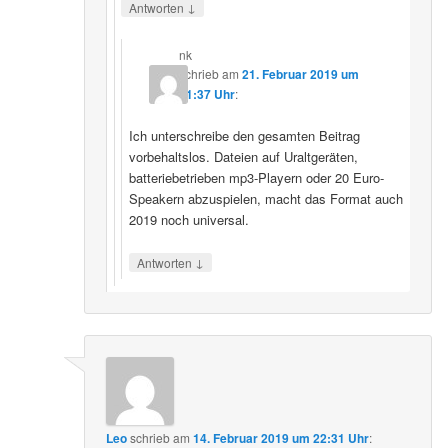
↓
Antworten
nk
schrieb
am
21. Februar 2019 um
21:37 Uhr
:
Ich unterschreibe den gesamten Beitrag
vorbehaltslos. Dateien auf Uraltgeräten,
batteriebetrieben mp3-Playern oder 20 Euro-
Speakern abzuspielen, macht das Format auch
2019 noch universal.
↓
Antworten
Leo
schrieb
am
14. Februar 2019 um 22:31 Uhr
: