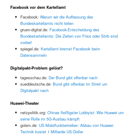
Facebook vor dem Kartellamt
Facebook:
Warum wir die Auffassung des
Bundeskartellamts nicht teilen
gruen-digital.de:
Facebook-Entscheidung des
Bundeskartellamts: Die Zeiten von Friss oder Stirb sind
vorbei!
spiegel.de:
Kartellamt bremst Facebook beim
Datensammeln
Digitalpakt-Problem gelöst?
tagesschau.de:
Der Bund gibt offenbar nach
sueddeutsche.de:
Bund gibt offenbar im Streit um
Digitalpakt nach
Huawei-Theater
netzpolitik.org:
Chinas fleißigster Lobbyist: Wie Huawei um
seine Rolle im 5G-Ausbau kämpft
golem.de:
US-Mobilfunkbetreiber: Abbau von Huawei-
Technik kostet 1 Milliarde US-Dollar