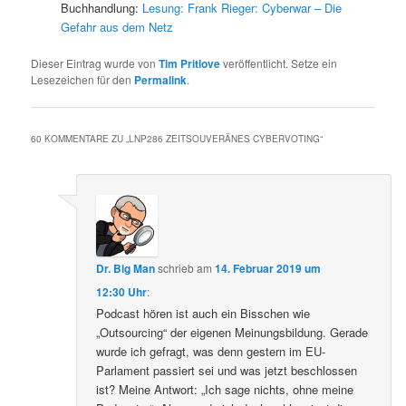
Buchhandlung:
Lesung: Frank Rieger: Cyberwar – Die
Gefahr aus dem Netz
Dieser Eintrag wurde von
Tim Pritlove
veröffentlicht. Setze ein
Lesezeichen für den
Permalink
.
60 KOMMENTARE ZU „
LNP286 ZEITSOUVERÄNES CYBERVOTING
“
Dr. Big Man
schrieb
am
14. Februar 2019 um
12:30 Uhr
:
Podcast hören ist auch ein Bisschen wie
„Outsourcing“ der eigenen Meinungsbildung. Gerade
wurde ich gefragt, was denn gestern im EU-
Parlament passiert sei und was jetzt beschlossen
ist? Meine Antwort: „Ich sage nichts, ohne meine