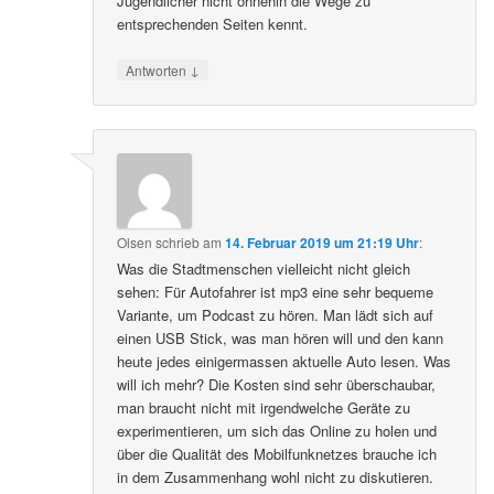
Jugendlicher nicht ohnehin die Wege zu
entsprechenden Seiten kennt.
↓
Antworten
Olsen
schrieb
am
14. Februar 2019 um 21:19 Uhr
:
Was die Stadtmenschen vielleicht nicht gleich
sehen: Für Autofahrer ist mp3 eine sehr bequeme
Variante, um Podcast zu hören. Man lädt sich auf
einen USB Stick, was man hören will und den kann
heute jedes einigermassen aktuelle Auto lesen. Was
will ich mehr? Die Kosten sind sehr überschaubar,
man braucht nicht mit irgendwelche Geräte zu
experimentieren, um sich das Online zu holen und
über die Qualität des Mobilfunknetzes brauche ich
in dem Zusammenhang wohl nicht zu diskutieren.