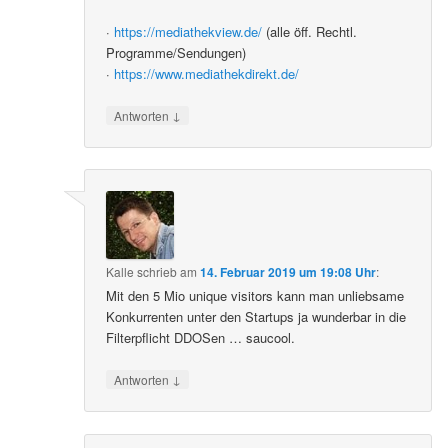
·
https://mediathekview.de/
(alle öff. Rechtl.
Programme/Sendungen)
·
https://www.mediathekdirekt.de/
↓
Antworten
Kalle
schrieb
am
14. Februar 2019 um 19:08 Uhr
:
Mit den 5 Mio unique visitors kann man unliebsame
Konkurrenten unter den Startups ja wunderbar in die
Filterpflicht DDOSen … saucool.
↓
Antworten