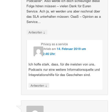
Podcaster“. Also werde ich doch schleunigst diese
Folge hören müssen – vielen Dank für Euren
Service. Ach ja, wir werden uns aber nochmal über
das SLA unterhalten müssen: OaaS – Opinion as a
Service…
↓
Antworten
Privacy as a service
schrieb
am
14. Februar 2019 um
12:46 Uhr
:
Ich hoffe stark, dass, für die meisten von uns,
Podcasts nur eine weitere Informationsquelle und
Intepretationshilfe für das Geschehen sind.
↓
Antworten