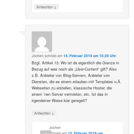
↓
Antworten
Jochen
schrieb
am
14. Februar 2019 um 16:26 Uhr
:
Bzgl. Artikel 13: Wo ist da eigentlich die Grenze in
Bezug auf was noch als „User-Content“ gilt? Also
z.B. Anbieter von Blog-Servern, Anbieter von
Diensten, die es einem erlauben mit Templates o.Ä.
Webseiten zu erstellen, klassische Hoster, die
einem ’nen Server vermieten, etc. Ist das in
irgendeiner Weise klar geregelt?
↓
Antworten
Jochen
schrieb
am
15. Februar 2019 um