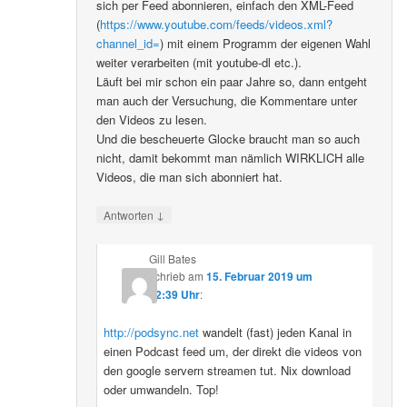
sich per Feed abonnieren, einfach den XML-Feed
(
https://www.youtube.com/feeds/videos.xml?
channel_id=
) mit einem Programm der eigenen Wahl
weiter verarbeiten (mit youtube-dl etc.).
Läuft bei mir schon ein paar Jahre so, dann entgeht
man auch der Versuchung, die Kommentare unter
den Videos zu lesen.
Und die bescheuerte Glocke braucht man so auch
nicht, damit bekommt man nämlich WIRKLICH alle
Videos, die man sich abonniert hat.
↓
Antworten
Gill Bates
schrieb
am
15. Februar 2019 um
12:39 Uhr
:
http://podsync.net
wandelt (fast) jeden Kanal in
einen Podcast feed um, der direkt die videos von
den google servern streamen tut. Nix download
oder umwandeln. Top!