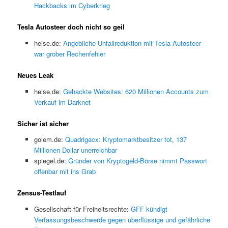
Hackbacks im Cyberkrieg
Tesla Autosteer doch nicht so geil
heise.de:
Angebliche Unfallreduktion mit Tesla Autosteer
war grober Rechenfehler
Neues Leak
heise.de:
Gehackte Websites: 620 Millionen Accounts zum
Verkauf im Darknet
Sicher ist sicher
golem.de:
Quadrigacx: Kryptomarktbesitzer tot, 137
Millionen Dollar unerreichbar
spiegel.de:
Gründer von Kryptogeld-Börse nimmt Passwort
offenbar mit ins Grab
Zensus-Testlauf
Gesellschaft für Freiheitsrechte:
GFF kündigt
Verfassungsbeschwerde gegen überflüssige und gefährliche