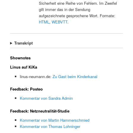
Sicherheit eine Reihe von Fehlern. Im Zweifel
gilt immer das in der Sendung
aufgezeichnete gesprochene Wort. Formate:
HTML
,
WEBVTT
.
Transkript
Shownotes
Linus auf KiKa
linus-neumann.de:
Zu Gast beim Kinderkanal
Feedback: Posteo
Kommentar von Sandra Admin
Feedback: Netzneutralität-Studie
Kommentar von Martin Hammerschmied
Kommentar von Thomas Lohninger