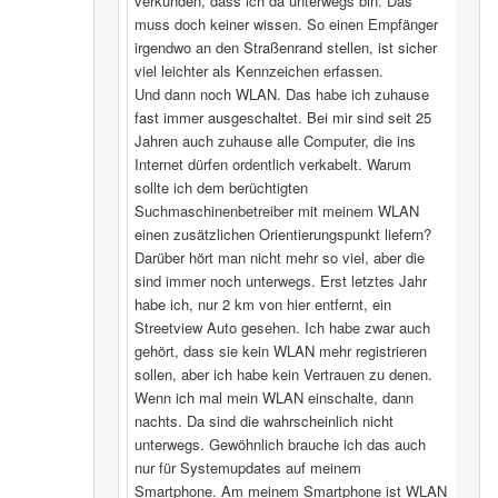
verkünden, dass ich da unterwegs bin. Das
muss doch keiner wissen. So einen Empfänger
irgendwo an den Straßenrand stellen, ist sicher
viel leichter als Kennzeichen erfassen.
Und dann noch WLAN. Das habe ich zuhause
fast immer ausgeschaltet. Bei mir sind seit 25
Jahren auch zuhause alle Computer, die ins
Internet dürfen ordentlich verkabelt. Warum
sollte ich dem berüchtigten
Suchmaschinenbetreiber mit meinem WLAN
einen zusätzlichen Orientierungspunkt liefern?
Darüber hört man nicht mehr so viel, aber die
sind immer noch unterwegs. Erst letztes Jahr
habe ich, nur 2 km von hier entfernt, ein
Streetview Auto gesehen. Ich habe zwar auch
gehört, dass sie kein WLAN mehr registrieren
sollen, aber ich habe kein Vertrauen zu denen.
Wenn ich mal mein WLAN einschalte, dann
nachts. Da sind die wahrscheinlich nicht
unterwegs. Gewöhnlich brauche ich das auch
nur für Systemupdates auf meinem
Smartphone. Am meinem Smartphone ist WLAN