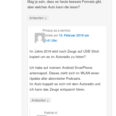
Mag ja sein, dass es heute bessere Formate gibt,
aber welches Auto kann die lesen?
↓
Antworten
Privacy as a service
schrieb
am
15. Februar 2019 um
22:41 Uhr
:
Im Jahre 2019 wird noch Zeugs auf USB Stick
kopiert um es im Autoradio zu hören?
Ich habe auf meinem Android SmarPhone
antennapod. Dieses zieht sich im WLAN einen
Update aller abonnierter Podcasts.
Im Auto koppelt es sich mit dem Autoradio und
ich kann das Zeugs entspannt hören.
↓
Antworten
Patrick H.