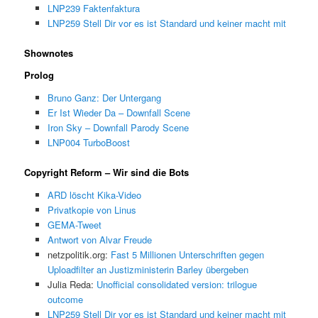
LNP239 Faktenfaktura
LNP259 Stell Dir vor es ist Standard und keiner macht mit
Shownotes
Prolog
Bruno Ganz: Der Untergang
Er Ist Wieder Da – Downfall Scene
Iron Sky – Downfall Parody Scene
LNP004 TurboBoost
Copyright Reform – Wir sind die Bots
ARD löscht Kika-Video
Privatkopie von Linus
GEMA-Tweet
Antwort von Alvar Freude
netzpolitik.org:
Fast 5 Millionen Unterschriften gegen
Uploadfilter an Justizministerin Barley übergeben
Julia Reda:
Unofficial consolidated version: trilogue
outcome
LNP259 Stell Dir vor es ist Standard und keiner macht mit