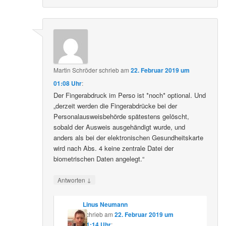
Martin Schröder
schrieb
am
22. Februar 2019 um
01:08 Uhr
:
Der Fingerabdruck im Perso ist *noch* optional. Und
„derzeit werden die Fingerabdrücke bei der
Personalausweisbehörde spätestens gelöscht,
sobald der Ausweis ausgehändigt wurde, und
anders als bei der elektronischen Gesundheitskarte
wird nach Abs. 4 keine zentrale Datei der
biometrischen Daten angelegt.“
↓
Antworten
Linus Neumann
schrieb
am
22. Februar 2019 um
01:14 Uhr
: