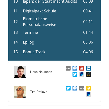
Linus Neumann
Tim Pritlove