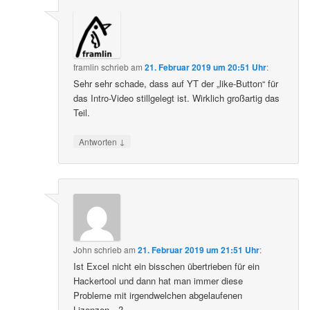
framlin
schrieb
am
21. Februar 2019 um 20:51 Uhr
:
Sehr sehr schade, dass auf YT der „like-Button“ für
das Intro-Video stillgelegt ist. Wirklich großartig das
Teil.
↓
Antworten
John
schrieb
am
21. Februar 2019 um 21:51 Uhr
:
Ist Excel nicht ein bisschen übertrieben für ein
Hackertool und dann hat man immer diese
Probleme mit irgendwelchen abgelaufenen
Lizenzen…?