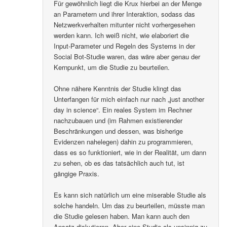
Für gewöhnlich liegt die Krux hierbei an der Menge
an Parametern und ihrer Interaktion, sodass das
Netzwerkverhalten mitunter nicht vorhergesehen
werden kann. Ich weiß nicht, wie elaboriert die
Input-Parameter und Regeln des Systems in der
Social Bot-Studie waren, das wäre aber genau der
Kernpunkt, um die Studie zu beurteilen.
Ohne nähere Kenntnis der Studie klingt das
Unterfangen für mich einfach nur nach „just another
day in science“. Ein reales System im Rechner
nachzubauen und (im Rahmen existierender
Beschränkungen und dessen, was bisherige
Evidenzen nahelegen) dahin zu programmieren,
dass es so funktioniert, wie in der Realität, um dann
zu sehen, ob es das tatsächlich auch tut, ist
gängige Praxis.
Es kann sich natürlich um eine miserable Studie als
solche handeln. Um das zu beurteilen, müsste man
die Studie gelesen haben. Man kann auch den
Ansatz diskutieren. Aber eine Studie als unsinnig zu