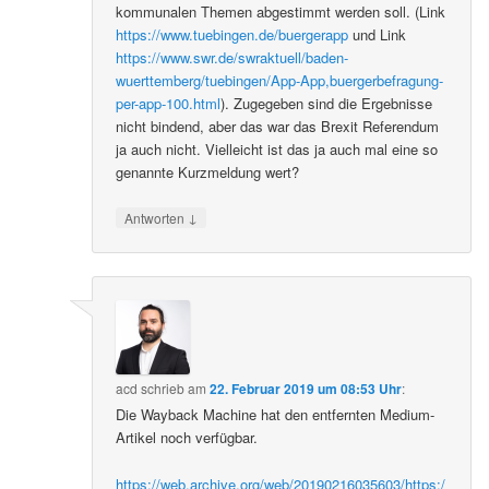
kommunalen Themen abgestimmt werden soll. (Link
https://www.tuebingen.de/buergerapp
und Link
https://www.swr.de/swraktuell/baden-
wuerttemberg/tuebingen/App-App,buergerbefragung-
per-app-100.html
). Zugegeben sind die Ergebnisse
nicht bindend, aber das war das Brexit Referendum
ja auch nicht. Vielleicht ist das ja auch mal eine so
genannte Kurzmeldung wert?
↓
Antworten
acd
schrieb
am
22. Februar 2019 um 08:53 Uhr
:
Die Wayback Machine hat den entfernten Medium-
Artikel noch verfügbar.
https://web.archive.org/web/20190216035603/https:/