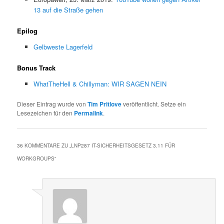
13 auf die Straße gehen
Epilog
Gelbweste Lagerfeld
Bonus Track
WhatTheHell & Chillyman: WIR SAGEN NEIN
Dieser Eintrag wurde von
Tim Pritlove
veröffentlicht. Setze ein
Lesezeichen für den
Permalink
.
36 KOMMENTARE ZU „
LNP287 IT-SICHERHEITSGESETZ 3.11 FÜR
WORKGROUPS
“