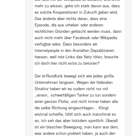
mehr zu wissen, gehe ich stark davon aus, dass
es solche Kooperationen in Zukunft geben wird.
Das änderte aber nichts daran, dass eine
Episode, die aus urheber- oder anderen
rechtlichen Gründen gelöscht werden muss, dann
auch nicht mehr über Facebook oder Wikipedia
verfügbar wäre. Dass besonders wir
Internetpeople in den Anstalten Depublizieren
hassen, weil tote Links das Netz töten, brauche
ich doch hier nicht extra zu betonen?
Der ör-Rundfunk bewegt sich wie jedes große
Unternehmen langsam. Wegen der föderalen
Struktur haben wir es zudem nicht nur mit
_einem_ schwerfälligen Tanker zu tun sondern
einer ganzen Flotte, und nicht immer haben alle
die selbe Richtung eingeschlagen… Klingt
erstmal scheiße, fühlt sich auch manchmal so
an, ich seh das aber trotzdem sportlich: Überall
ist ein bisschen Bewegung, man kann aus dem,
was andere schon probiert haben, ja auch den