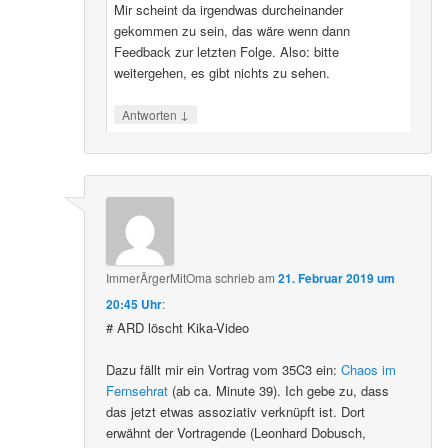
Mir scheint da irgendwas durcheinander
gekommen zu sein, das wäre wenn dann
Feedback zur letzten Folge. Also: bitte
weitergehen, es gibt nichts zu sehen.
↓
Antworten
ImmerÄrgerMitOma
schrieb
am
21. Februar 2019 um
20:45 Uhr
:
# ARD löscht Kika-Video
Dazu fällt mir ein Vortrag vom 35C3 ein:
Chaos im
Fernsehrat
(ab ca. Minute 39). Ich gebe zu, dass
das jetzt etwas assoziativ verknüpft ist. Dort
erwähnt der Vortragende (Leonhard Dobusch,