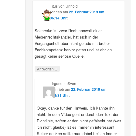
Titus von Unhold
schrieb
am
22. Februar 2019 um
06:14 Uhr
:
Solmecke ist zwar Rechtsanwalt einer
Medienrechtskanzlei, hat sich in der
Vergangenheit aber nicht gerade mit breiter
Fachkompetenz hervor getan und ist ehrlich
gesagt keine seriöse Quelle.
↓
Antworten
irgendeinSven
schrieb
am
22. Februar 2019 um
22:31 Uhr
:
Okay, danke für den Hinweis. Ich kannte ihn
nicht. In dem Video geht er durch den Text der
Richtlinie, sofern er den nicht gefälscht hat (was
ich nicht glaube) ist es immerhin interessant.
Selber denken sollte man dabei freilich immer