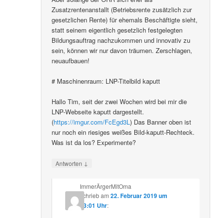
Zusatzrentenanstallt (Betriebsrente zusätzlich zur
gesetzlichen Rente) für ehemals Beschäftigte sieht,
statt seinem eigentlich gesetzlich festgelegten
Bildungsauftrag nachzukommen und innovativ zu
sein, können wir nur davon träumen. Zerschlagen,
neuaufbauen!
# Maschinenraum: LNP-Titelbild kaputt
Hallo Tim, seit der zwei Wochen wird bei mir die
LNP-Webseite kaputt dargestellt.
(
https://imgur.com/FcEgd3L
) Das Banner oben ist
nur noch ein riesiges weißes Bild-kaputt-Rechteck.
Was ist da los? Experimente?
↓
Antworten
ImmerÄrgerMitOma
schrieb
am
22. Februar 2019 um
13:01 Uhr
: