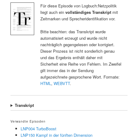
Für diese Episode von Logbuch:Netzpolitik
liegt auch ein
vollständiges Transkript
mit
Zeitmarken und Sprecheridentifikation vor.
Bitte beachten: das Transkript wurde
automatisiert erzeugt und wurde nicht
nachträglich gegengelesen oder korrigiert.
Dieser Prozess ist nicht sonderlich genau
und das Ergebnis enthält daher mit
Sicherheit eine Reihe von Fehlern. Im Zweifel
gilt immer das in der Sendung
aufgezeichnete gesprochene Wort. Formate:
HTML
,
WEBVTT
.
Transkript
Verwandte Episoden
LNP004 TurboBoost
LNP150 Kampf in der fünften Dimension