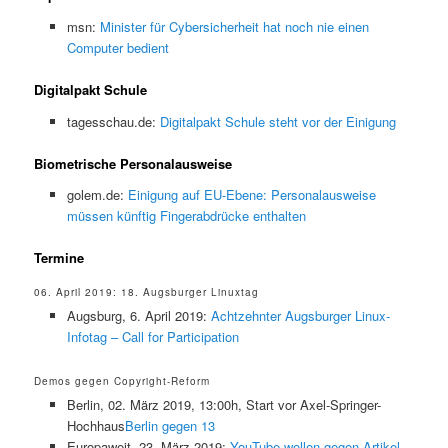
msn:
Minister für Cybersicherheit hat noch nie einen
Computer bedient
Digitalpakt Schule
tagesschau.de:
Digitalpakt Schule steht vor der Einigung
Biometrische Personalausweise
golem.de:
Einigung auf EU-Ebene: Personalausweise
müssen künftig Fingerabdrücke enthalten
Termine
06. April 2019: 18. Augsburger Linuxtag
Augsburg, 6. April 2019:
Achtzehnter Augsburger Linux-
Infotag – Call for Participation
Demos gegen Copyright-Reform
Berlin, 02. März 2019, 13:00h, Start vor Axel-Springer-
Hochhaus
Berlin gegen 13
Europaweit, 23. März 2019:
YouTube wollen gegen Artikel