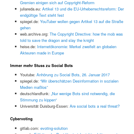
Gremien einigen sich auf Copyright-Reform
juliareda.eu:
Artikel 13 und die EU-Urheberrechtsreform: Der
endgültige Text steht fest
spiegel.de:
YouTuber wollen gegen Artikel 13 auf die Straße
gehen
web.archive.org:
The Copyright Directive: how the mob was
told to save the dragon and slay the knight
heise.de:
Internetökonomie: Merkel zweifelt an globalen
Akteuren made in Europe
Immer mehr Stuss zu Social Bots
Youtube:
Anhörung zu Social Bots, 26. Januar 2017
spiegel.de:
“Wir überschätzen Desinformation in sozialen
Medien maßlos”
deutschlandfunk:
„Nur wenige Bots sind notwendig, die
Stimmung zu kippen“
Universität Duisburg-Essen:
Are social bots a real threat?
Cybervoting
gitlab.com:
evoting-solution