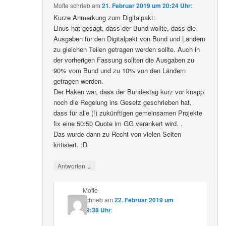
Mofte
schrieb
am
21. Februar 2019 um 20:24 Uhr
:
Kurze Anmerkung zum Digitalpakt:
Linus hat gesagt, dass der Bund wollte, dass die
Ausgaben für den Digitalpakt von Bund und Ländern
zu gleichen Teilen getragen werden sollte. Auch in
der vorherigen Fassung sollten die Ausgaben zu
90% vom Bund und zu 10% von den Ländern
getragen werden.
Der Haken war, dass der Bundestag kurz vor knapp
noch die Regelung ins Gesetz geschrieben hat,
dass für alle (!) zukünftigen gemeinsamen Projekte
fix eine 50:50 Quote im GG verankert wird. .
Das wurde dann zu Recht von vielen Seiten
kritisiert. :D
↓
Antworten
Mofte
schrieb
am
22. Februar 2019 um
19:38 Uhr
: