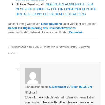
Digitale Gesellschaft:
GEGEN DEN AUSVERKAUF DER
GESUNDHEITSDATEN – FÜR EIN MORATORIUM IN DER
DIGITALISIERUNG DES GESUNDHEITSWESENS
Dieser Eintrag wurde von
Linus Neumann
unter veröffentlicht und mit
Gesetz zur Digitalisierung des Gesundheitswesens
verschlagwortet. Setze ein Lesezeichen für den
Permalink
.
17 KOMMENTARE ZU „
LNP320 LEUTE DIE HUSTEN KAUFTEN, KAUFTEN
AUCH…
“
Florian
schrieb
am
6. November 2019 um 00:55 Uhr
:
Hi Linus!
Eigentlich war ich bis jetzt ein ziemlich treuer Hörer
von Logbuch Netzpolitik. Aber dies war heute eine