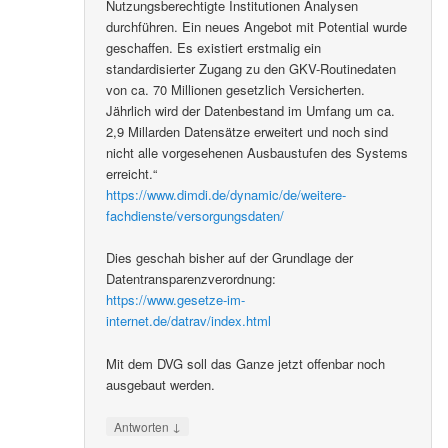
Nutzungsberechtigte Institutionen Analysen
durchführen. Ein neues Angebot mit Potential wurde
geschaffen. Es existiert erstmalig ein
standardisierter Zugang zu den GKV-Routinedaten
von ca. 70 Millionen gesetzlich Versicherten.
Jährlich wird der Datenbestand im Umfang um ca.
2,9 Millarden Datensätze erweitert und noch sind
nicht alle vorgesehenen Ausbaustufen des Systems
erreicht.“
https://www.dimdi.de/dynamic/de/weitere-
fachdienste/versorgungsdaten/
Dies geschah bisher auf der Grundlage der
Datentransparenzverordnung:
https://www.gesetze-im-
internet.de/datrav/index.html
Mit dem DVG soll das Ganze jetzt offenbar noch
ausgebaut werden.
↓
Antworten