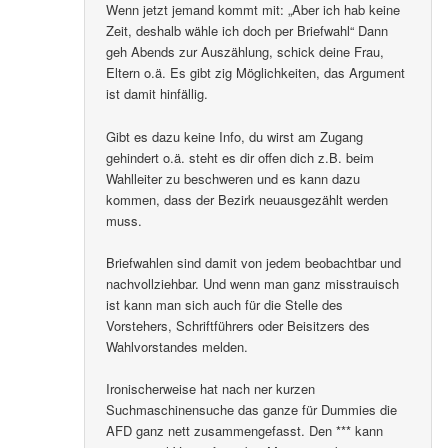
Wenn jetzt jemand kommt mit: „Aber ich hab keine
Zeit, deshalb wähle ich doch per Briefwahl“ Dann
geh Abends zur Auszählung, schick deine Frau,
Eltern o.ä. Es gibt zig Möglichkeiten, das Argument
ist damit hinfällig.
Gibt es dazu keine Info, du wirst am Zugang
gehindert o.ä. steht es dir offen dich z.B. beim
Wahlleiter zu beschweren und es kann dazu
kommen, dass der Bezirk neuausgezählt werden
muss.
Briefwahlen sind damit von jedem beobachtbar und
nachvollziehbar. Und wenn man ganz misstrauisch
ist kann man sich auch für die Stelle des
Vorstehers, Schriftführers oder Beisitzers des
Wahlvorstandes melden.
Ironischerweise hat nach ner kurzen
Suchmaschinensuche das ganze für Dummies die
AFD ganz nett zusammengefasst. Den *** kann