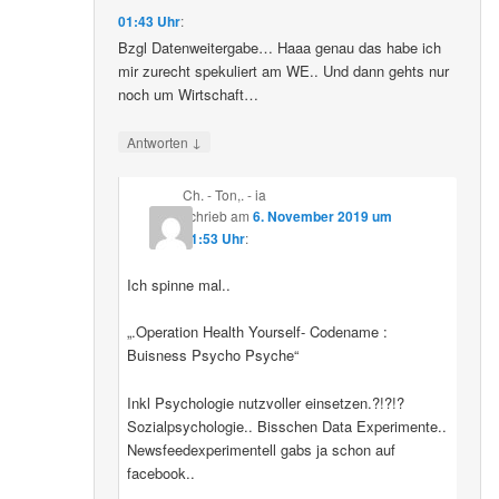
01:43 Uhr
:
Bzgl Datenweitergabe… Haaa genau das habe ich
mir zurecht spekuliert am WE.. Und dann gehts nur
noch um Wirtschaft…
↓
Antworten
Ch. - Ton,. - ia
schrieb
am
6. November 2019 um
01:53 Uhr
:
Ich spinne mal..
„.Operation Health Yourself- Codename :
Buisness Psycho Psyche“
Inkl Psychologie nutzvoller einsetzen.?!?!?
Sozialpsychologie.. Bisschen Data Experimente..
Newsfeedexperimentell gabs ja schon auf
facebook..