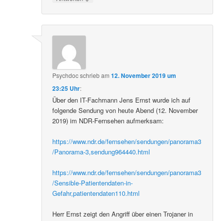
Psychdoc
schrieb
am
12. November 2019 um
23:25 Uhr
:
Über den IT-Fachmann Jens Ernst wurde ich auf
folgende Sendung von heute Abend (12. November
2019) im NDR-Fernsehen aufmerksam:
https://www.ndr.de/fernsehen/sendungen/panorama3
/Panorama-3,sendung964440.html
https://www.ndr.de/fernsehen/sendungen/panorama3
/Sensible-Patientendaten-in-
Gefahr,patientendaten110.html
Herr Ernst zeigt den Angriff über einen Trojaner in