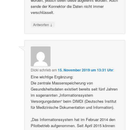
worden, jedoch seien diese abgelehnt worden. Auch
sende der Konnektor die Daten nicht immer
verschlüsselt.
↓
Antworten
Dicki
schrieb
am
15. November 2019 um 13:31 Uhr
:
Eine wichtige Ergänzung:
Die zentrale Massenspeicherung von
Gesundsheitsdaten existiert bereits seit fünf Jahren
im sogenannten „Informationssystem
Versorgungsdaten“ beim DIMDI (Deutsches Institut
für Medizinische Dokumentation und Information).
„Das Informationssystem hat im Februar 2014 den
Pilotbetrieb aufgenommen. Seit April 2015 können