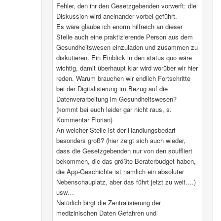
Fehler, den ihr den Gesetzgebenden vorwerft: die
Diskussion wird aneinander vorbei geführt.
Es wäre glaube ich enorm hilfreich an dieser
Stelle auch eine praktizierende Person aus dem
Gesundheitswesen einzuladen und zusammen zu
diskutieren. Ein Einblick in den status quo wäre
wichtig, damit überhaupt klar wird worüber wir hier
reden. Warum brauchen wir endlich Fortschritte
bei der Digitalisierung im Bezug auf die
Datenverarbeitung im Gesundheitswesen?
(kommt bei euch leider gar nicht raus, s.
Kommentar Florian)
An welcher Stelle ist der Handlungsbedarf
besonders groß? (hier zeigt sich auch wieder,
dass die Gesetzgebenden nur von den souffliert
bekommen, die das größte Beraterbudget haben,
die App-Geschichte ist nämlich ein absoluter
Nebenschauplatz, aber das führt jetzt zu weit.…)
usw…
Natürlich birgt die Zentralisierung der
medizinischen Daten Gefahren und