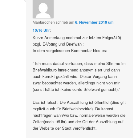
Mantarochen
schrieb
am
6. November 2019 um
10:16 Uhr
:
Kurze Anmerkung nochmal zur letzten Folge(319)
bzgl. E-Voting und Briefwahl:
In dem vorgelesenen Kommentar hies es:
“ Ich muss darauf vertrauen, dass meine Stimme im
Briefwahlbüro hinreichend anonymisiert und dann
auch korrekt gezählt wird. Dieser Vorgang kann
zwar beobachtet werden, allerdings nicht von mir
(sonst hätte ich keine echte Briefwahl gemacht).“
Das ist falsch. Die Auszählung ist öffentlich(dies gilt
explizit auch für Briefwahlbezirke). Du kannst
nachfragen wann/wo bzw. normalerweise werden die
Zeiten(nach 18Uhr) und der Ort der Auszählung auf
der Website der Stadt veröffentlicht.