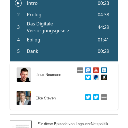
Linus Neumann
Elke Steven
Für diese Episode von Logbuch:Netzpolitik