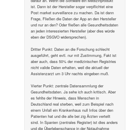
darauf an. Wenn die Software ein Medizinprodukt
ist. Dann ist der Hersteller sogar verpflichtet eine
Post market surveillance zu machen. Da ist dann
Frage, Fließen die Daten der App an den Hersteller
und nur an den? Oder fließen alle Gesundheitsdaten
an jeden interessierten Hersteller (aber dies würde
eben der DSGVO widersprechen).
Dritter Punkt: Daten an die Forschung schlecht
ausgeführt, geht evtl. nur mit Zustimmung, Fakt ist
aber auch, dass 50% der medizinischen Registries
nicht valide Daten erhalten, weil die aktuell der
Assistenzarzt um 3 Uhr nachts eingeben muß.
Vierter Punkt: zentrale Datensammlung der
Gesundheitsdaten. Ja sehe ich auch kritisch. Aber
es fehlte der Hinweis, dass Menschen in
Deutschland real sterben, weil zum Beispiel nach
einem Unfall ein Krankenhaus null Infos über den
Patienten hat und die alle bei zig Ärzten verteilt
sind. In Spanien (zentrales Register) ist dies anders
und die Überlebenschance in der Notaufnahme