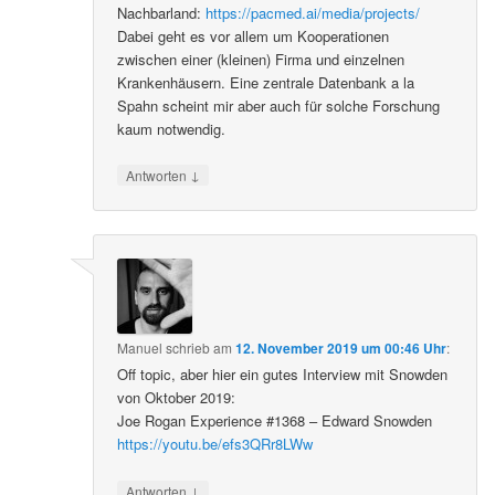
Nachbarland:
https://pacmed.ai/media/projects/
Dabei geht es vor allem um Kooperationen
zwischen einer (kleinen) Firma und einzelnen
Krankenhäusern. Eine zentrale Datenbank a la
Spahn scheint mir aber auch für solche Forschung
kaum notwendig.
↓
Antworten
Manuel
schrieb
am
12. November 2019 um 00:46 Uhr
:
Off topic, aber hier ein gutes Interview mit Snowden
von Oktober 2019:
Joe Rogan Experience #1368 – Edward Snowden
https://youtu.be/efs3QRr8LWw
↓
Antworten