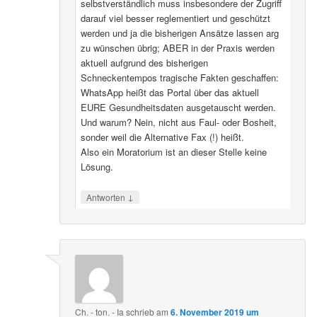
selbstverständlich muss insbesondere der Zugriff
darauf viel besser reglementiert und geschützt
werden und ja die bisherigen Ansätze lassen arg
zu wünschen übrig; ABER in der Praxis werden
aktuell aufgrund des bisherigen
Schneckentempos tragische Fakten geschaffen:
WhatsApp heißt das Portal über das aktuell
EURE Gesundheitsdaten ausgetauscht werden.
Und warum? Nein, nicht aus Faul- oder Bosheit,
sonder weil die Alternative Fax (!) heißt.
Also ein Moratorium ist an dieser Stelle keine
Lösung.
↓
Antworten
Ch. - ton. - Ia
schrieb
am
6. November 2019 um