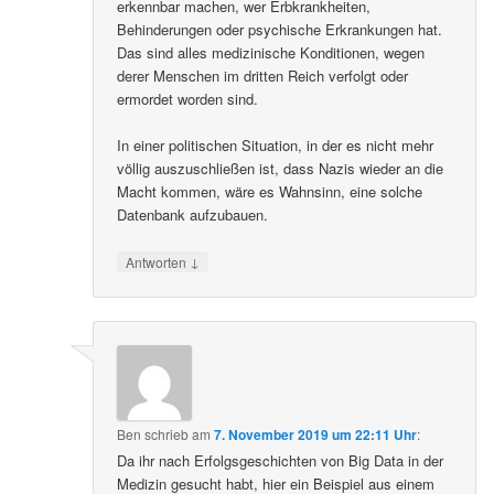
erkennbar machen, wer Erbkrankheiten,
Behinderungen oder psychische Erkrankungen hat.
Das sind alles medizinische Konditionen, wegen
derer Menschen im dritten Reich verfolgt oder
ermordet worden sind.
In einer politischen Situation, in der es nicht mehr
völlig auszuschließen ist, dass Nazis wieder an die
Macht kommen, wäre es Wahnsinn, eine solche
Datenbank aufzubauen.
↓
Antworten
Ben
schrieb
am
7. November 2019 um 22:11 Uhr
:
Da ihr nach Erfolgsgeschichten von Big Data in der
Medizin gesucht habt, hier ein Beispiel aus einem