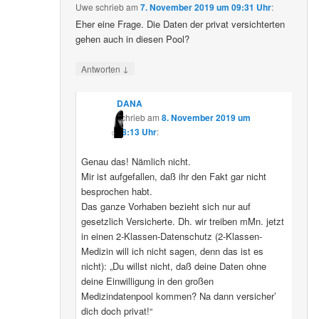
Uwe
schrieb
am
7. November 2019 um 09:31 Uhr
:
Eher eine Frage. Die Daten der privat versichterten
gehen auch in diesen Pool?
↓
Antworten
DANA
schrieb
am
8. November 2019 um
08:13 Uhr
:
Genau das! Nämlich nicht.
Mir ist aufgefallen, daß ihr den Fakt gar nicht
besprochen habt.
Das ganze Vorhaben bezieht sich nur auf
gesetzlich Versicherte. Dh. wir treiben mMn. jetzt
in einen 2-Klassen-Datenschutz (2-Klassen-
Medizin will ich nicht sagen, denn das ist es
nicht): „Du willst nicht, daß deine Daten ohne
deine Einwilligung in den großen
Medizindatenpool kommen? Na dann versicher’
dich doch privat!“