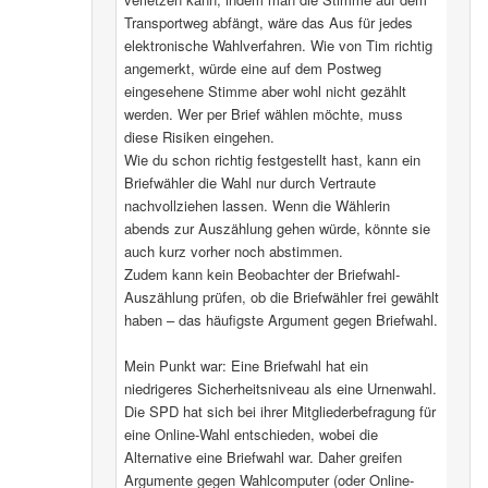
Transportweg abfängt, wäre das Aus für jedes
elektronische Wahlverfahren. Wie von Tim richtig
angemerkt, würde eine auf dem Postweg
eingesehene Stimme aber wohl nicht gezählt
werden. Wer per Brief wählen möchte, muss
diese Risiken eingehen.
Wie du schon richtig festgestellt hast, kann ein
Briefwähler die Wahl nur durch Vertraute
nachvollziehen lassen. Wenn die Wählerin
abends zur Auszählung gehen würde, könnte sie
auch kurz vorher noch abstimmen.
Zudem kann kein Beobachter der Briefwahl-
Auszählung prüfen, ob die Briefwähler frei gewählt
haben – das häufigste Argument gegen Briefwahl.
Mein Punkt war: Eine Briefwahl hat ein
niedrigeres Sicherheitsniveau als eine Urnenwahl.
Die SPD hat sich bei ihrer Mitgliederbefragung für
eine Online-Wahl entschieden, wobei die
Alternative eine Briefwahl war. Daher greifen
Argumente gegen Wahlcomputer (oder Online-