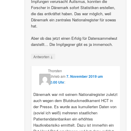
Impfungen verursacht Autismus, konnten die
Forscher in Dänemark sofort Statistiken erstellen,
die das entkräftet haben. Das war möglich, weil
Dänemark ein zentrales Nationalregister für sowas
hat.
Aber ob das jetzt einen Erfolg für Datensammelwut
darstellt… Die Impfgegner gibt es ja immernoch.
↓
Antworten
Thorsten
schrieb
am
7. November 2019 um
12:00 Uhr
:
Dänemark war mit seinem Nationalregister zuletzt
auch wegen dem Blutdruckmedikament HCT in
der Presse. Es wurde aus kumulierten Daten von
(soviel ich weiß) mehreren staatlichen
Patientendatenbanken ein erhöhtes
Hautkrebsrisiko ermittelt. Dazu ist immerhin ein