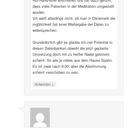
Rot-Hand-Brief erschienen und hat dazu geführt,
dass viele Patienten in der Medikation umgestellt
wurden.
Ich weiß allerdings nicht, ob man in Dänemark die
mgölichkeit hat einer Weitergabe der Daten zu
widersprechen.
Grundsätzlich gibt es glaube ich viel Potential in
diesen Datenbanken obwohl die jetzt geplante
Umsetzung doch mit zu heißer Nadel gestrickt
scheint. So wie ja vieles aus dem Hause Spahn.
Es ist zwar nach 9:00, aber die Abstimmung
scheint verschoben zu sein.
↓
Antworten