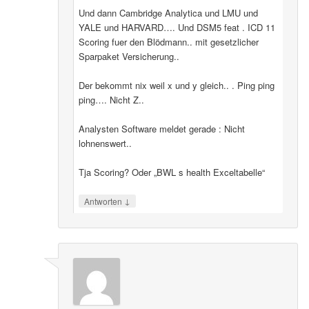
Und dann Cambridge Analytica und LMU und
YALE und HARVARD…. Und DSM5 feat . ICD 11
Scoring fuer den Blödmann.. mit gesetzlicher
Sparpaket Versicherung..
Der bekommt nix weil x und y gleich.. . Ping ping
ping…. Nicht Z..
Analysten Software meldet gerade : Nicht
lohnenswert..
Tja Scoring? Oder „BWL s health Exceltabelle“
↓
Antworten