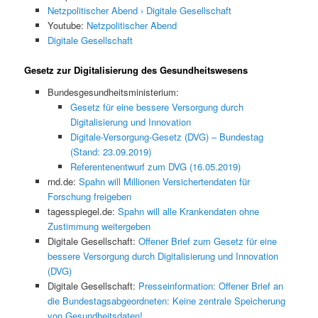
Netzpolitischer Abend › Digitale Gesellschaft
Youtube:
Netzpolitischer Abend
Digitale Gesellschaft
Gesetz zur Digitalisierung des Gesundheitswesens
Bundesgesundheitsministerium:
Gesetz für eine bessere Versorgung durch
Digitalisierung und Innovation
Digitale-Versorgung-Gesetz (DVG) – Bundestag
(Stand: 23.09.2019)
Referentenentwurf zum DVG (16.05.2019)
rnd.de:
Spahn will Millionen Versichertendaten für
Forschung freigeben
tagesspiegel.de:
Spahn will alle Krankendaten ohne
Zustimmung weitergeben
Digitale Gesellschaft:
Offener Brief zum Gesetz für eine
bessere Versorgung durch Digitalisierung und Innovation
(DVG)
Digitale Gesellschaft:
Presseinformation: Offener Brief an
die Bundestagsabgeordneten: Keine zentrale Speicherung
von Gesundheitsdaten!