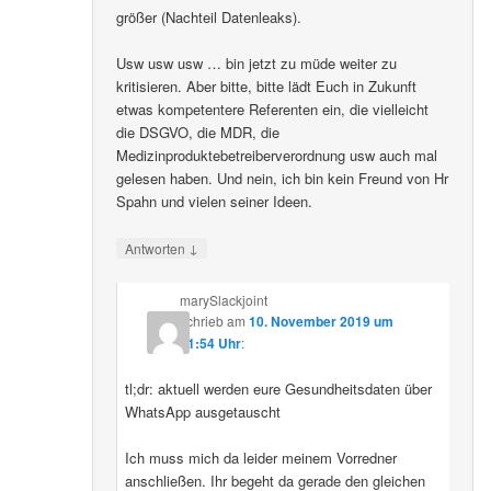
größer (Nachteil Datenleaks).
Usw usw usw … bin jetzt zu müde weiter zu
kritisieren. Aber bitte, bitte lädt Euch in Zukunft
etwas kompetentere Referenten ein, die vielleicht
die DSGVO, die MDR, die
Medizinproduktebetreiberverordnung usw auch mal
gelesen haben. Und nein, ich bin kein Freund von Hr
Spahn und vielen seiner Ideen.
↓
Antworten
marySlackjoint
schrieb
am
10. November 2019 um
21:54 Uhr
:
tl;dr: aktuell werden eure Gesundheitsdaten über
WhatsApp ausgetauscht
Ich muss mich da leider meinem Vorredner
anschließen. Ihr begeht da gerade den gleichen