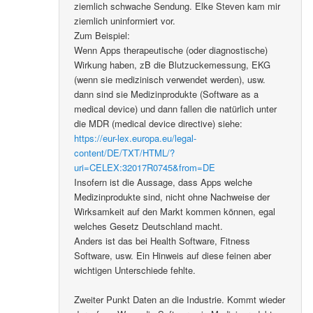
ziemlich schwache Sendung. Elke Steven kam mir
ziemlich uninformiert vor.
Zum Beispiel:
Wenn Apps therapeutische (oder diagnostische)
Wirkung haben, zB die Blutzuckemessung, EKG
(wenn sie medizinisch verwendet werden), usw.
dann sind sie Medizinprodukte (Software as a
medical device) und dann fallen die natürlich unter
die MDR (medical device directive) siehe:
https://eur-lex.europa.eu/legal-
content/DE/TXT/HTML/?
uri=CELEX:32017R0745&from=DE
Insofern ist die Aussage, dass Apps welche
Medizinprodukte sind, nicht ohne Nachweise der
Wirksamkeit auf den Markt kommen können, egal
welches Gesetz Deutschland macht.
Anders ist das bei Health Software, Fitness
Software, usw. Ein Hinweis auf diese feinen aber
wichtigen Unterschiede fehlte.
Zweiter Punkt Daten an die Industrie. Kommt wieder