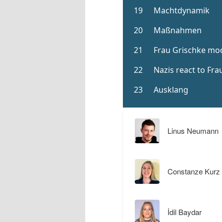
Linus Neumann
Constanze Kurz
İdil Baydar