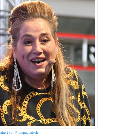
rafiert von Plumpaquatsch