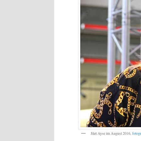
Jilet Ayse im August 2016,
fotog