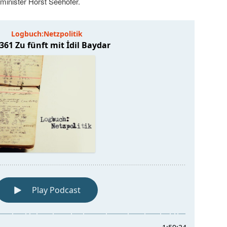
minister Horst Seehofer.