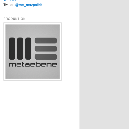
Twitter:
@me_netzpolitik
PRODUKTION