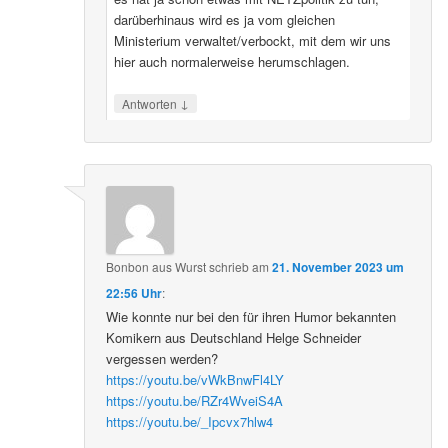
darüberhinaus wird es ja vom gleichen
Ministerium verwaltet/verbockt, mit dem wir uns
hier auch normalerweise herumschlagen.
↓
Antworten
Bonbon aus Wurst
schrieb
am
21. November 2023 um
22:56 Uhr
:
Wie konnte nur bei den für ihren Humor bekannten
Komikern aus Deutschland Helge Schneider
vergessen werden?
https://youtu.be/vWkBnwFl4LY
https://youtu.be/RZr4WveiS4A
https://youtu.be/_Ipcvx7hlw4