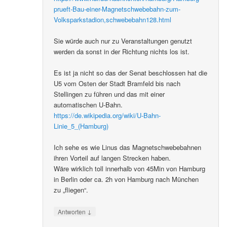
prueft-Bau-einer-Magnetschwebebahn-zum-
Volksparkstadion,schwebebahn128.html
Sie würde auch nur zu Veranstaltungen genutzt
werden da sonst in der Richtung nichts los ist.
Es ist ja nicht so das der Senat beschlossen hat die
U5 vom Osten der Stadt Bramfeld bis nach
Stellingen zu führen und das mit einer
automatischen U-Bahn.
https://de.wikipedia.org/wiki/U-Bahn-
Linie_5_(Hamburg)
Ich sehe es wie Linus das Magnetschwebebahnen
ihren Vorteil auf langen Strecken haben.
Wäre wirklich toll innerhalb von 45Min von Hamburg
in Berlin oder ca. 2h von Hamburg nach München
zu „fliegen“.
↓
Antworten