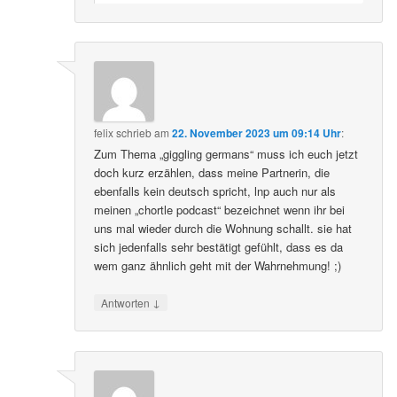
felix
schrieb
am
22. November 2023 um 09:14 Uhr
:
Zum Thema „giggling germans“ muss ich euch jetzt
doch kurz erzählen, dass meine Partnerin, die
ebenfalls kein deutsch spricht, lnp auch nur als
meinen „chortle podcast“ bezeichnet wenn ihr bei
uns mal wieder durch die Wohnung schallt. sie hat
sich jedenfalls sehr bestätigt gefühlt, dass es da
wem ganz ähnlich geht mit der Wahrnehmung! ;)
↓
Antworten