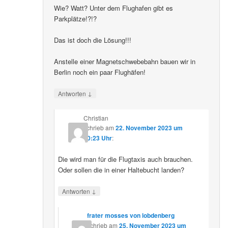
Wie? Watt? Unter dem Flughafen gibt es
Parkplätze!?!?
Das ist doch die Lösung!!!
Anstelle einer Magnetschwebebahn bauen wir in
Berlin noch ein paar Flughäfen!
↓
Antworten
Christian
schrieb
am
22. November 2023 um
10:23 Uhr
:
Die wird man für die Flugtaxis auch brauchen.
Oder sollen die in einer Haltebucht landen?
↓
Antworten
frater mosses von lobdenberg
schrieb
am
25. November 2023 um