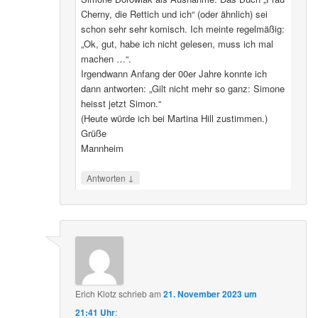
Cherny, die Rettich und ich“ (oder ähnlich) sei
schon sehr sehr komisch. Ich meinte regelmäßig:
„Ok, gut, habe ich nicht gelesen, muss ich mal
machen …“.
Irgendwann Anfang der 00er Jahre konnte ich
dann antworten: „Gilt nicht mehr so ganz: Simone
heisst jetzt Simon.“
(Heute würde ich bei Martina Hill zustimmen.)
Grüße
Mannheim
↓
Antworten
Erich Klotz
schrieb
am
21. November 2023 um
21:41 Uhr
: