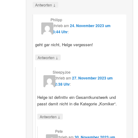
↓
Antworten
Philipp
schrieb
am
24. November 2023 um
13:44 Uhr
:
geht gar nicht, Helge vergessen!
↓
Antworten
SleepyJoe
schrieb
am
27. November 2023 um
22:38 Uhr
:
Helge ist definitiv ein Gesamtkunstwerk und
passt damit nicht in die Kategorie „Komiker“.
↓
Antworten
Pete
schrieb
am
30. November 2023 um