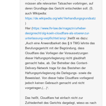
müssen alle relevanten Tatsachen vorbringen, auf
deren Grundlage das Gericht entscheiden soll. (S.
auch Wikipedia:
https://de.wikipedia.org/wiki/Verhandlungsgrundsatz
)
Hier (
https://www.lhr-law.de/magazin/urheber-
designrecht/olg-koeln-cloudflare-als-stoerer-zur-
unterlassung-verpflichtet/amp/
)heißt es dazu:
„Auch eine Anwendbarkeit des § 9 TMG lehnte das
Berufungsgericht mit der Begründung, dass
Cloudflare das Vorliegen der Voraussetzungen
dieser Haftungsprivilegierung nicht glaubhaft
gemacht habe, ab. Der Betreiber des Content-
Delivery-Network trage für das Bestehen der
Haftungsprivilegierung die Darlegungs- sowie die
Beweislast. Von dieser habe Cloudflare vorliegend
jedoch keinen Gebrauch gemacht und nicht
vorgetragen,(…)“.
Das heißt, Cloudflare hat einfach nicht zur
Zufriedenheit des Gerichts dargelegt, wieso es nach