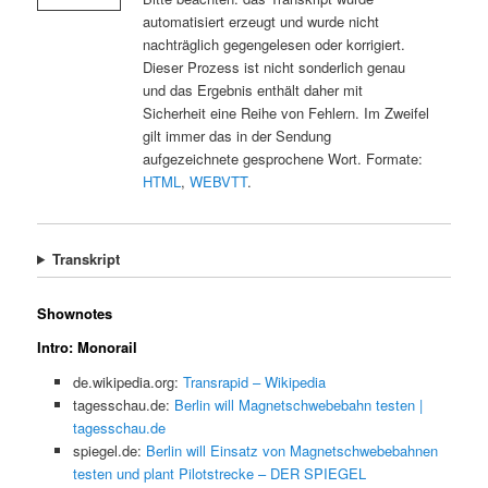
automatisiert erzeugt und wurde nicht
nachträglich gegengelesen oder korrigiert.
Dieser Prozess ist nicht sonderlich genau
und das Ergebnis enthält daher mit
Sicherheit eine Reihe von Fehlern. Im Zweifel
gilt immer das in der Sendung
aufgezeichnete gesprochene Wort. Formate:
HTML
,
WEBVTT
.
Transkript
Shownotes
Intro: Monorail
de.wikipedia.org:
Transrapid – Wikipedia
tagesschau.de:
Berlin will Magnetschwebebahn testen |
tagesschau.de
spiegel.de:
Berlin will Einsatz von Magnetschwebebahnen
testen und plant Pilotstrecke – DER SPIEGEL