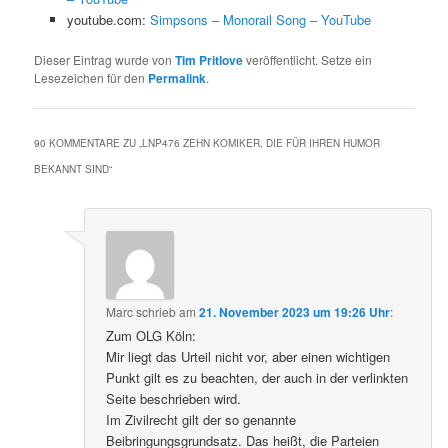
youtube.com:
Simpsons – Monorail Song – YouTube
Dieser Eintrag wurde von
Tim Pritlove
veröffentlicht. Setze ein
Lesezeichen für den
Permalink
.
90 KOMMENTARE ZU „
LNP476 ZEHN KOMIKER, DIE FÜR IHREN HUMOR
BEKANNT SIND
“
Marc
schrieb
am
21. November 2023 um 19:26 Uhr
:
Zum OLG Köln:
Mir liegt das Urteil nicht vor, aber einen wichtigen
Punkt gilt es zu beachten, der auch in der verlinkten
Seite beschrieben wird.
Im Zivilrecht gilt der so genannte
Beibringungsgrundsatz. Das heißt, die Parteien