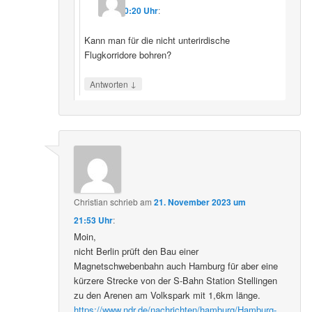
10:20 Uhr
:
Kann man für die nicht unterirdische
Flugkorridore bohren?
↓
Antworten
Christian
schrieb
am
21. November 2023 um
21:53 Uhr
:
Moin,
nicht Berlin prüft den Bau einer
Magnetschwebenbahn auch Hamburg für aber eine
kürzere Strecke von der S-Bahn Station Stellingen
zu den Arenen am Volkspark mit 1,6km länge.
https://www.ndr.de/nachrichten/hamburg/Hamburg-