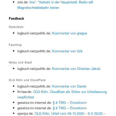
zeit.de:
line“: ”Verkehr in der Hauptstadt: Berlin will
Magnetschwebebahn testen
Feedback
Österreich
logbuch-netzpolitik.de:
Kommentar von gregoa
Fasching
logbuch-netzpolitik.de:
Kommentar von Gr9
Helau und Alaaf
logbuch-netzpolitik.de:
Kommentar von Christian Jakob
OLG Köln und CloudFlare
logbuch-netzpolitik.de:
Kommentar von Daniel
lhr-law.de:
OLG Köln: Cloudflare als Störer zur Unterlassung
verpflichtet
gesetze-im-internet.de:
§ 8 TMG – Einzelnorm
gesetze-im-internet.de:
§ 9 TMG – Einzelnorm
openjur.de:
OLG Köln, Urteil vom 09.10.2020 – 6 U 32/20 –