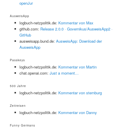
openJur
AusweisApp
logbuch-netzpolitik.de:
Kommentar von Max
github.com:
Release 2.0.0 · Governikus/AusweisApp2 ·
GitHub
ausweisapp.bund.de:
AusweisApp: Download der
AusweisApp
Passkeys
logbuch-netzpolitik.de:
Kommentar von Martin
chat.openai.com:
Just a moment…
500 Jahre
logbuch-netzpolitik.de:
Kommentar von
sternburg
Zeitreisen
logbuch-netzpolitik.de:
Kommentar von
Danny
Funny Germans