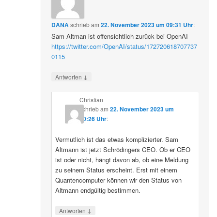
DANA
schrieb
am
22. November 2023 um 09:31 Uhr
:
Sam Altman ist offensichtlich zurück bei OpenAI
https://twitter.com/OpenAI/status/172720618707737
0115
↓
Antworten
Christian
schrieb
am
22. November 2023 um
10:26 Uhr
:
Vermutlich ist das etwas komplizierter. Sam
Altmann ist jetzt Schrödingers CEO. Ob er CEO
ist oder nicht, hängt davon ab, ob eine Meldung
zu seinem Status erscheint. Erst mit einem
Quantencomputer können wir den Status von
Altmann endgültig bestimmen.
↓
Antworten