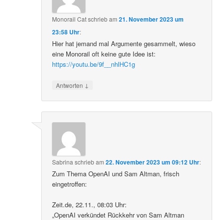
Monorail Cat
schrieb
am
21. November 2023 um
23:58 Uhr
:
Hier hat jemand mal Argumente gesammelt, wieso
eine Monorail oft keine gute Idee ist:
https://youtu.be/9f__nhlHC1g
↓
Antworten
Sabrina
schrieb
am
22. November 2023 um 09:12 Uhr
:
Zum Thema OpenAI und Sam Altman, frisch
eingetroffen:
Zeit.de, 22.11., 08:03 Uhr:
„OpenAI verkündet Rückkehr von Sam Altman