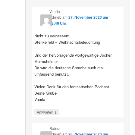
Vaarla
schrieb
am
27. November 2023 um
22:46 Uhr
:
Nicht zu vergessen:
Stenkelfeld – Weihnachtsbeleuchtung
Und der hervorragende wortgewaltige Jochen
Malmsheimer.
Da wird die deutsche Sprache auch mal
umfassend benutzt.
Vielen Dank für den fantastischen Podcast.
Beste Grüße
Vaarla
↓
Antworten
Rainer
schrieb
am
28. November 2023 um