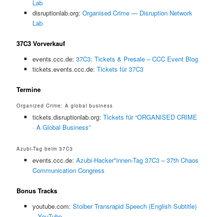
Lab
disruptionlab.org:
Organised Crime — Disruption Network
Lab
37C3 Vorverkauf
events.ccc.de:
37C3: Tickets & Presale – CCC Event Blog
tickets.events.ccc.de:
Tickets für 37C3
Termine
Organized Crime: A global business
tickets.disruptionlab.org:
Tickets für “ORGANISED CRIME
· A Global Business”
Azubi-Tag beim 37C3
events.ccc.de:
Azubi-Hacker*innen-Tag 37C3 – 37th Chaos
Communication Congress
Bonus Tracks
youtube.com:
Stoiber Transrapid Speech (English Subtitle)
– YouTube