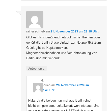
rainer
schrieb
am
21. November 2023 um 22:18 Uhr
:
Gibt es nicht genügend netzpolitische Themen oder
gehört die Berlin-Blase einfach zur Netzpolitik? Zum
Glück gibt es Kapitelmarken.
Magnetschwebebahnen und Verkehrsplanung von
Berlin sind mir Schnurz.
↓
Antworten
H.
schrieb
am
26. November 2023 um
22:49 Uhr
:
Naja, da die beiden nun mal aus Berlin sind,
bleibt ein gewisses Lokalkolorit wohl nie aus. Und
es hat ja schon etwas mit NETZpolitik zu tun,