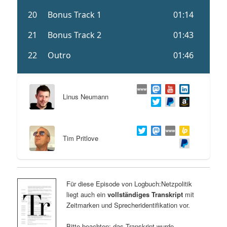
Linus Neumann
Tim Pritlove
Für diese Episode von Logbuch:Netzpolitik
liegt auch ein
vollständiges Transkript
mit
Zeitmarken und Sprecheridentifikation vor.
Bitte beachten: das Transkript wurde