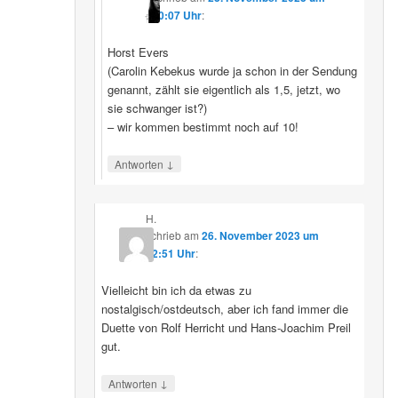
10:07 Uhr
:
Horst Evers
(Carolin Kebekus wurde ja schon in der Sendung
genannt, zählt sie eigentlich als 1,5, jetzt, wo
sie schwanger ist?)
– wir kommen bestimmt noch auf 10!
↓
Antworten
H.
schrieb
am
26. November 2023 um
22:51 Uhr
:
Vielleicht bin ich da etwas zu
nostalgisch/ostdeutsch, aber ich fand immer die
Duette von Rolf Herricht und Hans-Joachim Preil
gut.
↓
Antworten