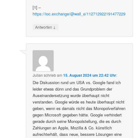
[1] –
https://ioc.exchange/@wall_e/112712922191477229
↓
Antworten
Julian
schrieb
am
15. August 2024 um 22:42 Uhr
:
Die Diskussion rund um USA vs. Google fand ich
leider etwas dünn und das Grundproblem der
Auseinandersetzung wurde überhaupt nicht
verstanden. Google würde es heute überhaupt nicht
geben, wenn es damals nicht das Monopolverfahren
gegen Microsoft gegeben hätte. Google verhindert
gerade durch seine Monopolstellung, die es durch
Zahlungen an Apple, Mozilla & Co. künstlich
aufrechterhält, dass neue, bessere Lösungen eine