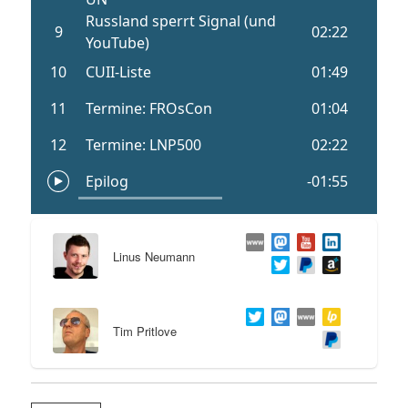
Linus Neumann
Tim Pritlove