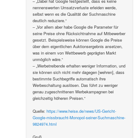
– „Dabei hat Google festgestellt, dass es keine
nennenswerten Umsatzverluste erleiden werde,
selbst wenn es die Qualität der Suchmaschine
deutlich reduziere.“
– „Vor allem aber habe Google die Parameter für
seine Preise ohne Rücksichtnahme auf Mitbewerber
gesetzt. Beispielsweise können Google die Preise
über dem eigentlichen Auktionsergebnis ansetzen,
was in einem von Wettbewerb geprägten Markt
unmöglich wäre.“
– „Werbetreibende erhalten weniger Information, und
sie können sich nicht mehr dagegen [wehren], dass
bestimmte Suchbegriffe automatisch ihre
Werbeschaltung auslösen. Das führt zu weniger
genau zugeschnittenen Werbekampagnen bei
gleichzeitig höheren Preisen.“
Quelle:
https://www.heise.de/news/US-Gericht-
Google-missbraucht-Monopol-seiner-Suchmaschine-
9824974.html
Gruß