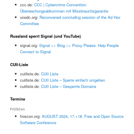
ccc.de:
CCC | Cybercrime Convention:
Überwachungsabkommen mit Missbrauchsgarantie
unodc.org:
Reconvened concluding session of the Ad Hoc
Committee
Russland sperrt Signal (und YouTube)
signal.org:
Signal >> Blog >> Proxy Please: Help People
Connect to Signal
CUII-Liste
cuiiliste.de:
CUII Liste
cuiiliste.de:
CUII Liste – Sperre einfach umgehen
cuiiliste.de:
CUII Liste – Gesperrte Domains
Termine
FrOSCon
froscon.org:
AUGUST 2024, 17.+18. Free and Open Source
Software Conference