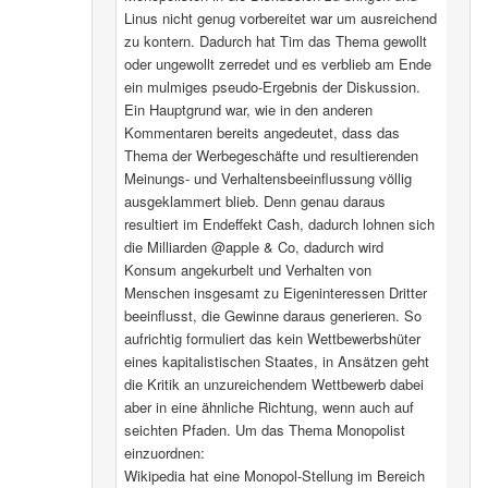
Linus nicht genug vorbereitet war um ausreichend
zu kontern. Dadurch hat Tim das Thema gewollt
oder ungewollt zerredet und es verblieb am Ende
ein mulmiges pseudo-Ergebnis der Diskussion.
Ein Hauptgrund war, wie in den anderen
Kommentaren bereits angedeutet, dass das
Thema der Werbegeschäfte und resultierenden
Meinungs- und Verhaltensbeeinflussung völlig
ausgeklammert blieb. Denn genau daraus
resultiert im Endeffekt Cash, dadurch lohnen sich
die Milliarden @apple & Co, dadurch wird
Konsum angekurbelt und Verhalten von
Menschen insgesamt zu Eigeninteressen Dritter
beeinflusst, die Gewinne daraus generieren. So
aufrichtig formuliert das kein Wettbewerbshüter
eines kapitalistischen Staates, in Ansätzen geht
die Kritik an unzureichendem Wettbewerb dabei
aber in eine ähnliche Richtung, wenn auch auf
seichten Pfaden. Um das Thema Monopolist
einzuordnen:
Wikipedia hat eine Monopol-Stellung im Bereich