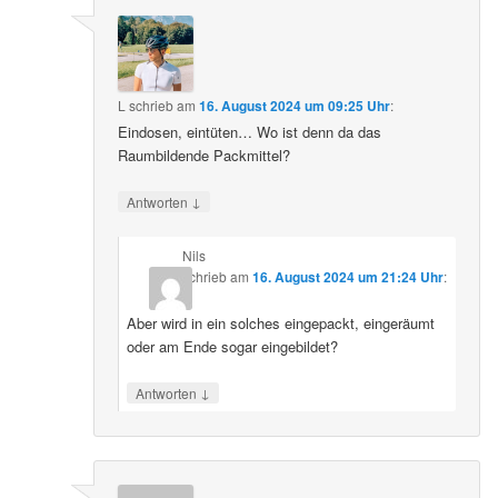
L
schrieb
am
16. August 2024 um 09:25 Uhr
:
Eindosen, eintüten… Wo ist denn da das
Raumbildende Packmittel?
↓
Antworten
Nils
schrieb
am
16. August 2024 um 21:24 Uhr
:
Aber wird in ein solches eingepackt, eingeräumt
oder am Ende sogar eingebildet?
↓
Antworten