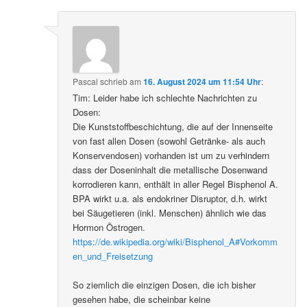
Pascal
schrieb
am
16. August 2024 um 11:54 Uhr
:
Tim: Leider habe ich schlechte Nachrichten zu
Dosen:
Die Kunststoffbeschichtung, die auf der Innenseite
von fast allen Dosen (sowohl Getränke- als auch
Konservendosen) vorhanden ist um zu verhindern
dass der Doseninhalt die metallische Dosenwand
korrodieren kann, enthält in aller Regel Bisphenol A.
BPA wirkt u.a. als endokriner Disruptor, d.h. wirkt
bei Säugetieren (inkl. Menschen) ähnlich wie das
Hormon Östrogen.
https://de.wikipedia.org/wiki/Bisphenol_A#Vorkomm
en_und_Freisetzung
So ziemlich die einzigen Dosen, die ich bisher
gesehen habe, die scheinbar keine