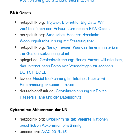
Positionierung als Standard-Suchmaschine
BKA-Gesetz
netzpolitik.org:
Trojaner, Biometrie, Big Data: Wir
veröffentlichen den Entwurf zum neuem BKA-Gesetz
netzpolitik.org:
Staatliches Hacken: Heimliche
Wohnungsdurchsuchung mit Staatstrojaner
netzpolitik.org:
Nancy Faeser: Was das Innenministerium
zur Gesichtserkennung plant
spiegel.de:
Gesichtserkennung: Nancy Faeser will erlauben,
das Internet nach Fotos von Verdächtigen zu scannen –
DER SPIEGEL
taz.de:
Gesichtserkennung im Internet: Faeser will
Fotofahndung erlauben – taz.de
deutschlandfunk.de:
Gesichtserkennung für Polizei:
Faesers Pläne und der Datenschutz
Cybercrime-Abkommen der UN
netzpolitik.org:
Cyberkriminalität: Vereinte Nationen
beschließen Abkommen einstimmig
undocs.org:
A/AC.291/L.15