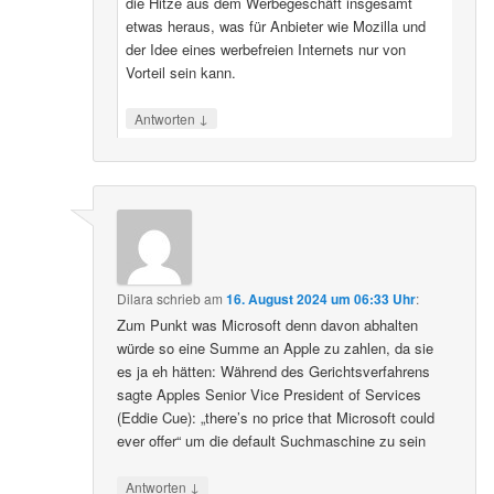
die Hitze aus dem Werbegeschäft insgesamt
etwas heraus, was für Anbieter wie Mozilla und
der Idee eines werbefreien Internets nur von
Vorteil sein kann.
↓
Antworten
Dilara
schrieb
am
16. August 2024 um 06:33 Uhr
:
Zum Punkt was Microsoft denn davon abhalten
würde so eine Summe an Apple zu zahlen, da sie
es ja eh hätten: Während des Gerichtsverfahrens
sagte Apples Senior Vice President of Services
(Eddie Cue): „there’s no price that Microsoft could
ever offer“ um die default Suchmaschine zu sein
↓
Antworten