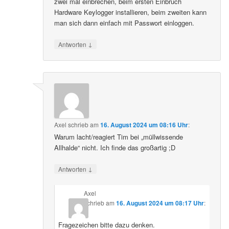
zwei mal einbrechen, beim ersten Einbruch
Hardware Keylogger installieren, beim zweiten kann
man sich dann einfach mit Passwort einloggen.
↓
Antworten
Axel
schrieb
am
16. August 2024 um 08:16 Uhr
:
Warum lacht/reagiert Tim bei „müllwissende
Allhalde“ nicht. Ich finde das großartig ;D
↓
Antworten
Axel
schrieb
am
16. August 2024 um 08:17 Uhr
:
Fragezeichen bitte dazu denken.