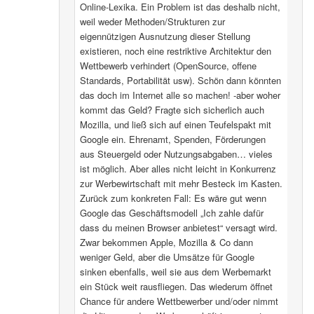
Online-Lexika. Ein Problem ist das deshalb nicht,
weil weder Methoden/Strukturen zur
eigennützigen Ausnutzung dieser Stellung
existieren, noch eine restriktive Architektur den
Wettbewerb verhindert (OpenSource, offene
Standards, Portabilität usw). Schön dann könnten
das doch im Internet alle so machen! -aber woher
kommt das Geld? Fragte sich sicherlich auch
Mozilla, und ließ sich auf einen Teufelspakt mit
Google ein. Ehrenamt, Spenden, Förderungen
aus Steuergeld oder Nutzungsabgaben… vieles
ist möglich. Aber alles nicht leicht in Konkurrenz
zur Werbewirtschaft mit mehr Besteck im Kasten.
Zurück zum konkreten Fall: Es wäre gut wenn
Google das Geschäftsmodell „Ich zahle dafür
dass du meinen Browser anbietest“ versagt wird.
Zwar bekommen Apple, Mozilla & Co dann
weniger Geld, aber die Umsätze für Google
sinken ebenfalls, weil sie aus dem Werbemarkt
ein Stück weit rausfliegen. Das wiederum öffnet
Chance für andere Wettbewerber und/oder nimmt