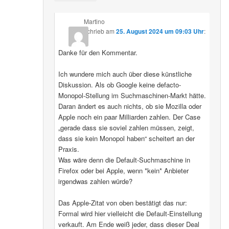
Martino
schrieb
am
25. August 2024 um 09:03 Uhr
:
Danke für den Kommentar.
Ich wundere mich auch über diese künstliche
Diskussion. Als ob Google keine defacto-
Monopol-Stellung im Suchmaschinen-Markt hätte.
Daran ändert es auch nichts, ob sie Mozilla oder
Apple noch ein paar Milliarden zahlen. Der Case
„gerade dass sie soviel zahlen müssen, zeigt,
dass sie kein Monopol haben“ scheitert an der
Praxis.
Was wäre denn die Default-Suchmaschine in
Firefox oder bei Apple, wenn *kein* Anbieter
irgendwas zahlen würde?
Das Apple-Zitat von oben bestätigt das nur:
Formal wird hier vielleicht die Default-Einstellung
verkauft. Am Ende weiß jeder, dass dieser Deal