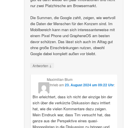
nur zwei Platzhirsche am Browsermarkt.
Die Summen, die Google zahlt, zeigen, wie wertvoll
die Daten der Menschen für den Konzern sind. Im
Mobilbereich kann man sich interessanterweise mit
einem Pixel Phone und GrapheneOS am besten
davor schützen. Das lässt sich auch im Alltag gut
ohne große Einschränkungen nutzen, obwohl
Google dabei komplett außen vor bleibt.
↓
Antworten
Maximilian Blum
schrieb
am
23. August 2024 um 09:22 Uhr
:
Bin erleichtert, dass ich nicht der einzige bin der
sich über die verkürzte Diskussion dazu irritiert
hat, wie die vielen Kommentare dazu zeigen.
Mein Eindruck war, dass Tim versucht hat, das
ganze aus der Perspektive eines quasi-
Monopolisten in die Diskussion zu bringen und