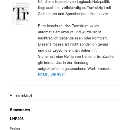
Für diese Episode von Logbuch:Netzpolitik
liegt auch ein
vollständiges Transkript
mit
Zeitmarken und Sprecheridentifikation vor.
Bitte beachten: das Transkript wurde
automatisiert erzeugt und wurde nicht
nachträglich gegengelesen oder korrigiert.
Dieser Prozess ist nicht sonderlich genau
und das Ergebnis enthält daher mit
Sicherheit eine Reihe von Fehlern. Im Zweifel
gilt immer das in der Sendung
aufgezeichnete gesprochene Wort. Formate:
HTML
,
WEBVTT
.
Transkript
Shownotes
LNP498
Prolog