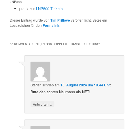
LNP500
pretix.eu:
LNP500 Tickets
Dieser Eintrag wurde von
Tim Pritlove
veröffentlicht. Setze ein
Lesezeichen für den
Permalink
.
38 KOMMENTARE ZU „
LNP498 DOPPELTE TRANSFERLEISTUNG
“
Steffen
schrieb
am
15. August 2024 um 19:44 Uhr
:
Bitte den echten Neumann als NFT!
↓
Antworten