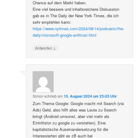
Chance auf dem Markt haben.
Eine viel bessere und inhaltsreichere Diskussion
gab es in The Daily der New York Times, die ich
sehr empfehlen kann:
https://www.nytimes.com/2024/08/14/podcasts/the-
daily/microsoft-google-antitrust.html
↓
Antworten
Simon
schrieb
am
15. August 2024 um 23:03 Uhr
:
Zum Thema Google: Google macht mit Search (via
Ads) Geld, also hilft alles was Leute zu Search
bringt (Android umsonst, aber viel mehr als
Eintrittstor zu google zu verstehen). Eine
kapitalistische Auseinandersetzung für die
Interessierten gibt es zB auch bei