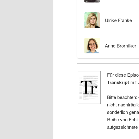
Ulrike Franke
Anne Brorhilker
Für diese Episo
Transkript
mit 
Bitte beachten:
nicht nachträgli
sonderlich gena
Reihe von Fehle
aufgezeichnete