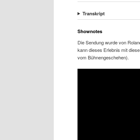
Transkript
Shownotes
Die Sendung wurde von Roland 
kann dieses Erlebnis mit dies
vom Bühnengeschehen).