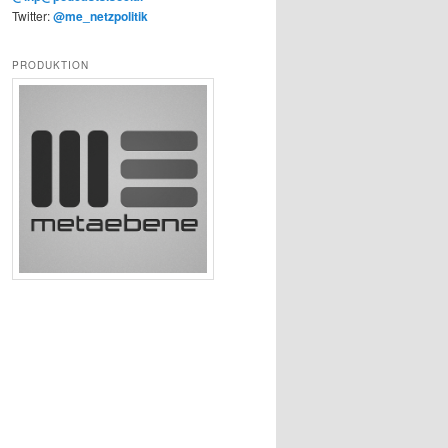
Twitter:
@me_netzpolitik
PRODUKTION