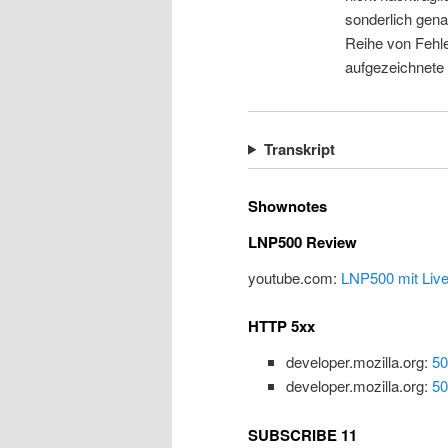
sonderlich gena
Reihe von Fehle
aufgezeichnete
Transkript
Shownotes
LNP500 Review
youtube.com:
LNP500 mit Liv
HTTP 5xx
developer.mozilla.org:
50
developer.mozilla.org:
50
SUBSCRIBE 11