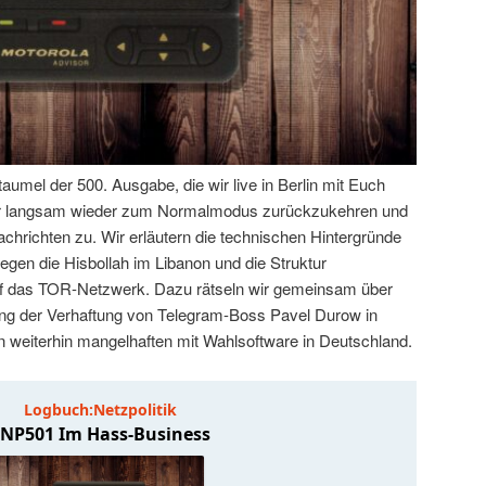
umel der 500. Ausgabe, die wir live in Berlin mit Euch
ir langsam wieder zum Normalmodus zurückzukehren und
hrichten zu. Wir erläutern die technischen Hintergründe
egen die Hisbollah im Libanon und die Struktur
f das TOR-Netzwerk. Dazu rätseln wir gemeinsam über
ung der Verhaftung von Telegram-Boss Pavel Durow in
n weiterhin mangelhaften mit Wahlsoftware in Deutschland.