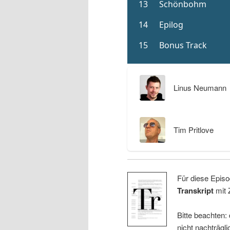
Linus Neumann
Tim Pritlove
Für diese Episo
Transkript
mit 
Bitte beachten:
nicht nachträgli