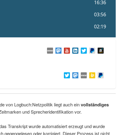
de von Logbuch:Netzpolitik liegt auch ein
vollständiges
Zeitmarken und Sprecheridentifikation vor.
 das Transkript wurde automatisiert erzeugt und wurde
ch gegengelesen oder korrigiert. Dieser Prozess ist nicht