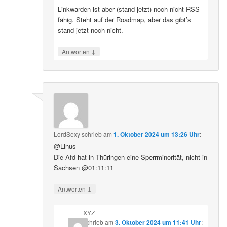
Linkwarden ist aber (stand jetzt) noch nicht RSS
fähig. Steht auf der Roadmap, aber das gibt’s
stand jetzt noch nicht.
↓
Antworten
LordSexy
schrieb
am
1. Oktober 2024 um 13:26 Uhr
:
@Linus
Die Afd hat in Thüringen eine Sperrminorität, nicht in
Sachsen @01:11:11
↓
Antworten
XYZ
schrieb
am
3. Oktober 2024 um 11:41 Uhr
: