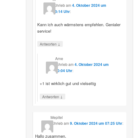
schrieb
am
4. Oktober 2024 um
13:14 Uhr
:
Kann ich auch wärmstens empfehlen. Genialer
service!
↓
Antworten
Arne
schrieb
am
4. Oktober 2024 um
20:04 Uhr
:
+1 ist wirklich gut und vielseitig
↓
Antworten
Mepitel
schrieb
am
9. Oktober 2024 um 07:25 Uhr
:
Hallo zusammen,