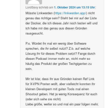
LordSexy
schrieb
am
1. Oktober 2024 um 13:15 Uhr
:
Müsste Linkwarden (
https://linkwarden.app/
) nicht
genau das richtige sein? Steht bei mir auf der Liste
der Docker, die ich dieses Jahr noch testen will und
ich habe mir das genau aus diesen Gründen
rausgesucht.
P.s. Würdet ihr mal ein wenig über Software
sprechen, die ihr selbst nutzt? Z.b. auf welche
Lösung ihr für dieses Problem setzt? Fange durch
diesen Podcast immer mehr an, nicht mehr so
häufig das Produkt der großen Techgiganten zu
sein.
Mir ist klar, dass ihr aus Gründen keinen Ref Link
für X-VPN Posten wollt, aber vielleicht konnten ihr
kleinen Developern mit guten Tools mal einen
Shoutout geben. Hat ja wenig Konsequenz für euch
(oder sich sehe sie nicht)
Liebe grüße, weiter so und mal ein paar folgen mehr,