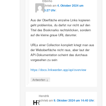
Elbinho
schrieb
am
4. Oktober 2024 um
13:27 Uhr
:
Aus der Oberfläche einzelne Links kopieren
geht problemlos, du darfst nur nicht auf den
Titel des Bookmarks rechtsklicken, sondern
auf die kleine graue URL darunter.
URLs einer Collection komplett kriegt man aus
der Weboberfläche nicht raus, aber laut der
API-Dokumentation scheint das durchaus
vorgesehen zu sein
https://docs.linkwarden.app/api/overview
↓
Antworten
Hendrik
schrieb
am
9. Oktober 2024 um 14:40 Uhr
: