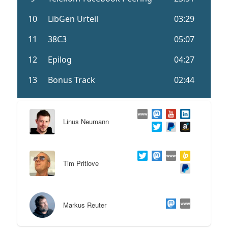
Linus Neumann
Tim Pritlove
Markus Reuter