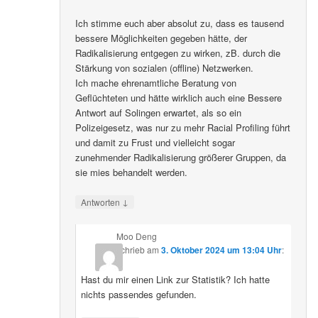
Ich stimme euch aber absolut zu, dass es tausend
bessere Möglichkeiten gegeben hätte, der
Radikalisierung entgegen zu wirken, zB. durch die
Stärkung von sozialen (offline) Netzwerken.
Ich mache ehrenamtliche Beratung von
Geflüchteten und hätte wirklich auch eine Bessere
Antwort auf Solingen erwartet, als so ein
Polizeigesetz, was nur zu mehr Racial Profiling führt
und damit zu Frust und vielleicht sogar
zunehmender Radikalisierung größerer Gruppen, da
sie mies behandelt werden.
↓
Antworten
Moo Deng
schrieb
am
3. Oktober 2024 um 13:04 Uhr
:
Hast du mir einen Link zur Statistik? Ich hatte
nichts passendes gefunden.