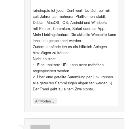
raindrop.io ist jeden Cent wert. Es läuft bei mir
seit Jahren auf mehreren Plattformen stabil.
Debian, MacOS, iOS, Android und Windoofs –
mit Firefox, Chromium, Safari oder als App.
Mein Lieblingsfeature: Die aktuelle Webseite kann
inhaltlich gespeichert werden.
Zudem empfinde ich es als hilfreich Anlagen
hinzufügen zu können.
Nicht so nice:
1. Eine konkrete URL kann nicht mehrfach
abgespeichert werden.
2. Über eine geteilte Sammlung per Link können
alle geteilten Sammlungen abgerufen werden :-(
Der Trend geht zu einem Zweitkonto.
↓
Antworten