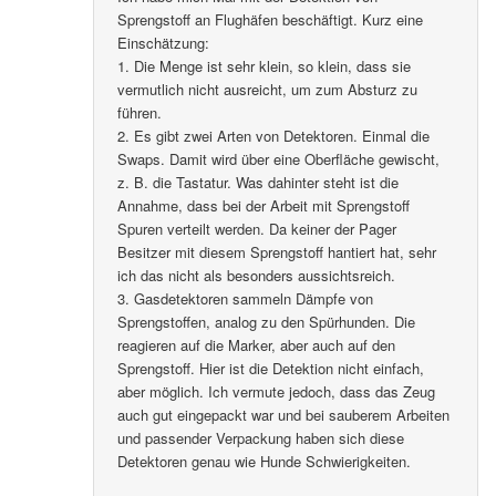
Sprengstoff an Flughäfen beschäftigt. Kurz eine
Einschätzung:
1. Die Menge ist sehr klein, so klein, dass sie
vermutlich nicht ausreicht, um zum Absturz zu
führen.
2. Es gibt zwei Arten von Detektoren. Einmal die
Swaps. Damit wird über eine Oberfläche gewischt,
z. B. die Tastatur. Was dahinter steht ist die
Annahme, dass bei der Arbeit mit Sprengstoff
Spuren verteilt werden. Da keiner der Pager
Besitzer mit diesem Sprengstoff hantiert hat, sehr
ich das nicht als besonders aussichtsreich.
3. Gasdetektoren sammeln Dämpfe von
Sprengstoffen, analog zu den Spürhunden. Die
reagieren auf die Marker, aber auch auf den
Sprengstoff. Hier ist die Detektion nicht einfach,
aber möglich. Ich vermute jedoch, dass das Zeug
auch gut eingepackt war und bei sauberem Arbeiten
und passender Verpackung haben sich diese
Detektoren genau wie Hunde Schwierigkeiten.