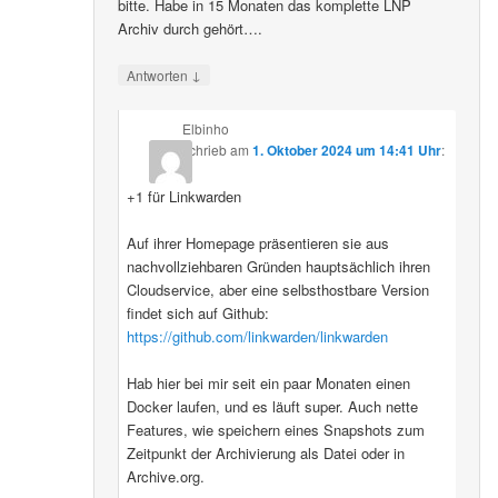
bitte. Habe in 15 Monaten das komplette LNP
Archiv durch gehört….
↓
Antworten
Elbinho
schrieb
am
1. Oktober 2024 um 14:41 Uhr
:
+1 für Linkwarden
Auf ihrer Homepage präsentieren sie aus
nachvollziehbaren Gründen hauptsächlich ihren
Cloudservice, aber eine selbsthostbare Version
findet sich auf Github:
https://github.com/linkwarden/linkwarden
Hab hier bei mir seit ein paar Monaten einen
Docker laufen, und es läuft super. Auch nette
Features, wie speichern eines Snapshots zum
Zeitpunkt der Archivierung als Datei oder in
Archive.org.