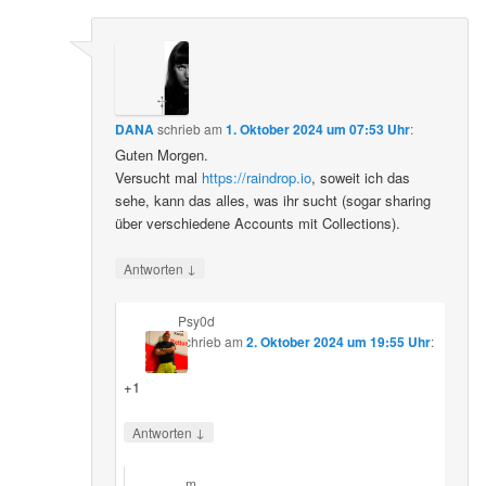
DANA
schrieb
am
1. Oktober 2024 um 07:53 Uhr
:
Guten Morgen.
Versucht mal
https://raindrop.io
, soweit ich das
sehe, kann das alles, was ihr sucht (sogar sharing
über verschiedene Accounts mit Collections).
↓
Antworten
Psy0d
schrieb
am
2. Oktober 2024 um 19:55 Uhr
:
+1
↓
Antworten
m