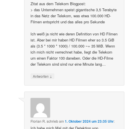
Zitat aus dem Telekom Blogpost:
> das Unternehmen speist gigantische 3,5 Terabyte
in das Netz der Telekom, was etwa 100.000 HD-
Filmen entspricht und das alles pro Sekunde
Ich weiß ja nicht wie deren Definition von HD Filmen
ist. Aber bei mir haben HD Filmen eher so 3.5 GiB
als (3.5 * 1000 * 1000) / 100.000 ~= 35 MiB. Wenn
ich mich nicht verrechnet habe, liegt die Telekom
um einen Faktor 100 daneben. Oder die HD-Filme
der Telekom sind sind nur eine Minute lang…
↓
Antworten
Florian R.
schrieb
am
1. Oktober 2024 um 23:35 Uhr
:
Ich habe mich Mal mit der Detektion von