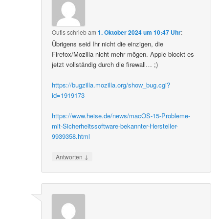
Outis
schrieb
am
1. Oktober 2024 um 10:47 Uhr
:
Übrigens seid Ihr nicht die einzigen, die
Firefox/Mozilla nicht mehr mögen. Apple blockt es
jetzt vollständig durch die firewall… ;)
https://bugzilla.mozilla.org/show_bug.cgi?
id=1919173
https://www.heise.de/news/macOS-15-Probleme-
mit-Sicherheitssoftware-bekannter-Hersteller-
9939358.html
↓
Antworten