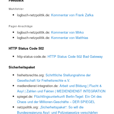
Feedback
Wahlfehler
logbuch-netzpolitik.de:
Kommentar von Frank Zafka
Pager-Anschläge
logbuch-netzpolitik.de:
Kommentar von Mirko
logbuch-netzpolitik.de:
Kommentar von Matthias
HTTP Status Code 502
http-status-code.de:
HTTP Status Code 502 Bad Gateway
Sicherheitspaket
freiheitsrechte.org:
Schriftliche Stellungnahme der
Gesellschaft für Freiheitsrechte e.V.
mediendienst-integration.de:
Arbeit und Bildung | Flucht &
Asyl | Zahlen und Fakten | MEDIENDIENST INTEGRATION
spiegel.de:
Flüchtlingsunterkunft Berlin-Tegel: Ein Ort des
Chaos und der Millionen-Geschäfte – DER SPIEGEL
netzpolitik.org:
„Sicherheitspaket“: So will die
Bundesregierung Asyl- und Polizeigesetze verschärfen