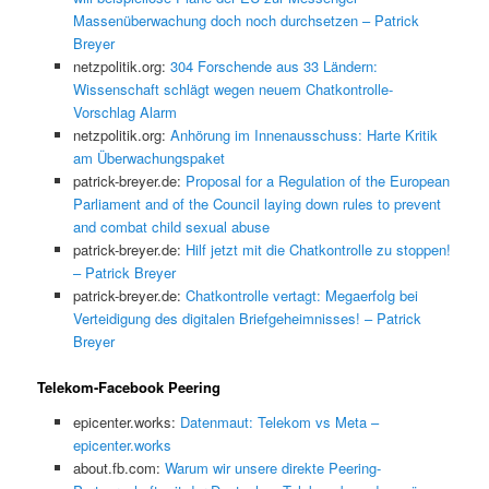
Massenüberwachung doch noch durchsetzen – Patrick
Breyer
netzpolitik.org:
304 Forschende aus 33 Ländern:
Wissenschaft schlägt wegen neuem Chatkontrolle-
Vorschlag Alarm
netzpolitik.org:
Anhörung im Innenausschuss: Harte Kritik
am Überwachungspaket
patrick-breyer.de:
Proposal for a Regulation of the European
Parliament and of the Council laying down rules to prevent
and combat child sexual abuse
patrick-breyer.de:
Hilf jetzt mit die Chatkontrolle zu stoppen!
– Patrick Breyer
patrick-breyer.de:
Chatkontrolle vertagt: Megaerfolg bei
Verteidigung des digitalen Briefgeheimnisses! – Patrick
Breyer
Telekom-Facebook Peering
epicenter.works:
Datenmaut: Telekom vs Meta –
epicenter.works
about.fb.com:
Warum wir unsere direkte Peering-