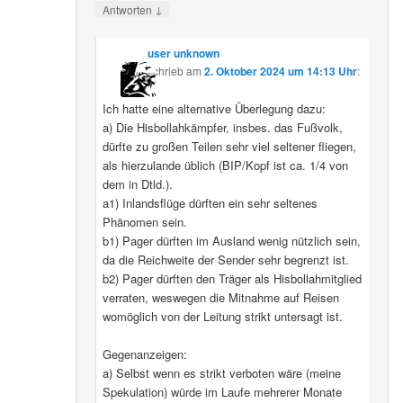
↓
Antworten
user unknown
schrieb
am
2. Oktober 2024 um 14:13 Uhr
:
Ich hatte eine alternative Überlegung dazu:
a) Die Hisbollahkämpfer, insbes. das Fußvolk,
dürfte zu großen Teilen sehr viel seltener fliegen,
als hierzulande üblich (BIP/Kopf ist ca. 1/4 von
dem in Dtld.).
a1) Inlandsflüge dürften ein sehr seltenes
Phänomen sein.
b1) Pager dürften im Ausland wenig nützlich sein,
da die Reichweite der Sender sehr begrenzt ist.
b2) Pager dürften den Träger als Hisbollahmitglied
verraten, weswegen die Mitnahme auf Reisen
womöglich von der Leitung strikt untersagt ist.
Gegenanzeigen:
a) Selbst wenn es strikt verboten wäre (meine
Spekulation) würde im Laufe mehrerer Monate