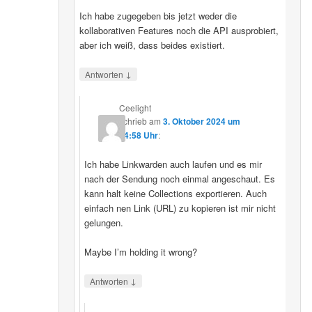
Ich habe zugegeben bis jetzt weder die
kollaborativen Features noch die API ausprobiert,
aber ich weiß, dass beides existiert.
↓
Antworten
Ceelight
schrieb
am
3. Oktober 2024 um
14:58 Uhr
:
Ich habe Linkwarden auch laufen und es mir
nach der Sendung noch einmal angeschaut. Es
kann halt keine Collections exportieren. Auch
einfach nen Link (URL) zu kopieren ist mir nicht
gelungen.
Maybe I’m holding it wrong?
↓
Antworten