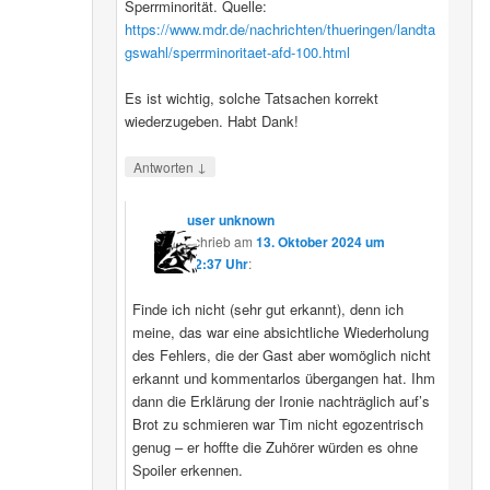
Sperrminorität. Quelle:
https://www.mdr.de/nachrichten/thueringen/landta
gswahl/sperrminoritaet-afd-100.html
Es ist wichtig, solche Tatsachen korrekt
wiederzugeben. Habt Dank!
↓
Antworten
user unknown
schrieb
am
13. Oktober 2024 um
02:37 Uhr
:
Finde ich nicht (sehr gut erkannt), denn ich
meine, das war eine absichtliche Wiederholung
des Fehlers, die der Gast aber womöglich nicht
erkannt und kommentarlos übergangen hat. Ihm
dann die Erklärung der Ironie nachträglich auf’s
Brot zu schmieren war Tim nicht egozentrisch
genug – er hoffte die Zuhörer würden es ohne
Spoiler erkennen.