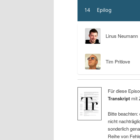
Linus Neumann
Tim Pritlove
Für diese Episo
Transkript
mit 
Bitte beachten:
nicht nachträgli
sonderlich gena
Reihe von Fehle