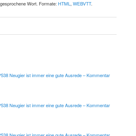
 gesprochene Wort. Formate:
HTML
,
WEBVTT
.
538 Neugier ist immer eine gute Ausrede – Kommentar
538 Neugier ist immer eine gute Ausrede – Kommentar
538 Neugier ist immer eine gute Ausrede – Kommentar