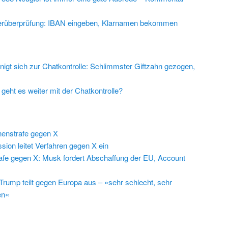
rüberprüfung: IBAN eingeben, Klarnamen bekommen
nigt sich zur Chatkontrolle: Schlimmster Giftzahn gezogen,
geht es weiter mit der Chatkontrolle?
nenstrafe gegen X
on leitet Verfahren gegen X ein
rafe gegen X: Musk fordert Abschaffung der EU, Account
Trump teilt gegen Europa aus – »sehr schlecht, sehr
en«