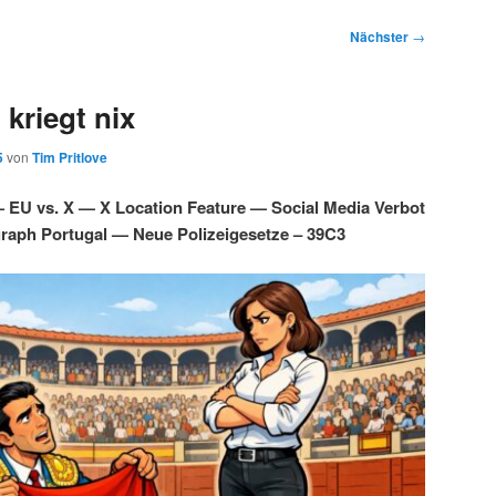
Nächster
→
kriegt nix
5
von
Tim Pritlove
 EU vs. X — X Location Feature — Social Media Verbot
graph Portugal — Neue Polizeigesetze – 39C3