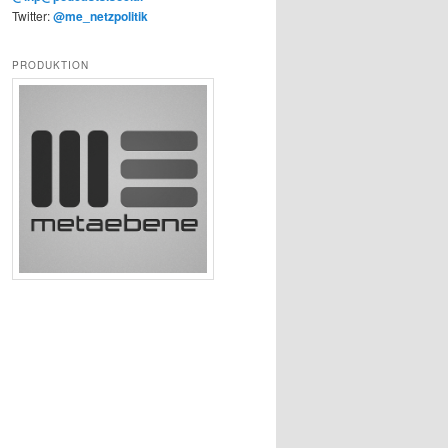
Twitter:
@me_netzpolitik
PRODUKTION