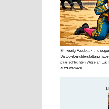
n
r
I
e
n
n
h
I
Ein wenig Feedback und sogar 
a
n
Distopieberichterstattung hab
paar schlechten Witze an Euch
l
h
aufzuwärmen.
t
a
s
l
p
t