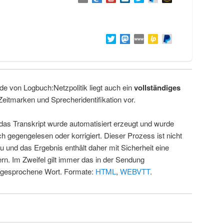
de von Logbuch:Netzpolitik liegt auch ein
vollständiges
Zeitmarken und Sprecheridentifikation vor.
 das Transkript wurde automatisiert erzeugt und wurde
ch gegengelesen oder korrigiert. Dieser Prozess ist nicht
u und das Ergebnis enthält daher mit Sicherheit eine
rn. Im Zweifel gilt immer das in der Sendung
 gesprochene Wort. Formate:
HTML
,
WEBVTT
.