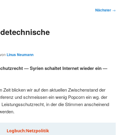
Nächster
→
detechnische
von
Linus Neumann
hutzrecht — Syrien schaltet Internet wieder ein —
n Zeit blicken wir auf den aktuellen Zwischenstand der
nferenz und schmeissen ein wenig Popcorn ein wg. der
 Leistungsschutzrecht, in der die Stimmen anscheinend
 werden.