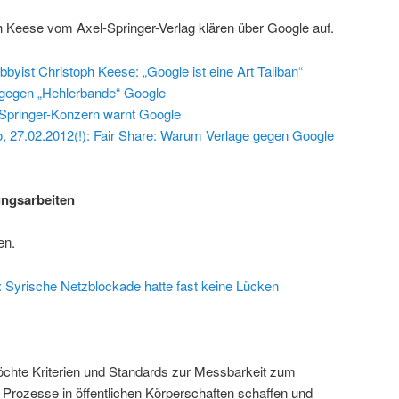
 Keese vom Axel-Springer-Verlag klären über Google auf.
bbyist Christoph Keese: „Google ist eine Art Taliban“
 gegen „Hehlerbande“ Google
-Springer-Konzern warnt Google
fo, 27.02.2012(!): Fair Share: Warum Verlage gegen Google
ungsarbeiten
en.
: Syrische Netzblockade hatte fast keine Lücken
möchte Kriterien und Standards zur Messbarkeit zum
 Prozesse in öffentlichen Körperschaften schaffen und