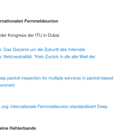
ernationalen Fernmeldeunion
 der Kongress der ITU in Dubai.
ne: Das Gezerre um die Zukunft des Internets
: Netzneutralität: “Kein Zurück in die alte Welt der
ep packet inspection for multiple services in packet-based
ronment
k.org: Internationale Fernmeldeunion standardisiert Deep
 eine Hehlerbande