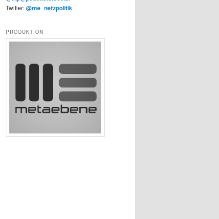
Twitter:
@me_netzpolitik
PRODUKTION