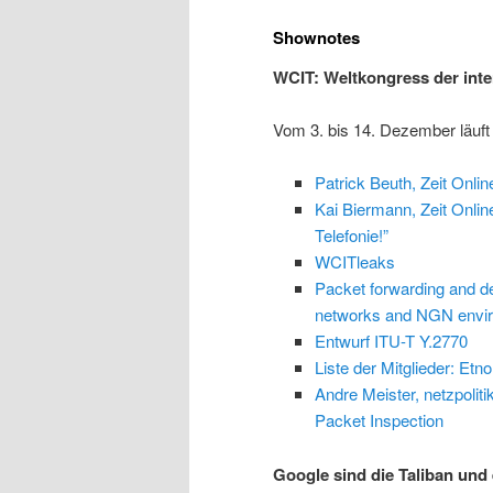
Shownotes
WCIT: Weltkongress der int
Vom 3. bis 14. Dezember läuft
Patrick Beuth, Zeit Onli
Kai Biermann, Zeit Online
Telefonie!”
WCITleaks
Packet forwarding and de
networks and NGN envi
Entwurf ITU-T Y.2770
Liste der Mitglieder: Etno
Andre Meister, netzpoliti
Packet Inspection
Google sind die Taliban und