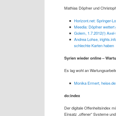
Mathias Döpfner und Christoph
Horizont.net: Springer-Lo
Meedia: Döpfner wettert
Golem, 1.7.2012(!) Axel
Andrea Lohse, irights.in
schlechte Karten haben
Syrien wieder online – Wart
Es lag wohl an Wartungsarbeit
Monika Ermert, heise.de
do:index
Der digitale Offenheitsindex 
Einsatz „offener“ Systeme und