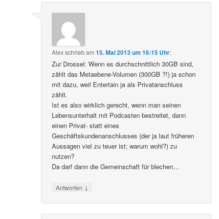
Alex
schrieb
am
15. Mai 2013 um 16:15 Uhr
:
Zur Drossel: Wenn es durchschnittlich 30GB sind,
zählt das Metaebene-Volumen (300GB ?!) ja schon
mit dazu, weil Entertain ja als Privatanschluss
zählt.
Ist es also wirklich gerecht, wenn man seinen
Lebensunterhalt mit Podcasten bestreitet, dann
einen Privat- statt eines
Geschäftskundenanschlusses (der ja laut früheren
Aussagen viel zu teuer ist; warum wohl?) zu
nutzen?
Da darf dann die Gemeinschaft für blechen…
↓
Antworten