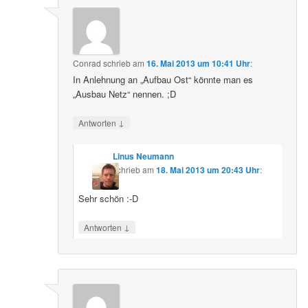
Conrad
schrieb
am
16. Mai 2013 um 10:41 Uhr
:
In Anlehnung an „Aufbau Ost“ könnte man es
„Ausbau Netz“ nennen. ;D
↓
Antworten
Linus Neumann
schrieb
am
18. Mai 2013 um 20:43 Uhr
:
Sehr schön :-D
↓
Antworten