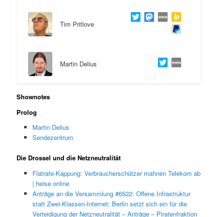
Tim Pritlove
Martin Delius
Shownotes
Prolog
Martin Delius
Sendezentrum
Die Drossel und die Netzneutralität
Flatrate-Kappung: Verbraucherschützer mahnen Telekom ab
| heise online
Anträge an die Versammlung #6522: Offene Infrastruktur
statt Zwei-Klassen-Internet: Berlin setzt sich ein für die
Verteidigung der Netzneutralität – Anträge – Piratenfraktion