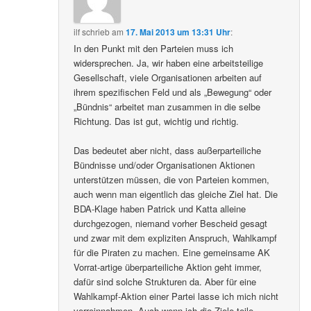
ilf
schrieb
am
17. Mai 2013 um 13:31 Uhr
:
In den Punkt mit den Parteien muss ich
widersprechen. Ja, wir haben eine arbeitsteilige
Gesellschaft, viele Organisationen arbeiten auf
ihrem spezifischen Feld und als „Bewegung“ oder
„Bündnis“ arbeitet man zusammen in die selbe
Richtung. Das ist gut, wichtig und richtig.
Das bedeutet aber nicht, dass außerparteiliche
Bündnisse und/oder Organisationen Aktionen
unterstützen müssen, die von Parteien kommen,
auch wenn man eigentlich das gleiche Ziel hat. Die
BDA-Klage haben Patrick und Katta alleine
durchgezogen, niemand vorher Bescheid gesagt
und zwar mit dem expliziten Anspruch, Wahlkampf
für die Piraten zu machen. Eine gemeinsame AK
Vorrat-artige überparteiliche Aktion geht immer,
dafür sind solche Strukturen da. Aber für eine
Wahlkampf-Aktion einer Partei lasse ich mich nicht
verreinnahmen. Auch wenn ich die Ziele teile.