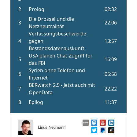
Linus Neumann