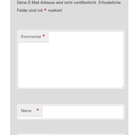
Deine E-Mail-Adresse wird nicht veröffentlicht.
Erforderliche
*
Felder sind mit
markiert
*
Kommentar
*
Name