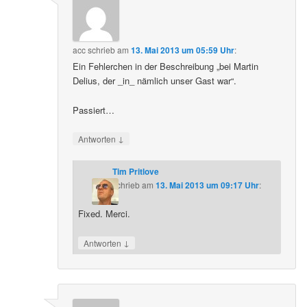
acc
schrieb
am
13. Mai 2013 um 05:59 Uhr
:
Ein Fehlerchen in der Beschreibung „bei Martin
Delius, der _in_ nämlich unser Gast war“.
Passiert…
↓
Antworten
Tim Pritlove
schrieb
am
13. Mai 2013 um 09:17 Uhr
:
Fixed. Merci.
↓
Antworten