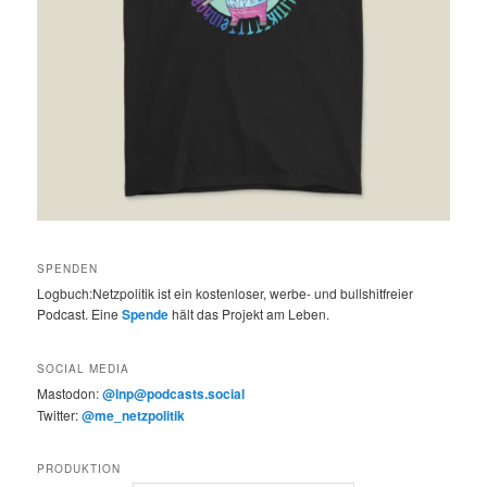
SPENDEN
Logbuch:Netzpolitik ist ein kostenloser, werbe- und bullshitfreier
Podcast. Eine
Spende
hält das Projekt am Leben.
SOCIAL MEDIA
Mastodon:
@lnp@podcasts.social
Twitter:
@me_netzpolitik
PRODUKTION