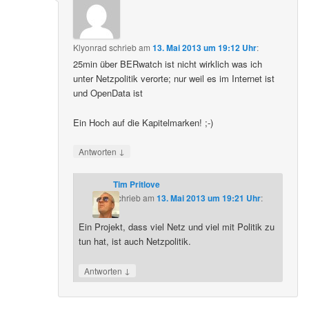
Klyonrad
schrieb
am
13. Mai 2013 um 19:12 Uhr
:
25min über BERwatch ist nicht wirklich was ich
unter Netzpolitik verorte; nur weil es im Internet ist
und OpenData ist
Ein Hoch auf die Kapitelmarken! ;-)
↓
Antworten
Tim Pritlove
schrieb
am
13. Mai 2013 um 19:21 Uhr
:
Ein Projekt, dass viel Netz und viel mit Politik zu
tun hat, ist auch Netzpolitik.
↓
Antworten