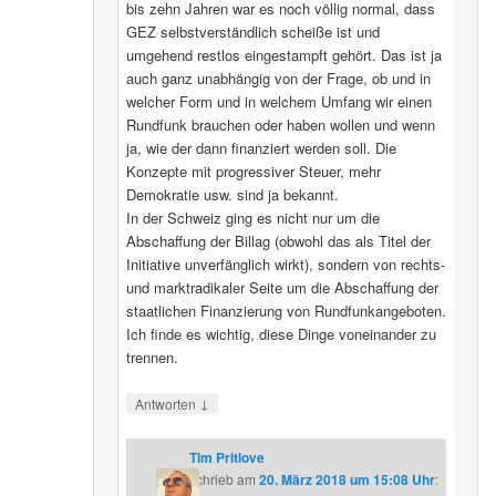
bis zehn Jahren war es noch völlig normal, dass
GEZ selbstverständlich scheiße ist und
umgehend restlos eingestampft gehört. Das ist ja
auch ganz unabhängig von der Frage, ob und in
welcher Form und in welchem Umfang wir einen
Rundfunk brauchen oder haben wollen und wenn
ja, wie der dann finanziert werden soll. Die
Konzepte mit progressiver Steuer, mehr
Demokratie usw. sind ja bekannt.
In der Schweiz ging es nicht nur um die
Abschaffung der Billag (obwohl das als Titel der
Initiative unverfänglich wirkt), sondern von rechts-
und marktradikaler Seite um die Abschaffung der
staatlichen Finanzierung von Rundfunkangeboten.
Ich finde es wichtig, diese Dinge voneinander zu
trennen.
↓
Antworten
Tim Pritlove
schrieb
am
20. März 2018 um 15:08 Uhr
: