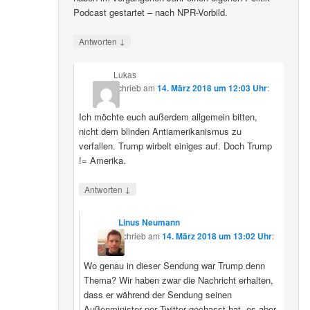
Podcast gestartet – nach NPR-Vorbild.
↓
Antworten
Lukas
schrieb
am
14. März 2018 um 12:03 Uhr
:
Ich möchte euch außerdem allgemein bitten,
nicht dem blinden Antiamerikanismus zu
verfallen. Trump wirbelt einiges auf. Doch Trump
!= Amerika.
↓
Antworten
Linus Neumann
schrieb
am
14. März 2018 um 13:02 Uhr
:
Wo genau in dieser Sendung war Trump denn
Thema? Wir haben zwar die Nachricht erhalten,
dass er während der Sendung seinen
Außenminister per Twitter gechasst hat, es aber