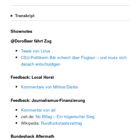
Transkript
Shownotes
@DoroBaer fährt Zug
Tweet von Linus
CSU-Politikerin Bär scherzt über Flugtaxi – und muss sich
danach entschuldigen
Feedback: Local Horst
Kommentare von Mithos/Danbo
Feedback: Journalismus-Finanzierung
Kommentar von ad
zeit.de:
No Billag – Ein trügerischer Sieg
Wikipedia:
Rundfunkstaatsvertrag
Bundeshack Aftermath