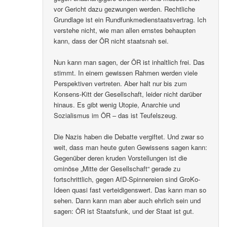
vor Gericht dazu gezwungen werden. Rechtliche
Grundlage ist ein Rundfunkmedienstaatsvertrag. Ich
verstehe nicht, wie man allen ernstes behaupten
kann, dass der ÖR nicht staatsnah sei.
Nun kann man sagen, der ÖR ist inhaltlich frei. Das
stimmt. In einem gewissen Rahmen werden viele
Perspektiven vertreten. Aber halt nur bis zum
Konsens-Kitt der Gesellschaft, leider nicht darüber
hinaus. Es gibt wenig Utopie, Anarchie und
Sozialismus im ÖR – das ist Teufelszeug.
Die Nazis haben die Debatte vergiftet. Und zwar so
weit, dass man heute guten Gewissens sagen kann:
Gegenüber deren kruden Vorstellungen ist die
ominöse „Mitte der Gesellschaft“ gerade zu
fortschrittlich, gegen AfD-Spinnereien sind GroKo-
Ideen quasi fast verteidigenswert. Das kann man so
sehen. Dann kann man aber auch ehrlich sein und
sagen: ÖR ist Staatsfunk, und der Staat ist gut.