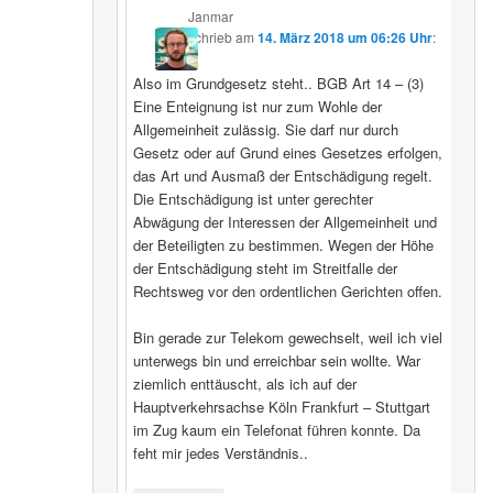
Janmar
schrieb
am
14. März 2018 um 06:26 Uhr
:
Also im Grundgesetz steht.. BGB Art 14 – (3)
Eine Enteignung ist nur zum Wohle der
Allgemeinheit zulässig. Sie darf nur durch
Gesetz oder auf Grund eines Gesetzes erfolgen,
das Art und Ausmaß der Entschädigung regelt.
Die Entschädigung ist unter gerechter
Abwägung der Interessen der Allgemeinheit und
der Beteiligten zu bestimmen. Wegen der Höhe
der Entschädigung steht im Streitfalle der
Rechtsweg vor den ordentlichen Gerichten offen.
Bin gerade zur Telekom gewechselt, weil ich viel
unterwegs bin und erreichbar sein wollte. War
ziemlich enttäuscht, als ich auf der
Hauptverkehrsachse Köln Frankfurt – Stuttgart
im Zug kaum ein Telefonat führen konnte. Da
feht mir jedes Verständnis..