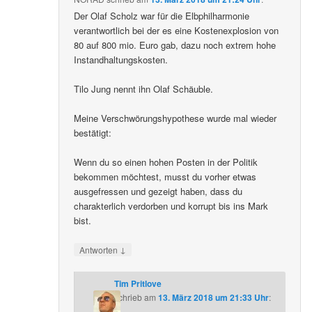
Der Olaf Scholz war für die Elbphilharmonie
verantwortlich bei der es eine Kostenexplosion von
80 auf 800 mio. Euro gab, dazu noch extrem hohe
Instandhaltungskosten.
Tilo Jung nennt ihn Olaf Schäuble.
Meine Verschwörungshypothese wurde mal wieder
bestätigt:
Wenn du so einen hohen Posten in der Politik
bekommen möchtest, musst du vorher etwas
ausgefressen und gezeigt haben, dass du
charakterlich verdorben und korrupt bis ins Mark
bist.
↓
Antworten
Tim Pritlove
schrieb
am
13. März 2018 um 21:33 Uhr
: