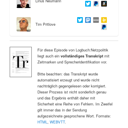
Linus Neumann
Tim Pritlove
Für diese Episode von Logbuch:Netzpolitik
liegt auch ein
vollständiges Transkript
mit
Zeitmarken und Sprecheridentifikation vor.
Bitte beachten: das Transkript wurde
automatisiert erzeugt und wurde nicht
nachträglich gegengelesen oder korrigiert.
Dieser Prozess ist nicht sonderlich genau
und das Ergebnis enthält daher mit
Sicherheit eine Reihe von Fehlern. Im Zweifel
gilt immer das in der Sendung
aufgezeichnete gesprochene Wort. Formate:
HTML
,
WEBVTT
.