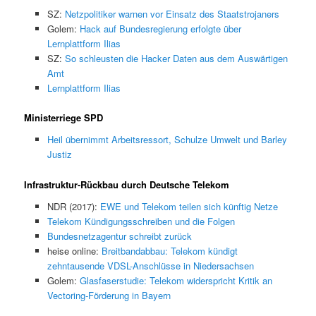
SZ:
Netzpolitiker warnen vor Einsatz des Staatstrojaners
Golem:
Hack auf Bundesregierung erfolgte über
Lernplattform Ilias
SZ:
So schleusten die Hacker Daten aus dem Auswärtigen
Amt
Lernplattform Ilias
Ministerriege SPD
Heil übernimmt Arbeitsressort, Schulze Umwelt und Barley
Justiz
Infrastruktur-Rückbau durch Deutsche Telekom
NDR (2017):
EWE und Telekom teilen sich künftig Netze
Telekom Kündigungsschreiben und die Folgen
Bundesnetzagentur schreibt zurück
heise online:
Breitbandabbau: Telekom kündigt
zehntausende VDSL-Anschlüsse in Niedersachsen
Golem:
Glasfaserstudie: Telekom widerspricht Kritik an
Vectoring-Förderung in Bayern