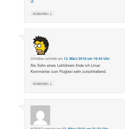
df
↓
Antworten
Christian
schrieb
am
13. März 2018 um 19:44 Uhr
:
Als Sohn eines Lokführers finde ich Linus‘
Kommentar zum Flugtaxi sehr zurückhaltend.
↓
Antworten
NORAD
schrieb
am
13. März 2018 um 21:24 Uhr
: