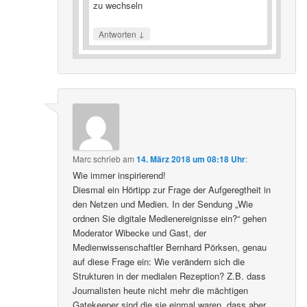
zu wechseln
↓
Antworten
Marc
schrieb
am
14. März 2018 um 08:18 Uhr
:
Wie immer inspirierend!
Diesmal ein Hörtipp zur Frage der Aufgeregtheit in
den Netzen und Medien. In der Sendung „Wie
ordnen Sie digitale Medienereignisse ein?“ gehen
Moderator Wibecke und Gast, der
Medienwissenschaftler Bernhard Pörksen, genau
auf diese Frage ein: Wie verändern sich die
Strukturen in der medialen Rezeption? Z.B. dass
Journalisten heute nicht mehr die mächtigen
Gatekeeper sind die sie einmal waren, dass aber