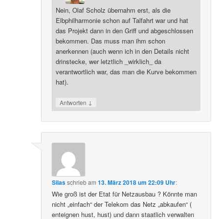
Nein, Olaf Scholz übernahm erst, als die
Elbphilharmonie schon auf Talfahrt war und hat
das Projekt dann in den Griff und abgeschlossen
bekommen. Das muss man ihm schon
anerkennen (auch wenn ich in den Details nicht
drinstecke, wer letztlich _wirklich_ da
verantwortlich war, das man die Kurve bekommen
hat).
↓
Antworten
Silas
schrieb
am
13. März 2018 um 22:09 Uhr
:
Wie groß ist der Etat für Netzausbau ? Könnte man
nicht „einfach“ der Telekom das Netz „abkaufen“ (
enteignen hust, hust) und dann staatlich verwalten