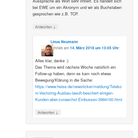
Aussprache als Wort sehr irritiert. Es handelt sich
bei EWE um ein Akronym und wir als Buchstaben
gesprochen wie z.B. TCP.
↓
Antworten
Linus Neumann
schrieb
am
14. März 2018 um 13:05 Uhr
:
Alles klar, danke :)
Das Thema wird nächste Woche natürlich ein
Follow-up haben, denn es kam noch etwas
Bewegung/Klärung in die Sache:
https://www.heise.de/newsticker/meldung/Teleko
m-Vectoring-Ausbau-laeuft-beschert-einigen-
Kunden-aber-zunaechst-Einbussen-3994100.html
↓
Antworten