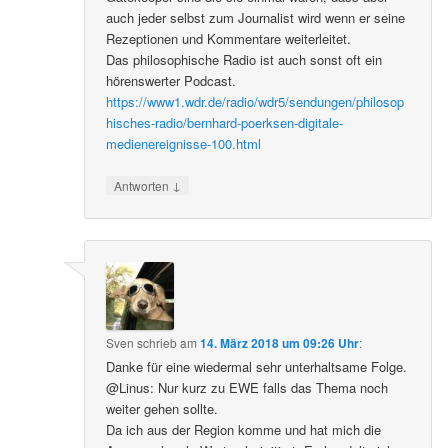
auch jeder selbst zum Journalist wird wenn er seine
Rezeptionen und Kommentare weiterleitet.
Das philosophische Radio ist auch sonst oft ein
hörenswerter Podcast.
https://www1.wdr.de/radio/wdr5/sendungen/philosop
hisches-radio/bernhard-poerksen-digitale-
medienereignisse-100.html
↓
Antworten
Sven
schrieb
am
14. März 2018 um 09:26 Uhr
:
Danke für eine wiedermal sehr unterhaltsame Folge.
@Linus: Nur kurz zu EWE falls das Thema noch
weiter gehen sollte.
Da ich aus der Region komme und hat mich die