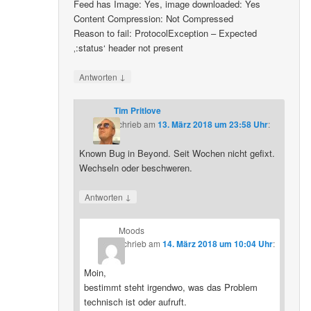
Feed has Image: Yes, image downloaded: Yes
Content Compression: Not Compressed
Reason to fail: ProtocolException – Expected
‚:status‘ header not present
↓
Antworten
Tim Pritlove
schrieb
am
13. März 2018 um 23:58 Uhr
:
Known Bug in Beyond. Seit Wochen nicht gefixt.
Wechseln oder beschweren.
↓
Antworten
Moods
schrieb
am
14. März 2018 um 10:04 Uhr
:
Moin,
bestimmt steht irgendwo, was das Problem
technisch ist oder aufruft.