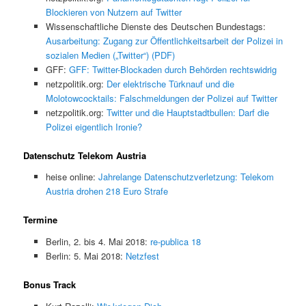
Blockieren von Nutzern auf Twitter
Wissenschaftliche Dienste des Deutschen Bundestags:
Ausarbeitung: Zugang zur Öffentlichkeitsarbeit der Polizei in
sozialen Medien („Twitter“) (PDF)
GFF:
GFF: Twitter-Blockaden durch Behörden rechtswidrig
netzpolitik.org:
Der elektrische Türknauf und die
Molotowcocktails: Falschmeldungen der Polizei auf Twitter
netzpolitik.org:
Twitter und die Hauptstadtbullen: Darf die
Polizei eigentlich Ironie?
Datenschutz Telekom Austria
heise online:
Jahrelange Datenschutzverletzung: Telekom
Austria drohen 218 Euro Strafe
Termine
Berlin, 2. bis 4. Mai 2018:
re-publica 18
Berlin: 5. Mai 2018:
Netzfest
Bonus Track