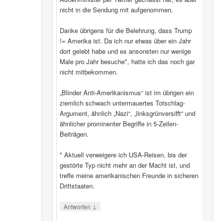
nicht in die Sendung mit aufgenommen.
Danke übrigens für die Belehrung, dass Trump
!= Amerika ist. Da ich nur etwas über ein Jahr
dort gelebt habe und es ansonsten nur wenige
Male pro Jahr besuche*, hatte ich das noch gar
nicht mitbekommen.
„Blinder Anti-Amerikanismus“ ist im übrigen ein
ziemlich schwach untermauertes Totschlag-
Argument, ähnlich „Nazi“, „linksgrünversifft“ und
ähnlicher prominenter Begriffe in 5-Zeilen-
Beiträgen.
* Aktuell verweigere ich USA-Reisen, bis der
gestörte Typ nicht mehr an der Macht ist, und
treffe meine amerikanischen Freunde in sicheren
Drittstaaten.
↓
Antworten