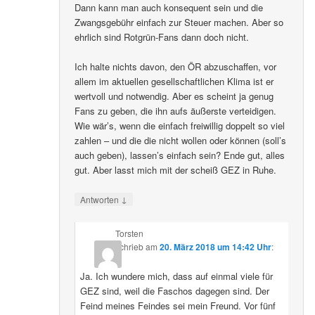
Dann kann man auch konsequent sein und die
Zwangsgebühr einfach zur Steuer machen. Aber so
ehrlich sind Rotgrün-Fans dann doch nicht.
Ich halte nichts davon, den ÖR abzuschaffen, vor
allem im aktuellen gesellschaftlichen Klima ist er
wertvoll und notwendig. Aber es scheint ja genug
Fans zu geben, die ihn aufs äußerste verteidigen.
Wie wär’s, wenn die einfach freiwillig doppelt so viel
zahlen – und die die nicht wollen oder können (soll’s
auch geben), lassen’s einfach sein? Ende gut, alles
gut. Aber lasst mich mit der scheiß GEZ in Ruhe.
↓
Antworten
Torsten
schrieb
am
20. März 2018 um 14:42 Uhr
:
Ja. Ich wundere mich, dass auf einmal viele für
GEZ sind, weil die Faschos dagegen sind. Der
Feind meines Feindes sei mein Freund. Vor fünf