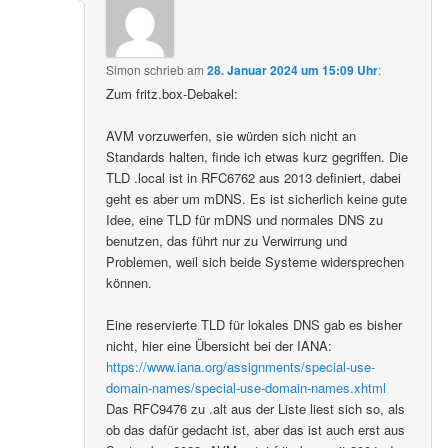
Simon
schrieb
am
28. Januar 2024 um 15:09 Uhr
:
Zum fritz.box-Debakel:
AVM vorzuwerfen, sie würden sich nicht an
Standards halten, finde ich etwas kurz gegriffen. Die
TLD .local ist in RFC6762 aus 2013 definiert, dabei
geht es aber um mDNS. Es ist sicherlich keine gute
Idee, eine TLD für mDNS und normales DNS zu
benutzen, das führt nur zu Verwirrung und
Problemen, weil sich beide Systeme widersprechen
können.
Eine reservierte TLD für lokales DNS gab es bisher
nicht, hier eine Übersicht bei der IANA:
https://www.iana.org/assignments/special-use-
domain-names/special-use-domain-names.xhtml
Das RFC9476 zu .alt aus der Liste liest sich so, als
ob das dafür gedacht ist, aber das ist auch erst aus