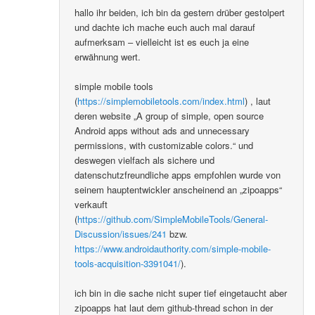
hallo ihr beiden, ich bin da gestern drüber gestolpert
und dachte ich mache euch auch mal darauf
aufmerksam – vielleicht ist es euch ja eine
erwähnung wert.
simple mobile tools
(
https://simplemobiletools.com/index.html
) , laut
deren website „A group of simple, open source
Android apps without ads and unnecessary
permissions, with customizable colors.“ und
deswegen vielfach als sichere und
datenschutzfreundliche apps empfohlen wurde von
seinem hauptentwickler anscheinend an „zipoapps“
verkauft
(
https://github.com/SimpleMobileTools/General-
Discussion/issues/241
bzw.
https://www.androidauthority.com/simple-mobile-
tools-acquisition-3391041/
).
ich bin in die sache nicht super tief eingetaucht aber
zipoapps hat laut dem github-thread schon in der