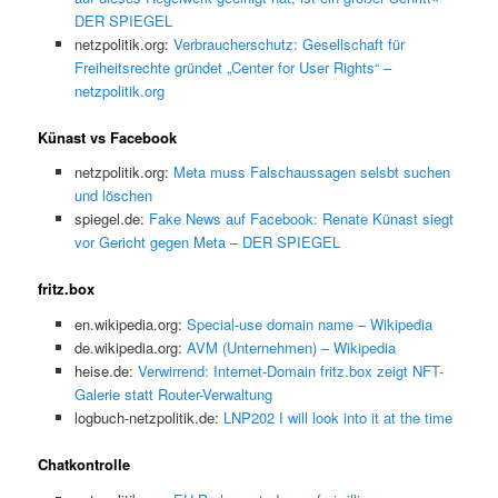
DER SPIEGEL
netzpolitik.org:
Verbraucherschutz: Gesellschaft für
Freiheitsrechte gründet „Center for User Rights“ –
netzpolitik.org
Künast vs Facebook
netzpolitik.org:
Meta muss Falschaussagen selsbt suchen
und löschen
spiegel.de:
Fake News auf Facebook: Renate Künast siegt
vor Gericht gegen Meta – DER SPIEGEL
fritz.box
en.wikipedia.org:
Special-use domain name – Wikipedia
de.wikipedia.org:
AVM (Unternehmen) – Wikipedia
heise.de:
Verwirrend: Internet-Domain fritz.box zeigt NFT-
Galerie statt Router-Verwaltung
logbuch-netzpolitik.de:
LNP202 I will look into it at the time
Chatkontrolle