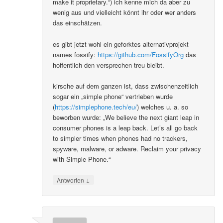
make it proprietary.“) ich kenne mich da aber zu
wenig aus und vielleicht könnt ihr oder wer anders
das einschätzen.
es gibt jetzt wohl ein geforktes alternativprojekt
names fossify:
https://github.com/FossifyOrg
das
hoffentlich den versprechen treu bleibt.
kirsche auf dem ganzen ist, dass zwischenzeitlich
sogar ein „simple phone“ vertrieben wurde
(
https://simplephone.tech/eu/
) welches u. a. so
beworben wurde: „We believe the next giant leap in
consumer phones is a leap back. Let’s all go back
to simpler times when phones had no trackers,
spyware, malware, or adware. Reclaim your privacy
with Simple Phone.“
↓
Antworten