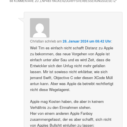
68 KOMMENTARE ZU „
LNP483 HACKERZUGRIFFSVERBESSERUNGSGESETZ
“
Christian
schrieb
am
28. Januar 2024 um 08:42 Uhr
:
Weil Tim es einfach nicht schafft Distanz zu Apple
zu bekommen, das neue Vorgehen von Apple ist
einfach unter aller Sau und es wird Zeit, dass die
Entwickler sich den Unfug nicht mehr gefallen
lassen. Mir ist sowieso nicht erklärbar, wie sich
jemand Swift, Objective C oder diesen XCode Müll
antun kann. Aber was Apple da betreibt rechtfertigt
nicht diese Wegelagerei.
Apple mag Kosten haben, die aber in keinem
Verhältnis zu den Einnahmen stehen.
Hier von einem anderen Apple Fanboy
zusammengefasst, der es aber schafft, sich nicht
von Apples Bullshit einlullen zu lassen: