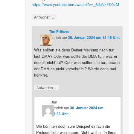
https://www.youtube.com/watch?v=_6dbNzFD0zM
↓
Antworten
Tim Pritlove
schrieb
am
28. Januar 2024 um 12:48 Uhr
:
Was sollten sie denn Deiner Meinung nach tun
laut DMA? Oder was sollte der DMA tun, was er
derzeit nicht tut? Oder was sollten sie tun, obwohl
der DMA es nicht vorschreibt? Werde doch mal
konkret.
↓
Antworten
Jan
schrieb
am
30. Januar 2024 um
08:33 Uhr
:
Sie könnten doch zum Beispiel einfach die
Preisschilder weglassen. Nicht weil es in ihrem