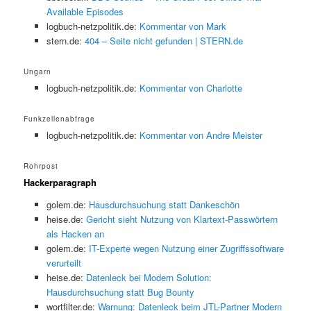
Available Episodes
logbuch-netzpolitik.de:
Kommentar von Mark
stern.de:
404 – Seite nicht gefunden | STERN.de
Ungarn
logbuch-netzpolitik.de:
Kommentar von Charlotte
Funkzellenabfrage
logbuch-netzpolitik.de:
Kommentar von Andre Meister
Rohrpost
Hackerparagraph
golem.de:
Hausdurchsuchung statt Dankeschön
heise.de:
Gericht sieht Nutzung von Klartext-Passwörtern
als Hacken an
golem.de:
IT-Experte wegen Nutzung einer Zugriffssoftware
verurteilt
heise.de:
Datenleck bei Modern Solution:
Hausdurchsuchung statt Bug Bounty
wortfilter.de:
Warnung: Datenleck beim JTL-Partner Modern