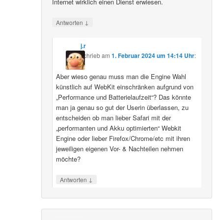
Internet wirklich einen Dienst erwiesen.
↓
Antworten
j.r
schrieb
am
1. Februar 2024 um 14:14 Uhr
:
Aber wieso genau muss man die Engine Wahl
künstlich auf WebKit einschränken aufgrund von
„Performance und Batterielaufzeit“? Das könnte
man ja genau so gut der Userin überlassen, zu
entscheiden ob man lieber Safari mit der
„performanten und Akku optimierten“ Webkit
Engine oder lieber Firefox/Chrome/etc mit ihren
jeweiligen eigenen Vor- & Nachteilen nehmen
möchte?
↓
Antworten