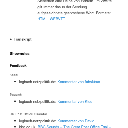
Sicherheit eine Reihe von Fehlern. Im Zweifel
gilt immer das in der Sendung
aufgezeichnete gesprochene Wort. Formate:
HTML
,
WEBVTT
.
Transkript
Shownotes
Feedback
Sand
logbuch-netzpolitik.de:
Kommentar von fabskimo
Teppich
logbuch-netzpolitik.de:
Kommentar von Kleo
UK Post Office Skandal
logbuch-netzpolitik.de:
Kommentar von David
bbc.co.uk:
BBC Sounds – The Great Post Office Trial –