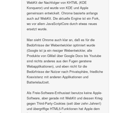
WebKit der Nachfolger von KHTML (KDE
Konqueror) und wurde von KDE und Apple
gemeinsam entwickelt. Chrome basierte anfangs
auch auf WebKit. Die aktuelle Engine ist ein Fork,
wo vor allem JavaScriptCore durch etwas neues
ersetzt wurde.
Man sieht Chrome auch klar an, daß es für die
Bedürfnisse der Webentwickler optimiert wurde
(Google ist ja ein riesiger Webentwickler, alle
Produkte von GMail über Google Docs bis Youtube
sind nichts anderes aus den Fugen geratene
Webapplikationen), und eben nicht für die
Bedürfnisse der Nutzer nach Privatsphäre, friedliche
Koexistenz mit anderen Applikationen und
Batterielaufzeit.
Als Freie-Software-Enthusiast benutze keine Apple-
Software, aber gerade mit WebKit und dessen Krieg
gegen Third-Party-Cookies (seit über zehn Jahren!)
und übergriffige HTML5-Funktionen hat Apple dem