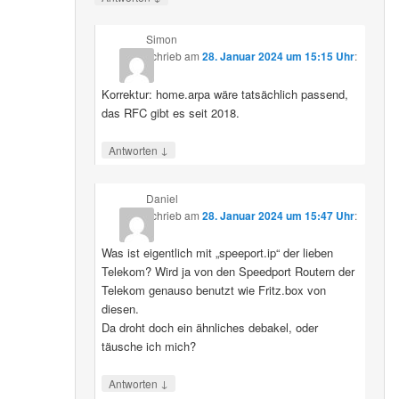
Simon
schrieb
am
28. Januar 2024 um 15:15 Uhr
:
Korrektur: home.arpa wäre tatsächlich passend,
das RFC gibt es seit 2018.
↓
Antworten
Daniel
schrieb
am
28. Januar 2024 um 15:47 Uhr
:
Was ist eigentlich mit „speeport.ip“ der lieben
Telekom? Wird ja von den Speedport Routern der
Telekom genauso benutzt wie Fritz.box von
diesen.
Da droht doch ein ähnliches debakel, oder
täusche ich mich?
↓
Antworten