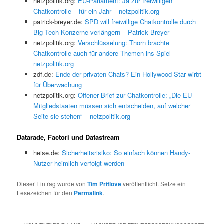
netzpolitik.org:
EU-Parlament: Ja zur freiwilligen
Chatkontrolle – für ein Jahr – netzpolitik.org
patrick-breyer.de:
SPD will freiwillige Chatkontrolle durch
Big Tech-Konzerne verlängern – Patrick Breyer
netzpolitik.org:
Verschlüsselung: Thorn brachte
Chatkontrolle auch für andere Themen ins Spiel –
netzpolitik.org
zdf.de:
Ende der privaten Chats? Ein Hollywood-Star wirbt
für Überwachung
netzpolitik.org:
Offener Brief zur Chatkontrolle: „Die EU-
Mitgliedstaaten müssen sich entscheiden, auf welcher
Seite sie stehen“ – netzpolitik.org
Datarade, Factori und Datastream
heise.de:
Sicherheitsrisiko: So einfach können Handy-
Nutzer heimlich verfolgt werden
Dieser Eintrag wurde von
Tim Pritlove
veröffentlicht. Setze ein
Lesezeichen für den
Permalink
.