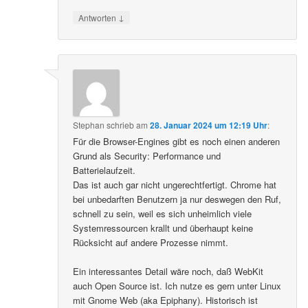
↓
Antworten
Stephan
schrieb
am
28. Januar 2024 um 12:19 Uhr
:
Für die Browser-Engines gibt es noch einen anderen
Grund als Security: Performance und
Batterielaufzeit.
Das ist auch gar nicht ungerechtfertigt. Chrome hat
bei unbedarften Benutzern ja nur deswegen den Ruf,
schnell zu sein, weil es sich unheimlich viele
Systemressourcen krallt und überhaupt keine
Rücksicht auf andere Prozesse nimmt.
Ein interessantes Detail wäre noch, daß WebKit
auch Open Source ist. Ich nutze es gern unter Linux
mit Gnome Web (aka Epiphany). Historisch ist