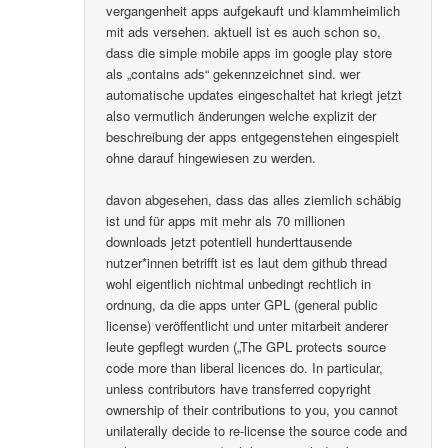
vergangenheit apps aufgekauft und klammheimlich
mit ads versehen. aktuell ist es auch schon so,
dass die simple mobile apps im google play store
als „contains ads“ gekennzeichnet sind. wer
automatische updates eingeschaltet hat kriegt jetzt
also vermutlich änderungen welche explizit der
beschreibung der apps entgegenstehen eingespielt
ohne darauf hingewiesen zu werden.
davon abgesehen, dass das alles ziemlich schäbig
ist und für apps mit mehr als 70 millionen
downloads jetzt potentiell hunderttausende
nutzer*innen betrifft ist es laut dem github thread
wohl eigentlich nichtmal unbedingt rechtlich in
ordnung, da die apps unter GPL (general public
license) veröffentlicht und unter mitarbeit anderer
leute gepflegt wurden („The GPL protects source
code more than liberal licences do. In particular,
unless contributors have transferred copyright
ownership of their contributions to you, you cannot
unilaterally decide to re-license the source code and