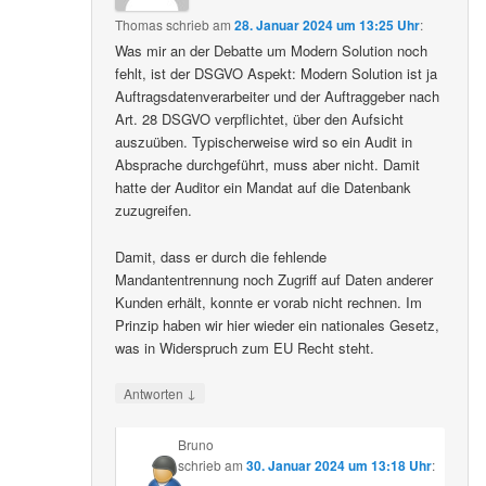
Thomas
schrieb
am
28. Januar 2024 um 13:25 Uhr
:
Was mir an der Debatte um Modern Solution noch
fehlt, ist der DSGVO Aspekt: Modern Solution ist ja
Auftragsdatenverarbeiter und der Auftraggeber nach
Art. 28 DSGVO verpflichtet, über den Aufsicht
auszuüben. Typischerweise wird so ein Audit in
Absprache durchgeführt, muss aber nicht. Damit
hatte der Auditor ein Mandat auf die Datenbank
zuzugreifen.
Damit, dass er durch die fehlende
Mandantentrennung noch Zugriff auf Daten anderer
Kunden erhält, konnte er vorab nicht rechnen. Im
Prinzip haben wir hier wieder ein nationales Gesetz,
was in Widerspruch zum EU Recht steht.
↓
Antworten
Bruno
schrieb
am
30. Januar 2024 um 13:18 Uhr
: