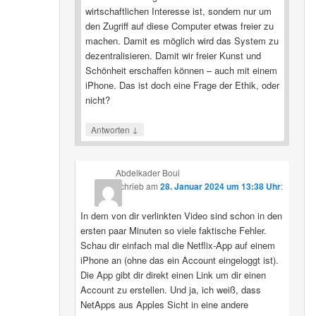
wirtschaftlichen Interesse ist, sondern nur um
den Zugriff auf diese Computer etwas freier zu
machen. Damit es möglich wird das System zu
dezentralisieren. Damit wir freier Kunst und
Schönheit erschaffen können – auch mit einem
iPhone. Das ist doch eine Frage der Ethik, oder
nicht?
↓
Antworten
Abdelkader Boui
schrieb
am
28. Januar 2024 um 13:38 Uhr
:
In dem von dir verlinkten Video sind schon in den
ersten paar Minuten so viele faktische Fehler.
Schau dir einfach mal die Netflix-App auf einem
iPhone an (ohne das ein Account eingeloggt ist).
Die App gibt dir direkt einen Link um dir einen
Account zu erstellen. Und ja, ich weiß, dass
NetApps aus Apples Sicht in eine andere