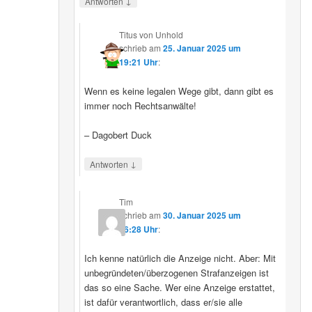
↓
Antworten
Titus von Unhold
schrieb
am
25. Januar 2025 um
19:21 Uhr
:
Wenn es keine legalen Wege gibt, dann gibt es
immer noch Rechtsanwälte!
– Dagobert Duck
↓
Antworten
Tim
schrieb
am
30. Januar 2025 um
16:28 Uhr
:
Ich kenne natürlich die Anzeige nicht. Aber: Mit
unbegründeten/überzogenen Strafanzeigen ist
das so eine Sache. Wer eine Anzeige erstattet,
ist dafür verantwortlich, dass er/sie alle