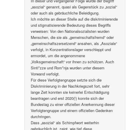
In dieser und vergangener Folge wurde der Begriff
„asozial“ genannt, quasi als Gegenstück zu „sozial“
oder auch als gebräuchliche Beleidigung.
Ich möchte an dieser Stelle auf die diskriminierende
und stigmatisierende Bedeutung dieses Begriffs
verweisen: Von den Nationalsozialisten wurden
Menschen, die sie als „gemeinschaftsfremd“ oder
„gemeinschaftszersetzend“ ansahen, als „Asoziale“
verfolgt, in Konzentrationslager verschleppt und
ermordet, um die angenommene
„Volksgemeinschaft“ vor ihnen zu schützen. Auch
Sinti*zze und Rom*nja wurden unter diesem
Vorwand verfolgt.
Für diese Verfolgtengruppe setzte sich die
Diskriminierung in der Nachkriegszeit fort, sehr
lange Zeit konnten sie keinerlei Entschädigung
beantragen und erst 2020(!) konnte sich der
Bundestag zu einer offiziellen Anerkennung dieser
Verfolgtengruppe und einem offiziellen Gedenken
durchringen.
Dass „asozial“ als Schimpfwort weiterhin
gebräuchlich ist, zeigt, wie tief diese