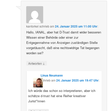
kantorkel
schrieb
am
24. Januar 2025 um 11:00 Uhr
:
Hallo, IANAL, aber hat D-Trust damit wider besseren
Wissen einer Behörde oder einer zur
Entgegennahme von Anzeigen zuständigen Stelle
vorgetäuscht, daß eine rechtswidrige Tat begangen
worden sei?
↓
Antworten
Linus Neumann
schrieb
am
24. Januar 2025 um 19:47 Uhr
:
Ich würde das schon so interpretieren, aber ich
schätze d-trust hat eine Reiher kreativer
Jurist*innen