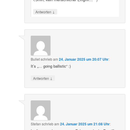
↓
Antworten
Bullet
schrieb
am
24. Januar 2025 um 20:07 Uhr
:
It’s „… going ballistic“ :)
↓
Antworten
Stefan
schrieb
am
24. Januar 2025 um 21:08 Uhr
: