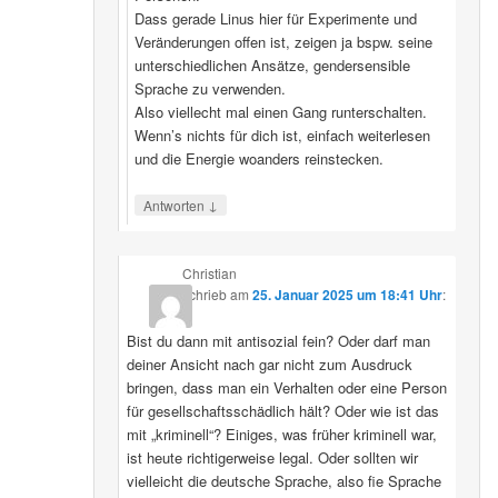
Dass gerade Linus hier für Experimente und
Veränderungen offen ist, zeigen ja bspw. seine
unterschiedlichen Ansätze, gendersensible
Sprache zu verwenden.
Also viellecht mal einen Gang runterschalten.
Wenn’s nichts für dich ist, einfach weiterlesen
und die Energie woanders reinstecken.
↓
Antworten
Christian
schrieb
am
25. Januar 2025 um 18:41 Uhr
:
Bist du dann mit antisozial fein? Oder darf man
deiner Ansicht nach gar nicht zum Ausdruck
bringen, dass man ein Verhalten oder eine Person
für gesellschaftsschädlich hält? Oder wie ist das
mit „kriminell“? Einiges, was früher kriminell war,
ist heute richtigerweise legal. Oder sollten wir
vielleicht die deutsche Sprache, also fie Sprache