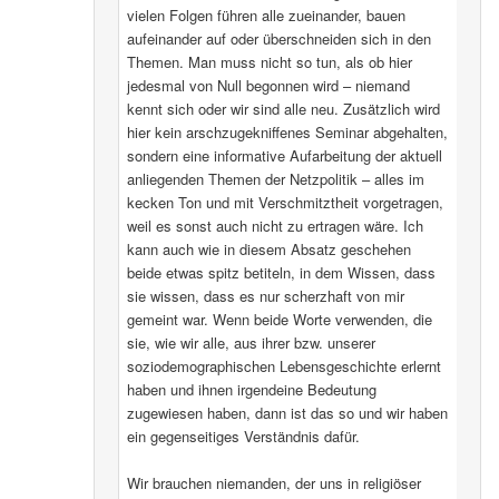
vielen Folgen führen alle zueinander, bauen
aufeinander auf oder überschneiden sich in den
Themen. Man muss nicht so tun, als ob hier
jedesmal von Null begonnen wird – niemand
kennt sich oder wir sind alle neu. Zusätzlich wird
hier kein arschzugekniffenes Seminar abgehalten,
sondern eine informative Aufarbeitung der aktuell
anliegenden Themen der Netzpolitik – alles im
kecken Ton und mit Verschmitztheit vorgetragen,
weil es sonst auch nicht zu ertragen wäre. Ich
kann auch wie in diesem Absatz geschehen
beide etwas spitz betiteln, in dem Wissen, dass
sie wissen, dass es nur scherzhaft von mir
gemeint war. Wenn beide Worte verwenden, die
sie, wie wir alle, aus ihrer bzw. unserer
soziodemographischen Lebensgeschichte erlernt
haben und ihnen irgendeine Bedeutung
zugewiesen haben, dann ist das so und wir haben
ein gegenseitiges Verständnis dafür.
Wir brauchen niemanden, der uns in religiöser