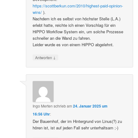
https://scottberkun.com/2010/highest-paid-opinion-
wins/
).
Nachdem ich es selbst von höchster Stelle (L.A.)
erlebt hatte, reichte ich einen Vorschlag für ein
HiPPO Workflow System ein, um solche Prozesse
schneller an die Wand zu fahren.
Leider wurde es von einem HiPPO abgelehnt.
↓
Antworten
Ingo Merten
schrieb
am
24. Januar 2025 um
16:56 Uhr
:
Der Bauernhof, der im Hintergrund von Linus(?) zu
hören ist, ist auf jeden Fall sehr unterhaltsam ;-)