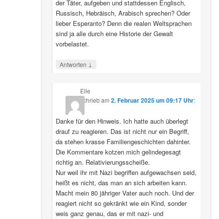
der Täter, aufgeben und stattdessen Englisch,
Russisch, Hebräisch, Arabisch sprechen? Oder
lieber Esperanto? Denn die realen Weltsprachen
sind ja alle durch eine Historie der Gewalt
vorbelastet.
↓
Antworten
Elle
schrieb
am
2. Februar 2025 um 09:17 Uhr
:
Danke für den Hinweis. Ich hatte auch überlegt
drauf zu reagieren. Das ist nicht nur ein Begriff,
da stehen krasse Familiengeschichten dahinter.
Die Kommentare kotzen mich gelindegesagt
richtig an. Relativierungsscheiße.
Nur weil ihr mit Nazi begriffen aufgewachsen seid,
heißt es nicht, das man an sich arbeiten kann.
Macht mein 80 jähriger Vater auch noch. Und der
reagiert nicht so gekränkt wie ein Kind, sonder
weis ganz genau, das er mit nazi- und