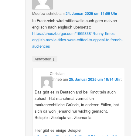
Meerow
schrieb
am
24. Januar 2025 um 11:09 Uhr
:
In Frankreich wird mittlerweile auch gern malvon
englisch nach englisch übersetzt:
https://cheezburger.com/19653381/funny-times-
english-movie-titles-were-edited-to-appeal-to-french-
audiences
↓
Antworten
Christian
schrieb
am
25. Januar 2025 um 18:14 Uhr
:
Das gibt es in Deutschland bei Kinotiteln auch
zuhauf. Hat manchmal vermutlich
markenrechtliche Gründe, in anderen Fällen, hat
sich da wohl jemand nur wichtig gemacht.
Beispiel: Zootopia vs. Zoomania
Hier gibt es einige Beispiel: