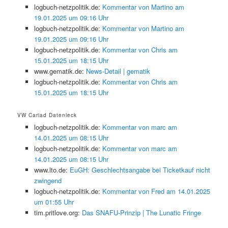
logbuch-netzpolitik.de:
Kommentar von Martino am
19.01.2025 um 09:16 Uhr
logbuch-netzpolitik.de:
Kommentar von Martino am
19.01.2025 um 09:16 Uhr
logbuch-netzpolitik.de:
Kommentar von Chris am
15.01.2025 um 18:15 Uhr
www.gematik.de:
News-Detail | gematik
logbuch-netzpolitik.de:
Kommentar von Chris am
15.01.2025 um 18:15 Uhr
VW Cariad Datenleck
logbuch-netzpolitik.de:
Kommentar von marc am
14.01.2025 um 08:15 Uhr
logbuch-netzpolitik.de:
Kommentar von marc am
14.01.2025 um 08:15 Uhr
www.lto.de:
EuGH: Geschlechtsangabe bei Ticketkauf nicht
zwingend
logbuch-netzpolitik.de:
Kommentar von Fred am 14.01.2025
um 01:55 Uhr
tim.pritlove.org:
Das SNAFU-Prinzip | The Lunatic Fringe