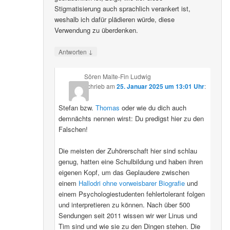
Stigmatisierung auch sprachlich verankert ist,
weshalb ich dafür plädieren würde, diese
Verwendung zu überdenken.
↓
Antworten
Sören Malte-Fin Ludwig
schrieb
am
25. Januar 2025 um 13:01 Uhr
:
Stefan bzw.
Thomas
oder wie du dich auch
demnächts nennen wirst: Du predigst hier zu den
Falschen!
Die meisten der Zuhörerschaft hier sind schlau
genug, hatten eine Schulbildung und haben ihren
eigenen Kopf, um das Geplaudere zwischen
einem
Hallodri ohne vorweisbarer Biografie
und
einem Psychologiestudenten fehlertolerant folgen
und interpretieren zu können. Nach über 500
Sendungen seit 2011 wissen wir wer Linus und
Tim sind und wie sie zu den Dingen stehen. Die