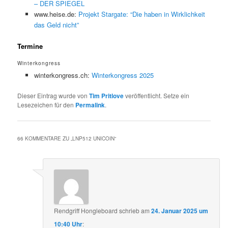
– DER SPIEGEL
www.heise.de:
Projekt Stargate: “Die haben in Wirklichkeit
das Geld nicht”
Termine
Winterkongress
winterkongress.ch:
Winterkongress 2025
Dieser Eintrag wurde von
Tim Pritlove
veröffentlicht. Setze ein
Lesezeichen für den
Permalink
.
66 KOMMENTARE ZU „
LNP512 UNICOIN
“
Rendgriff Hongleboard
schrieb
am
24. Januar 2025 um
10:40 Uhr
: