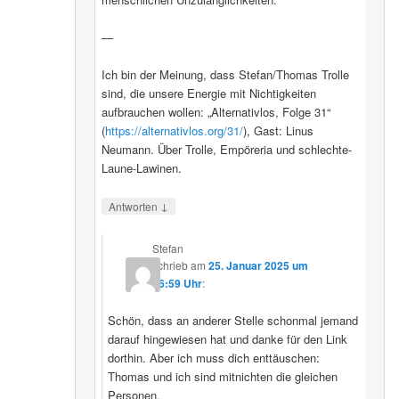
—
Ich bin der Meinung, dass Stefan/Thomas Trolle
sind, die unsere Energie mit Nichtigkeiten
aufbrauchen wollen: „Alternativlos, Folge 31“
(
https://alternativlos.org/31/
), Gast: Linus
Neumann. Über Trolle, Empöreria und schlechte-
Laune-Lawinen.
↓
Antworten
Stefan
schrieb
am
25. Januar 2025 um
16:59 Uhr
:
Schön, dass an anderer Stelle schonmal jemand
darauf hingewiesen hat und danke für den Link
dorthin. Aber ich muss dich enttäuschen:
Thomas und ich sind mitnichten die gleichen
Personen.