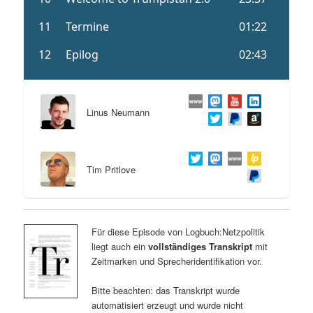
Linus Neumann
Tim Pritlove
Für diese Episode von Logbuch:Netzpolitik
liegt auch ein
vollständiges Transkript
mit
Zeitmarken und Sprecheridentifikation vor.
Bitte beachten: das Transkript wurde
automatisiert erzeugt und wurde nicht