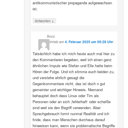
antikommunistischer propaganda aufgewachsen
ist.
↓
Antworten
Ännz
schrieb
am
4. Februar 2025 um 09:28 Uhr
:
Tatsächlich habe ich mich heute auch mal hier zu
den Kommentaren begeben, weil ich einen ganz
ähnlichen Impuls wie Stefan und Elle hatte beim
Hören der Folge. Und ich stimme euch beiden zu,
und verstehe ehrlich gesagt die
Gegenkommentare nicht, das ist doch n gut
gemeinter und wichtiger Hinweis. Niemand
behauptet doch dass Linus oder Tim als
Personen oder an sich ‚fehlerhaft‘ oder scheiße
sind weil sie den Begriff verwenden. Aber
Sprachgebrauch formt nunmal Realität und ich
finde, dass man Menschen durchaus darauf
hinweisen kann, wenn sie problematische Begriffe