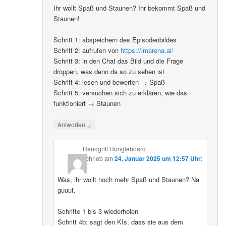
Ihr wollt Spaß und Staunen? Ihr bekommt Spaß und
Staunen!
Schritt 1: abspeichern des Episodenbildes
Schritt 2: aufrufen von
https://lmarena.ai/
Schritt 3: in den Chat das Bild und die Frage
droppen, was denn da so zu sehen ist
Schritt 4: lesen und bewerten → Spaß
Schritt 5: versuchen sich zu erklären, wie das
funktioniert → Staunen
↓
Antworten
Rendgriff Hongleboard
schrieb
am
24. Januar 2025 um 12:57 Uhr
:
Was, ihr wollt noch mehr Spaß und Staunen? Na
guuut.
Schritte 1 bis 3 wiederholen
Schritt 4b: sagt den KIs, dass sie aus dem