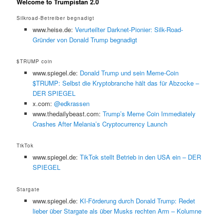
Welcome to Trumpistan 2.0
Silkroad-Betreiber begnadigt
www.heise.de:
Verurteilter Darknet-Pionier: Silk-Road-
Gründer von Donald Trump begnadigt
$TRUMP coin
www.spiegel.de:
Donald Trump und sein Meme-Coin
$TRUMP: Selbst die Kryptobranche hält das für Abzocke –
DER SPIEGEL
x.com:
@edkrassen
www.thedailybeast.com:
Trump’s Meme Coin Immediately
Crashes After Melania’s Cryptocurrency Launch
TikTok
www.spiegel.de:
TikTok stellt Betrieb in den USA ein – DER
SPIEGEL
Stargate
www.spiegel.de:
KI-Förderung durch Donald Trump: Redet
lieber über Stargate als über Musks rechten Arm – Kolumne