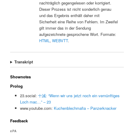
nachträglich gegengelesen oder korrigiert.
Dieser Prozess ist nicht sonderlich genau
und das Ergebnis enthält daher mit
Sicherheit eine Reihe von Fehlern. Im Zweifel
gilt immer das in der Sendung
aufgezeichnete gesprochene Wort. Formate:
HTML
,
WEBVTT
.
Transkript
Shownotes
Prolog
23.social:
十誡: “Wenn wir uns jetzt noch ein vernünftiges
Loch mac…” – 23
www.youtube.com:
Kuchenblechmafia – Panzerknacker
Feedback
ePA