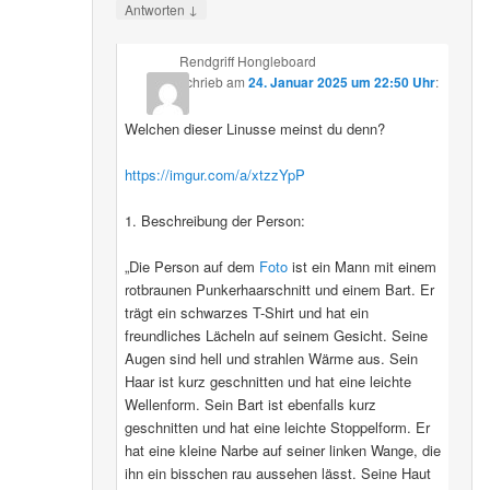
↓
Antworten
Rendgriff Hongleboard
schrieb
am
24. Januar 2025 um 22:50 Uhr
:
Welchen dieser Linusse meinst du denn?
https://imgur.com/a/xtzzYpP
1. Beschreibung der Person:
„Die Person auf dem
Foto
ist ein Mann mit einem
rotbraunen Punkerhaarschnitt und einem Bart. Er
trägt ein schwarzes T-Shirt und hat ein
freundliches Lächeln auf seinem Gesicht. Seine
Augen sind hell und strahlen Wärme aus. Sein
Haar ist kurz geschnitten und hat eine leichte
Wellenform. Sein Bart ist ebenfalls kurz
geschnitten und hat eine leichte Stoppelform. Er
hat eine kleine Narbe auf seiner linken Wange, die
ihn ein bisschen rau aussehen lässt. Seine Haut