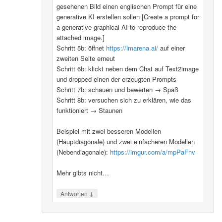
gesehenen Bild einen englischen Prompt für eine
generative KI erstellen sollen [Create a prompt for
a generative graphical AI to reproduce the
attached image.]
Schritt 5b: öffnet
https://lmarena.ai/
auf einer
zweiten Seite erneut
Schritt 6b: klickt neben dem Chat auf Text2image
und dropped einen der erzeugten Prompts
Schritt 7b: schauen und bewerten → Spaß
Schritt 8b: versuchen sich zu erklären, wie das
funktioniert → Staunen
Beispiel mit zwei besseren Modellen
(Hauptdiagonale) und zwei einfacheren Modellen
(Nebendiagonale):
https://imgur.com/a/mpPaFnv
Mehr gibts nicht…
↓
Antworten