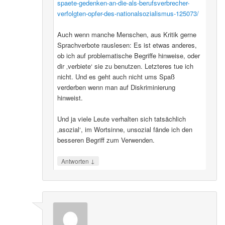
spaete-gedenken-an-die-als-berufsverbrecher-
verfolgten-opfer-des-nationalsozialismus-125073/
Auch wenn manche Menschen, aus Kritik gerne
Sprachverbote rauslesen: Es ist etwas anderes,
ob ich auf problematische Begriffe hinweise, oder
dir ‚verbiete‘ sie zu benutzen. Letzteres tue ich
nicht. Und es geht auch nicht ums Spaß
verderben wenn man auf Diskriminierung
hinweist.
Und ja viele Leute verhalten sich tatsächlich
‚asozial‘, im Wortsinne, unsozial fände ich den
besseren Begriff zum Verwenden.
↓
Antworten