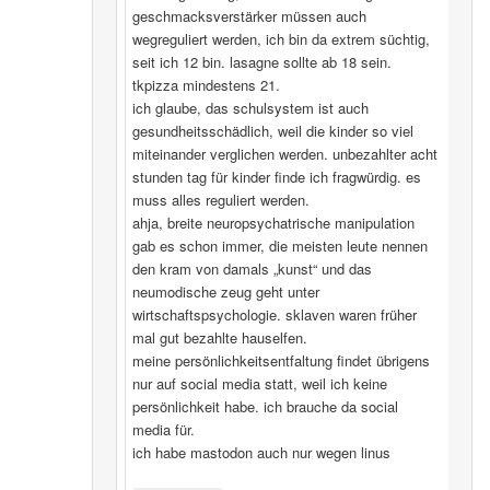
geschmacksverstärker müssen auch
wegreguliert werden, ich bin da extrem süchtig,
seit ich 12 bin. lasagne sollte ab 18 sein.
tkpizza mindestens 21.
ich glaube, das schulsystem ist auch
gesundheitsschädlich, weil die kinder so viel
miteinander verglichen werden. unbezahlter acht
stunden tag für kinder finde ich fragwürdig. es
muss alles reguliert werden.
ahja, breite neuropsychatrische manipulation
gab es schon immer, die meisten leute nennen
den kram von damals „kunst“ und das
neumodische zeug geht unter
wirtschaftspsychologie. sklaven waren früher
mal gut bezahlte hauselfen.
meine persönlichkeitsentfaltung findet übrigens
nur auf social media statt, weil ich keine
persönlichkeit habe. ich brauche da social
media für.
ich habe mastodon auch nur wegen linus