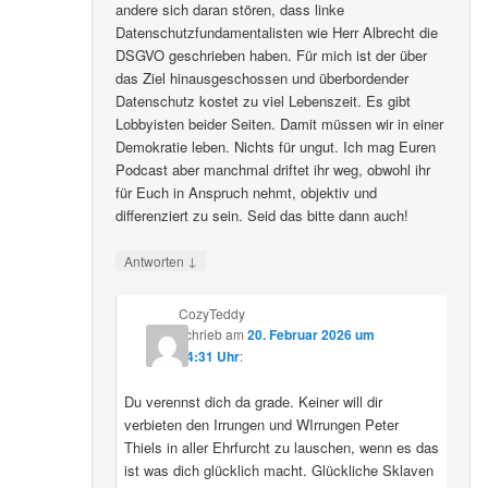
andere sich daran stören, dass linke
Datenschutzfundamentalisten wie Herr Albrecht die
DSGVO geschrieben haben. Für mich ist der über
das Ziel hinausgeschossen und überbordender
Datenschutz kostet zu viel Lebenszeit. Es gibt
Lobbyisten beider Seiten. Damit müssen wir in einer
Demokratie leben. Nichts für ungut. Ich mag Euren
Podcast aber manchmal driftet ihr weg, obwohl ihr
für Euch in Anspruch nehmt, objektiv und
differenziert zu sein. Seid das bitte dann auch!
↓
Antworten
CozyTeddy
schrieb
am
20. Februar 2026 um
14:31 Uhr
:
Du verennst dich da grade. Keiner will dir
verbieten den Irrungen und WIrrungen Peter
Thiels in aller Ehrfurcht zu lauschen, wenn es das
ist was dich glücklich macht. Glückliche Sklaven