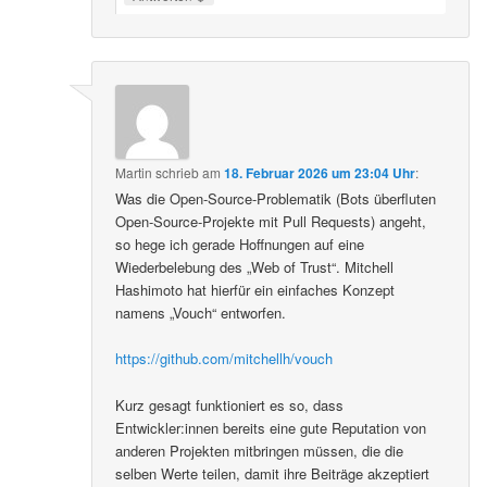
Martin
schrieb
am
18. Februar 2026 um 23:04 Uhr
:
Was die Open-Source-Problematik (Bots überfluten
Open-Source-Projekte mit Pull Requests) angeht,
so hege ich gerade Hoffnungen auf eine
Wiederbelebung des „Web of Trust“. Mitchell
Hashimoto hat hierfür ein einfaches Konzept
namens „Vouch“ entworfen.
https://github.com/mitchellh/vouch
Kurz gesagt funktioniert es so, dass
Entwickler:innen bereits eine gute Reputation von
anderen Projekten mitbringen müssen, die die
selben Werte teilen, damit ihre Beiträge akzeptiert