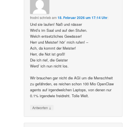
frodni
schrieb
am
18. Februar 2026 um 17:14 Uhr
:
Und sie laufen! Naß und nässer
Wird’s im Saal und auf den Stufen.
Welch entsetzliches Gewässer!
Herr und Meister! hör’ mich rufen! –
Ach, da kommt der Meister!
Herr, die Not ist groß!
Die ich rief, die Geister
Werd’ ich nun nicht los.
Wir brauchen gar nicht die AGI um die Menschheit
zu gefährden, es reichen schon 100 Mio OpenClaw
agents auf irgendwelchen Laptops, von denen nur
0.1% irgendwie freidreht. Tolle Welt.
↓
Antworten