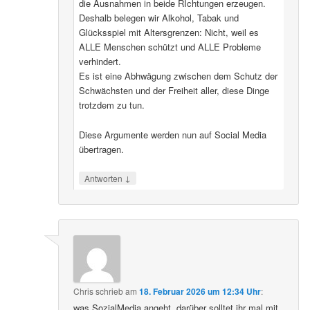
die Ausnahmen in beide RIchtungen erzeugen.
Deshalb belegen wir Alkohol, Tabak und
Glücksspiel mit Altersgrenzen: Nicht, weil es
ALLE Menschen schützt und ALLE Probleme
verhindert.
Es ist eine Abhwägung zwischen dem Schutz der
Schwächsten und der Freiheit aller, diese Dinge
trotzdem zu tun.
Diese Argumente werden nun auf Social Media
übertragen.
↓
Antworten
Chris
schrieb
am
18. Februar 2026 um 12:34 Uhr
:
was SozialMedia angeht, darüber solltet ihr mal mit