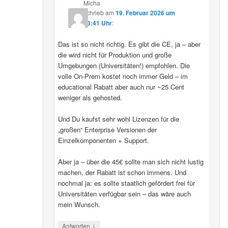
Micha
schrieb
am
19. Februar 2026 um
13:41 Uhr
:
Das ist so nicht richtig. Es gibt die CE, ja – aber
die wird nicht für Produktion und große
Umgebungen (Universitäten!) empfohlen. Die
volle On-Prem kostet noch immer Geld – im
educational Rabatt aber auch nur ~25 Cent
weniger als gehosted.
Und Du kaufst sehr wohl Lizenzen für die
„großen“ Enterprise Versionen der
Einzelkomponenten + Support.
Aber ja – über die 45€ sollte man sich nicht lustig
machen, der Rabatt ist schon immens. Und
nochmal ja: es sollte staatlich gefördert frei für
Universitäten verfügbar sein – das wäre auch
mein Wunsch.
↓
Antworten