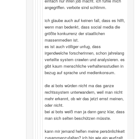
einfach nur ihren job macht. ich fühle mich
angegriffen. verbote sind schlimm.
ich glaube auch auf keinen fall, dass es hilft,
wenn man bedenkt, dass social media die
größte konkurrenz der staatlichen
massenmedien ist.
es ist auch völliger unfug, dass
irgendwelche forscherinnen, schon jahrelang
verteilte system crawlen und analysieren. es
gibt kaum menschliche verhaltensstudien in
bezug auf sprache und medienkonsum.
die ai bots würden nicht ma das ganze
rechtssystem unterwandern, weil man nicht
mehr erkennt, ob wir das jetzt ernst meinen,
oder nicht.
bei ai bots weiß man ja dann ganz klar, dass
man sich selten beschützen müsste.
kann mir jemand helfen meine persönlichkeit
zusammenzufalten? ich bin wie ein wurfzelt,