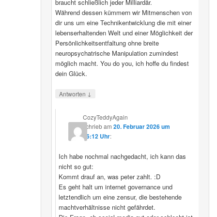
braucht schließlich jeder Milliardär.
Während dessen kümmern wir Mitmenschen von
dir uns um eine Technikentwicklung die mit einer
lebenserhaltenden Welt und einer Möglichkeit der
Persönlichkeitsentfaltung ohne breite
neuropsychatrische Manipulation zumindest
möglich macht. You do you, ich hoffe du findest
dein Glück.
↓
Antworten
CozyTeddyAgain
schrieb
am
20. Februar 2026 um
16:12 Uhr
:
Ich habe nochmal nachgedacht, ich kann das
nicht so gut:
Kommt drauf an, was peter zahlt. :D
Es geht halt um internet governance und
letztendlich um eine zensur, die bestehende
machtverhältnisse nicht gefährdet.