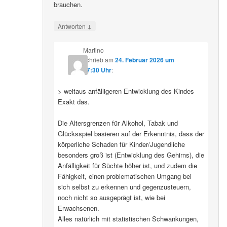
brauchen.
↓
Antworten
Martino
schrieb
am
24. Februar 2026 um
07:30 Uhr
:
> weitaus anfälligeren Entwicklung des Kindes
Exakt das.
Die Altersgrenzen für Alkohol, Tabak und
Glücksspiel basieren auf der Erkenntnis, dass der
körperliche Schaden für Kinder/Jugendliche
besonders groß ist (Entwicklung des Gehirns), die
Anfälligkeit für Süchte höher ist, und zudem die
Fähigkeit, einen problematischen Umgang bei
sich selbst zu erkennen und gegenzusteuern,
noch nicht so ausgeprägt ist, wie bei
Erwachsenen.
Alles natürlich mit statistischen Schwankungen,