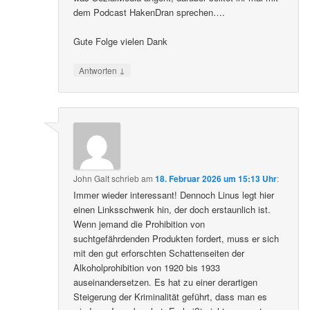
dem Podcast HakenDran sprechen….
Gute Folge vielen Dank
↓
Antworten
John Galt
schrieb
am
18. Februar 2026 um 15:13 Uhr
:
Immer wieder interessant! Dennoch Linus legt hier
einen Linksschwenk hin, der doch erstaunlich ist.
Wenn jemand die Prohibition von
suchtgefährdenden Produkten fordert, muss er sich
mit den gut erforschten Schattenseiten der
Alkoholprohibition von 1920 bis 1933
auseinandersetzen. Es hat zu einer derartigen
Steigerung der Kriminalität geführt, dass man es