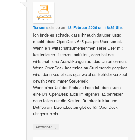
Torsten
schrieb
am
18. Februar 2026 um 18:35 Uhr
:
Ich finde es schade, dass ihr euch darüber lustig
macht, dass OpenDesk €45 p.a. pro User kostet.
Wenn ein Wirtschaftsunternehmen seine User mit
kostenlosen Lizenzen anfüttert, dann hat das
wirtschaftliche Auswirkungen auf das Unternehmen.
Wenn OpenDesk kostenlos an Studierende gegeben
wird, dann kostet das egal welches Betriebskonzept
gewählt wird immer Steuergeld.
Wenn einer Uni der Preis zu hoch ist, dann kann
eine Uni OpenDesk auch im eigenen RZ betreiben,
dann fallen nur die Kosten für Infrastruktur und
Betrieb an. Lizenzkosten gibt es für OpenDesk
übrigens nicht.
↓
Antworten