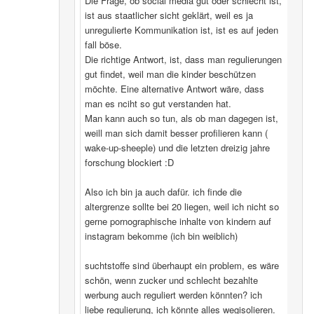
Die Frage, ob social media gut oder schlecht ist,
ist aus staatlicher sicht geklärt, weil es ja
unregulierte Kommunikation ist, ist es auf jeden
fall böse.
Die richtige Antwort, ist, dass man regulierungen
gut findet, weil man die kinder beschützen
möchte. Eine alternative Antwort wäre, dass
man es nciht so gut verstanden hat.
Man kann auch so tun, als ob man dagegen ist,
weill man sich damit besser profilieren kann (
wake-up-sheeple) und die letzten dreizig jahre
forschung blockiert :D
Also ich bin ja auch dafür. ich finde die
altergrenze sollte bei 20 liegen, weil ich nicht so
gerne pornographische inhalte von kindern auf
instagram bekomme (ich bin weiblich)
suchtstoffe sind überhaupt ein problem, es wäre
schön, wenn zucker und schlecht bezahlte
werbung auch reguliert werden könnten? ich
liebe regulierung, ich könnte alles wegisolieren.