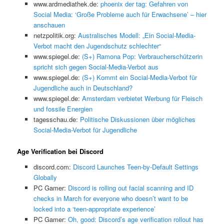
www.ardmediathek.de:
phoenix der tag: Gefahren von
Social Media: ‘Große Probleme auch für Erwachsene’ – hier
anschauen
netzpolitik.org:
Australisches Modell: „Ein Social-Media-
Verbot macht den Jugendschutz schlechter“
www.spiegel.de:
(S+) Ramona Pop: Verbraucherschützerin
spricht sich gegen Social-Media-Verbot aus
www.spiegel.de:
(S+) Kommt ein Social-Media-Verbot für
Jugendliche auch in Deutschland?
www.spiegel.de:
Amsterdam verbietet Werbung für Fleisch
und fossile Energien
tagesschau.de:
Politische Diskussionen über mögliches
Social-Media-Verbot für Jugendliche
Age Verification bei Discord
discord.com:
Discord Launches Teen-by-Default Settings
Globally
PC Gamer:
Discord is rolling out facial scanning and ID
checks in March for everyone who doesn’t want to be
locked into a ‘teen-appropriate experience’
PC Gamer:
Oh, good: Discord’s age verification rollout has