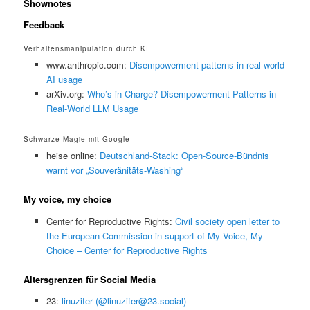
Shownotes
Feedback
Verhaltensmanipulation durch KI
www.anthropic.com:
Disempowerment patterns in real-world
AI usage
arXiv.org:
Who’s in Charge? Disempowerment Patterns in
Real-World LLM Usage
Schwarze Magie mit Google
heise online:
Deutschland-Stack: Open-Source-Bündnis
warnt vor „Souveränitäts-Washing“
My voice, my choice
Center for Reproductive Rights:
Civil society open letter to
the European Commission in support of My Voice, My
Choice – Center for Reproductive Rights
Altersgrenzen für Social Media
23:
linuzifer (@linuzifer@23.social)