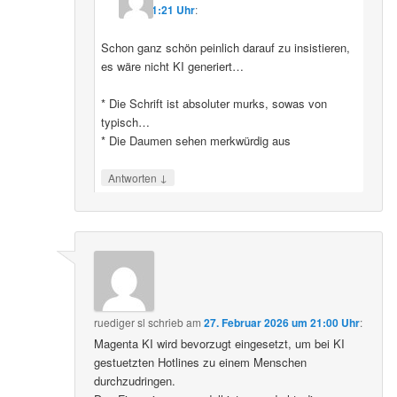
11:21 Uhr
:
Schon ganz schön peinlich darauf zu insistieren,
es wäre nicht KI generiert…
* Die Schrift ist absoluter murks, sowas von
typisch…
* Die Daumen sehen merkwürdig aus
↓
Antworten
ruediger sl
schrieb
am
27. Februar 2026 um 21:00 Uhr
:
Magenta KI wird bevorzugt eingesetzt, um bei KI
gestuetzten Hotlines zu einem Menschen
durchzudringen.