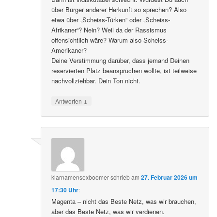
über Bürger anderer Herkunft so sprechen? Also
etwa über „Scheiss-Türken“ oder „Scheiss-
Afrikaner“? Nein? Weil da der Rassismus
offensichtlich wäre? Warum also Scheiss-
Amerikaner?
Deine Verstimmung darüber, dass jemand Deinen
reservierten Platz beanspruchen wollte, ist teilweise
nachvollziehbar. Dein Ton nicht.
↓
Antworten
klarnamensexboomer
schrieb
am
27. Februar 2026 um
17:30 Uhr
:
Magenta – nicht das Beste Netz, was wir brauchen,
aber das Beste Netz, was wir verdienen.