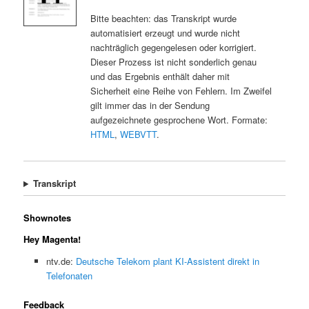
Bitte beachten: das Transkript wurde
automatisiert erzeugt und wurde nicht
nachträglich gegengelesen oder korrigiert.
Dieser Prozess ist nicht sonderlich genau
und das Ergebnis enthält daher mit
Sicherheit eine Reihe von Fehlern. Im Zweifel
gilt immer das in der Sendung
aufgezeichnete gesprochene Wort. Formate:
HTML
,
WEBVTT
.
Transkript
Shownotes
Hey Magenta!
ntv.de:
Deutsche Telekom plant KI-Assistent direkt in
Telefonaten
Feedback