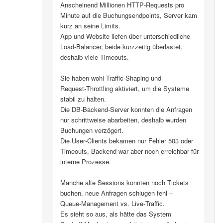
Anscheinend Millionen HTTP‑Requests pro
Minute auf die Buchungsendpoints, Server kam
kurz an seine Limits.
App und Website liefen über unterschiedliche
Load‑Balancer, beide kurzzeitig überlastet,
deshalb viele Timeouts.
Sie haben wohl Traffic‑Shaping und
Request‑Throttling aktiviert, um die Systeme
stabil zu halten.
Die DB‑Backend-Server konnten die Anfragen
nur schrittweise abarbeiten, deshalb wurden
Buchungen verzögert.
Die User‑Clients bekamen nur Fehler 503 oder
Timeouts, Backend war aber noch erreichbar für
interne Prozesse.
Manche alte Sessions konnten noch Tickets
buchen, neue Anfragen schlugen fehl –
Queue‑Management vs. Live‑Traffic.
Es sieht so aus, als hätte das System