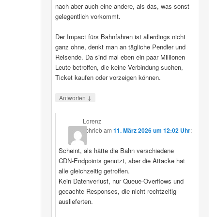
nach aber auch eine andere, als das, was sonst
gelegentlich vorkommt.
Der Impact fürs Bahnfahren ist allerdings nicht
ganz ohne, denkt man an tägliche Pendler und
Reisende. Da sind mal eben ein paar Millionen
Leute betroffen, die keine Verbindung suchen,
Ticket kaufen oder vorzeigen können.
↓
Antworten
Lorenz
schrieb
am
11. März 2026 um 12:02 Uhr
:
Scheint, als hätte die Bahn verschiedene
CDN‑Endpoints genutzt, aber die Attacke hat
alle gleichzeitig getroffen.
Kein Datenverlust, nur Queue‑Overflows und
gecachte Responses, die nicht rechtzeitig
auslieferten.