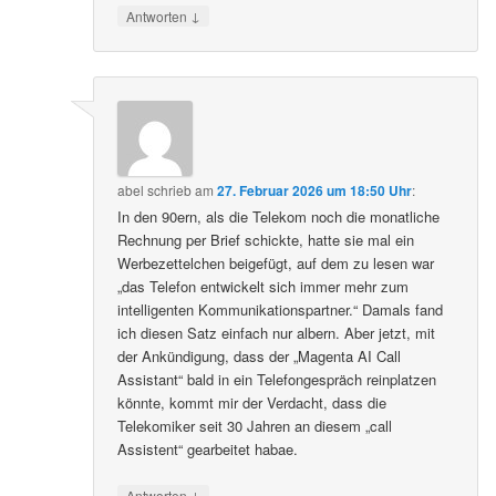
↓
Antworten
abel
schrieb
am
27. Februar 2026 um 18:50 Uhr
:
In den 90ern, als die Telekom noch die monatliche
Rechnung per Brief schickte, hatte sie mal ein
Werbezettelchen beigefügt, auf dem zu lesen war
„das Telefon entwickelt sich immer mehr zum
intelligenten Kommunikationspartner.“ Damals fand
ich diesen Satz einfach nur albern. Aber jetzt, mit
der Ankündigung, dass der „Magenta AI Call
Assistant“ bald in ein Telefongespräch reinplatzen
könnte, kommt mir der Verdacht, dass die
Telekomiker seit 30 Jahren an diesem „call
Assistent“ gearbeitet habae.
↓
Antworten