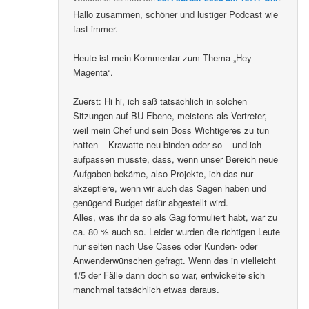
Hallo zusammen, schöner und lustiger Podcast wie
fast immer.
Heute ist mein Kommentar zum Thema „Hey
Magenta“.
Zuerst: Hi hi, ich saß tatsächlich in solchen
Sitzungen auf BU-Ebene, meistens als Vertreter,
weil mein Chef und sein Boss Wichtigeres zu tun
hatten – Krawatte neu binden oder so – und ich
aufpassen musste, dass, wenn unser Bereich neue
Aufgaben bekäme, also Projekte, ich das nur
akzeptiere, wenn wir auch das Sagen haben und
genügend Budget dafür abgestellt wird.
Alles, was ihr da so als Gag formuliert habt, war zu
ca. 80 % auch so. Leider wurden die richtigen Leute
nur selten nach Use Cases oder Kunden- oder
Anwenderwünschen gefragt. Wenn das in vielleicht
1/5 der Fälle dann doch so war, entwickelte sich
manchmal tatsächlich etwas daraus.