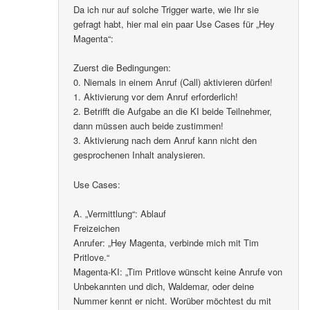
Da ich nur auf solche Trigger warte, wie Ihr sie
gefragt habt, hier mal ein paar Use Cases für „Hey
Magenta“:
Zuerst die Bedingungen:
0. Niemals in einem Anruf (Call) aktivieren dürfen!
1. Aktivierung vor dem Anruf erforderlich!
2. Betrifft die Aufgabe an die KI beide Teilnehmer,
dann müssen auch beide zustimmen!
3. Aktivierung nach dem Anruf kann nicht den
gesprochenen Inhalt analysieren.
Use Cases:
A. „Vermittlung“: Ablauf
Freizeichen
Anrufer: „Hey Magenta, verbinde mich mit Tim
Pritlove.“
Magenta-KI: „Tim Pritlove wünscht keine Anrufe von
Unbekannten und dich, Waldemar, oder deine
Nummer kennt er nicht. Worüber möchtest du mit