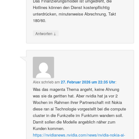
Das Finanzierungsmodell ist umgedreht, die
Hotlines können den Dienst kostenpflichtig
unterdrücken, minutenweise Abrechnung, Takt
180/60.
↓
Antworten
Alex
schrieb
am
27. Februar 2026 um 22:35 Uhr
:
Was das magenta Thema angeht, keine Ahnung
was sie da geritten hat. Aber nvidia hat ja vor 2
Wochen im Rahmen ihrer Partnerschaft mit Nokia
diese ran ai Technologie vorgestellt bei die compute
cluster in die Funkzelle im Funkturm wandern soll.
Damit sollen die Modelle angeblich näher zum
Kunden kommen.
https://nvidianews.nvidia.com/news/nvidia-nokia-ai-