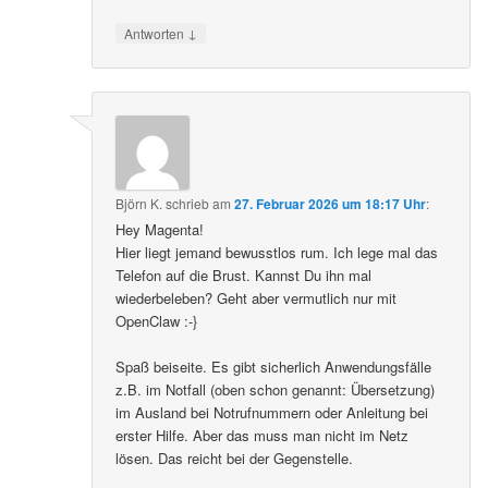
↓
Antworten
Björn K.
schrieb
am
27. Februar 2026 um 18:17 Uhr
:
Hey Magenta!
Hier liegt jemand bewusstlos rum. Ich lege mal das
Telefon auf die Brust. Kannst Du ihn mal
wiederbeleben? Geht aber vermutlich nur mit
OpenClaw :-}
Spaß beiseite. Es gibt sicherlich Anwendungsfälle
z.B. im Notfall (oben schon genannt: Übersetzung)
im Ausland bei Notrufnummern oder Anleitung bei
erster Hilfe. Aber das muss man nicht im Netz
lösen. Das reicht bei der Gegenstelle.