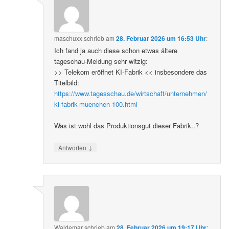
maschuxx
schrieb
am
28. Februar 2026 um 16:53 Uhr
:
Ich fand ja auch diese schon etwas ältere
tageschau-Meldung sehr witzig:
>> Telekom eröffnet KI-Fabrik << insbesondere das
Titelbild:
https://www.tagesschau.de/wirtschaft/unternehmen/
ki-fabrik-muenchen-100.html
Was ist wohl das Produktionsgut dieser Fabrik..?
↓
Antworten
Waldemar
schrieb
am
28. Februar 2026 um 19:17 Uhr
: