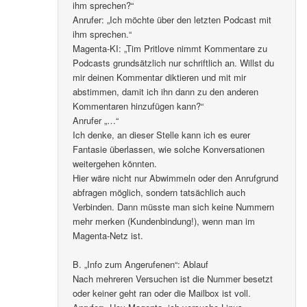
ihm sprechen?“
Anrufer: „Ich möchte über den letzten Podcast mit
ihm sprechen.“
Magenta-KI: „Tim Pritlove nimmt Kommentare zu
Podcasts grundsätzlich nur schriftlich an. Willst du
mir deinen Kommentar diktieren und mit mir
abstimmen, damit ich ihn dann zu den anderen
Kommentaren hinzufügen kann?“
Anrufer „…“
Ich denke, an dieser Stelle kann ich es eurer
Fantasie überlassen, wie solche Konversationen
weitergehen könnten.
Hier wäre nicht nur Abwimmeln oder den Anrufgrund
abfragen möglich, sondern tatsächlich auch
Verbinden. Dann müsste man sich keine Nummern
mehr merken (Kundenbindung!), wenn man im
Magenta-Netz ist.
B. „Info zum Angerufenen“: Ablauf
Nach mehreren Versuchen ist die Nummer besetzt
oder keiner geht ran oder die Mailbox ist voll.