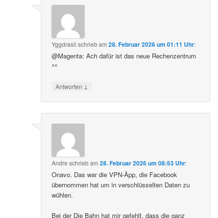
Yggdrasil
schrieb
am
28. Februar 2026 um 01:11 Uhr
:
@Magenta: Ach dafür ist das neue Rechenzentrum
^^
↓
Antworten
Andre
schrieb
am
28. Februar 2026 um 08:53 Uhr
:
Onavo. Das war die VPN-Äpp, die Facebook
übernommen hat um in verschlüsselten Daten zu
wühlen.
Bei der Die Bahn hat mir gefehlt, dass die ganz