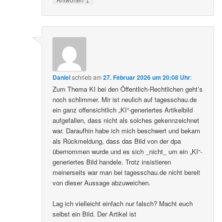
Daniel
schrieb
am
27. Februar 2026 um 20:08 Uhr
:
Zum Thema KI bei den Öffentlich-Rechtlichen geht’s
noch schlimmer. Mir ist neulich auf tagesschau.de
ein ganz offensichtlich „KI“-generiertes Artikelbild
aufgefallen, dass nicht als solches gekennzeichnet
war. Daraufhin habe ich mich beschwert und bekam
als Rückmeldung, dass das Bild von der dpa
übernommen wurde und es sich _nicht_ um ein „KI“-
generiertes Bild handele. Trotz insistieren
meinerseits war man bei tagesschau.de nicht bereit
von dieser Aussage abzuweichen.
Lag ich vielleicht einfach nur falsch? Macht euch
selbst ein Bild. Der Artikel ist