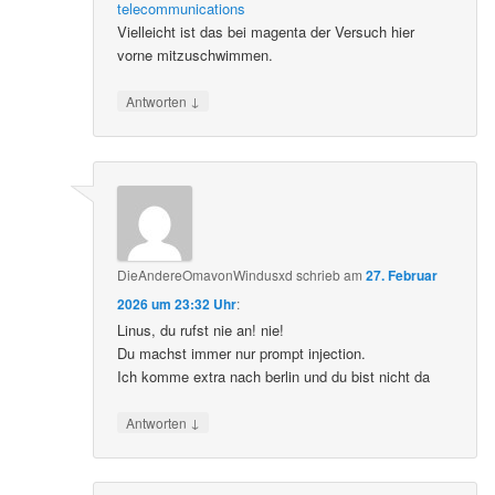
telecommunications
Vielleicht ist das bei magenta der Versuch hier
vorne mitzuschwimmen.
↓
Antworten
DieAndereOmavonWindusxd
schrieb
am
27. Februar
2026 um 23:32 Uhr
:
Linus, du rufst nie an! nie!
Du machst immer nur prompt injection.
Ich komme extra nach berlin und du bist nicht da
↓
Antworten