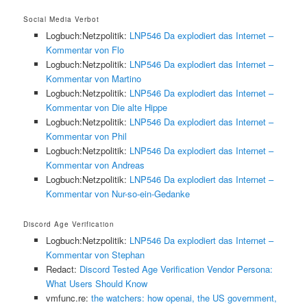
Social Media Verbot
Logbuch:Netzpolitik:
LNP546 Da explodiert das Internet –
Kommentar von Flo
Logbuch:Netzpolitik:
LNP546 Da explodiert das Internet –
Kommentar von Martino
Logbuch:Netzpolitik:
LNP546 Da explodiert das Internet –
Kommentar von Die alte Hippe
Logbuch:Netzpolitik:
LNP546 Da explodiert das Internet –
Kommentar von Phil
Logbuch:Netzpolitik:
LNP546 Da explodiert das Internet –
Kommentar von Andreas
Logbuch:Netzpolitik:
LNP546 Da explodiert das Internet –
Kommentar von Nur-so-ein-Gedanke
Discord Age Verification
Logbuch:Netzpolitik:
LNP546 Da explodiert das Internet –
Kommentar von Stephan
Redact:
Discord Tested Age Verification Vendor Persona:
What Users Should Know
vmfunc.re:
the watchers: how openai, the US government,