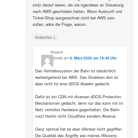
stolz darauf waren, als sie irgendwas an Steuerung
nach AWS geschoben hatten. Wenn Auskunft und
Ticket-Shop ausgerechnet nicht bei AWS sein
sollen, wäre die Frage, warum.
↓
Antworten
Roland
schrieb
am
8. März 2026 um 19:48 Uhr
:
Das Vertriebssystem der Bahn ist tatsächlich
weitestgehend bei AWS. Das Skalieren dort ist
aber nicht für eine dDOS-Abwehr gedacht.
Dafür ist ein CDN mit diversen dDOS-Protection-
Mechanismen gedacht, denn nur das kann mit im
Netz verteilter Hardware gegenhalten. Die Bahn
nutzt hierfür nicht Cloudflare sondern Akamai.
Ganz optimal hat es aber offenbar nicht gegriffen.
Die Qualität des Angriffs war meines Wissens