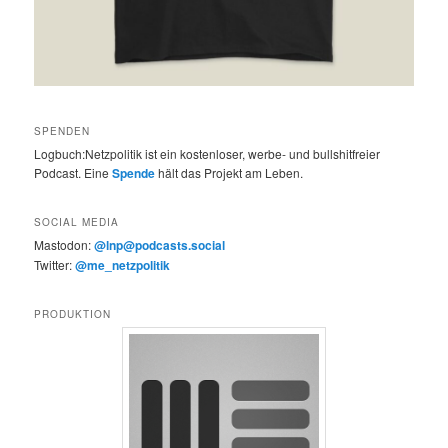
SPENDEN
Logbuch:Netzpolitik ist ein kostenloser, werbe- und bullshitfreier
Podcast. Eine
Spende
hält das Projekt am Leben.
SOCIAL MEDIA
Mastodon:
@lnp@podcasts.social
Twitter:
@me_netzpolitik
PRODUKTION