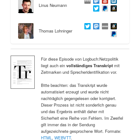
Linus Neumann
Thomas Lohninger
Für diese Episode von Logbuch:Netzpolitik
liegt auch ein
vollständiges Transkript
mit
Zeitmarken und Sprecheridentifikation vor.
Bitte beachten: das Transkript wurde
automatisiert erzeugt und wurde nicht
nachträglich gegengelesen oder korrigiert.
Dieser Prozess ist nicht sonderlich genau
und das Ergebnis enthält daher mit
Sicherheit eine Reihe von Fehlern. Im Zweifel
gilt immer das in der Sendung
aufgezeichnete gesprochene Wort. Formate:
HTML
,
WEBVTT
.