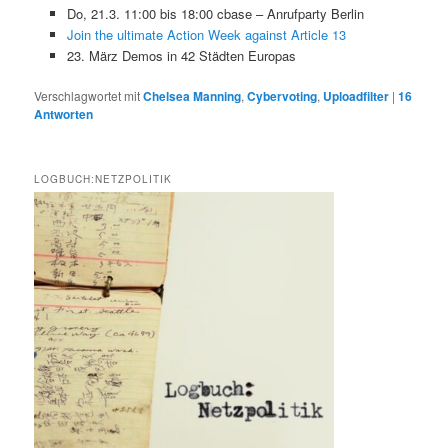
Do, 21.3. 11:00 bis 18:00 cbase – Anrufparty Berlin
Join the ultimate Action Week against Article 13
23. März Demos in 42 Städten Europas
Verschlagwortet mit
Chelsea Manning
,
Cybervoting
,
Uploadfilter
|
16
Antworten
LOGBUCH:NETZPOLITIK