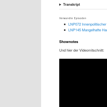
Transkript
Verwandte Episoden
LNP072 Innenpolitischer 
LNP145 Mangelhafte Ha
Shownotes
Und hier der Videomitschnitt: