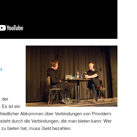
t
 der
 Es ist ein
chiedlicher Abkommen über Verbindungen von Providern.
steht durch die Verbindungen, die man bieten kann: Wer
n zu bieten hat, muss Geld bezahlen.