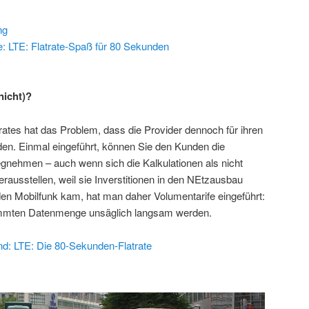
ng
e: LTE: Flatrate-Spaß für 80 Sekunden
nicht)?
ates hat das Problem, dass die Provider dennoch für ihren
den. Einmal eingeführt, können Sie den Kunden die
gnehmen – auch wenn sich die Kalkulationen als nicht
ausstellen, weil sie Inverstitionen in den NEtzausbau
 den Mobilfunk kam, hat man daher Volumentarife eingeführt:
stimmten Datenmenge unsäglich langsam werden.
nd: LTE: Die 80-Sekunden-Flatrate