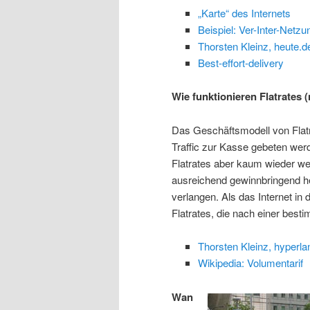
„Karte“ des Internets
Beispiel: Ver-Inter-Netzu
Thorsten Kleinz, heute.d
Best-effort-delivery
Wie funktionieren Flatrates (
Das Geschäftsmodell von Flatr
Traffic zur Kasse gebeten wer
Flatrates aber kaum wieder we
ausreichend gewinnbringend her
verlangen. Als das Internet in
Flatrates, die nach einer be
Thorsten Kleinz, hyperla
Wikipedia: Volumentarif
Wan