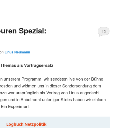
uren Spezial:
12
von
Linus Neumann
Themas als Vortragsersatz
in unserem Programm: wir sendeten live von der Bühne
resden und widmen uns in dieser Sondersendung dem
nze war ursprünglich als Vortrag von Linus angedacht,
en und in Anbetracht unfertiger Slides haben wir einfach
 Ein Experiment.