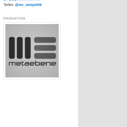
Twitter:
@me_netzpolitik
PRODUKTION