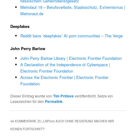
hessischem Geheimdienstgesetz
Metrolaut 19 – Berufsverbote, Staatsschutz, Extremismus |
Metronaut.de
Deepfakes
Reddit bans ‘deepfakes’ AI porn communities – The Verge
John Perry Barlow
John Perry Barlow Library | Electronic Frontier Foundation
A Declaration of the Independence of Cyberspace |
Electronic Frontier Foundation
Across the Electronic Frontier | Electronic Frontier
Foundation
Dieser Eintrag wurde von
Tim Pritlove
veröffentlicht. Setze ein
Lesezeichen für den
Permalink
.
46 KOMMENTARE ZU „
LNP243 AUCH OHNE REGIERUNG MACHEN WIR
KEINEN FORTSCHRITT
“