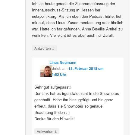
Ich las heute gerade die Zusammenfassung der
Innenausschuss-Sitzung in Hessen bei
netzpolitik.org. Als ich eben den Podcast hörte, fiel
mir auf, dass Linus‘ Zusammenfassung sehr ähnlich
war. Hätte ich fair gefunden, Anna Bisellis Artikel zu
verlinken. Vielleicht ist es aber auch nur Zufall.
↓
Antworten
Linus Neumann
schrieb
am
13. Februar 2018 um
14:52 Uhr
:
Sehr gut aufgepasst!
Der Link hat es irgendwie nicht in die Shownotes
geschafft. Habe ihn hinzugefügt und bin ganz
erfreut, dass sie Shownotes so genaue
Beachtung finden :-)
Danke für den Hinweis!
↓
Antworten