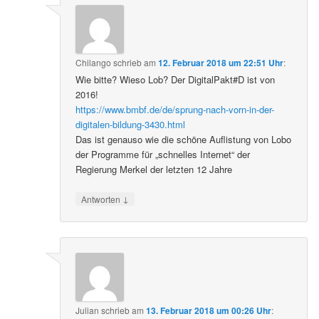
Chilango
schrieb
am
12. Februar 2018 um 22:51 Uhr
:
Wie bitte? Wieso Lob? Der DigitalPakt#D ist von
2016!
https://www.bmbf.de/de/sprung-nach-vorn-in-der-
digitalen-bildung-3430.html
Das ist genauso wie die schöne Auflistung von Lobo
der Programme für „schnelles Internet“ der
Regierung Merkel der letzten 12 Jahre
↓
Antworten
Julian
schrieb
am
13. Februar 2018 um 00:26 Uhr
: