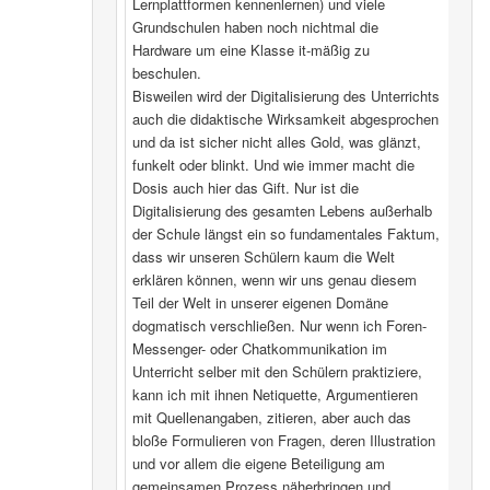
Lernplattformen kennenlernen) und viele
Grundschulen haben noch nichtmal die
Hardware um eine Klasse it-mäßig zu
beschulen.
Bisweilen wird der Digitalisierung des Unterrichts
auch die didaktische Wirksamkeit abgesprochen
und da ist sicher nicht alles Gold, was glänzt,
funkelt oder blinkt. Und wie immer macht die
Dosis auch hier das Gift. Nur ist die
Digitalisierung des gesamten Lebens außerhalb
der Schule längst ein so fundamentales Faktum,
dass wir unseren Schülern kaum die Welt
erklären können, wenn wir uns genau diesem
Teil der Welt in unserer eigenen Domäne
dogmatisch verschließen. Nur wenn ich Foren-
Messenger- oder Chatkommunikation im
Unterricht selber mit den Schülern praktiziere,
kann ich mit ihnen Netiquette, Argumentieren
mit Quellenangaben, zitieren, aber auch das
bloße Formulieren von Fragen, deren Illustration
und vor allem die eigene Beteiligung am
gemeinsamen Prozess näherbringen und