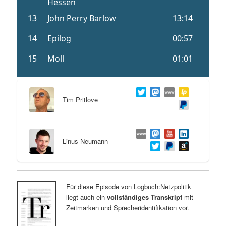
Tim Pritlove
Linus Neumann
Für diese Episode von Logbuch:Netzpolitik
liegt auch ein
vollständiges Transkript
mit
Zeitmarken und Sprecheridentifikation vor.