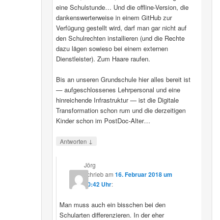
eine Schulstunde… Und die offline-Version, die
dankenswerterweise in einem GitHub zur
Verfügung gestellt wird, darf man gar nicht auf
den Schulrechten installieren (und die Rechte
dazu lägen sowieso bei einem externen
Dienstleister). Zum Haare raufen.
Bis an unseren Grundschule hier alles bereit ist
— aufgeschlossenes Lehrpersonal und eine
hinreichende Infrastruktur — ist die Digitale
Transformation schon rum und die derzeitigen
Kinder schon im PostDoc-Alter…
↓
Antworten
Jörg
schrieb
am
16. Februar 2018 um
20:42 Uhr
:
Man muss auch ein bisschen bei den
Schularten differenzieren. In der eher