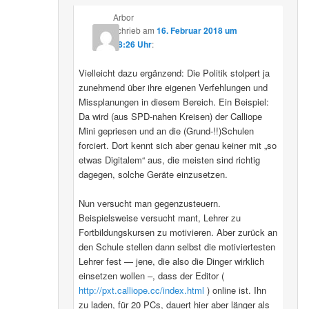
Arbor
schrieb
am
16. Februar 2018 um
08:26 Uhr
:
Vielleicht dazu ergänzend: Die Politik stolpert ja
zunehmend über ihre eigenen Verfehlungen und
Missplanungen in diesem Bereich. Ein Beispiel:
Da wird (aus SPD-nahen Kreisen) der Calliope
Mini gepriesen und an die (Grund-!!)Schulen
forciert. Dort kennt sich aber genau keiner mit „so
etwas Digitalem“ aus, die meisten sind richtig
dagegen, solche Geräte einzusetzen.
Nun versucht man gegenzusteuern.
Beispielsweise versucht mant, Lehrer zu
Fortbildungskursen zu motivieren. Aber zurück an
den Schule stellen dann selbst die motiviertesten
Lehrer fest — jene, die also die Dinger wirklich
einsetzen wollen –, dass der Editor (
http://pxt.calliope.cc/index.html
) online ist. Ihn
zu laden, für 20 PCs, dauert hier aber länger als