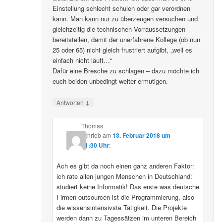
Einstellung schlecht schulen oder gar verordnen
kann. Man kann nur zu überzeugen versuchen und
gleichzeitig die technischen Vorraussetzungen
bereitstellen, damit der unerfahrene Kollege (ob nun
25 oder 65) nicht gleich frustriert aufgibt, „weil es
einfach nicht läuft…“
Dafür eine Bresche zu schlagen – dazu möchte ich
euch beiden unbedingt weiter ermutigen.
↓
Antworten
Thomas
schrieb
am
13. Februar 2018 um
21:30 Uhr
:
Ach es gibt da noch einen ganz anderen Faktor:
ich rate allen jungen Menschen in Deutschland:
studiert keine Informatik! Das erste was deutsche
Firmen outsourcen ist die Programmierung, also
die wissensintensivste Tätigkeit. Die Projekte
werden dann zu Tagessätzen im unteren Bereich