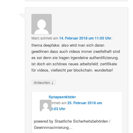
Marc
schrieb
am
14. Februar 2018 um 11:05 Uhr
:
thema deepfake: also wird man sich daran
gewöhnen dass auch videos immer zweifelhaft sind
es sei denn sie tragen irgendeine authentifizierung.
ist doch ein schönes neues arbeitsfeld: zertifikate
für videos, vielleicht per blockchain. wunderbar!
↓
Antworten
Synapsenkitzler
schrieb
am
25. Februar 2018 um
03:03 Uhr
:
powered by Staatliche Sicherheitsbehörden /
Gewinnmaximierung…