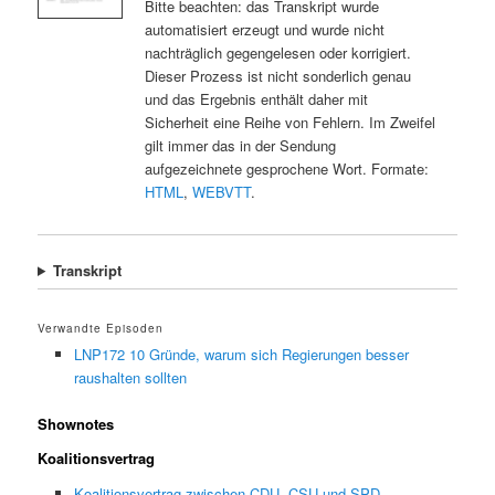
Bitte beachten: das Transkript wurde
automatisiert erzeugt und wurde nicht
nachträglich gegengelesen oder korrigiert.
Dieser Prozess ist nicht sonderlich genau
und das Ergebnis enthält daher mit
Sicherheit eine Reihe von Fehlern. Im Zweifel
gilt immer das in der Sendung
aufgezeichnete gesprochene Wort. Formate:
HTML
,
WEBVTT
.
Transkript
Verwandte Episoden
LNP172 10 Gründe, warum sich Regierungen besser
raushalten sollten
Shownotes
Koalitionsvertrag
Koalitionsvertrag zwischen CDU, CSU und SPD