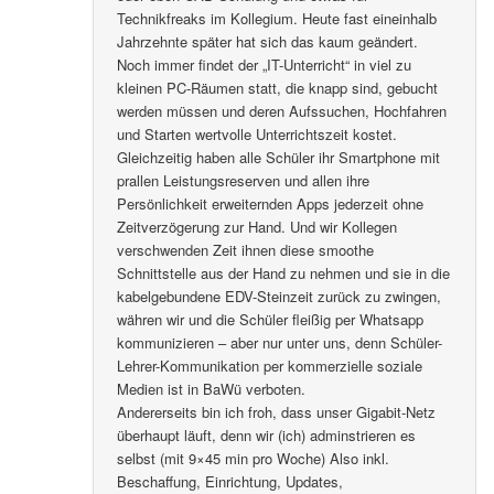
Technikfreaks im Kollegium. Heute fast eineinhalb
Jahrzehnte später hat sich das kaum geändert.
Noch immer findet der „IT-Unterricht“ in viel zu
kleinen PC-Räumen statt, die knapp sind, gebucht
werden müssen und deren Aufssuchen, Hochfahren
und Starten wertvolle Unterrichtszeit kostet.
Gleichzeitig haben alle Schüler ihr Smartphone mit
prallen Leistungsreserven und allen ihre
Persönlichkeit erweiternden Apps jederzeit ohne
Zeitverzögerung zur Hand. Und wir Kollegen
verschwenden Zeit ihnen diese smoothe
Schnittstelle aus der Hand zu nehmen und sie in die
kabelgebundene EDV-Steinzeit zurück zu zwingen,
währen wir und die Schüler fleißig per Whatsapp
kommunizieren – aber nur unter uns, denn Schüler-
Lehrer-Kommunikation per kommerzielle soziale
Medien ist in BaWü verboten.
Andererseits bin ich froh, dass unser Gigabit-Netz
überhaupt läuft, denn wir (ich) adminstrieren es
selbst (mit 9×45 min pro Woche) Also inkl.
Beschaffung, Einrichtung, Updates,