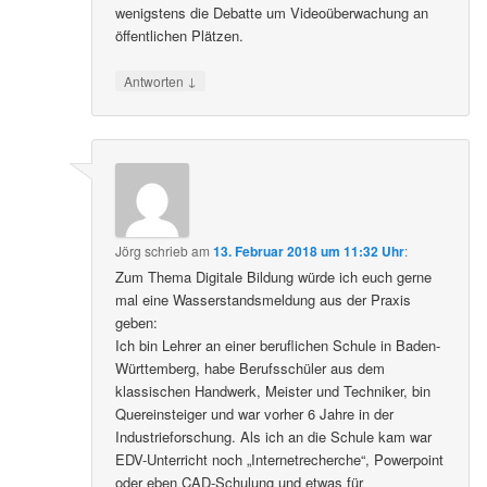
wenigstens die Debatte um Videoüberwachung an
öffentlichen Plätzen.
↓
Antworten
Jörg
schrieb
am
13. Februar 2018 um 11:32 Uhr
:
Zum Thema Digitale Bildung würde ich euch gerne
mal eine Wasserstandsmeldung aus der Praxis
geben:
Ich bin Lehrer an einer beruflichen Schule in Baden-
Württemberg, habe Berufsschüler aus dem
klassischen Handwerk, Meister und Techniker, bin
Quereinsteiger und war vorher 6 Jahre in der
Industrieforschung. Als ich an die Schule kam war
EDV-Unterricht noch „Internetrecherche“, Powerpoint
oder eben CAD-Schulung und etwas für