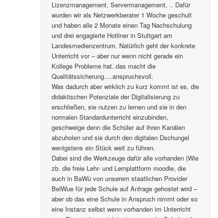
Lizenzmanagement, Servermanagement, .. Dafür
wurden wir als Netzwerkberater 1 Woche geschult
und haben alle 2 Monate einen Tag Nachschulung
und drei engagierte Hotliner in Stuttgart am
Landesmedienzentrum. Natürlich geht der konkrete
Unterricht vor – aber nur wenn nicht gerade ein
Kollege Probleme hat..das macht die
Qualitätssicherung….anspruchsvoll.
Was dadurch aber wirklich zu kurz kommt ist es, die
didaktischen Potenziale der Digitalisierung zu
erschließen, sie nutzen zu lernen und sie in den
normalen Standardunterricht einzubinden,
geschweige denn die Schüler auf ihren Kanälen
abzuholen und sie durch den digitalen Dschungel
wenigstens ein Stück weit zu führen.
Dabei sind die Werkzeuge dafür alle vorhanden (Wie
zb. die freie Lehr- und Lernplattform moodle, die
auch in BaWü von unserem staatlichen Provider
BelWue für jede Schule auf Anfrage gehostet wird –
aber ob das eine Schule in Anspruch nimmt oder so
eine Instanz selbst wenn vorhanden im Unterricht