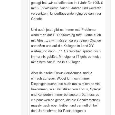
gesagt hat „wir schaffen das in 1 Jahr für 100k €
mit 5 Entwicklern“. Nach 3 Jahren und weiteren
versenkten Hunderttausenden ging es dann vor
Gericht.
Und auch jetzt gibt es immer mal Probleme
wenn man auf IT Outsourcing trifft. Gerne auch
mit Atos. „Ja wir müssen da erst einen Change
anstoßen und auf die Kollegen in Land XY
warten und dann…“ 1 1/2 Wochen später, noch
immer nix geklärt. Mit eigener IT geht es meist
mit einem Anruf und in 1-2 Tagen.
Aber deutsche Entwickler/Admins sind ja
einfach zu teuer. Wobei ich noch immer
Diejenigen suche, die auch mal wirklich so viel
bekommen, wie Statistiken von Focus, Spiegel
und Konsorten immer behaupten..Da muss es
ein paar wenige geben, die die Gehaltsstatistik
massiv nach oben treiben und vermutlich bei
den Unternehmen für Panik sorgen :)