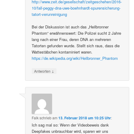
http://www.zeit.de/gesellschaft/zeitgeschehen/2016-
10/fall-peggy-dna-uwe-boehnhardt-spurensicherung-
tatort-verunreinigung
Bei der Diskussion ist auch das „Heilbronner
Phantom“ erwähnenswert: Die Polizei sucht 2 Jahre
lang nach einer Frau, deren DNA an mehreren
Tatorten gefunden wurde. Stellt sich raus, dass die
Wattestäbchen kontaminiert waren.
https://de.wikipedia.org/wiki/Heilbronner_Phantom
↓
Antworten
Falk
schrieb
am
13. Februar 2018 um 10:25 Uhr
:
Ich sag mal so: Wenn der Videobeweis dank
Deepfakes unbrauchbar wird, sparen wir uns