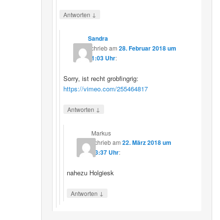
↓
Antworten
Sandra
schrieb
am
28. Februar 2018 um
21:03 Uhr
:
Sorry, ist recht grobfingrig:
https://vimeo.com/255464817
↓
Antworten
Markus
schrieb
am
22. März 2018 um
13:37 Uhr
:
nahezu Holgiesk
↓
Antworten