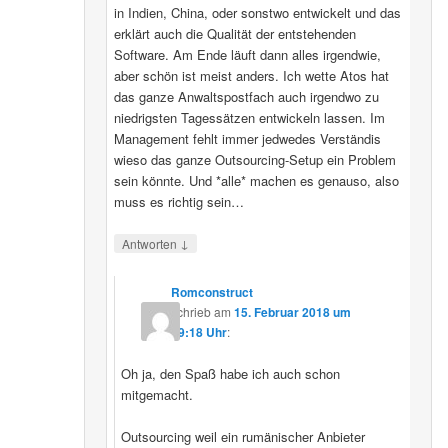
in Indien, China, oder sonstwo entwickelt und das
erklärt auch die Qualität der entstehenden
Software. Am Ende läuft dann alles irgendwie,
aber schön ist meist anders. Ich wette Atos hat
das ganze Anwaltspostfach auch irgendwo zu
niedrigsten Tagessätzen entwickeln lassen. Im
Management fehlt immer jedwedes Verständis
wieso das ganze Outsourcing-Setup ein Problem
sein könnte. Und *alle* machen es genauso, also
muss es richtig sein…
↓
Antworten
Romconstruct
schrieb
am
15. Februar 2018 um
19:18 Uhr
:
Oh ja, den Spaß habe ich auch schon
mitgemacht.
Outsourcing weil ein rumänischer Anbieter