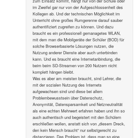
zum Einsatz kommt, hängt nur von der Schule oder
im Zweifel gar nur von der Aufgeschlossenheit des
Kollegen ab. Und der technischen Möglichkeit im
Unterricht ohne großes Rumgerenne darauf sauber
authentifiziert zugreifen zu können. Und dazu
braucht es ein professionell gemanagetes WLAN,
mit dem man die Mobilgeräte der Schüler (BOD) für
solche Browserbasierte Lösungen nutzen, die
Nutzung anderer Dienste aber auch unterbinden
kann. Und es braucht eine Internetanbindung, die
beim beim SD-Streamen von 200 Nutzern nicht
komplett hängen bleibt.
Was es aber am meisten braucht, sind Lehrer, die
mit der sozialen Nutzung des Internets
aufgewachsen sind und diese bei allem
Problembewusstsein über Datenschutz,
Anonymität, Datensparsamkeit und Netzneutralität
als eine echten Mehrwert erfahren haben und ihn so
auch authentisch und begeistert mit den Schülern
erschließen wollen, anstatt sich von „diesem Dreck,
den kein Mensch braucht“ nur selbstgerecht zu
distanzieren. Das Problem ist, dass man so eine