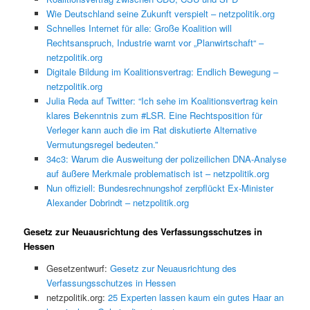
Wie Deutschland seine Zukunft verspielt – netzpolitik.org
Schnelles Internet für alle: Große Koalition will
Rechtsanspruch, Industrie warnt vor „Planwirtschaft“ –
netzpolitik.org
Digitale Bildung im Koalitionsvertrag: Endlich Bewegung –
netzpolitik.org
Julia Reda auf Twitter: “Ich sehe im Koalitionsvertrag kein
klares Bekenntnis zum #LSR. Eine Rechtsposition für
Verleger kann auch die im Rat diskutierte Alternative
Vermutungsregel bedeuten.”
34c3: Warum die Ausweitung der polizeilichen DNA-Analyse
auf äußere Merkmale problematisch ist – netzpolitik.org
Nun offiziell: Bundesrechnungshof zerpflückt Ex-Minister
Alexander Dobrindt – netzpolitik.org
Gesetz zur Neuausrichtung des Verfassungsschutzes in
Hessen
Gesetzentwurf:
Gesetz zur Neuausrichtung des
Verfassungsschutzes in Hessen
netzpolitik.org:
25 Experten lassen kaum ein gutes Haar an