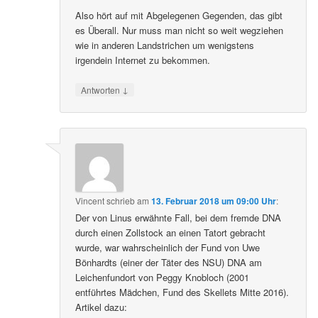
Also hört auf mit Abgelegenen Gegenden, das gibt
es Überall. Nur muss man nicht so weit wegziehen
wie in anderen Landstrichen um wenigstens
irgendein Internet zu bekommen.
↓
Antworten
Vincent
schrieb
am
13. Februar 2018 um 09:00 Uhr
:
Der von Linus erwähnte Fall, bei dem fremde DNA
durch einen Zollstock an einen Tatort gebracht
wurde, war wahrscheinlich der Fund von Uwe
Bönhardts (einer der Täter des NSU) DNA am
Leichenfundort von Peggy Knobloch (2001
entführtes Mädchen, Fund des Skellets Mitte 2016).
Artikel dazu: