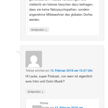
vielleicht ein kleines bisschen dazu beitragen,
dass sie keine Netzpsychopathen, sondern
angenehme Mitbewohner des globalen Dorfes
werden.
↓
Antworten
Tobias
schrieb
am
13. Februar 2018 um 15:27 Uhr
:
Hi Leute, super Podcast, von wem ist eigentlich
eure Intro und Outro Musik?
↓
Antworten
Tobias
schrieb
am
13. Februar 2018 um