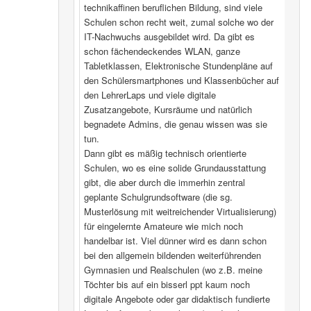
technikaffinen beruflichen Bildung, sind viele
Schulen schon recht weit, zumal solche wo der
IT-Nachwuchs ausgebildet wird. Da gibt es
schon fächendeckendes WLAN, ganze
Tabletklassen, Elektronische Stundenpläne auf
den Schülersmartphones und Klassenbücher auf
den LehrerLaps und viele digitale
Zusatzangebote, Kursräume und natürlich
begnadete Admins, die genau wissen was sie
tun.
Dann gibt es mäßig technisch orientierte
Schulen, wo es eine solide Grundausstattung
gibt, die aber durch die immerhin zentral
geplante Schulgrundsoftware (die sg.
Musterlösung mit weitreichender Virtualisierung)
für eingelernte Amateure wie mich noch
handelbar ist. Viel dünner wird es dann schon
bei den allgemein bildenden weiterführenden
Gymnasien und Realschulen (wo z.B. meine
Töchter bis auf ein bisserl ppt kaum noch
digitale Angebote oder gar didaktisch fundierte