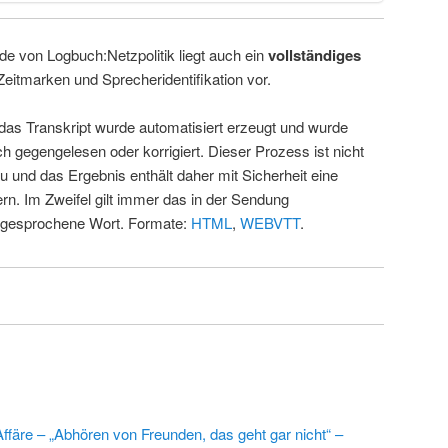
de von Logbuch:Netzpolitik liegt auch ein
vollständiges
Zeitmarken und Sprecheridentifikation vor.
 das Transkript wurde automatisiert erzeugt und wurde
ch gegengelesen oder korrigiert. Dieser Prozess ist nicht
u und das Ergebnis enthält daher mit Sicherheit eine
rn. Im Zweifel gilt immer das in der Sendung
 gesprochene Wort. Formate:
HTML
,
WEBVTT
.
färe – „Abhören von Freunden, das geht gar nicht“ –