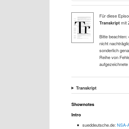
Für diese Episo
Transkript
mit 
Bitte beachten:
nicht nachträgli
sonderlich gena
Reihe von Fehle
aufgezeichnete
Transkript
Shownotes
Intro
sueddeutsche.de:
NSA-Af