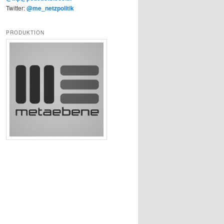
Twitter:
@me_netzpolitik
PRODUKTION