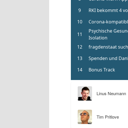
Linus Neumann
Tim Pritlove