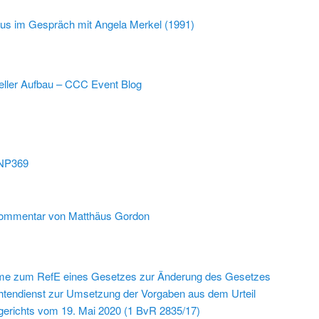
us im Gespräch mit Angela Merkel (1991)
ueller Aufbau – CCC Event Blog
NP369
ommentar von Matthäus Gordon
me zum RefE eines Gesetzes zur Änderung des Gesetzes
tendienst zur Umsetzung der Vorgaben aus dem Urteil
erichts vom 19. Mai 2020 (1 BvR 2835/17)