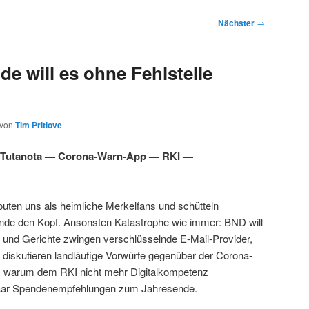
Nächster
→
e will es ohne Fehlstelle
von
Tim Pritlove
Tutanota — Corona-Warn-App — RKI —
uten uns als heimliche Merkelfans und schütteln
unde den Kopf. Ansonsten Katastrophe wie immer: BND will
) und Gerichte zwingen verschlüsselnde E-Mail-Provider,
diskutieren landläufige Vorwürfe gegenüber der Corona-
, warum dem RKI nicht mehr Digitalkompetenz
paar Spendenempfehlungen zum Jahresende.