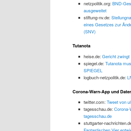
netzpolitik.org:
BND-Geset
ausgeweitet
stiftung-nv.de:
Stellungn
eines Gesetzes zur Änd
(SNV)
Tutanota
heise.de:
Gericht zwingt
spiegel.de:
Tutanota mus
SPIEGEL
logbuch-netzpolitik.de:
L
Corona-Warn-App und Date
twitter.com:
Tweet von ul
tagesschau.de:
Corona-W
tagesschau.de
stuttgarter-nachrichten.d
Fantastischen Vier entwi