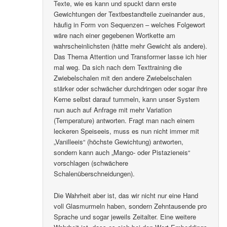
Texte, wie es kann und spuckt dann erste
Gewichtungen der Textbestandteile zueinander aus,
häufig in Form von Sequenzen – welches Folgewort
wäre nach einer gegebenen Wortkette am
wahrscheinlichsten (hätte mehr Gewicht als andere).
Das Thema Attention und Transformer lasse ich hier
mal weg. Da sich nach dem Texttraining die
Zwiebelschalen mit den andere Zwiebelschalen
stärker oder schwächer durchdringen oder sogar ihre
Kerne selbst darauf tummeln, kann unser System
nun auch auf Anfrage mit mehr Variation
(Temperature) antworten. Fragt man nach einem
leckeren Speiseeis, muss es nun nicht immer mit
„Vanilleeis“ (höchste Gewichtung) antworten,
sondern kann auch „Mango- oder Pistazieneis“
vorschlagen (schwächere
Schalenüberschneidungen).
Die Wahrheit aber ist, das wir nicht nur eine Hand
voll Glasmurmeln haben, sondern Zehntausende pro
Sprache und sogar jeweils Zeitalter. Eine weitere