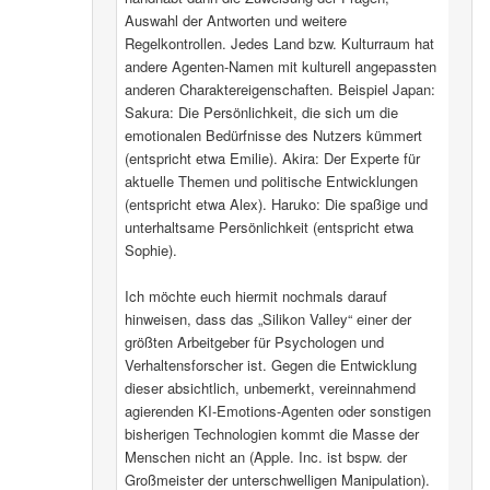
Auswahl der Antworten und weitere
Regelkontrollen. Jedes Land bzw. Kulturraum hat
andere Agenten-Namen mit kulturell angepassten
anderen Charaktereigenschaften. Beispiel Japan:
Sakura: Die Persönlichkeit, die sich um die
emotionalen Bedürfnisse des Nutzers kümmert
(entspricht etwa Emilie). Akira: Der Experte für
aktuelle Themen und politische Entwicklungen
(entspricht etwa Alex). Haruko: Die spaßige und
unterhaltsame Persönlichkeit (entspricht etwa
Sophie).
Ich möchte euch hiermit nochmals darauf
hinweisen, dass das „Silikon Valley“ einer der
größten Arbeitgeber für Psychologen und
Verhaltensforscher ist. Gegen die Entwicklung
dieser absichtlich, unbemerkt, vereinnahmend
agierenden KI-Emotions-Agenten oder sonstigen
bisherigen Technologien kommt die Masse der
Menschen nicht an (Apple. Inc. ist bspw. der
Großmeister der unterschwelligen Manipulation).