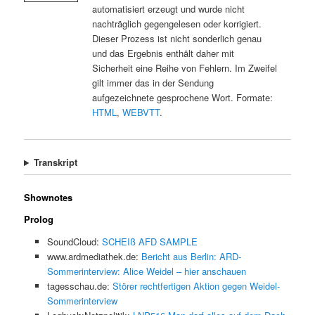
automatisiert erzeugt und wurde nicht
nachträglich gegengelesen oder korrigiert.
Dieser Prozess ist nicht sonderlich genau
und das Ergebnis enthält daher mit
Sicherheit eine Reihe von Fehlern. Im Zweifel
gilt immer das in der Sendung
aufgezeichnete gesprochene Wort. Formate:
HTML
,
WEBVTT
.
Transkript
Shownotes
Prolog
SoundCloud:
SCHEIß AFD SAMPLE
www.ardmediathek.de:
Bericht aus Berlin: ARD-
Sommerinterview: Alice Weidel – hier anschauen
tagesschau.de:
Störer rechtfertigen Aktion gegen Weidel-
Sommerinterview