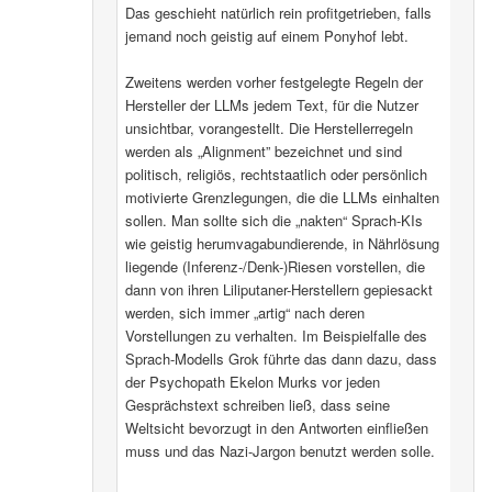
Das geschieht natürlich rein profitgetrieben, falls
jemand noch geistig auf einem Ponyhof lebt.
Zweitens werden vorher festgelegte Regeln der
Hersteller der LLMs jedem Text, für die Nutzer
unsichtbar, vorangestellt. Die Herstellerregeln
werden als „Alignment” bezeichnet und sind
politisch, religiös, rechtstaatlich oder persönlich
motivierte Grenzlegungen, die die LLMs einhalten
sollen. Man sollte sich die „nakten“ Sprach-KIs
wie geistig herumvagabundierende, in Nährlösung
liegende (Inferenz-/Denk-)Riesen vorstellen, die
dann von ihren Liliputaner-Herstellern gepiesackt
werden, sich immer „artig“ nach deren
Vorstellungen zu verhalten. Im Beispielfalle des
Sprach-Modells Grok führte das dann dazu, dass
der Psychopath Ekelon Murks vor jeden
Gesprächstext schreiben ließ, dass seine
Weltsicht bevorzugt in den Antworten einfließen
muss und das Nazi-Jargon benutzt werden solle.