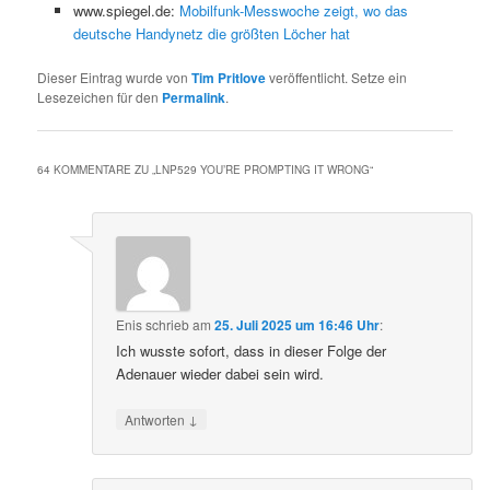
www.spiegel.de:
Mobilfunk-Messwoche zeigt, wo das
deutsche Handynetz die größten Löcher hat
Dieser Eintrag wurde von
Tim Pritlove
veröffentlicht. Setze ein
Lesezeichen für den
Permalink
.
64 KOMMENTARE ZU „
LNP529 YOU’RE PROMPTING IT WRONG
“
Enis
schrieb
am
25. Juli 2025 um 16:46 Uhr
:
Ich wusste sofort, dass in dieser Folge der
Adenauer wieder dabei sein wird.
↓
Antworten