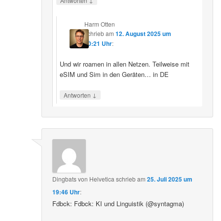
Antworten
Harm Otten
schrieb
am
12. August 2025 um
20:21 Uhr
:
Und wir roamen in allen Netzen. Teilweise mit
eSIM und Sim in den Geräten… in DE
↓
Antworten
Dingbats von Helvetica
schrieb
am
25. Juli 2025 um
19:46 Uhr
:
Fdbck: Fdbck: KI und Linguistik (@syntagma)