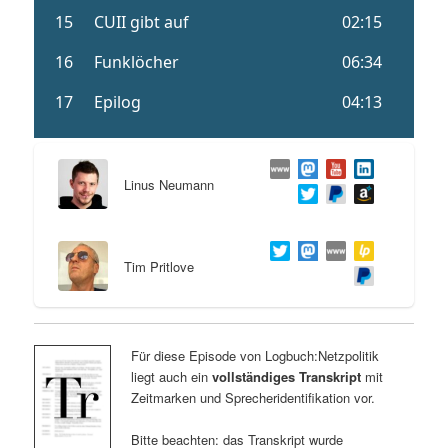
Linus Neumann
Tim Pritlove
Für diese Episode von Logbuch:Netzpolitik
liegt auch ein
vollständiges Transkript
mit
Zeitmarken und Sprecheridentifikation vor.
Bitte beachten: das Transkript wurde