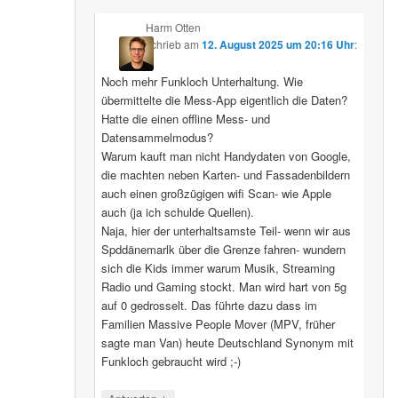
Harm Otten
schrieb
am
12. August 2025 um 20:16 Uhr
:
Noch mehr Funkloch Unterhaltung. Wie
übermittelte die Mess-App eigentlich die Daten?
Hatte die einen offline Mess- und
Datensammelmodus?
Warum kauft man nicht Handydaten von Google,
die machten neben Karten- und Fassadenbildern
auch einen großzügigen wifi Scan- wie Apple
auch (ja ich schulde Quellen).
Naja, hier der unterhaltsamste Teil- wenn wir aus
Spddänemarlk über die Grenze fahren- wundern
sich die Kids immer warum Musik, Streaming
Radio und Gaming stockt. Man wird hart von 5g
auf 0 gedrosselt. Das führte dazu dass im
Familien Massive People Mover (MPV, früher
sagte man Van) heute Deutschland Synonym mit
Funkloch gebraucht wird ;-)
↓