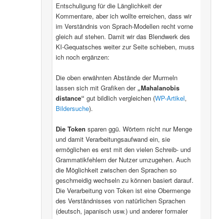
Entschuligung für die Länglichkeit der
Kommentare, aber ich wollte erreichen, dass wir
im Verständnis von Sprach-Modellen recht vorne
gleich auf stehen. Damit wir das Blendwerk des
KI-Gequatsches weiter zur Seite schieben, muss
ich noch ergänzen:
Die oben erwähnten Abstände der Murmeln
lassen sich mit Grafiken der
„Mahalanobis
distance“
gut bildlich vergleichen (
WP-Artikel
,
Bildersuche
).
Die Token
sparen ggü. Wörtern nicht nur Menge
und damit Verarbeitungsaufwand ein, sie
ermöglichen es erst mit den vielen Schreib- und
Grammatikfehlern der Nutzer umzugehen. Auch
die Möglichkeit zwischen den Sprachen so
geschmeidig wechseln zu können basiert darauf.
Die Verarbeitung von Token ist eine Obermenge
des Verständnisses von natürlichen Sprachen
(deutsch, japanisch usw.) und anderer formaler