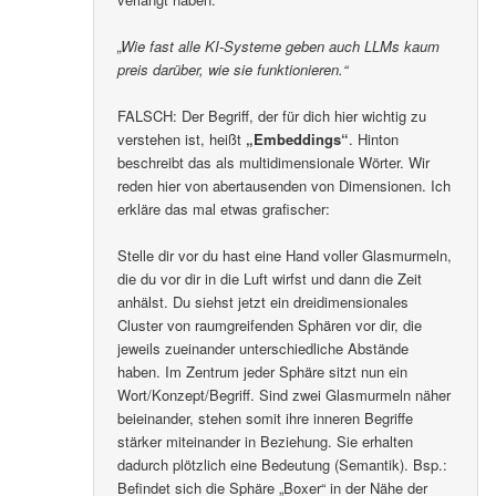
„Wie fast alle KI-Systeme geben auch LLMs kaum
preis darüber, wie sie funktionieren.“
FALSCH: Der Begriff, der für dich hier wichtig zu
verstehen ist, heißt
„Embeddings“
. Hinton
beschreibt das als multidimensionale Wörter. Wir
reden hier von abertausenden von Dimensionen. Ich
erkläre das mal etwas grafischer:
Stelle dir vor du hast eine Hand voller Glasmurmeln,
die du vor dir in die Luft wirfst und dann die Zeit
anhälst. Du siehst jetzt ein dreidimensionales
Cluster von raumgreifenden Sphären vor dir, die
jeweils zueinander unterschiedliche Abstände
haben. Im Zentrum jeder Sphäre sitzt nun ein
Wort/Konzept/Begriff. Sind zwei Glasmurmeln näher
beieinander, stehen somit ihre inneren Begriffe
stärker miteinander in Beziehung. Sie erhalten
dadurch plötzlich eine Bedeutung (Semantik). Bsp.:
Befindet sich die Sphäre „Boxer“ in der Nähe der