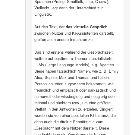
Sprachen (Prolog, Smalltalk, Lisp, C usw.).
Viellecht liegt darin der Unterschied zur
Linguistik.
Auf den Text, der
das virtuelle Gespräch
zwischen Nutzer und KI-Assistenten darstellt,
greifen auch andere Instanzen zu:
Das sind erstens während der Gesprächszeit
weitere auf bestimmte Themen spezialisierte
LLMs (Large Language Models), s.g. Agenten.
Diese haben tatsächlich Namen, wie z. B. Emily,
Alex, Sophie, Max und Thomas und haben
Persönlichkeiten zugewiesen bekommen, wie
freundlich und empatisch oder sarkastisch und
humorvoll oder wissbegierig und neugierig oder
rational und nüchtern usw., um eine größere
Vielfalt in den Antworten zu erzielen. Dirigiert
werden sie von einer speziellen KI-Instanz, die
dann auch die direkte Schnittstelle zum
„Gespräch“ mit dem Nutzer darstellt. Diese
handhabt dann die Zuweisung der Fragen,