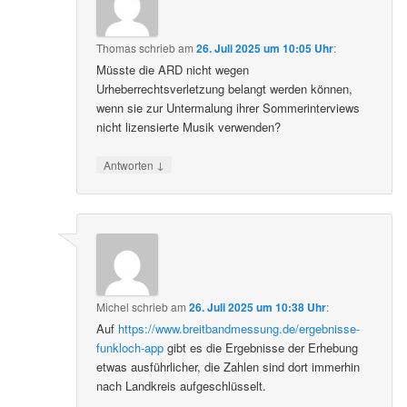
Thomas
schrieb
am
26. Juli 2025 um 10:05 Uhr
:
Müsste die ARD nicht wegen
Urheberrechtsverletzung belangt werden können,
wenn sie zur Untermalung ihrer Sommerinterviews
nicht lizensierte Musik verwenden?
↓
Antworten
Michel
schrieb
am
26. Juli 2025 um 10:38 Uhr
:
Auf
https://www.breitbandmessung.de/ergebnisse-
funkloch-app
gibt es die Ergebnisse der Erhebung
etwas ausführlicher, die Zahlen sind dort immerhin
nach Landkreis aufgeschlüsselt.