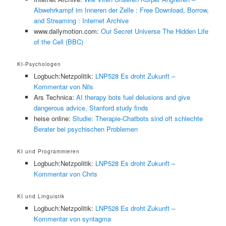
Abwehrkampf im Inneren der Zelle : Free Download, Borrow,
and Streaming : Internet Archive
www.dailymotion.com:
Our Secret Universe The Hidden Life
of the Cell (BBC)
KI-Psychologen
Logbuch:Netzpolitik:
LNP528 Es droht Zukunft –
Kommentar von Nils
Ars Technica:
AI therapy bots fuel delusions and give
dangerous advice, Stanford study finds
heise online:
Studie: Therapie-Chatbots sind oft schlechte
Berater bei psychischen Problemen
KI und Programmieren
Logbuch:Netzpolitik:
LNP528 Es droht Zukunft –
Kommentar von Chris
KI und Linguistik
Logbuch:Netzpolitik:
LNP528 Es droht Zukunft –
Kommentar von syntagma