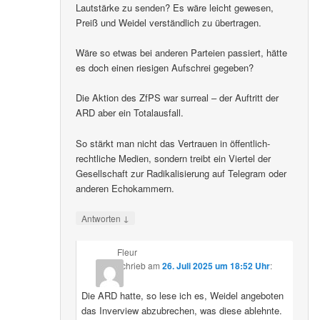
Lautstärke zu senden? Es wäre leicht gewesen,
Preiß und Weidel verständlich zu übertragen.
Wäre so etwas bei anderen Parteien passiert, hätte
es doch einen riesigen Aufschrei gegeben?
Die Aktion des ZfPS war surreal – der Auftritt der
ARD aber ein Totalausfall.
So stärkt man nicht das Vertrauen in öffentlich-
rechtliche Medien, sondern treibt ein Viertel der
Gesellschaft zur Radikalisierung auf Telegram oder
anderen Echokammern.
↓
Antworten
Fleur
schrieb
am
26. Juli 2025 um 18:52 Uhr
:
Die ARD hatte, so lese ich es, Weidel angeboten
das Inverview abzubrechen, was diese ablehnte.