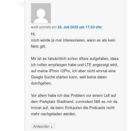
weiti
schrieb
am
25. Juli 2025 um 17:33 Uhr
:
Hi,
mich würde ja mal interessieren, wann es als kein
Netz gilt.
Mir ist es tatsächlich schon öfters aufgefallen, dass
ich vollen empfangen habe und LTE angezeigt wird,
auf meine IPhon 12Pro, ich aber nicht einmal eine
Google Suche starten kann, weil keine daten
durchgehen.
Vor allem habe ich das Problem vor einem Lidl auf
dem Parkplatz Stadtrand, zumindest fällt es mir da
immer auf, da beim Einkaufen die Podcasts nicht
mehr nachgeladen werden.
↓
Antworten