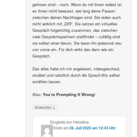
gefroren sind – noch. Wenn du mit ihnen redest ist
es ihnen nicht bewusst, wie lang deine Pausen
zwischen deinen Nachfragen sind. Sie reden auch
nicht wirklich mit „DIR“. Sie setzen ein virtuelles
Gespräch folgerichtig zusammen, das zwischen
zwei Gesprächspartnern stattfindet – zufällig sind
sie selbst einer davon. Sie lesen ihn jedesmal neu
von vorne ein. Für dich wirkt das dann wie ein
Gespräch.
Das alles habe ich mir angelesen, videogeschaut,
studiert und natürlich durch die Sprach-KIs selbst
erzählen lassen.
Also:
You’re Prompting It Wrong!
↓
Antworten
Dingbats von Helvetica
schrieb
am
28. Juli 2025 um 12:43 Uhr
: