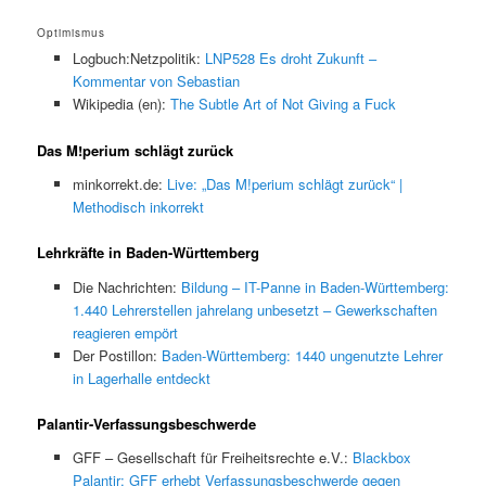
Optimismus
Logbuch:Netzpolitik:
LNP528 Es droht Zukunft –
Kommentar von Sebastian
Wikipedia (en):
The Subtle Art of Not Giving a Fuck
Das M!perium schlägt zurück
minkorrekt.de:
Live: „Das M!perium schlägt zurück“ |
Methodisch inkorrekt
Lehrkräfte in Baden-Württemberg
Die Nachrichten:
Bildung – IT-Panne in Baden-Württemberg:
1.440 Lehrerstellen jahrelang unbesetzt – Gewerkschaften
reagieren empört
Der Postillon:
Baden-Württemberg: 1440 ungenutzte Lehrer
in Lagerhalle entdeckt
Palantir-Verfassungsbeschwerde
GFF – Gesellschaft für Freiheitsrechte e.V.:
Blackbox
Palantir: GFF erhebt Verfassungsbeschwerde gegen