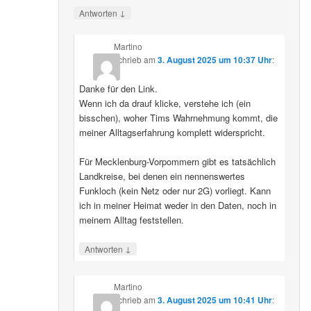
↓
Antworten
Martino
schrieb
am
3. August 2025 um 10:37 Uhr
:
Danke für den Link.
Wenn ich da drauf klicke, verstehe ich (ein
bisschen), woher Tims Wahrnehmung kommt, die
meiner Alltagserfahrung komplett widerspricht.
Für Mecklenburg-Vorpommern gibt es tatsächlich
Landkreise, bei denen ein nennenswertes
Funkloch (kein Netz oder nur 2G) vorliegt. Kann
ich in meiner Heimat weder in den Daten, noch in
meinem Alltag feststellen.
↓
Antworten
Martino
schrieb
am
3. August 2025 um 10:41 Uhr
: