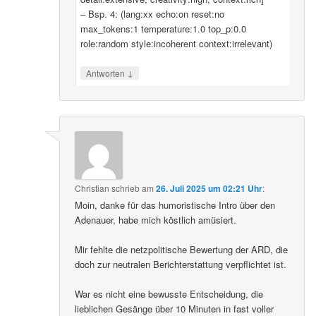
– Bsp. 4: (lang:xx echo:on reset:no
max_tokens:1 temperature:1.0 top_p:0.0
role:random style:incoherent context:irrelevant)
↓
Antworten
Christian
schrieb
am
26. Juli 2025 um 02:21 Uhr
:
Moin, danke für das humoristische Intro über den
Adenauer, habe mich köstlich amüsiert.
Mir fehlte die netzpolitische Bewertung der ARD, die
doch zur neutralen Berichterstattung verpflichtet ist.
War es nicht eine bewusste Entscheidung, die
lieblichen Gesänge über 10 Minuten in fast voller