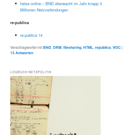
heise online – BND überwacht im Jahr knapp 3
Millionen Netzverbindungen
re-publica
re:publica 14
Verschlagwortet mit
BND
,
DRM
,
filesharing
,
HTML
,
republica
,
W3C
|
13
Antworten
LOGBUCH:NETZPOLITIK