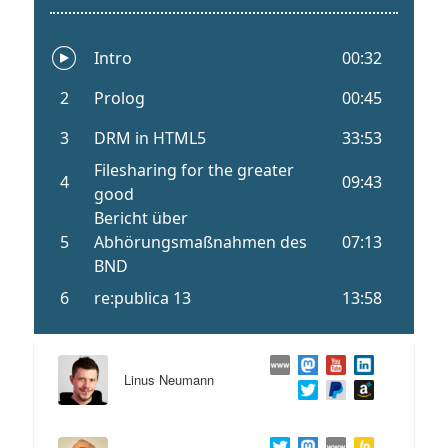
Linus Neumann