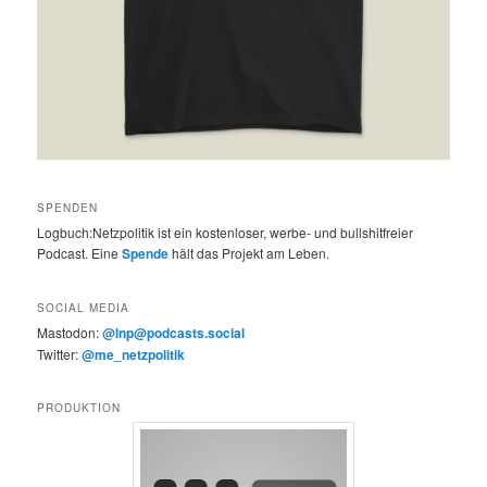
SPENDEN
Logbuch:Netzpolitik ist ein kostenloser, werbe- und bullshitfreier
Podcast. Eine
Spende
hält das Projekt am Leben.
SOCIAL MEDIA
Mastodon:
@lnp@podcasts.social
Twitter:
@me_netzpolitik
PRODUKTION