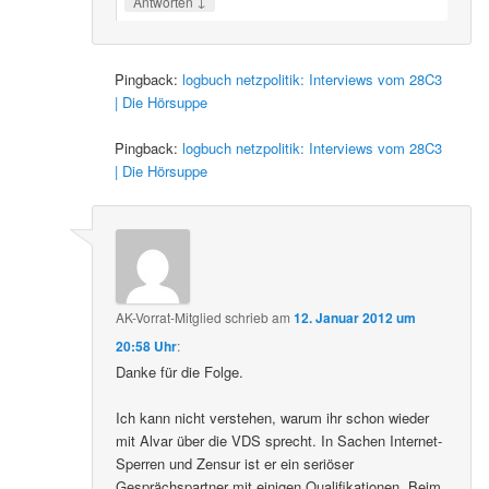
↓
Antworten
Pingback:
logbuch netzpolitik: Interviews vom 28C3
| Die Hörsuppe
Pingback:
logbuch netzpolitik: Interviews vom 28C3
| Die Hörsuppe
AK-Vorrat-Mitglied
schrieb
am
12. Januar 2012 um
20:58 Uhr
:
Danke für die Folge.
Ich kann nicht verstehen, warum ihr schon wieder
mit Alvar über die VDS sprecht. In Sachen Internet-
Sperren und Zensur ist er ein seriöser
Gesprächspartner mit einigen Qualifikationen. Beim