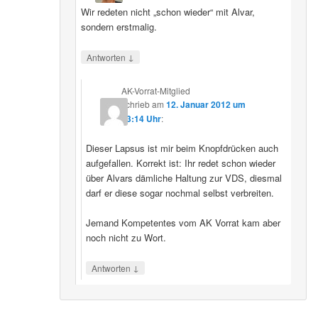
Wir redeten nicht „schon wieder“ mit Alvar,
sondern erstmalig.
↓
Antworten
AK-Vorrat-Mitglied
schrieb
am
12. Januar 2012 um
23:14 Uhr
:
Dieser Lapsus ist mir beim Knopfdrücken auch
aufgefallen. Korrekt ist: Ihr redet schon wieder
über Alvars dämliche Haltung zur VDS, diesmal
darf er diese sogar nochmal selbst verbreiten.
Jemand Kompetentes vom AK Vorrat kam aber
noch nicht zu Wort.
↓
Antworten