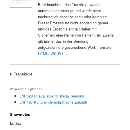
Bitte beachten: das Transkript wurde
automatisiert erzeugt und wurde nicht
nachträglich gegengelesen oder korrigiert.
Dieser Prozess ist nicht sonderlich genau
und das Ergebnis enthält daher mit
Sicherheit eine Reihe von Fehlern. Im Zweifel
gilt immer das in der Sendung
aufgezeichnete gesprochene Wort. Formate:
HTML
,
WEBVTT
.
Transkript
Verwandte Episoden
LNP028 Unavailable for illegal reasons
LNP197 Kulturell-demokratische Zukunft
Shownotes
Links: