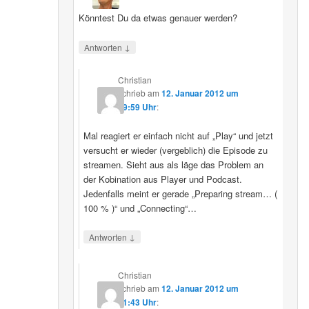
Könntest Du da etwas genauer werden?
↓
Antworten
Christian
schrieb
am
12. Januar 2012 um
09:59 Uhr
:
Mal reagiert er einfach nicht auf „Play“ und jetzt
versucht er wieder (vergeblich) die Episode zu
streamen. Sieht aus als läge das Problem an
der Kobination aus Player und Podcast.
Jedenfalls meint er gerade „Preparing stream… (
100 % )“ und „Connecting“…
↓
Antworten
Christian
schrieb
am
12. Januar 2012 um
11:43 Uhr
: