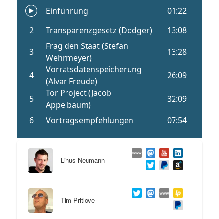
Linus Neumann
Tim Pritlove