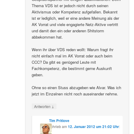
Thema VDS ist er jedoch nicht durch seinen
Aktivismus oder Kompetenz aufgefallen. Bekannt
ist er lediglich, weil er eine andere Meinung als der
AK Vorrat und viele engagierte Netz-Aktive vertritt
und damit den ein oder anderen Shitstorm
abbekommen hat.
Wenn ihr über VDS reden wollt: Warum fragt ihr
nicht einfach mal im AK Vorrat oder auch beim
CCC? Da gibt es genügend Leute mit
Fachkompetenz, die bestimmt gerne Auskunft
geben.
Ohne so einen Stuss abzugeben wie Alvar. Was ich
jetzt im Einzelnen nicht noch auseinander nehme.
↓
Antworten
Tim Pritlove
schrieb
am
12. Januar 2012 um 21:02 Uhr
: