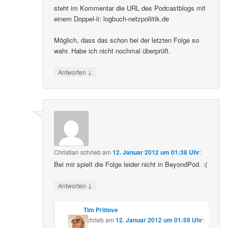
steht im Kommentar die URL des Podcastblogs mit
einem Doppel-ii: logbuch-netzpoliitik.de
Möglich, dass das schon bei der letzten Folge so
wahr. Habe ich nicht nochmal überprüft.
↓
Antworten
Christian
schrieb
am
12. Januar 2012 um 01:38 Uhr
:
Bei mir spielt die Folge leider nicht in BeyondPod. :(
↓
Antworten
Tim Pritlove
schrieb
am
12. Januar 2012 um 01:59 Uhr
: