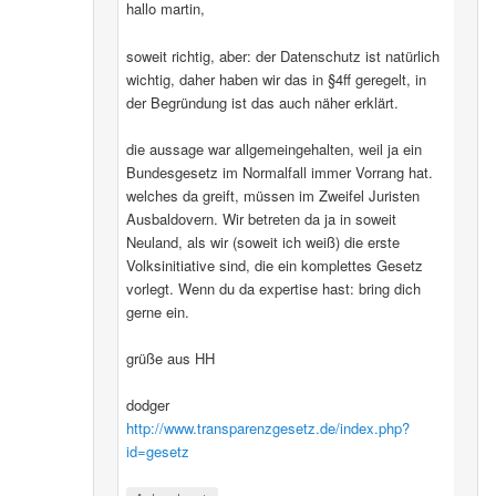
hallo martin,
soweit richtig, aber: der Datenschutz ist natürlich
wichtig, daher haben wir das in §4ff geregelt, in
der Begründung ist das auch näher erklärt.
die aussage war allgemeingehalten, weil ja ein
Bundesgesetz im Normalfall immer Vorrang hat.
welches da greift, müssen im Zweifel Juristen
Ausbaldovern. Wir betreten da ja in soweit
Neuland, als wir (soweit ich weiß) die erste
Volksinitiative sind, die ein komplettes Gesetz
vorlegt. Wenn du da expertise hast: bring dich
gerne ein.
grüße aus HH
dodger
http://www.transparenzgesetz.de/index.php?
id=gesetz