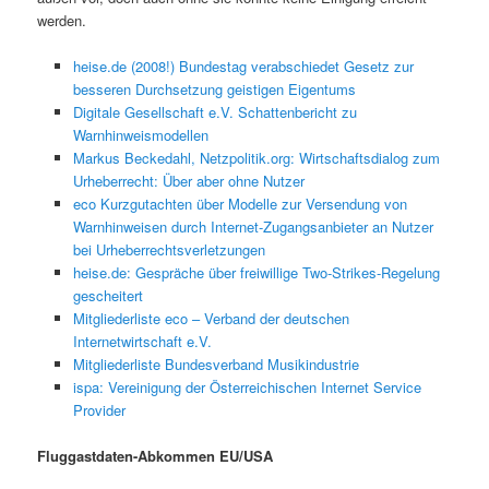
werden.
heise.de (2008!) Bundestag verabschiedet Gesetz zur
besseren Durchsetzung geistigen Eigentums
Digitale Gesellschaft e.V. Schattenbericht zu
Warnhinweismodellen
Markus Beckedahl, Netzpolitik.org: Wirtschaftsdialog zum
Urheberrecht: Über aber ohne Nutzer
eco Kurzgutachten über Modelle zur Versendung von
Warnhinweisen durch Internet-Zugangsanbieter an Nutzer
bei Urheberrechtsverletzungen
heise.de: Gespräche über freiwillige Two-Strikes-Regelung
gescheitert
Mitgliederliste eco – Verband der deutschen
Internetwirtschaft e.V.
Mitgliederliste Bundesverband Musikindustrie
ispa: Vereinigung der Österreichischen Internet Service
Provider
Fluggastdaten-Abkommen EU/USA