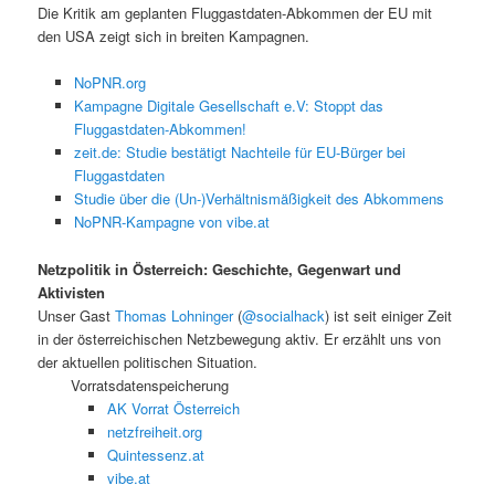
Die Kritik am geplanten Fluggastdaten-Abkommen der EU mit
den USA zeigt sich in breiten Kampagnen.
NoPNR.org
Kampagne Digitale Gesellschaft e.V: Stoppt das
Fluggastdaten-Abkommen!
zeit.de: Studie bestätigt Nachteile für EU-Bürger bei
Fluggastdaten
Studie über die (Un-)Verhältnismäßigkeit des Abkommens
NoPNR-Kampagne von vibe.at
Netzpolitik in Österreich: Geschichte, Gegenwart und
Aktivisten
Unser Gast
Thomas Lohninger
(
@socialhack
) ist seit einiger Zeit
in der österreichischen Netzbewegung aktiv. Er erzählt uns von
der aktuellen politischen Situation.
Vorratsdatenspeicherung
AK Vorrat Österreich
netzfreiheit.org
Quintessenz.at
vibe.at