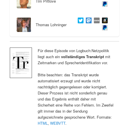
Tim Pritlove
Thomas Lohninger
Für diese Episode von Logbuch:Netzpolitik
liegt auch ein
vollständiges Transkript
mit
Zeitmarken und Sprecheridentifikation vor.
Bitte beachten: das Transkript wurde
automatisiert erzeugt und wurde nicht
nachträglich gegengelesen oder korrigiert.
Dieser Prozess ist nicht sonderlich genau
und das Ergebnis enthält daher mit
Sicherheit eine Reihe von Fehlern. Im Zweifel
gilt immer das in der Sendung
aufgezeichnete gesprochene Wort. Formate:
HTML
,
WEBVTT
.