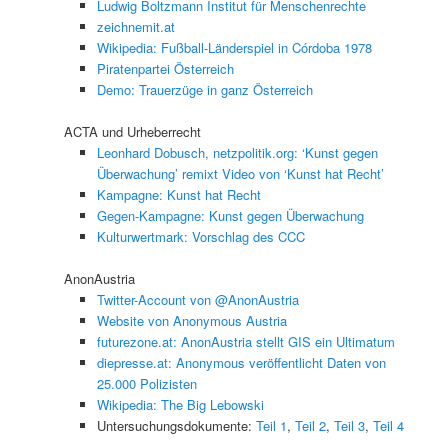
Ludwig Boltzmann Institut für Menschenrechte
zeichnemit.at
Wikipedia: Fußball-Länderspiel in Córdoba 1978
Piratenpartei Österreich
Demo: Trauerzüge in ganz Österreich
ACTA und Urheberrecht
Leonhard Dobusch, netzpolitik.org: ‘Kunst gegen
Überwachung’ remixt Video von ‘Kunst hat Recht’
Kampagne: Kunst hat Recht
Gegen-Kampagne: Kunst gegen Überwachung
Kulturwertmark: Vorschlag des CCC
AnonAustria
Twitter-Account von @AnonAustria
Website von Anonymous Austria
futurezone.at: AnonAustria stellt GIS ein Ultimatum
diepresse.at: Anonymous veröffentlicht Daten von
25.000 Polizisten
Wikipedia: The Big Lebowski
Untersuchungsdokumente:
Teil 1
,
Teil 2
,
Teil 3
,
Teil 4