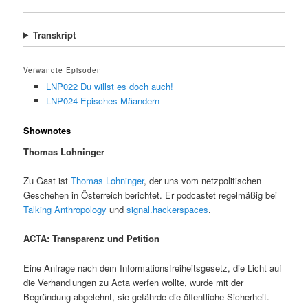
Transkript
Verwandte Episoden
LNP022 Du willst es doch auch!
LNP024 Episches Mäandern
Shownotes
Thomas Lohninger
Zu Gast ist
Thomas Lohninger
, der uns vom netzpolitischen
Geschehen in Österreich berichtet. Er podcastet regelmäßig bei
Talking Anthropology
und
signal.hackerspaces
.
ACTA: Transparenz und Petition
Eine Anfrage nach dem Informationsfreiheitsgesetz, die Licht auf
die Verhandlungen zu Acta werfen wollte, wurde mit der
Begründung abgelehnt, sie gefährde die öffentliche Sicherheit.