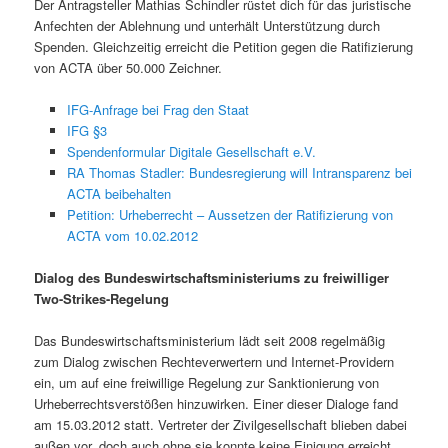
Der Antragsteller Mathias Schindler rüstet dich für das juristische
Anfechten der Ablehnung und unterhält Unterstützung durch
Spenden. Gleichzeitig erreicht die Petition gegen die Ratifizierung
von ACTA über 50.000 Zeichner.
IFG-Anfrage bei Frag den Staat
IFG §3
Spendenformular Digitale Gesellschaft e.V.
RA Thomas Stadler: Bundesregierung will Intransparenz bei
ACTA beibehalten
Petition: Urheberrecht – Aussetzen der Ratifizierung von
ACTA vom 10.02.2012
Dialog des Bundeswirtschaftsministeriums zu freiwilliger
Two-Strikes-Regelung
Das Bundeswirtschaftsministerium lädt seit 2008 regelmäßig
zum Dialog zwischen Rechteverwertern und Internet-Providern
ein, um auf eine freiwillige Regelung zur Sanktionierung von
Urheberrechtsverstößen hinzuwirken. Einer dieser Dialoge fand
am 15.03.2012 statt. Vertreter der Zivilgesellschaft blieben dabei
außen vor, doch auch ohne sie konnte keine Einigung erreicht