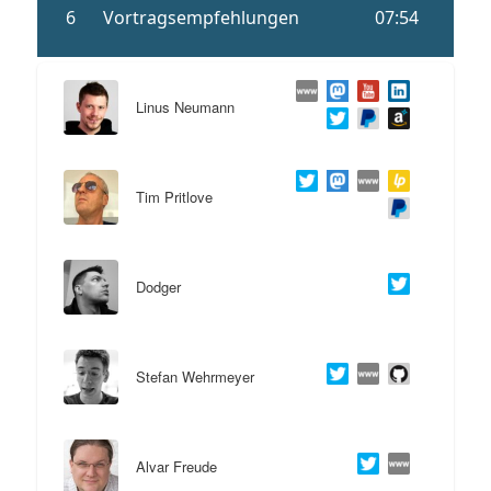
Linus Neumann
Tim Pritlove
Dodger
Stefan Wehrmeyer
Alvar Freude