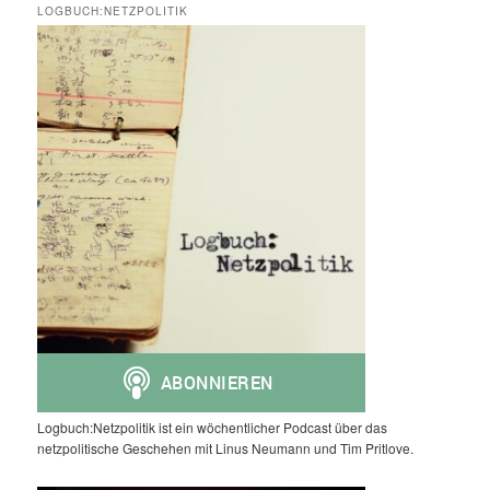
LOGBUCH:NETZPOLITIK
Logbuch:Netzpolitik ist ein wöchentlicher Podcast über das
netzpolitische Geschehen mit Linus Neumann und Tim Pritlove.