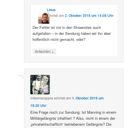
Linus
schrieb
am
2. Oktober 2016 um 14:08 Uhr
:
Der Fehler ist mir in den Shownotes auch
aufgefallen – in der Sendung haben wir ihn aber
hoffentlich nicht gemacht, oder?
↓
Antworten
mikemacapple
schrieb
am
1. Oktober 2016 um
19:20 Uhr
:
Eine Frage noch zur Sendung: Ist Manning in einem
Militärgefängnis inhaftiert ? Also, nicht in einem der
„privatwirtschaftlich“ betriebenem Gefängnis? Die