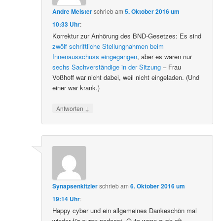
Andre Meister
schrieb
am
5. Oktober 2016 um
10:33 Uhr
:
Korrektur zur Anhörung des BND-Gesetzes: Es sind
zwölf schriftliche Stellungnahmen beim
Innenausschuss eingegangen
, aber es waren nur
sechs Sachverständige in der Sitzung
– Frau
Voßhoff war nicht dabei, weil nicht eingeladen. (Und
einer war krank.)
↓
Antworten
Synapsenkitzler
schrieb
am
6. Oktober 2016 um
19:14 Uhr
:
Happy cyber und ein allgemeines Dankeschön mal
wieder für euren podcast. Gute wenn auch oft