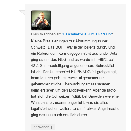
Pie0Oo
schrieb
am
1. Oktober 2016 um 16:13 Uhr
:
Kleine Präzisierungen zur Abstimmung in der
Schweiz: Das BÜPF war leider bereits durch, und
ein Referendum kam dagegen nicht zustande. Jetzt
ging es um das NDG und es wurde mit ~65% bei
42% Stimmbeteiligung angenommen. Schrecklich
ist eh. Der Unterschied BÜPF/NDG ist grobgesagt,
beim letztern geht es etwas allgemeiner um
geheimdienstliche Überwachungsmassnahmen,
beim ersteren um den Mobilverkehr. Aber de facto
hat sich die Schweizer Politik bei Snowden wie eine
Wunschliste zusammengestellt, was sie alles
legalisiert sehen wollen. Und mit etwas Angstmache
ging das nun auch deutlich durch.
↓
Antworten