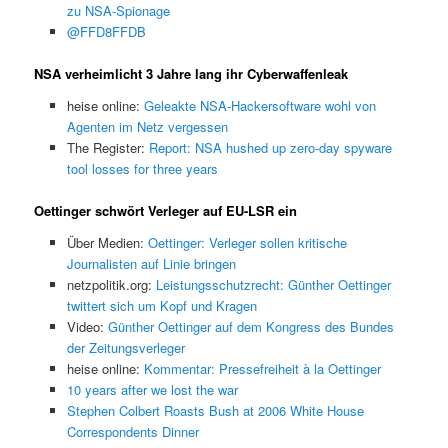
zu NSA-Spionage
@FFD8FFDB
NSA verheimlicht 3 Jahre lang ihr Cyberwaffenleak
heise online:
Geleakte NSA-Hackersoftware wohl von
Agenten im Netz vergessen
The Register:
Report: NSA hushed up zero-day spyware
tool losses for three years
Oettinger schwört Verleger auf EU-LSR ein
Über Medien:
Oettinger: Verleger sollen kritische
Journalisten auf Linie bringen
netzpolitik.org:
Leistungsschutzrecht: Günther Oettinger
twittert sich um Kopf und Kragen
Video:
Günther Oettinger auf dem Kongress des Bundes
der Zeitungsverleger
heise online:
Kommentar: Pressefreiheit à la Oettinger
10 years after we lost the war
Stephen Colbert Roasts Bush at 2006 White House
Correspondents Dinner