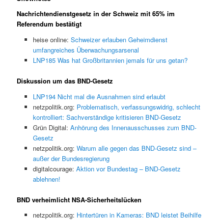
Nachrichtendienstgesetz in der Schweiz mit 65% im
Referendum bestätigt
heise online:
Schweizer erlauben Geheimdienst
umfangreiches Überwachungsarsenal
LNP185 Was hat Großbritannien jemals für uns getan?
Diskussion um das BND-Gesetz
LNP194 Nicht mal die Ausnahmen sind erlaubt
netzpolitik.org:
Problematisch, verfassungswidrig, schlecht
kontrolliert: Sachverständige kritisieren BND-Gesetz
Grün Digital:
Anhörung des Innenausschusses zum BND-
Gesetz
netzpolitik.org:
Warum alle gegen das BND-Gesetz sind –
außer der Bundesregierung
digitalcourage:
Aktion vor Bundestag – BND-Gesetz
ablehnen!
BND verheimlicht NSA-Sicherheitslücken
netzpolitik.org:
Hintertüren in Kameras: BND leistet Beihilfe