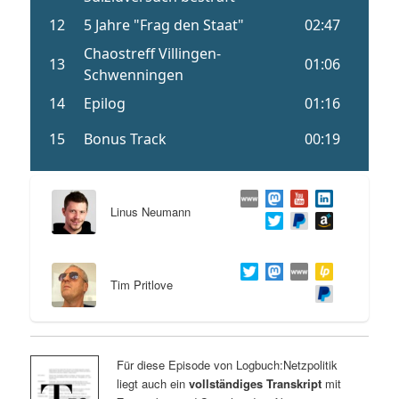
Linus Neumann
Tim Pritlove
Für diese Episode von Logbuch:Netzpolitik
liegt auch ein
vollständiges Transkript
mit