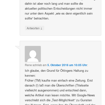
dahin ist aber noch lang und man sollte die
aktuellen politischen Entscheidungen nicht immer
nur unter dem Aspekt „wie es denn eigentlich sein
sollte“ betrachten.
↓
Antworten
Rene
schrieb
am
5. Oktober 2016 um 10:05 Uhr
:
Ich glaube, den Grund für Öttingers Haltung zu
kennen:
Früher (TM) kaufte man einfach eine Zeitung. Erst
danach (!) laß man die Überschriften (Titelseite
vielleicht ausgenommen) und entschied dann,
welche Artikel man lesen möchte. Mit Google-News
verschiebt sich die „Test-Möglichkeit“ zu Gunsten
des Nutzers. Erst, wenn ihm die Überschrift und der