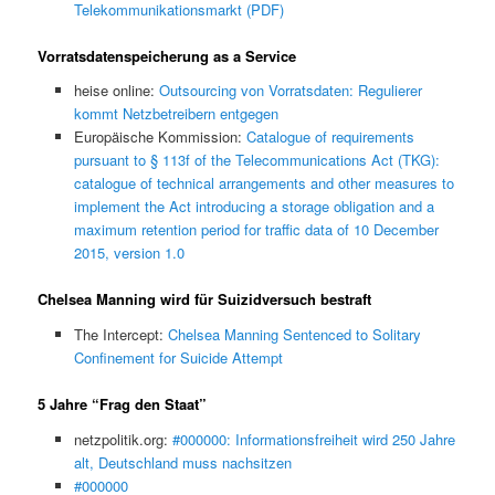
Telekommunikationsmarkt (PDF)
Vorratsdatenspeicherung as a Service
heise online:
Outsourcing von Vorratsdaten: Regulierer
kommt Netzbetreibern entgegen
Europäische Kommission:
Catalogue of requirements
pursuant to § 113f of the Telecommunications Act (TKG):
catalogue of technical arrangements and other measures to
implement the Act introducing a storage obligation and a
maximum retention period for traffic data of 10 December
2015, version 1.0
Chelsea Manning wird für Suizidversuch bestraft
The Intercept:
Chelsea Manning Sentenced to Solitary
Confinement for Suicide Attempt
5 Jahre “Frag den Staat”
netzpolitik.org:
#000000: Informationsfreiheit wird 250 Jahre
alt, Deutschland muss nachsitzen
#000000