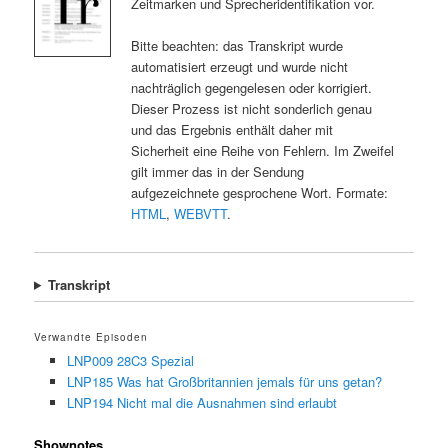
Zeitmarken und Sprecheridentifikation vor.
Bitte beachten: das Transkript wurde
automatisiert erzeugt und wurde nicht
nachträglich gegengelesen oder korrigiert.
Dieser Prozess ist nicht sonderlich genau
und das Ergebnis enthält daher mit
Sicherheit eine Reihe von Fehlern. Im Zweifel
gilt immer das in der Sendung
aufgezeichnete gesprochene Wort. Formate:
HTML
,
WEBVTT
.
Transkript
Verwandte Episoden
LNP009 28C3 Spezial
LNP185 Was hat Großbritannien jemals für uns getan?
LNP194 Nicht mal die Ausnahmen sind erlaubt
Shownotes