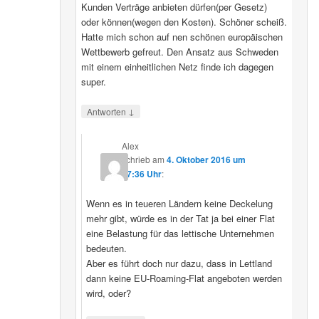
Kunden Verträge anbieten dürfen(per Gesetz)
oder können(wegen den Kosten). Schöner scheiß.
Hatte mich schon auf nen schönen europäischen
Wettbewerb gefreut. Den Ansatz aus Schweden
mit einem einheitlichen Netz finde ich dagegen
super.
↓
Antworten
Alex
schrieb
am
4. Oktober 2016 um
17:36 Uhr
:
Wenn es in teueren Ländern keine Deckelung
mehr gibt, würde es in der Tat ja bei einer Flat
eine Belastung für das lettische Unternehmen
bedeuten.
Aber es führt doch nur dazu, dass in Lettland
dann keine EU-Roaming-Flat angeboten werden
wird, oder?