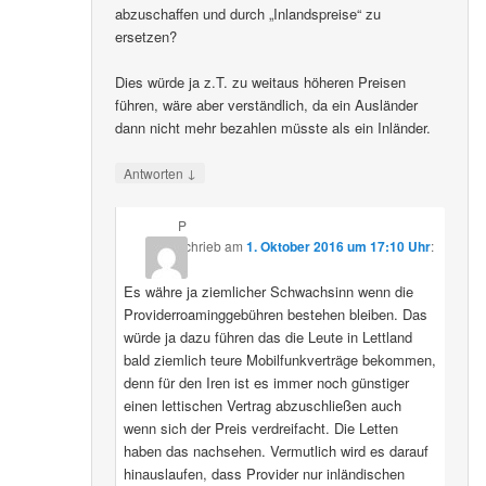
abzuschaffen und durch „Inlandspreise“ zu
ersetzen?
Dies würde ja z.T. zu weitaus höheren Preisen
führen, wäre aber verständlich, da ein Ausländer
dann nicht mehr bezahlen müsste als ein Inländer.
↓
Antworten
P
schrieb
am
1. Oktober 2016 um 17:10 Uhr
:
Es währe ja ziemlicher Schwachsinn wenn die
Providerroaminggebühren bestehen bleiben. Das
würde ja dazu führen das die Leute in Lettland
bald ziemlich teure Mobilfunkverträge bekommen,
denn für den Iren ist es immer noch günstiger
einen lettischen Vertrag abzuschließen auch
wenn sich der Preis verdreifacht. Die Letten
haben das nachsehen. Vermutlich wird es darauf
hinauslaufen, dass Provider nur inländischen