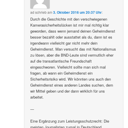
ad
schrieb
am
3. Oktober 2016 um 20:37 Uhr
:
Durch die Geschichte mit den verschwiegenen
Kamerasicherheitslücken ist mir mal richtig klar
geworden, dass wenn jemand deinen Geheimdienst
besser bezahlt oder ausstattet als du, dann ist es
irgendwann vielleicht gar nicht mehr dein
Geheimdienst. Man versucht das mit Nationalismus
zu lösen, aber die BND-Leute sind vermutlich eher
auf die transatlantische Freundschaft
eingeschworen. Vielleicht sollte man sich mal
fragen, ab wann ein Geheimdienst ein
Sicherheitsrisiko wird. Wir könnten uns auch den
Geheimdienst eines anderen Landes suchen, dem
wir Mittel geben und der dann wirklich für uns
arbeitet.
—
Eine Ergänzung zum Leistungsschutzrecht: Die
meisten Journalisten zumal in Deutschland