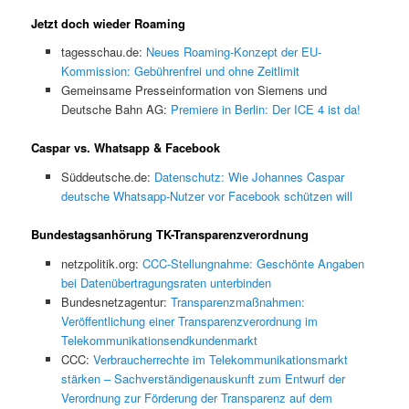
Jetzt doch wieder Roaming
tagesschau.de:
Neues Roaming-Konzept der EU-
Kommission: Gebührenfrei und ohne Zeitlimit
Gemeinsame Presseinformation von Siemens und
Deutsche Bahn AG:
Premiere in Berlin: Der ICE 4 ist da!
Caspar vs. Whatsapp & Facebook
Süddeutsche.de:
Datenschutz: Wie Johannes Caspar
deutsche Whatsapp-Nutzer vor Facebook schützen will
Bundestagsanhörung TK-Transparenzverordnung
netzpolitik.org:
CCC-Stellungnahme: Geschönte Angaben
bei Datenübertragungsraten unterbinden
Bundesnetzagentur:
Trans­pa­renz­maß­nah­men:
Veröffentlichung einer Transparenzverordnung im
Telekommunikationsendkundenmarkt
CCC:
Verbraucherrechte im Telekommunikationsmarkt
stärken – Sachverständigenauskunft zum Entwurf der
Verordnung zur Förderung der Transparenz auf dem