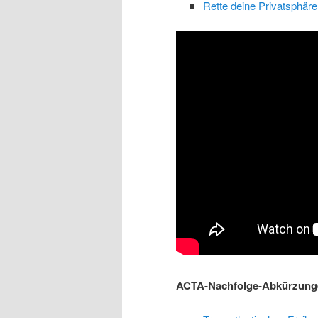
Rette deine Privatsphär
ACTA-Nachfolge-Abkürzunge