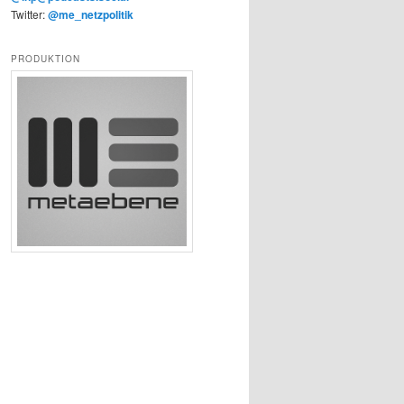
Twitter:
@me_netzpolitik
PRODUKTION