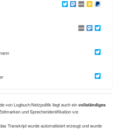
mann
er
de von Logbuch:Netzpolitik liegt auch ein
vollständiges
Zeitmarken und Sprecheridentifikation vor.
 das Transkript wurde automatisiert erzeugt und wurde