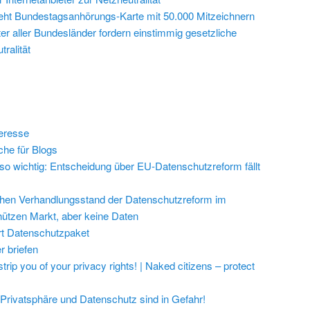
ieht Bundestagsanhörungs-Karte mit 50.000 Mitzeichnern
r aller Bundesländer fordern einstimmig gesetzliche
ralität
eresse
he für Blogs
so wichtig: Entscheidung über EU-Datenschutzreform fällt
lichen Verhandlungsstand der Datenschutzreform im
chützen Markt, aber keine Daten
rt Datenschutzpaket
r briefen
trip you of your privacy rights! | Naked citizens – protect
Privatsphäre und Datenschutz sind in Gefahr!