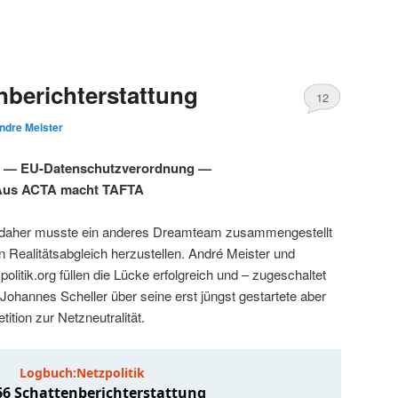
berichterstattung
12
ndre Meister
ion — EU-Datenschutzverordnung —
Aus ACTA macht TAFTA
 daher musste ein anderes Dreamteam zusammengestellt
 Realitätsabgleich herzustellen. André Meister und
itik.org füllen die Lücke erfolgreich und – zugeschaltet
 Johannes Scheller über seine erst jüngst gestartete aber
tition zur Netzneutralität.