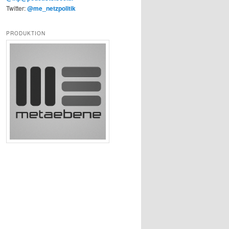
Twitter:
@me_netzpolitik
PRODUKTION