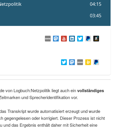
de von Logbuch:Netzpolitik liegt auch ein
vollständiges
Zeitmarken und Sprecheridentifikation vor.
 das Transkript wurde automatisiert erzeugt und wurde
ch gegengelesen oder korrigiert. Dieser Prozess ist nicht
u und das Ergebnis enthält daher mit Sicherheit eine