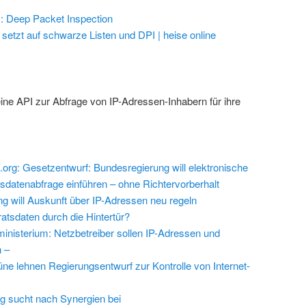
V.: Deep Packet Inspection
etzt auf schwarze Listen und DPI | heise online
ine API zur Abfrage von IP-Adressen-Inhabern für ihre
k.org: Gesetzentwurf: Bundesregierung will elektronische
dsdatenabfrage einführen – ohne Richtervorberhalt
g will Auskunft über IP-Adressen neu regeln
ratsdaten durch die Hintertür?
nisterium: Netzbetreiber sollen IP-Adressen und
n –
üne lehnen Regierungsentwurf zur Kontrolle von Internet-
g sucht nach Synergien bei