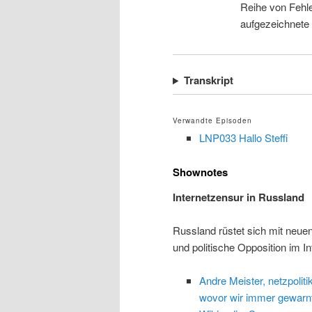
Reihe von Fehle
aufgezeichnete
Transkript
Verwandte Episoden
LNP033 Hallo Steffi
Shownotes
Internetzensur in Russland
Russland rüstet sich mit neue
und politische Opposition im In
Andre Meister, netzpolitik
wovor wir immer gewarn