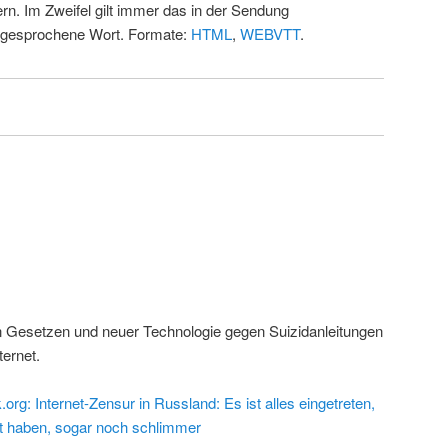
rn. Im Zweifel gilt immer das in der Sendung
 gesprochene Wort. Formate:
HTML
,
WEBVTT
.
n Gesetzen und neuer Technologie gegen Suizidanleitungen
ternet.
.org: Internet-Zensur in Russland: Es ist alles eingetreten,
t haben, sogar noch schlimmer