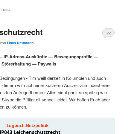
FTUNG
schutzrecht
22
von
Linus Neumann
 — IP-Adress-Auskünfte — Bewegungsprofile —
 Störerhaftung — Paywalls
 Bedingungen - Tim weilt derzeit in Kolumbien und auch
 - liefern wir nach einer kürzeren Auszeit zumindest eine
ztnn Aufregerthemen. Alles nicht ganz so spritzig wie
Skype die Pfiffigkeit schnell leidet. Wir hoffen Euch aber
zen zu können.