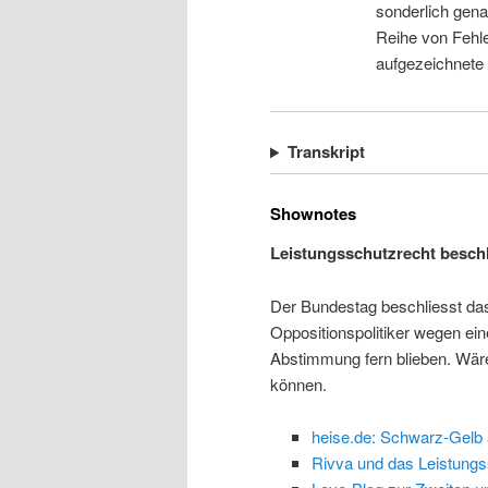
sonderlich gena
Reihe von Fehle
aufgezeichnete
Transkript
Shownotes
Leistungsschutzrecht besch
Der Bundestag beschliesst das
Oppositionspolitiker wegen ein
Abstimmung fern blieben. Wär
können.
heise.de: Schwarz-Gelb 
Rivva und das Leistungs