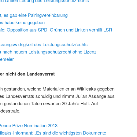
nd Dritten Lesung des Leistungsschutzrechts
, es gab eine Pairingvereinbarung
, es habe keine gegeben
nfo: Opposition aus SPD, Grünen und Linken verhilft LSR
ssungswidrigkeit des Leistungsschutzrechts
s nach neuem Leistungsschutzrecht ohne Lizenz
gemeier
er nicht den Landesverrat
ch gestanden, welche Materialien er an Wikileaks gegeben
t des Landesverrats schuldig und nimmt Julian Assange aus
hm gestandenen Taten erwarten 20 Jahre Haft. Auf
odesstrafe.
Peace Prize Nomination 2013
ileaks-Informant: „Es sind die wichtigsten Dokumente