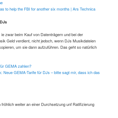
ne
s to help the FBI for another six months | Ars Technica
 DJs
s ie zwar beim Kauf von Datenträgern und bei der
usik Geld verdient, nicht jedoch, wenn DJs Musikdateien
kopieren, um sie dann aufzuführen. Das geht so natürlich
für GEMA zahlen?
: Neue GEMA-Tarife für DJs – bitte sagt mir, dass ich das
röhlich weiter an einer Durchsetzung unf Ratifizierung