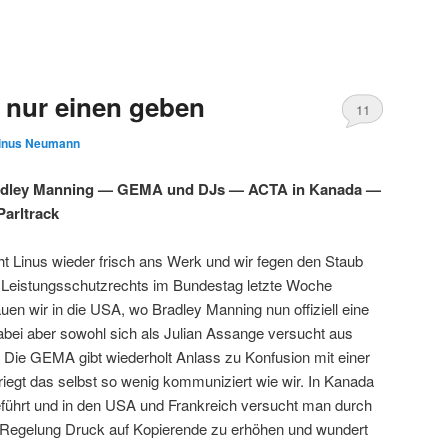
 nur einen geben
11
inus Neumann
radley Manning — GEMA und DJs — ACTA in Kanada —
arltrack
t Linus wieder frisch ans Werk und wir fegen den Staub
 Leistungsschutzrechts im Bundestag letzte Woche
en wir in die USA, wo Bradley Manning nun offiziell eine
abei aber sowohl sich als Julian Assange versucht aus
Die GEMA gibt wiederholt Anlass zu Konfusion mit einer
iegt das selbst so wenig kommuniziert wie wir. In Kanada
eführt und in den USA und Frankreich versucht man durch
s-Regelung Druck auf Kopierende zu erhöhen und wundert