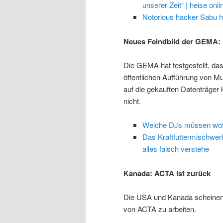
unserer Zeit“ | heise onli
Notorious hacker Sabu ha
Neues Feindbild der GEMA:
Die GEMA hat festgestellt, da
öffentlichen Aufführung von M
auf die gekauften Datenträger 
nicht.
Welche DJs müssen wo
Das Kraftfuttermischwerk
alles falsch verstehe
Kanada: ACTA ist zurück
Die USA und Kanada scheinen f
von ACTA zu arbeiten.