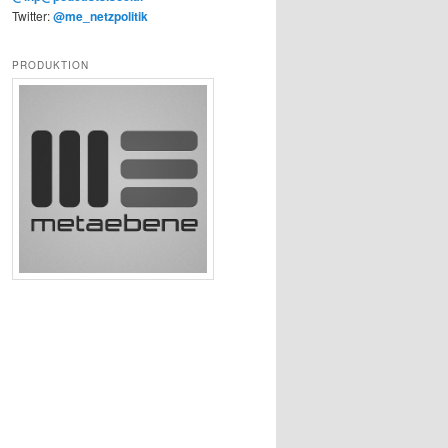
Twitter:
@me_netzpolitik
PRODUKTION