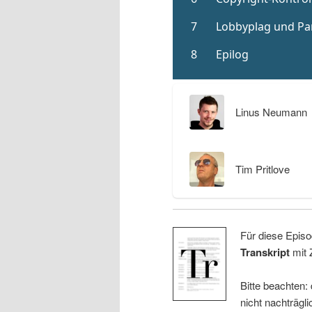
Linus Neumann
Tim Pritlove
Für diese Episo
Transkript
mit 
Bitte beachten:
nicht nachträgli