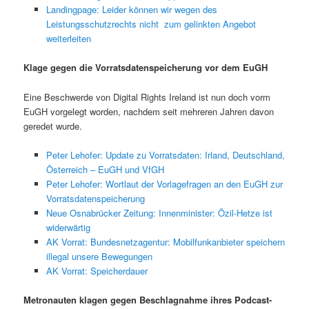
Landingpage: Leider können wir wegen des
Leistungsschutzrechts nicht zum gelinkten Angebot
weiterleiten
Klage gegen die Vorratsdatenspeicherung vor dem EuGH
Eine Beschwerde von Digital Rights Ireland ist nun doch vorm
EuGH vorgelegt worden, nachdem seit mehreren Jahren davon
geredet wurde.
Peter Lehofer: Update zu Vorratsdaten: Irland, Deutschland,
Österreich – EuGH und VfGH
Peter Lehofer: Wortlaut der Vorlagefragen an den EuGH zur
Vorratsdatenspeicherung
Neue Osnabrücker Zeitung: Innenminister: Özil-Hetze ist
widerwärtig
AK Vorrat: Bundesnetzagentur: Mobilfunkanbieter speichern
illegal unsere Bewegungen
AK Vorrat: Speicherdauer
Metronauten klagen gegen Beschlagnahme ihres Podcast-