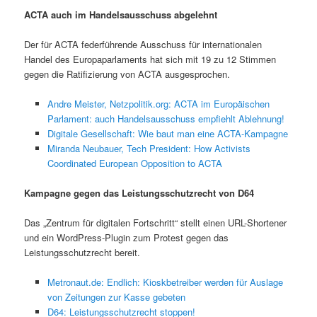
ACTA auch im Handelsausschuss abgelehnt
Der für ACTA federführende Ausschuss für internationalen
Handel des Europaparlaments hat sich mit 19 zu 12 Stimmen
gegen die Ratifizierung von ACTA ausgesprochen.
Andre Meister, Netzpolitik.org: ACTA im Europäischen
Parlament: auch Handelsausschuss empfiehlt Ablehnung!
Digitale Gesellschaft: Wie baut man eine ACTA-Kampagne
Miranda Neubauer, Tech President: How Activists
Coordinated European Opposition to ACTA
Kampagne gegen das Leistungsschutzrecht von D64
Das „Zentrum für digitalen Fortschritt“ stellt einen URL-Shortener
und ein WordPress-Plugin zum Protest gegen das
Leistungsschutzrecht bereit.
Metronaut.de: Endlich: Kioskbetreiber werden für Auslage
von Zeitungen zur Kasse gebeten
D64: Leistungsschutzrecht stoppen!