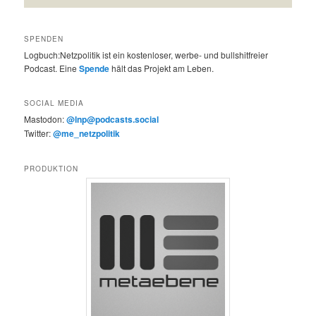
SPENDEN
Logbuch:Netzpolitik ist ein kostenloser, werbe- und bullshitfreier
Podcast. Eine
Spende
hält das Projekt am Leben.
SOCIAL MEDIA
Mastodon:
@lnp@podcasts.social
Twitter:
@me_netzpolitik
PRODUKTION