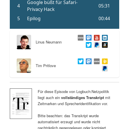
Linus Neumann
Tim Pritlove
Für diese Episode von Logbuch:Netzpolitik
liegt auch ein
vollständiges Transkript
mit
Zeitmarken und Sprecheridentifikation vor.
Bitte beachten: das Transkript wurde
automatisiert erzeugt und wurde nicht
nachträglich gegengelesen oder korrigiert.