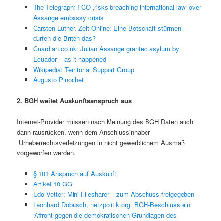
The Telegraph: FCO ‚risks breaching international law‘ over
Assange embassy crisis
Carsten Luther, Zeit Online: Eine Botschaft stürmen –
dürfen die Briten das?
Guardian.co.uk: Julian Assange granted asylum by
Ecuador – as it happened
Wikipedia: Territorial Support Group
Augusto Pinochet
2. BGH weitet Auskunftsanspruch aus
Internet-Provider müssen nach Meinung des BGH Daten auch
dann rausrücken, wenn dem Anschlussinhaber
Urheberrechtsverletzungen in nicht gewerblichem Ausmaß
vorgeworfen werden.
§ 101 Anspruch auf Auskunft
Artikel 10 GG
Udo Vetter: Mini-Filesharer – zum Abschuss freigegeben
Leonhard Dobusch, netzpolitik.org: BGH-Beschluss ein
‘Affront gegen die demokratischen Grundlagen des