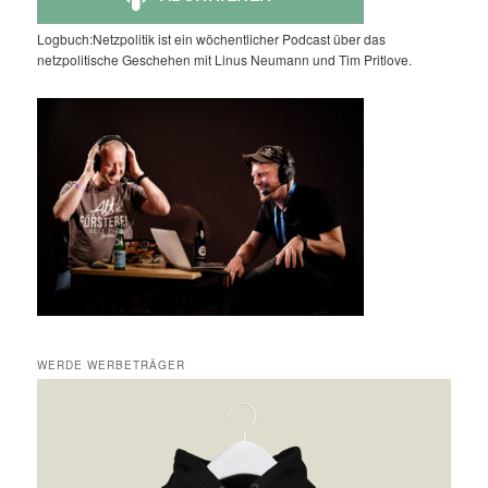
Logbuch:Netzpolitik ist ein wöchentlicher Podcast über das
netzpolitische Geschehen mit Linus Neumann und Tim Pritlove.
WERDE WERBETRÄGER