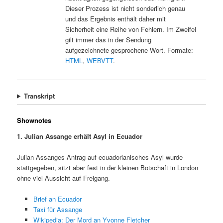
Dieser Prozess ist nicht sonderlich genau
und das Ergebnis enthält daher mit
Sicherheit eine Reihe von Fehlern. Im Zweifel
gilt immer das in der Sendung
aufgezeichnete gesprochene Wort. Formate:
HTML
,
WEBVTT
.
Transkript
Shownotes
1. Julian Assange erhält Asyl in Ecuador
Julian Assanges Antrag auf ecuadorianisches Asyl wurde
stattgegeben, sitzt aber fest in der kleinen Botschaft in London
ohne viel Aussicht auf Freigang.
Brief an Ecuador
Taxi für Assange
Wikipedia: Der Mord an Yvonne Fletcher