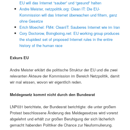
EU will das Internet “sauber” und “gesund” halten
Andre Meister, netzpolitik.org: Clean IT: Die EU-
Kommission will das Internet überwachen und filtern, ganz
ohne Gesetze
Erich Moechel: FM4: CleanIT: Sauberes Internet wie im Iran
Cory Doctorow, Boingboing.net: EU working group produces
the stupidest set of proposed Internet rules in the entire
history of the human race
Exkurs EU
Andre Meister erklärt die politische Struktur der EU und die zwei
relevanten Akteure der Kommission im Bereich Netzpolitik, damit
wir mal wissen, wovon wir eigentlich reden.
Meldegesetz kommt nicht durch den Bundesrat
LNP031 berichtete, der Bundesrat berichtigte: die unter großem
Protest beschlossene Änderung des Meldegesetzes wird vorerst
abgelehnt und erhält zur großen Beruhigung der sich lächerlich
gemacht habenden Politiker die Chance zur Neuformulierung.