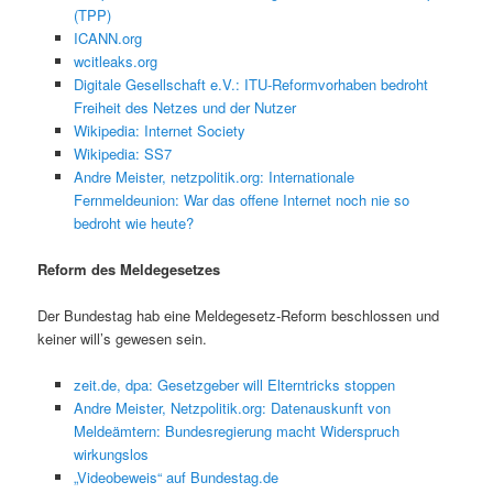
(TPP)
ICANN.org
wcitleaks.org
Digitale Gesellschaft e.V.: ITU-Reformvorhaben bedroht
Freiheit des Netzes und der Nutzer
Wikipedia: Internet Society
Wikipedia: SS7
Andre Meister, netzpolitik.org: Internationale
Fernmeldeunion: War das offene Internet noch nie so
bedroht wie heute?
Reform des Meldegesetzes
Der Bundestag hab eine Meldegesetz-Reform beschlossen und
keiner will’s gewesen sein.
zeit.de, dpa: Gesetzgeber will Elterntricks stoppen
Andre Meister, Netzpolitik.org: Datenauskunft von
Meldeämtern: Bundesregierung macht Widerspruch
wirkungslos
„Videobeweis“ auf Bundestag.de