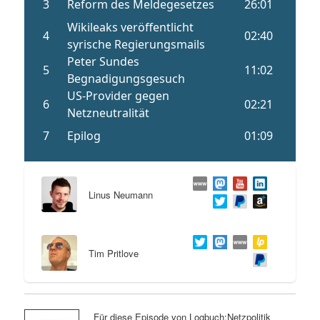
Linus Neumann
Tim Pritlove
Für diese Episode von Logbuch:Netzpolitik