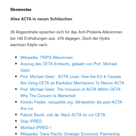
Shownotes
Altes ACTA in neuen Schläuchen
39 Abgeordnete sprachen sich für das Anti-Piraterie-Abkommen
bei 165 Enthaltungen aus, 478 dagegen. Doch der Hydra
wachsen Köpfe nach.
Wikipedia: TRIPS-Abkommen
Auszug des CETA-Entwurfs, geleakt von Prof. Michael
Geist
Prof. Michael Geist: ACTA Lives: How the EU & Canada
Are Using CETA as Backdoor Mechanism To Revive ACTA
Prof. Michael Geist: The Inclusion of ACTA Within CETA:
Why The Concern Is Warranted
Kirsten Fiedler, netzpolitik.org: G8-bereiten die post-ACTA-
Ära vor
Patrick Beuth, zeit.de: Nach ACTA ist vor CETA
Stop IPRED
Wortlaut IPRED 1
Wikipedia: Trans-Pacific Strategic Economic Partnership