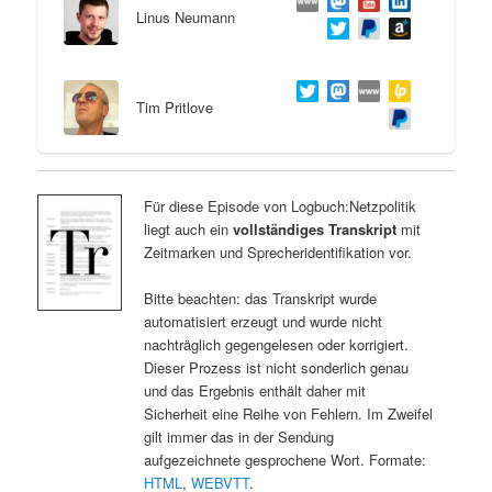
Linus Neumann
Tim Pritlove
Für diese Episode von Logbuch:Netzpolitik
liegt auch ein
vollständiges Transkript
mit
Zeitmarken und Sprecheridentifikation vor.
Bitte beachten: das Transkript wurde
automatisiert erzeugt und wurde nicht
nachträglich gegengelesen oder korrigiert.
Dieser Prozess ist nicht sonderlich genau
und das Ergebnis enthält daher mit
Sicherheit eine Reihe von Fehlern. Im Zweifel
gilt immer das in der Sendung
aufgezeichnete gesprochene Wort. Formate:
HTML
,
WEBVTT
.