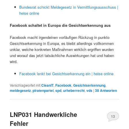
Bundesrat schickt Meldegesetz in Vermittlungsausschuss |
heise online
Facebook schaltet in Europa die Gesichtserkennung aus
Facebook macht irgendeinen vorläufigen Rückzug in punkto
Gesichtserkennung in Europa, es bleibt allerdings vollkommen
unklar, welche konkreten Maßnahmen wirklich ergriffen wurden
und worauf das jetzt tatsächliche Auswirkungen hat und haben
wird.
Facebook lenkt bei Gesichtserkennung ein | heise online
Verschlagwortet mit
CleanIT
,
Facebook
,
Gesichtserkennung
,
meldegesetz
,
piratenpartei
,
spd
,
urheberrecht
,
vds
|
38
Antworten
LNP031 Handwerkliche
13
Fehler