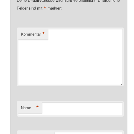
Deine E-Mail-Adresse wird nicht veröffentlicht.
Erforderliche
*
Felder sind mit
markiert
*
Kommentar
*
Name