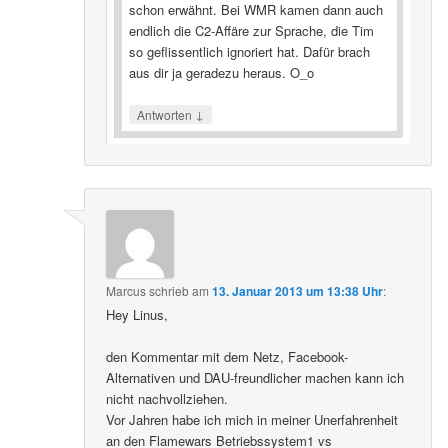
schon erwähnt. Bei WMR kamen dann auch
endlich die C2-Affäre zur Sprache, die Tim
so geflissentlich ignoriert hat. Dafür brach
aus dir ja geradezu heraus. O_o
↓
Antworten
Marcus
schrieb
am
13. Januar 2013 um 13:38 Uhr
:
Hey Linus,
den Kommentar mit dem Netz, Facebook-
Alternativen und DAU-freundlicher machen kann ich
nicht nachvollziehen.
Vor Jahren habe ich mich in meiner Unerfahrenheit
an den Flamewars Betriebssystem1 vs