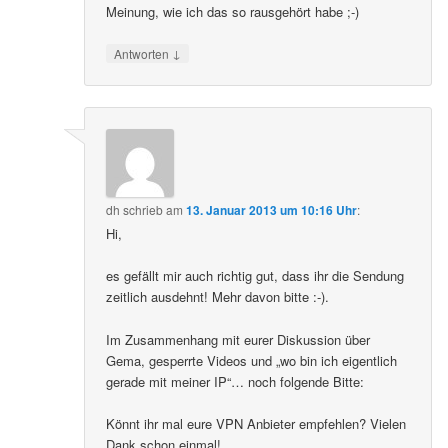
Meinung, wie ich das so rausgehört habe ;-)
↓
Antworten
dh
schrieb
am
13. Januar 2013 um 10:16 Uhr
:
Hi,
es gefällt mir auch richtig gut, dass ihr die Sendung
zeitlich ausdehnt! Mehr davon bitte :-).
Im Zusammenhang mit eurer Diskussion über
Gema, gesperrte Videos und „wo bin ich eigentlich
gerade mit meiner IP“… noch folgende Bitte:
Könnt ihr mal eure VPN Anbieter empfehlen? Vielen
Dank schon einmal!