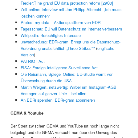
Fiedler:T he grand EU data protection reform [29C3]
Zeit online: Interview mit Jan Philipp Albrecht: „Ich muss
löschen können“
Protect my data – Aktionsplattform von EDRi
Tagesschau: EU will Datenschutz im Internet verbessern
Wikipedia: Berechtigtes Interesse
unwatched.org: EDRi-gram: Bringt uns die Datenschutz-
Verordnung unabsichtlich „Three Strikes“?
(
englische
Version
)
PATRIOT Act
FISA: Foreign Intelligence Surveillance Act
Ole Reismann, Spiegel Online: EU-Studie warnt vor
Überwachung durch die USA
Martin Weigert, netzwertig: Wirbel um Instagram-AGB
Versagen auf ganzer Linie – bei allen
An EDRi spenden
,
EDRi-gram abonnieren
GEMA & Youtube
Der Streit zwischen GEMA und YouTube ist noch lange nicht
beigelegt und die GEMA versucht nun über den Umweg des