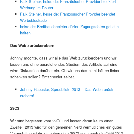
Falk Steiner, heise.de: Französischer Provider blockiert
Werbung im Router
Falk Steiner, heise.de: Französischer Provider beendet
Werbeblockade
heise.de: Breitbandanbieter dürfen Zugangsdaten geheim
halten
Das Web zurückerobern
Johnny möchte, dass wir alle das Web zurückerobern und wir
lassen uns ohne ausreichendes Studium des Artikels auf eine
wirre Diskussion darüber ein. Ob wir uns das nicht hätten lieber
schenken sollen? Entscheidet selbst.
Johnny Haeusler, Spreeblick: 2013 – Das Web zurück
erobern!
29C3
Wir sind begeistert vom 29C3 und lassen daran kaum einen
Zweifel. 2013 wird für den gemeinen Nerd vermutliches ein gutes
Veranstaltungsjahr, da neben dem 30C3 auch noch die OHM2013