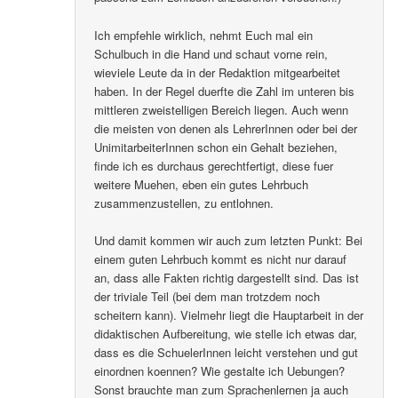
Ich empfehle wirklich, nehmt Euch mal ein
Schulbuch in die Hand und schaut vorne rein,
wieviele Leute da in der Redaktion mitgearbeitet
haben. In der Regel duerfte die Zahl im unteren bis
mittleren zweistelligen Bereich liegen. Auch wenn
die meisten von denen als LehrerInnen oder bei der
UnimitarbeiterInnen schon ein Gehalt beziehen,
finde ich es durchaus gerechtfertigt, diese fuer
weitere Muehen, eben ein gutes Lehrbuch
zusammenzustellen, zu entlohnen.
Und damit kommen wir auch zum letzten Punkt: Bei
einem guten Lehrbuch kommt es nicht nur darauf
an, dass alle Fakten richtig dargestellt sind. Das ist
der triviale Teil (bei dem man trotzdem noch
scheitern kann). Vielmehr liegt die Hauptarbeit in der
didaktischen Aufbereitung, wie stelle ich etwas dar,
dass es die SchuelerInnen leicht verstehen und gut
einordnen koennen? Wie gestalte ich Uebungen?
Sonst brauchte man zum Sprachenlernen ja auch