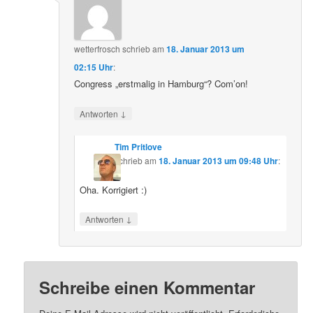
wetterfrosch
schrieb
am
18. Januar 2013 um
02:15 Uhr
:
Congress „erstmalig in Hamburg“? Com’on!
↓
Antworten
Tim Pritlove
schrieb
am
18. Januar 2013 um 09:48 Uhr
:
Oha. Korrigiert :)
↓
Antworten
Schreibe einen Kommentar