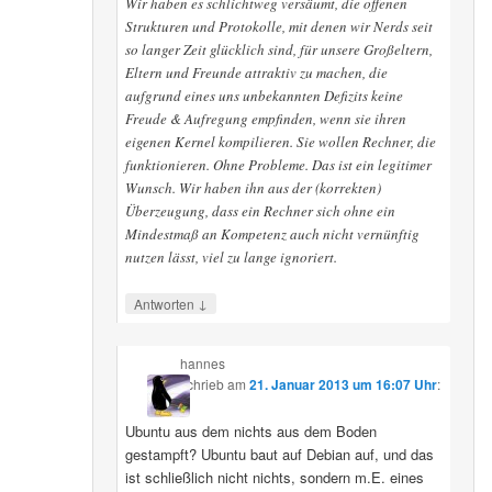
Wir haben es schlichtweg versäumt, die offenen
Strukturen und Protokolle, mit denen wir Nerds seit
so langer Zeit glücklich sind, für unsere Großeltern,
Eltern und Freunde attraktiv zu machen, die
aufgrund eines uns unbekannten Defizits keine
Freude & Aufregung empfinden, wenn sie ihren
eigenen Kernel kompilieren. Sie wollen Rechner, die
funktionieren. Ohne Probleme. Das ist ein legitimer
Wunsch. Wir haben ihn aus der (korrekten)
Überzeugung, dass ein Rechner sich ohne ein
Mindestmaß an Kompetenz auch nicht vernünftig
nutzen lässt, viel zu lange ignoriert.
↓
Antworten
hannes
schrieb
am
21. Januar 2013 um 16:07 Uhr
:
Ubuntu aus dem nichts aus dem Boden
gestampft? Ubuntu baut auf Debian auf, und das
ist schließlich nicht nichts, sondern m.E. eines