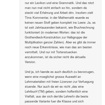
nur ein Lexikon und eine Grammatik. Und das rotzt
man nun mal nicht einfach so hin, sondern da
steckt viel Erfahrung und Arbeit drin. Insofern zielt
Tims Kommentar, in der Mathematik wuerde es
keinen neuen Stoff geben komplett ins Leere: Ja, es
ist seit Jahrtausenden bekannt, wie Bruchrechnung
funktioniert (in modernen Worten: das ist die
Grothendieck-Konstruktion zur Halbgruppe der
Multiplikation ganzer Zahlen). Aber es gibt da immer
noch neue Erkenntnisse, wie man das am besten
vermittelt. Und nur mit Tortenstuecken
anzukommen, ist da sicher nicht die aktuelle
Version.
Und ja, ich faende es auch deutlich zu bevorzugen,
wenn eine moeglichst grosse Auswahl an
Lehrmaterialien mit freien Lizenzen zur Verfuegung
stuende. Nur auch da wir es nicht „das eine
Lehrbuch“(TM) geben, sondern hoffentlich eine
Vielfalt, aus der sich der/die LehrerIn die beste
passende Variante fuer die Klasse und sich