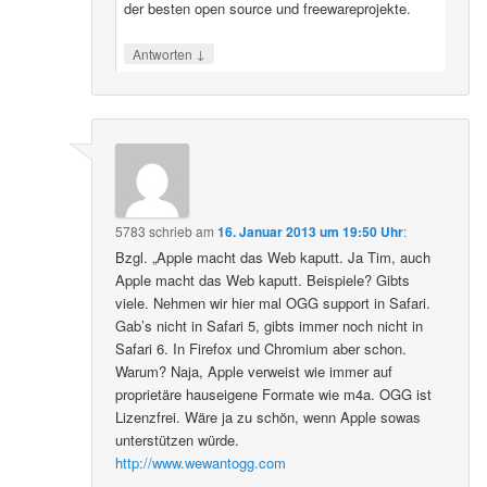
der besten open source und freewareprojekte.
↓
Antworten
5783
schrieb
am
16. Januar 2013 um 19:50 Uhr
:
Bzgl. „Apple macht das Web kaputt. Ja Tim, auch
Apple macht das Web kaputt. Beispiele? Gibts
viele. Nehmen wir hier mal OGG support in Safari.
Gab’s nicht in Safari 5, gibts immer noch nicht in
Safari 6. In Firefox und Chromium aber schon.
Warum? Naja, Apple verweist wie immer auf
proprietäre hauseigene Formate wie m4a. OGG ist
Lizenzfrei. Wäre ja zu schön, wenn Apple sowas
unterstützen würde.
http://www.wewantogg.com