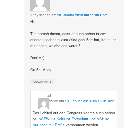
Andy
schrieb
am
13. Januar 2013 um 11:30 Uhr
:
Hi,
Tim sprach davon, dass er such schon in zwei
anderen podcasts zum 29c3 geäußert hat, könnt ihr
mir sagen, welche das waren?
Danke :)
Grüße, Andy
↓
Antworten
ad
schrieb
am
13. Januar 2013 um 15:01 Uhr
:
Das Loblied auf den Congress konnte auch schon
bei
NSFW061 Keks ist Fortschritt
und
MM102
Nur noch mit Profis
vernommen werden.