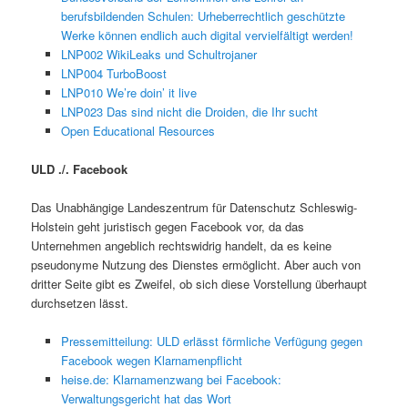
berufsbildenden Schulen: Urheberrechtlich geschützte
Werke können endlich auch digital vervielfältigt werden!
LNP002 WikiLeaks und Schultrojaner
LNP004 TurboBoost
LNP010 We’re doin’ it live
LNP023 Das sind nicht die Droiden, die Ihr sucht
Open Educational Resources
ULD ./. Facebook
Das Unabhängige Landeszentrum für Datenschutz Schleswig-
Holstein geht juristisch gegen Facebook vor, da das
Unternehmen angeblich rechtswidrig handelt, da es keine
pseudonyme Nutzung des Dienstes ermöglicht. Aber auch von
dritter Seite gibt es Zweifel, ob sich diese Vorstellung überhaupt
durchsetzen lässt.
Pressemitteilung: ULD erlässt förmliche Verfügung gegen
Facebook wegen Klarnamenpflicht
heise.de: Klarnamenzwang bei Facebook:
Verwaltungsgericht hat das Wort