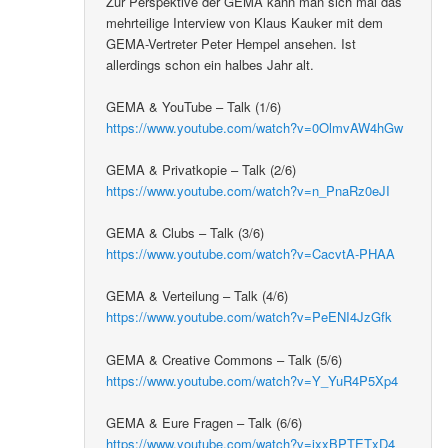
Zur Perspektive der GEMA kann man sich mal das
mehrteilige Interview von Klaus Kauker mit dem
GEMA-Vertreter Peter Hempel ansehen. Ist
allerdings schon ein halbes Jahr alt.
GEMA & YouTube – Talk (1/6)
https://www.youtube.com/watch?v=0OlmvAW4hGw
GEMA & Privatkopie – Talk (2/6)
https://www.youtube.com/watch?v=n_PnaRz0eJI
GEMA & Clubs – Talk (3/6)
https://www.youtube.com/watch?v=CacvtA-PHAA
GEMA & Verteilung – Talk (4/6)
https://www.youtube.com/watch?v=PeENI4JzGfk
GEMA & Creative Commons – Talk (5/6)
https://www.youtube.com/watch?v=Y_YuR4P5Xp4
GEMA & Eure Fragen – Talk (6/6)
https://www.youtube.com/watch?v=jxxBPTETxD4