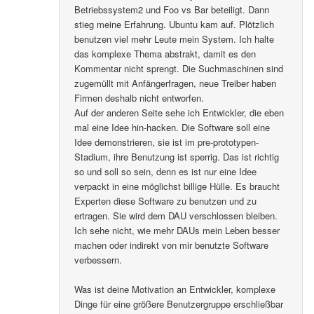
Betriebssystem2 und Foo vs Bar beteiligt. Dann
stieg meine Erfahrung. Ubuntu kam auf. Plötzlich
benutzen viel mehr Leute mein System. Ich halte
das komplexe Thema abstrakt, damit es den
Kommentar nicht sprengt. Die Suchmaschinen sind
zugemüllt mit Anfängerfragen, neue Treiber haben
Firmen deshalb nicht entworfen.
Auf der anderen Seite sehe ich Entwickler, die eben
mal eine Idee hin-hacken. Die Software soll eine
Idee demonstrieren, sie ist im pre-prototypen-
Stadium, ihre Benutzung ist sperrig. Das ist richtig
so und soll so sein, denn es ist nur eine Idee
verpackt in eine möglichst billige Hülle. Es braucht
Experten diese Software zu benutzen und zu
ertragen. Sie wird dem DAU verschlossen bleiben.
Ich sehe nicht, wie mehr DAUs mein Leben besser
machen oder indirekt von mir benutzte Software
verbessern.
Was ist deine Motivation an Entwickler, komplexe
Dinge für eine größere Benutzergruppe erschließbar