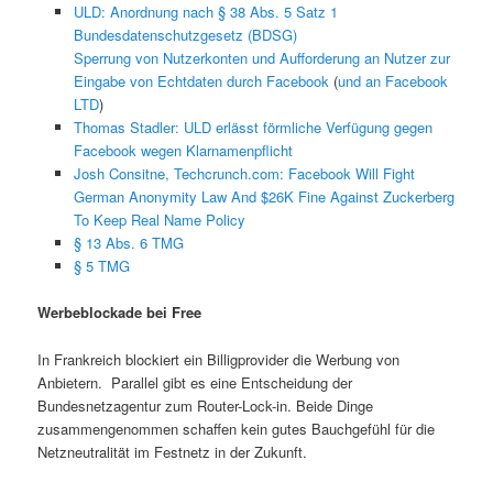
ULD: Anordnung nach § 38 Abs. 5 Satz 1
Bundesdatenschutzgesetz (BDSG)
Sperrung von Nutzerkonten und Aufforderung an Nutzer zur
Eingabe von Echtdaten durch Facebook
(
und an Facebook
LTD
)
Thomas Stadler: ULD erlässt förmliche Verfügung gegen
Facebook wegen Klarnamenpflicht
Josh Consitne, Techcrunch.com: Facebook Will Fight
German Anonymity Law And $26K Fine Against Zuckerberg
To Keep Real Name Policy
§ 13 Abs. 6 TMG
§ 5 TMG
Werbeblockade bei Free
In Frankreich blockiert ein Billigprovider die Werbung von
Anbietern. Parallel gibt es eine Entscheidung der
Bundesnetzagentur zum Router-Lock-in. Beide Dinge
zusammengenommen schaffen kein gutes Bauchgefühl für die
Netzneutralität im Festnetz in der Zukunft.