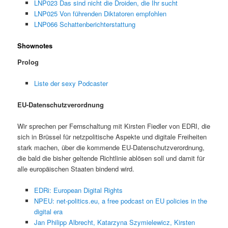
LNP023 Das sind nicht die Droiden, die Ihr sucht
LNP025 Von führenden Diktatoren empfohlen
LNP066 Schattenberichterstattung
Shownotes
Prolog
Liste der sexy Podcaster
EU-Datenschutzverordnung
Wir sprechen per Fernschaltung mit Kirsten Fiedler von EDRI, die
sich in Brüssel für netzpolitische Aspekte und digitale Freiheiten
stark machen, über die kommende EU-Datenschutzverordnung,
die bald die bisher geltende Richtlinie ablösen soll und damit für
alle europäischen Staaten bindend wird.
EDRi: European Digital Rights
NPEU: net-politics.eu, a free podcast on EU policies in the
digital era
Jan Philipp Albrecht, Katarzyna Szymielewicz, Kirsten