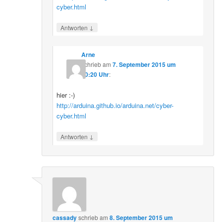
cyber.html
↓
Antworten
Arne
schrieb
am
7. September 2015 um
20:20 Uhr
:
hier :-)
http://arduina.github.io/arduina.net/cyber-
cyber.html
↓
Antworten
cassady
schrieb
am
8. September 2015 um