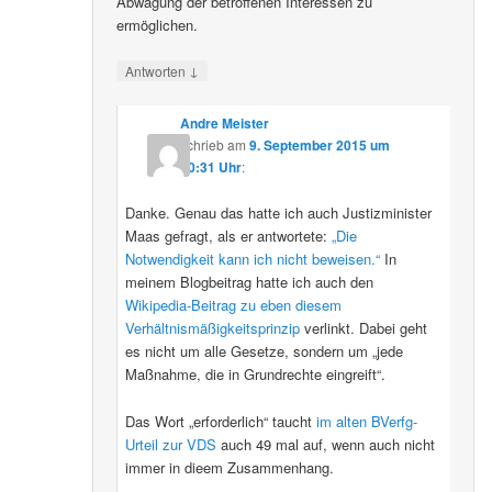
Abwägung der betroffenen Interessen zu
ermöglichen.
↓
Antworten
Andre Meister
schrieb
am
9. September 2015 um
10:31 Uhr
:
Danke. Genau das hatte ich auch Justizminister
Maas gefragt, als er antwortete:
„Die
Notwendigkeit kann ich nicht beweisen.“
In
meinem Blogbeitrag hatte ich auch den
Wikipedia-Beitrag zu eben diesem
Verhältnismäßigkeitsprinzip
verlinkt. Dabei geht
es nicht um alle Gesetze, sondern um „jede
Maßnahme, die in Grundrechte eingreift“.
Das Wort „erforderlich“ taucht
im alten BVerfg-
Urteil zur VDS
auch 49 mal auf, wenn auch nicht
immer in dieem Zusammenhang.