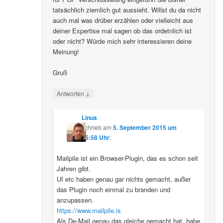
tatsächlich ziemlich gut aussieht. Willst du da nicht
auch mal was drüber erzählen oder vielleicht aus
deiner Expertise mal sagen ob das ordetnlich ist
oder nicht? Würde mich sehr interessieren deine
Meinung!
Gruß
↓
Antworten
Linus
schrieb
am
5. September 2015 um
15:58 Uhr
:
Mailpile ist ein Browser-Plugin, das es schon seit
Jahren gibt.
UI etc haben genau gar nichts gemacht, außer
das Plugin noch einmal zu branden und
anzupassen.
https://www.mailpile.is
Als De-Mail genau das gleiche gemacht hat, habe