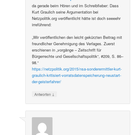
da gerade beim Hören und im Schreibfieber: Dass
Kurt Graulich seine Argumentation bei
Netzpolitik.org veröffentlicht hätte ist doch seeeehr
irreführend:
„Wir veröffentlichen den leicht gekürzten Beitrag mit
freundlicher Genehmigung des Verlages. Zuerst
erschienen in „vorgänge – Zeitschrift für
Bürgerrechte und Gesellschaftspolitik“, #209, S. 86–
98.“
https://netzpolitik.org/2015/nsa-sonderermittler-kurt-
graulich-kritisiert-vorratsdatenspeicherung-neustart-
der-geisterfahrer/
↓
Antworten