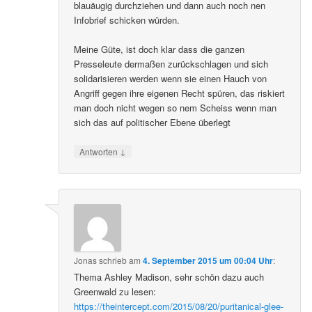
blauäugig durchziehen und dann auch noch nen
Infobrief schicken würden.
Meine Güte, ist doch klar dass die ganzen
Presseleute dermaßen zurückschlagen und sich
solidarisieren werden wenn sie einen Hauch von
Angriff gegen ihre eigenen Recht spüren, das riskiert
man doch nicht wegen so nem Scheiss wenn man
sich das auf politischer Ebene überlegt
↓
Antworten
Jonas
schrieb
am
4. September 2015 um 00:04 Uhr
:
Thema Ashley Madison, sehr schön dazu auch
Greenwald zu lesen:
https://theintercept.com/2015/08/20/puritanical-glee-