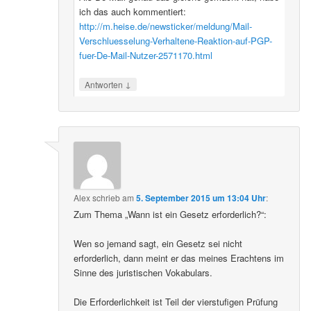
ich das auch kommentiert:
http://m.heise.de/newsticker/meldung/Mail-
Verschluesselung-Verhaltene-Reaktion-auf-PGP-
fuer-De-Mail-Nutzer-2571170.html
↓
Antworten
Alex
schrieb
am
5. September 2015 um 13:04 Uhr
:
Zum Thema „Wann ist ein Gesetz erforderlich?“:
Wen so jemand sagt, ein Gesetz sei nicht
erforderlich, dann meint er das meines Erachtens im
Sinne des juristischen Vokabulars.
Die Erforderlichkeit ist Teil der vierstufigen Prüfung