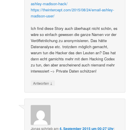
ashley-madison-hack/
https://theintercept.com/2015/08/24/email-ashley-
madison-user/
Ich find diese Story auch überhaupt nicht schön, es
wäre so einfach gewesen die ganze Namen vor der
Veröffetnlichung zu anonymisieren. Das hätte
Datenanalyse etc. trotzdem möglich gemacht,
warum tun die Hacker das den Leuten an? Das hat
dann echt garnichts mehr mit dem Hacking Codex
zu tun, den aber anscheinend auch niemand mehr
interessiert –> Private Daten schützen!
↓
Antworten
Jonas
schrieb
am
4. September 2015 um 00:27 Uhr
: