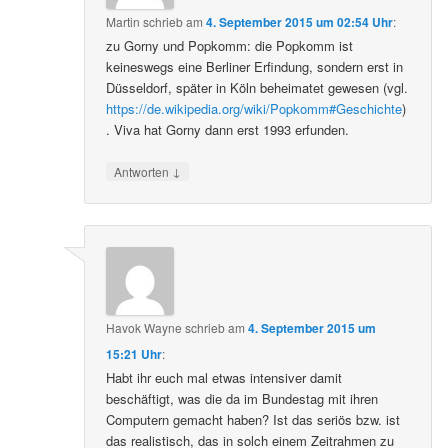
Martin
schrieb
am
4. September 2015 um 02:54 Uhr
:
zu Gorny und Popkomm: die Popkomm ist
keineswegs eine Berliner Erfindung, sondern erst in
Düsseldorf, später in Köln beheimatet gewesen (vgl.
https://de.wikipedia.org/wiki/Popkomm#Geschichte
)
. Viva hat Gorny dann erst 1993 erfunden.
↓
Antworten
Havok Wayne
schrieb
am
4. September 2015 um
15:21 Uhr
:
Habt ihr euch mal etwas intensiver damit
beschäftigt, was die da im Bundestag mit ihren
Computern gemacht haben? Ist das seriös bzw. ist
das realistisch, das in solch einem Zeitrahmen zu