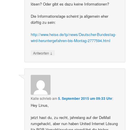
lösen? Oder gibt es dazu keine Informationen?
Die Informationslage scheint ja allgemein eher
dürftig zu sein:
http://www.heise.de/tp/news/Deutscher-Bundestag-
wird-heruntergefahren-bis-Montag-2777594.html
↓
Antworten
Kalle
schrieb
am
5. September 2015 um 09:33 Uhr
:
Hey Linus,
jetzt hast du, zu recht, jahrelang auf der DeMail
rumgehackt, aber nun haben United Internet Lösung
für PGP Verschlüsselung eingeführt die bisher