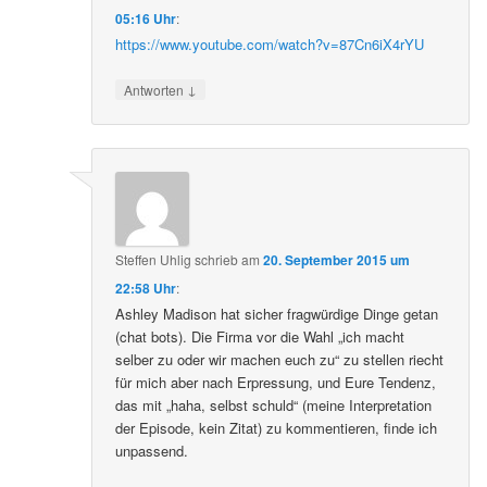
05:16 Uhr
:
https://www.youtube.com/watch?v=87Cn6iX4rYU
↓
Antworten
Steffen Uhlig
schrieb
am
20. September 2015 um
22:58 Uhr
:
Ashley Madison hat sicher fragwürdige Dinge getan
(chat bots). Die Firma vor die Wahl „ich macht
selber zu oder wir machen euch zu“ zu stellen riecht
für mich aber nach Erpressung, und Eure Tendenz,
das mit „haha, selbst schuld“ (meine Interpretation
der Episode, kein Zitat) zu kommentieren, finde ich
unpassend.