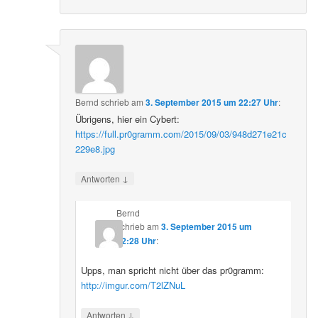
Bernd
schrieb
am
3. September 2015 um 22:27 Uhr
:
Übrigens, hier ein Cybert:
https://full.pr0gramm.com/2015/09/03/948d271e21c
229e8.jpg
↓
Antworten
Bernd
schrieb
am
3. September 2015 um
22:28 Uhr
:
Upps, man spricht nicht über das pr0gramm:
http://imgur.com/T2lZNuL
↓
Antworten