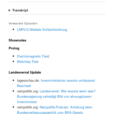
Transkript
Verwandte Episoden
LNP012 Mediale Schlachtordnung
Shownotes
Prolog
Electromagnetic Field
Bletchley Park
Landesverrat Update
tagesschau.de:
Innenministerium wusste umfassend
Bescheid
netzpolitik.org:
Landesverrat: Wer wusste wann was?
Bundesregierung verteidigt Bild von ahnungslosem
Innenminister
netzpolitik.org:
Netzpolitik-Podcast: Anhörung beim
Bundesverfassungsgericht zum BKA-Gesetz