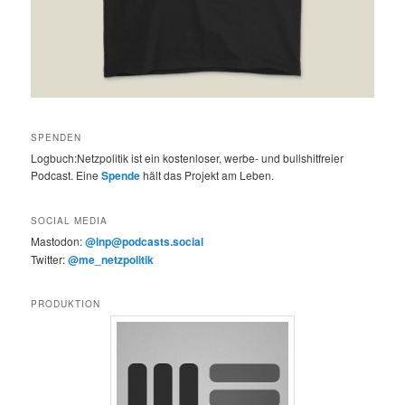
SPENDEN
Logbuch:Netzpolitik ist ein kostenloser, werbe- und bullshitfreier
Podcast. Eine
Spende
hält das Projekt am Leben.
SOCIAL MEDIA
Mastodon:
@lnp@podcasts.social
Twitter:
@me_netzpolitik
PRODUKTION