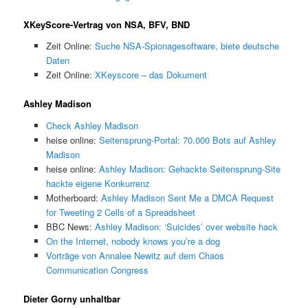
XKeyScore-Vertrag von NSA, BFV, BND
Zeit Online:
Suche NSA-Spionagesoftware, biete deutsche
Daten
Zeit Online:
XKeyscore – das Dokument
Ashley Madison
Check Ashley Madison
heise online:
Seitensprung-Portal: 70.000 Bots auf Ashley
Madison
heise online:
Ashley Madison: Gehackte Seitensprung-Site
hackte eigene Konkurrenz
Motherboard:
Ashley Madison Sent Me a DMCA Request
for Tweeting 2 Cells of a Spreadsheet
BBC News:
Ashley Madison: ‘Suicides’ over website hack
On the Internet, nobody knows you’re a dog
Vorträge von Annalee Newitz auf dem Chaos
Communication Congress
Dieter Gorny unhaltbar