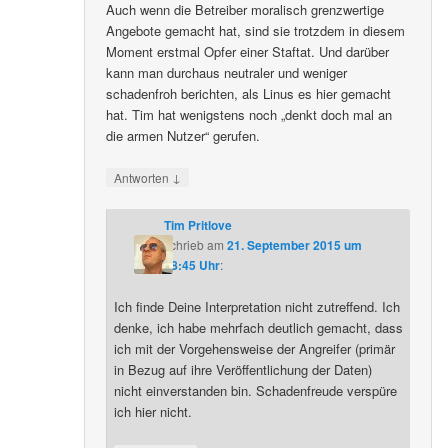
Auch wenn die Betreiber moralisch grenzwertige
Angebote gemacht hat, sind sie trotzdem in diesem
Moment erstmal Opfer einer Staftat. Und darüber
kann man durchaus neutraler und weniger
schadenfroh berichten, als Linus es hier gemacht
hat. Tim hat wenigstens noch „denkt doch mal an
die armen Nutzer“ gerufen.
↓
Antworten
Tim Pritlove
schrieb
am
21. September 2015 um
08:45 Uhr
:
Ich finde Deine Interpretation nicht zutreffend. Ich
denke, ich habe mehrfach deutlich gemacht, dass
ich mit der Vorgehensweise der Angreifer (primär
in Bezug auf ihre Veröffentlichung der Daten)
nicht einverstanden bin. Schadenfreude verspüre
ich hier nicht.