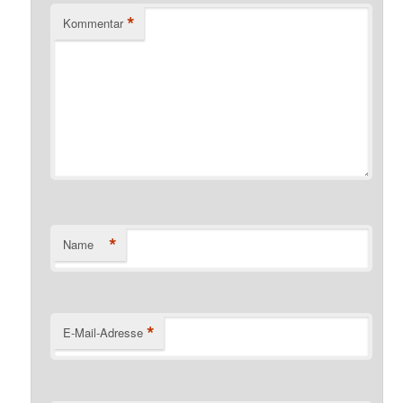
*
Kommentar
*
Name
*
E-Mail-Adresse