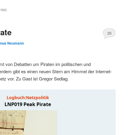
FING
ate
35
inus Neumann
mt von Debatten um Piraten im politischen und
erdem gibt es einen neuen Stern am Himmel der Internet-
etz vor. Zu Gast ist Gregor Sedlag.