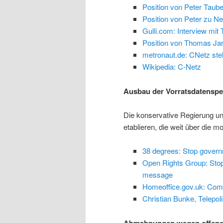
Position von Peter Taub
Position von Peter zu Net
Gulli.com: Interview mi
Position von Thomas Jar
metronaut.de: CNetz ste
Wikipedia: C-Netz
Ausbau der Vorratsdatenspe
Die konservative Regierung
etablieren, die weit über die
38 degrees: Stop gover
Open Rights Group: Stop
message
Homeoffice.gov.uk: Com
Christian Bunke, Telepo
Abmahnungen wegen offene