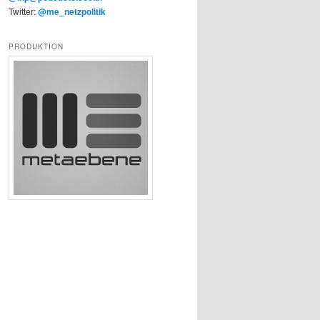
Twitter:
@me_netzpolitik
PRODUKTION