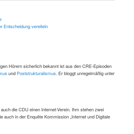
e
r Entscheidung vereiteln
nigen Hörern sicherlich bekannt ist aus den CRE-Episoden
smus
und
Poststrukturalismus
. Er bloggt unregelmäßig unter
t auch die CDU einen Internet-Verein. Ihm stehen zwei
e auch in der Enquête Kommission „Internet und Digitale