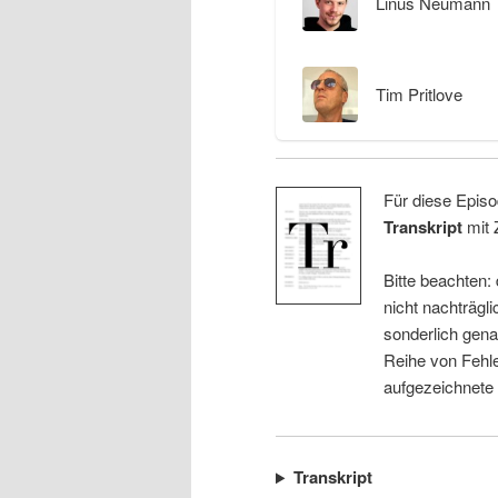
Linus Neumann
Tim Pritlove
Für diese Episo
Transkript
mit 
Bitte beachten:
nicht nachträgli
sonderlich gena
Reihe von Fehle
aufgezeichnete
Transkript