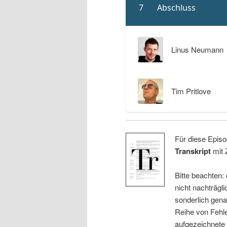
Linus Neumann
Tim Pritlove
Für diese Episo
Transkript
mit 
Bitte beachten:
nicht nachträgli
sonderlich gena
Reihe von Fehle
aufgezeichnete