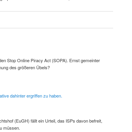
n Stop Online Piracy Act (SOPA). Ernst gemeinter
hnung des größeren Übels?
iative dahinter ergriffen zu haben.
tshof (EuGH) fällt ein Urteil, das ISPs davon befreit,
zu müssen.