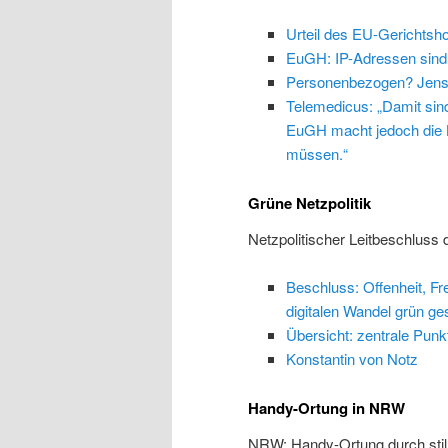
Urteil des EU-Gerichtsho
EuGH: IP-Adressen sind
Personenbezogen? Jens
Telemedicus: „Damit sind
EuGH macht jedoch die K
müssen.“
Grüne Netzpolitik
Netzpolitischer Leitbeschluss
Beschluss: Offenheit, Fr
digitalen Wandel grün ges
Übersicht: zentrale Punk
Konstantin von Notz
Handy-Ortung in NRW
NRW: Handy-Ortung durch stil