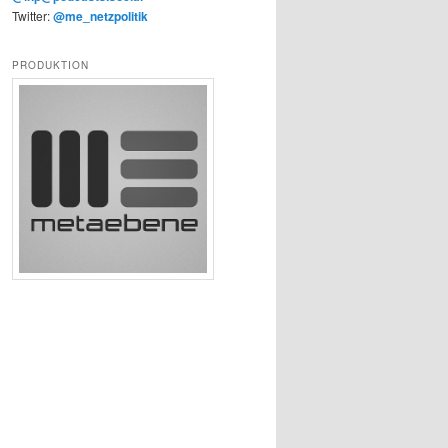
Twitter:
@me_netzpolitik
PRODUKTION