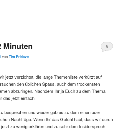
2 Minuten
8
1
von
Tim Pritlove
r jetzt verzichtet, die lange Themenliste verkürzt auf
ersuchen den üblichen Spass, auch dem trockensten
 Namen abzuringen. Nachdem Ihr ja Euch zu dem Thema
 das jetzt einfach.
 zu besprechen und wieder gab es zu dem einen oder
chen Nachträge. Wenn Ihr das Gefühl habt, dass wir durch
etzt zu wenig erklären und zu sehr dem Insidersprech