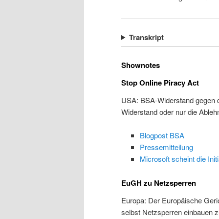
Transkript
Shownotes
Stop Online Piracy Act
USA: BSA-Widerstand gegen de
Widerstand oder nur die Able
Blogpost BSA
Pressemitteilung
Microsoft scheint die Init
EuGH zu Netzsperren
Europa: Der Europäische Gerich
selbst Netzsperren einbauen 