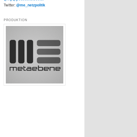
Twitter:
@me_netzpolitik
PRODUKTION