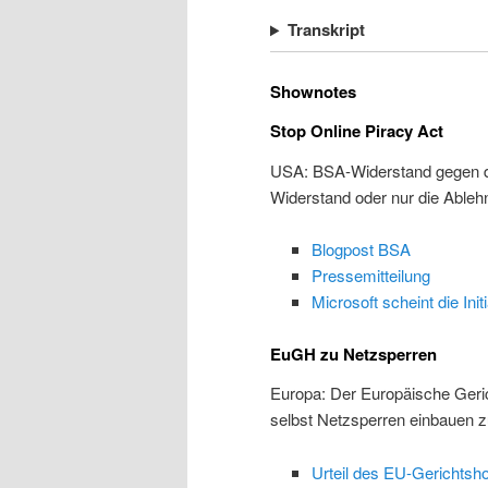
Transkript
Shownotes
Stop Online Piracy Act
USA: BSA-Widerstand gegen de
Widerstand oder nur die Able
Blogpost BSA
Pressemitteilung
Microsoft scheint die Init
EuGH zu Netzsperren
Europa: Der Europäische Gerich
selbst Netzsperren einbauen 
Urteil des EU-Gerichtsho