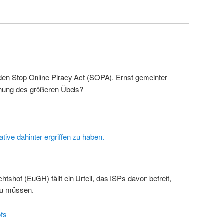
n Stop Online Piracy Act (SOPA). Ernst gemeinter
hnung des größeren Übels?
iative dahinter ergriffen zu haben.
tshof (EuGH) fällt ein Urteil, das ISPs davon befreit,
zu müssen.
fs