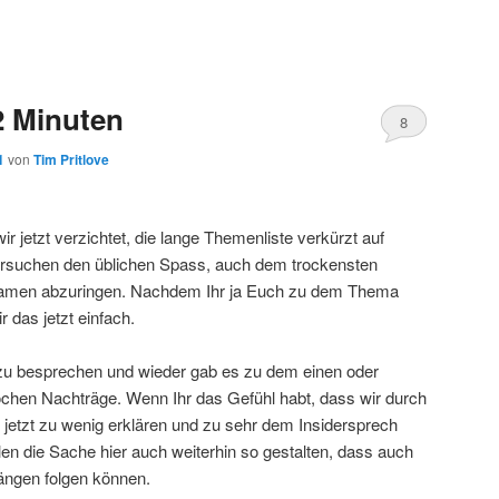
2 Minuten
8
1
von
Tim Pritlove
r jetzt verzichtet, die lange Themenliste verkürzt auf
ersuchen den üblichen Spass, auch dem trockensten
 Namen abzuringen. Nachdem Ihr ja Euch zu dem Thema
 das jetzt einfach.
 zu besprechen und wieder gab es zu dem einen oder
chen Nachträge. Wenn Ihr das Gefühl habt, dass wir durch
etzt zu wenig erklären und zu sehr dem Insidersprech
llen die Sache hier auch weiterhin so gestalten, dass auch
ängen folgen können.