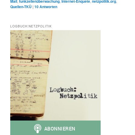
Mail
,
funkzellenüberwachung
,
Internet-Enquete
,
netzpolitik.org
,
Quellen-TKÜ
|
10
Antworten
LOGBUCH:NETZPOLITIK