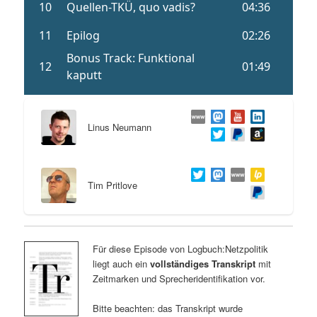
Linus Neumann
Tim Pritlove
Für diese Episode von Logbuch:Netzpolitik
liegt auch ein
vollständiges Transkript
mit
Zeitmarken und Sprecheridentifikation vor.
Bitte beachten: das Transkript wurde