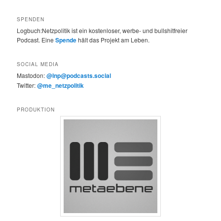
SPENDEN
Logbuch:Netzpolitik ist ein kostenloser, werbe- und bullshitfreier
Podcast. Eine
Spende
hält das Projekt am Leben.
SOCIAL MEDIA
Mastodon:
@lnp@podcasts.social
Twitter:
@me_netzpolitik
PRODUKTION