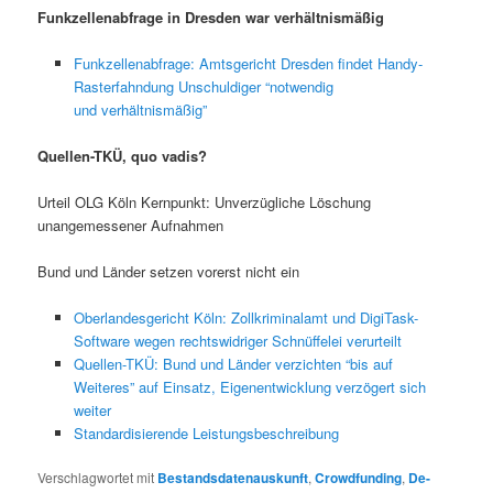
Funkzellenabfrage in Dresden war verhältnismäßig
Funkzellenabfrage: Amtsgericht Dresden findet Handy-
Rasterfahndung Unschuldiger “notwendig
und verhältnismäßig”
Quellen-TKÜ, quo vadis?
Urteil OLG Köln Kernpunkt: Unverzügliche Löschung
unangemessener Aufnahmen
Bund und Länder setzen vorerst nicht ein
Oberlandesgericht Köln: Zollkriminalamt und DigiTask-
Software wegen rechtswidriger Schnüffelei verurteilt
Quellen-TKÜ: Bund und Länder verzichten “bis auf
Weiteres” auf Einsatz, Eigenentwicklung verzögert sich
weiter
Standardisierende Leistungsbeschreibung
Verschlagwortet mit
Bestandsdatenauskunft
,
Crowdfunding
,
De-