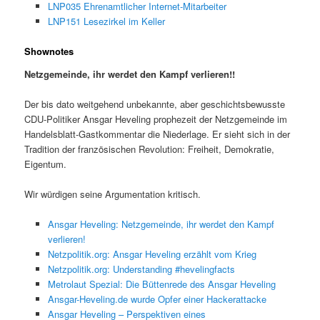
LNP035 Ehrenamtlicher Internet-Mitarbeiter
LNP151 Lesezirkel im Keller
Shownotes
Netzgemeinde, ihr werdet den Kampf verlieren!!
Der bis dato weitgehend unbekannte, aber geschichtsbewusste
CDU-Politiker Ansgar Heveling prophezeit der Netzgemeinde im
Handelsblatt-Gastkommentar die Niederlage. Er sieht sich in der
Tradition der französischen Revolution: Freiheit, Demokratie,
Eigentum.
Wir würdigen seine Argumentation kritisch.
Ansgar Heveling: Netzgemeinde, ihr werdet den Kampf
verlieren!
Netzpolitik.org: Ansgar Heveling erzählt vom Krieg
Netzpolitik.org: Understanding #hevelingfacts
Metrolaut Spezial: Die Büttenrede des Ansgar Heveling
Ansgar-Heveling.de wurde Opfer einer Hackerattacke
Ansgar Heveling – Perspektiven eines