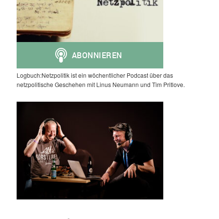
Logbuch:Netzpolitik ist ein wöchentlicher Podcast über das
netzpolitische Geschehen mit Linus Neumann und Tim Pritlove.