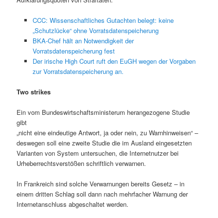
CCC: Wissenschaftliches Gutachten belegt: keine
„Schutzlücke“ ohne Vorratsdatenspeicherung
BKA-Chef hält an Notwendigkeit der
Vorratsdatenspeicherung fest
Der irische High Court ruft den EuGH wegen der Vorgaben
zur Vorratsdatenspeicherung an.
Two strikes
Ein vom Bundeswirtschaftsministerum herangezogene Studie
gibt
„nicht eine eindeutige Antwort, ja oder nein, zu Warnhinweisen“ –
deswegen soll eine zweite Studie die im Ausland eingesetzten
Varianten von System untersuchen, die Internetnutzer bei
Urheberrechtsverstößen schriftlich verwarnen.
In Frankreich sind solche Verwarnungen bereits Gesetz – in
einem dritten Schlag soll dann nach mehrfacher Warnung der
Internetanschluss abgeschaltet werden.