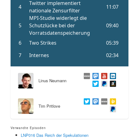
Linus Neumann
Tim Pritlove
Verwandte Episoden
LNP016 Das Reich der Spekulationen