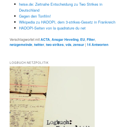
heise.de: Zeitnahe Entscheidung zu Two Strikes in
Deutschland
Gegen den Tonfilm!
Wikipedia zu HADOPI, dem 3-strikes-Gesetz in Frankreich
HADOPI-Seiten von la quadrature du net
Verschlagwortet mit
ACTA
,
Ansgar Heveling
,
EU
,
Filter
,
netzgemeinde
,
twitter
,
two strikes
,
vds
,
zensur
|
14
Antworten
LOGBUCH:NETZPOLITIK