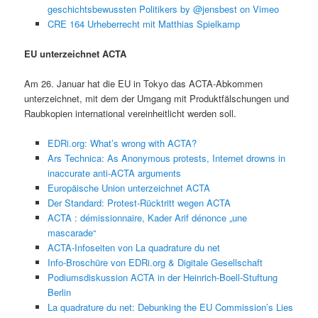
geschichtsbewussten Politikers by @jensbest on Vimeo
CRE 164 Urheberrecht mit Matthias Spielkamp
EU unterzeichnet ACTA
Am 26. Januar hat die EU in Tokyo das ACTA-Abkommen
unterzeichnet, mit dem der Umgang mit Produktfälschungen und
Raubkopien international vereinheitlicht werden soll.
EDRi.org: What’s wrong with ACTA?
Ars Technica: As Anonymous protests, Internet drowns in
inaccurate anti-ACTA arguments
Europäische Union unterzeichnet ACTA
Der Standard: Protest-Rücktritt wegen ACTA
ACTA : démissionnaire, Kader Arif dénonce „une
mascarade“
ACTA-Infoseiten von La quadrature du net
Info-Broschüre von EDRi.org & Digitale Gesellschaft
Podiumsdiskussion ACTA in der Heinrich-Boell-Stuftung
Berlin
La quadrature du net: Debunking the EU Commission’s Lies