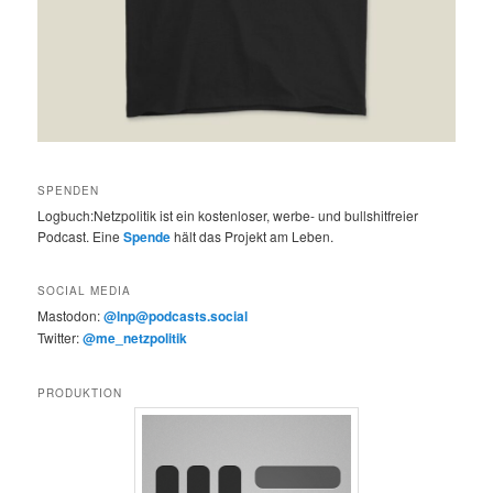
SPENDEN
Logbuch:Netzpolitik ist ein kostenloser, werbe- und bullshitfreier
Podcast. Eine
Spende
hält das Projekt am Leben.
SOCIAL MEDIA
Mastodon:
@lnp@podcasts.social
Twitter:
@me_netzpolitik
PRODUKTION