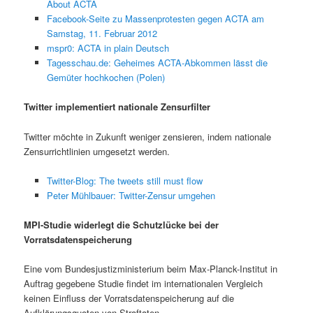
About ACTA
Facebook-Seite zu Massenprotesten gegen ACTA am
Samstag, 11. Februar 2012
mspr0: ACTA in plain Deutsch
Tagesschau.de: Geheimes ACTA-Abkommen lässt die
Gemüter hochkochen (Polen)
Twitter implementiert nationale Zensurfilter
Twitter möchte in Zukunft weniger zensieren, indem nationale
Zensurrichtlinien umgesetzt werden.
Twitter-Blog: The tweets still must flow
Peter Mühlbauer: Twitter-Zensur umgehen
MPI-Studie widerlegt die Schutzlücke bei der
Vorratsdatenspeicherung
Eine vom Bundesjustizministerium beim Max-Planck-Institut in
Auftrag gegebene Studie findet im internationalen Vergleich
keinen Einfluss der Vorratsdatenspeicherung auf die
Aufklärungsquoten von Straftaten.