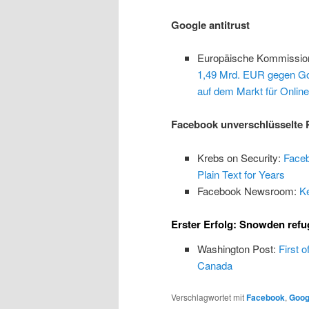
Google antitrust
Europäische Kommissio
1,49 Mrd. EUR gegen Go
auf dem Markt für Onlin
Facebook unverschlüsselte 
Krebs on Security:
Faceb
Plain Text for Years
Facebook Newsroom:
K
Erster Erfolg: Snowden ref
Washington Post:
First 
Canada
Verschlagwortet mit
Facebook
,
Goog