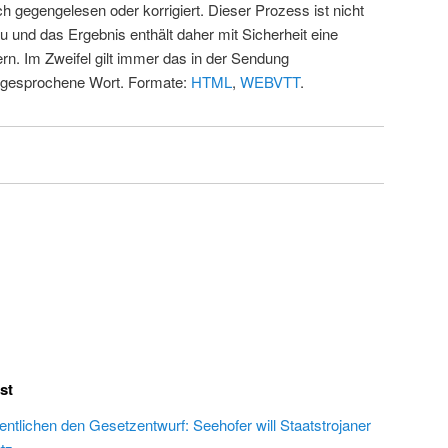
ch gegengelesen oder korrigiert. Dieser Prozess ist nicht
u und das Ergebnis enthält daher mit Sicherheit eine
rn. Im Zweifel gilt immer das in der Sendung
 gesprochene Wort. Formate:
HTML
,
WEBVTT
.
st
fentlichen den Gesetzentwurf: Seehofer will Staatstrojaner