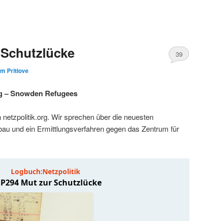
 Schutzlücke
39
im Pritlove
ng – Snowden Refugees
netzpolitik.org. Wir sprechen über die neuesten
bau und ein Ermittlungsverfahren gegen das Zentrum für