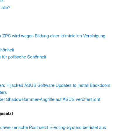
tz
 alle?
 ZPS wird wegen Bildung einer kriminiellen Vereinigung
chönheit
für politische Schönheit
rs Hijacked ASUS Software Updates to Install Backdoors
ters
der ShadowHammer-Angriffe auf ASUS veröffentlicht
gesetzt
Schweizerische Post setzt E-Voting-System befristet aus