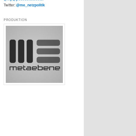
Twitter:
@me_netzpolitik
PRODUKTION