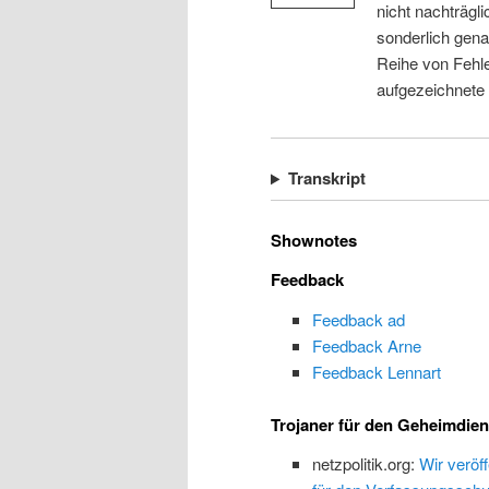
nicht nachträgli
sonderlich gena
Reihe von Fehle
aufgezeichnete
Transkript
Shownotes
Feedback
Feedback ad
Feedback Arne
Feedback Lennart
Trojaner für den Geheimdien
netzpolitik.org:
Wir veröf