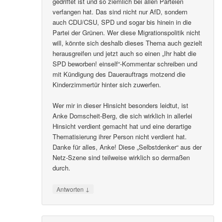
gedriftet ist und so ziemlich bei allen Parteien
verfangen hat. Das sind nicht nur AfD, sondern
auch CDU/CSU, SPD und sogar bis hinein in die
Partei der Grünen. Wer diese Migrationspolitik nicht
will, könnte sich deshalb dieses Thema auch gezielt
herausgreifen und jetzt auch so einen „Ihr habt die
SPD beworben! einself“-Kommentar schreiben und
mit Kündigung des Dauerauftrags motzend die
Kinderzimmertür hinter sich zuwerfen.
Wer mir in dieser Hinsicht besonders leidtut, ist
Anke Domscheit-Berg, die sich wirklich in allerlei
Hinsicht verdient gemacht hat und eine derartige
Thematisierung ihrer Person nicht verdient hat.
Danke für alles, Anke! Diese „Selbstdenker“ aus der
Netz-Szene sind teilweise wirklich so dermaßen
durch.
↓
Antworten