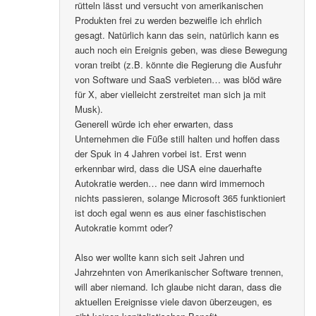
rütteln lässt und versucht von amerikanischen
Produkten frei zu werden bezweifle ich ehrlich
gesagt. Natürlich kann das sein, natürlich kann es
auch noch ein Ereignis geben, was diese Bewegung
voran treibt (z.B. könnte die Regierung die Ausfuhr
von Software und SaaS verbieten… was blöd wäre
für X, aber vielleicht zerstreitet man sich ja mit
Musk).
Generell würde ich eher erwarten, dass
Unternehmen die Füße still halten und hoffen dass
der Spuk in 4 Jahren vorbei ist. Erst wenn
erkennbar wird, dass die USA eine dauerhafte
Autokratie werden… nee dann wird immernoch
nichts passieren, solange Microsoft 365 funktioniert
ist doch egal wenn es aus einer faschistischen
Autokratie kommt oder?
Also wer wollte kann sich seit Jahren und
Jahrzehnten von Amerikanischer Software trennen,
will aber niemand. Ich glaube nicht daran, dass die
aktuellen Ereignisse viele davon überzeugen, es