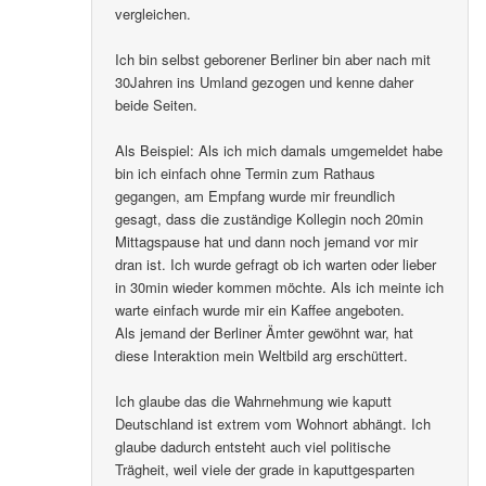
vergleichen.
Ich bin selbst geborener Berliner bin aber nach mit
30Jahren ins Umland gezogen und kenne daher
beide Seiten.
Als Beispiel: Als ich mich damals umgemeldet habe
bin ich einfach ohne Termin zum Rathaus
gegangen, am Empfang wurde mir freundlich
gesagt, dass die zuständige Kollegin noch 20min
Mittagspause hat und dann noch jemand vor mir
dran ist. Ich wurde gefragt ob ich warten oder lieber
in 30min wieder kommen möchte. Als ich meinte ich
warte einfach wurde mir ein Kaffee angeboten.
Als jemand der Berliner Ämter gewöhnt war, hat
diese Interaktion mein Weltbild arg erschüttert.
Ich glaube das die Wahrnehmung wie kaputt
Deutschland ist extrem vom Wohnort abhängt. Ich
glaube dadurch entsteht auch viel politische
Trägheit, weil viele der grade in kaputtgesparten