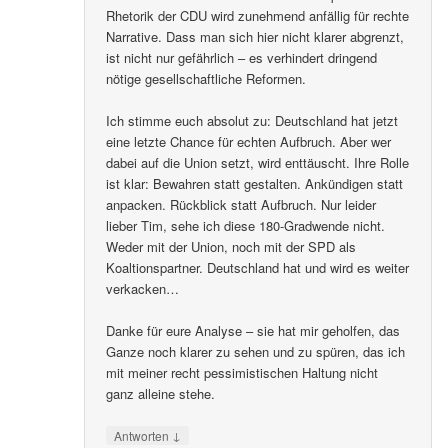
Rhetorik der CDU wird zunehmend anfällig für rechte
Narrative. Dass man sich hier nicht klarer abgrenzt,
ist nicht nur gefährlich – es verhindert dringend
nötige gesellschaftliche Reformen.
Ich stimme euch absolut zu: Deutschland hat jetzt
eine letzte Chance für echten Aufbruch. Aber wer
dabei auf die Union setzt, wird enttäuscht. Ihre Rolle
ist klar: Bewahren statt gestalten. Ankündigen statt
anpacken. Rückblick statt Aufbruch. Nur leider
lieber Tim, sehe ich diese 180-Gradwende nicht.
Weder mit der Union, noch mit der SPD als
Koaltionspartner. Deutschland hat und wird es weiter
verkacken…
Danke für eure Analyse – sie hat mir geholfen, das
Ganze noch klarer zu sehen und zu spüren, das ich
mit meiner recht pessimistischen Haltung nicht
ganz alleine stehe.
↓
Antworten