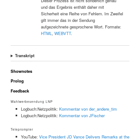
Dieser Prozess ist nicht sonderlich genau
und das Ergebnis enthält daher mit
Sicherheit eine Reihe von Fehlern. Im Zweifel
gilt immer das in der Sendung
aufgezeichnete gesprochene Wort. Formate:
HTML
,
WEBVTT
.
Transkript
Shownotes
Prolog
Feedback
Wahlwerbesendung LNP
Logbuch:Netzpolitik:
Kommentar von der_andere_tim
Logbuch:Netzpolitik:
Kommentar von JFischer
Teleprompter
YouTube:
Vice President JD Vance Delivers Remarks at the