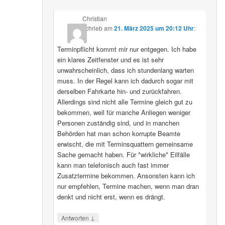
Christian
schrieb
am
21. März 2025 um 20:12 Uhr
:
Terminpflicht kommt mir nur entgegen. Ich habe
ein klares Zeitfenster und es ist sehr
unwahrscheinlich, dass ich stundenlang warten
muss. In der Regel kann ich dadurch sogar mit
derselben Fahrkarte hin- und zurückfahren.
Allerdings sind nicht alle Termine gleich gut zu
bekommen, weil für manche Anliegen weniger
Personen zuständig sind, und in manchen
Behörden hat man schon korrupte Beamte
erwischt, die mit Terminsquattern gemeinsame
Sache gemacht haben. Für *wirkliche* Eilfälle
kann man telefonisch auch fast immer
Zusatztermine bekommen. Ansonsten kann ich
nur empfehlen, Termine machen, wenn man dran
denkt und nicht erst, wenn es drängt.
↓
Antworten