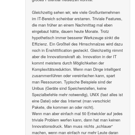
Gleichzeitig sehen wir, wie viele Großunternehmen
im IT-Bereich scheinbar erstarren. Triviale Features,
die man früher an einem Nachmittag mal eben
eingebaut hätte, dauern heute Monate. Trotz
hypothetisch immer besserer Werkzeuge sinkt die
Effizienz. Ein Großteil des Hirnschmalzes wird dazu
noch in Enshittification gesteckt. Gleichzeitig nimmt
aber die Innovationskraft ab. Innovation in der IT
kommt meistens durch Möglichkeiten der
Komplexitätsreduktion. Wenn man Dinge intelligent
zusammenführen oder vereinfachen kann, spart
man Ressourcen. Typische Beispiele sind der
Unibus (Geräte sind Speicherstellen, keine
Spezialbefehle mehr notwendig), UNIX (fast alles ist
eine Datei) oder das Internet (man verschickt
Pakete, die kommen an oder nicht).
Wenn man aber einfach mal 50 Entwickler auf jedes
triviale Problem werfen kann, dann hat man keinen
Innovationsdruck. Man muss nichts „schlauer“
machen, wenn man einfach nur mehr Leute daran