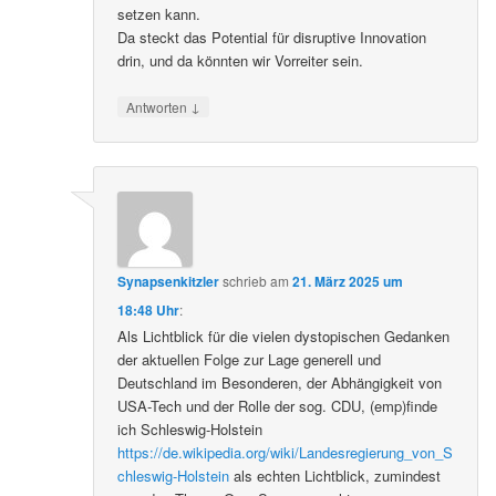
setzen kann.
Da steckt das Potential für disruptive Innovation
drin, und da könnten wir Vorreiter sein.
↓
Antworten
Synapsenkitzler
schrieb
am
21. März 2025 um
18:48 Uhr
:
Als Lichtblick für die vielen dystopischen Gedanken
der aktuellen Folge zur Lage generell und
Deutschland im Besonderen, der Abhängigkeit von
USA-Tech und der Rolle der sog. CDU, (emp)finde
ich Schleswig-Holstein
https://de.wikipedia.org/wiki/Landesregierung_von_S
chleswig-Holstein
als echten Lichtblick, zumindest