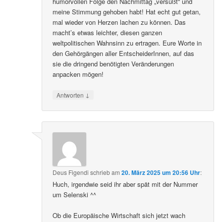
humorvollen Folge den Nachmittag „versüßt“ und
meine Stimmung gehoben habt! Hat echt gut getan,
mal wieder von Herzen lachen zu können. Das
macht’s etwas leichter, diesen ganzen
weltpolitischen Wahnsinn zu ertragen. Eure Worte in
den Gehörgängen aller EntscheiderInnen, auf das
sie die dringend benötigten Veränderungen
anpacken mögen!
↓
Antworten
Deus Figendi
schrieb
am
20. März 2025 um 20:56 Uhr
:
Huch, irgendwie seid ihr aber spät mit der Nummer
um Selenski ^^
Ob die Europäische Wirtschaft sich jetzt wach