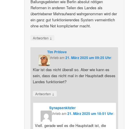
Ballungsgebieten wie Berlin absolut nötigen
Reformen in anderen Teilen des Landes als
übertriebener Mehraufwand wahrgenommen wird der
ein ganz gut funktionierendes System vermeintlich
ohne echte Not komplizierter macht.
↓
Antworten
Tim Pritlove
schrieb
am
21. März 2025 um 09:25 Uhr
:
Klar ist das nicht überall so. Aber wie kann es
sein, dass das nicht mal in der Hauptstadt dieses
Landes funktioniert?
↓
Antworten
Synapsenkitzler
schrieb
am
21. März 2025 um 18:51 Uhr
:
Viell. gerade weil es die Hauptstadt ist, die