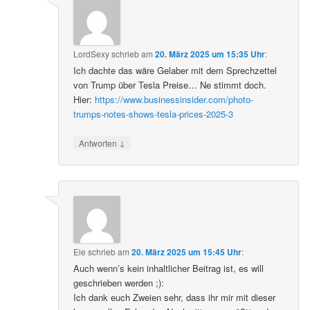
LordSexy
schrieb
am
20. März 2025 um 15:35 Uhr
:
Ich dachte das wäre Gelaber mit dem Sprechzettel
von Trump über Tesla Preise… Ne stimmt doch.
Hier:
https://www.businessinsider.com/photo-
trumps-notes-shows-tesla-prices-2025-3
↓
Antworten
Ele
schrieb
am
20. März 2025 um 15:45 Uhr
:
Auch wenn’s kein inhaltlicher Beitrag ist, es will
geschrieben werden ;):
Ich dank euch Zweien sehr, dass ihr mir mit dieser