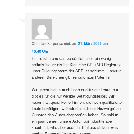
Christian Berger
schrieb
am
21. März 2025 um
18:40 Uhr
:
Hmm, ich sehe das persönlich alles ein wenig
optimistischer als ihr. Klar, eine CDU/AfD Regierung
unter Duldungsstarre der SPD ist schlimm… aber in
anderen Bereichen gibt es durchaus Potential.
Wir haben hier ja auch hoch qualifiziere Leute, nur
gibt es für die nur wenige Betätigungsfelder. Wir
haben halt quasi keine Firmen, die hoch qualifizierte
Leute benötigen, weil wir diese „Industriezweige“ zu
Gunsten des Autos abgestoßen haben. So bald in
ein paar Jahren unsere Automobilindustrie aber
kaputt ist, wird aber auch ihr Einfluss sinken, was
großes Potential freisetzen könnte.