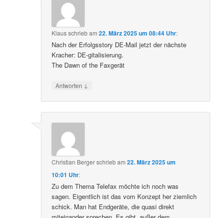
Klaus
schrieb
am
22. März 2025 um 08:44 Uhr
:
Nach der Erfolgsstory DE-Mail jetzt der nächste
Kracher: DE-gitalisierung.
The Dawn of the Faxgerät
↓
Antworten
Christian Berger
schrieb
am
22. März 2025 um
10:01 Uhr
:
Zu dem Thema Telefax möchte ich noch was
sagen. Eigentlich ist das vom Konzept her ziemlich
schick. Man hat Endgeräte, die quasi direkt
miteinander sprechen. Es gibt, außer dem