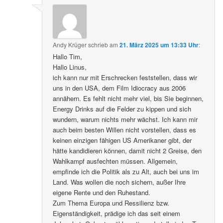
Andy Krüger
schrieb
am
21. März 2025 um 13:33 Uhr
:
Hallo Tim,
Hallo Linus,
ich kann nur mit Erschrecken feststellen, dass wir
uns in den USA, dem Film Idiocracy aus 2006
annähern. Es fehlt nicht mehr viel, bis Sie beginnen,
Energy Drinks auf die Felder zu kippen und sich
wundern, warum nichts mehr wächst. Ich kann mir
auch beim besten Willen nicht vorstellen, dass es
keinen einzigen fähigen US Amerikaner gibt, der
hätte kandidieren können, damit nicht 2 Greise, den
Wahlkampf ausfechten müssen. Allgemein,
empfinde ich die Politik als zu Alt, auch bei uns im
Land. Was wollen die noch sichern, außer Ihre
eigene Rente und den Ruhestand.
Zum Thema Europa und Ressilienz bzw.
Eigenständigkeit, prädige ich das seit einem