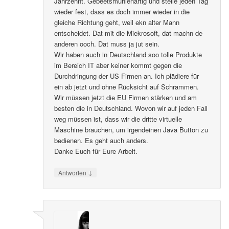
Jahrzehnt. Gebeetsmühlenartig und stelle jeden Tag
wieder fest, dass es doch immer wieder in die
gleiche Richtung geht, weil ekn alter Mann
entscheidet. Dat mit die Miekrosoft, dat machn de
anderen ooch. Dat muss ja jut sein.
Wir haben auch in Deutschland soo tolle Produkte
im Bereich IT aber keiner kommt gegen die
Durchdringung der US Firmen an. Ich plädiere für
ein ab jetzt und ohne Rücksicht auf Schrammen.
Wir müssen jetzt die EU Firmen stärken und am
besten die in Deutschland. Wovon wir auf jeden Fall
weg müssen ist, dass wir die dritte virtuelle
Maschine brauchen, um irgendeinen Java Button zu
bedienen. Es geht auch anders.
Danke Euch für Eure Arbeit.
↓
Antworten