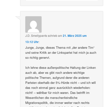
J.D. Smellypants
schrieb
am
21. März 2025 um
13:12 Uhr
:
Junge, Junge, dieses Thema mit „der andere Tim“
und seine Kritik an der Linkspartei hat mich ja auch
so richtig genervt.
Ich lehne diese außenpolitische Haltung der Linken
auch ab, aber es gibt noch andere wichtige
politische Themen, aufgrund derer die anderen
Parteien oberhalb der 5%-Hürde nicht – und ich will
das noch einmal ganz ausrücklich wiederholen:
nicht! – wählbar für mich waren. Das betrifft im
Wesentlichen die menschenfeindliche
Migrationspolitik, die immer weiter nach rechts