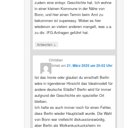
zudem eine entspr. Geschichte hat. Ich wohne
in einer kleinen Kommune in der Nähe von
Bonn, und hier einen Termin beim Amt zu
bekommen ist supereasy. Wobei es hier
wiederum an vielem anderen mangelt, was u.a.
zu div. IFG-Anfragen geführt hat.
↓
Antworten
Christian
schrieb
am
21. März 2025 um 20:02 Uhr
:
Ist das Ironie oder glaubst du ernsthaft Berlin
wäre in irgendeiner Hinsicht das Idealmodell für
andere deutsche Städte? Berlin wird für immer
aufgrund der Geschichte ein spezieller Ort
bleiben.
Ich halte es auch immer noch für einen Fehler,
dass Berlin wieder Hauptstadt wurde. Die Wahl
von Bonn war vielleicht diskussionswürdig,
aber Berlin als Wolkenkuckucksheim im