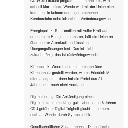
CDU/CSU aktuell programmatisch anbietet, wird
schnell klar – diese Wende wird mit der Union nicht
kommen. In keinem der angesprochenen
Kernbereiche sehe ich echten Veränderungswillen:
Energiepolitik: Statt endlich mit voller Kraft auf
erneuerbare Energien zu setzen, hält die Union an
überteuerter Atomkraft und fossilen
Übergangslösungen fest. Das ist nicht
zukunftsfähig, das ist rückwärtsgewandt.
Klimapolitik: Wenn Industrieinteressen über
Klimaschutz gestellt werden, wie es Friedrich Merz
offen ausspricht, dann hat die Partei das 21.
Jahrhundert noch nicht verstanden.
Digitalisierung: Die Ankündigung eines
Digitalministeriums klingt gut – aber nach 16 Jahren
CDU-geführter Digital-Trägheit glaubt man kaum
noch an Wandel durch Symbolpolitik.
Gesellschaftlicher Zusammenhalt: Die politische