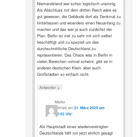
Niemandsland war schon logistisch unsinnig.
Als Abschluss mit dem dritten Reich wäre es
gut gewesen, die Gebäude dort als Denkmal zu
hinterlassen und woanders einen Neuanfang zu
machen und das war ja auch zunächst der
Plan. Berlin ist viel zu sehr mit sich selbst
beschäftigt und zu speziell um das
durchschnittliche Deutschland zu
repräsentieren. Das Chaos was in Berlin in
vielen Bereichen normal scheint, gibt es in
anderen deutschen Klein- aber auch
Großstädten so einfach nicht.
↓
Antworten
Marko
schrieb
am
21. März 2025 um
22:02 Uhr
:
Als Hauptstadt eines wiedervereinigten
Deutschlands fällt mir jetzt ehrlich gesagt