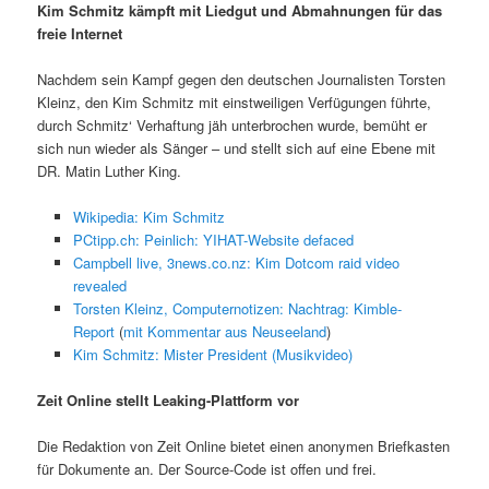
Kim Schmitz kämpft mit Liedgut und Abmahnungen für das
freie Internet
Nachdem sein Kampf gegen den deutschen Journalisten Torsten
Kleinz, den Kim Schmitz mit einstweiligen Verfügungen führte,
durch Schmitz‘ Verhaftung jäh unterbrochen wurde, bemüht er
sich nun wieder als Sänger – und stellt sich auf eine Ebene mit
DR. Matin Luther King.
Wikipedia: Kim Schmitz
PCtipp.ch: Peinlich: YIHAT-Website defaced
Campbell live, 3news.co.nz: Kim Dotcom raid video
revealed
Torsten Kleinz, Computernotizen: Nachtrag: Kimble-
Report
(
mit Kommentar aus Neuseeland
)
Kim Schmitz: Mister President (Musikvideo)
Zeit Online stellt Leaking-Plattform vor
Die Redaktion von Zeit Online bietet einen anonymen Briefkasten
für Dokumente an. Der Source-Code ist offen und frei.