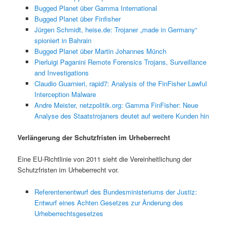
Bugged Planet über Gamma International
Bugged Planet über Finfisher
Jürgen Schmidt, heise.de: Trojaner „made in Germany“
spioniert in Bahrain
Bugged Planet über Martin Johannes Münch
Pierluigi Paganini Remote Forensics Trojans, Surveillance
and Investigations
Claudio Guarnieri, rapid7: Analysis of the FinFisher Lawful
Interception Malware
Andre Meister, netzpolitik.org: Gamma FinFisher: Neue
Analyse des Staatstrojaners deutet auf weitere Kunden hin
Verlängerung der Schutzfristen im Urheberrecht
Eine EU-Richtlinie von 2011 sieht die Vereinheitlichung der
Schutzfristen im Urheberrecht vor.
Referentenentwurf des Bundesministeriums der Justiz:
Entwurf eines Achten Gesetzes zur Änderung des
Urheberrechtsgesetzes