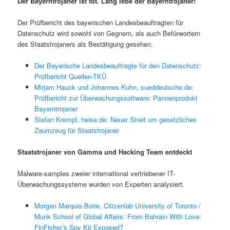
Der Bayerntrojaner ist tot. Lang lebe der Bayerntrojaner!
Der Prüfbericht des bayerischen Landesbeauftragten für
Datenschutz wird sowohl von Gegnern, als auch Befürwortern
des Staatstrojaners als Bestätigung gesehen.
Der Bayerische Landesbeauftragte für den Datenschutz:
Prüfbericht Quellen-TKÜ
Mirjam Hauck und Johannes Kuhn, sueddeutsche.de:
Prüfbericht zur Überwachungssoftware: Pannenprodukt
Bayerntrojaner
Stefan Krempl, heise.de: Neuer Streit um gesetzliches
Zaumzeug für Staatstrojaner
Staatstrojaner von Gamma und Hacking Team entdeckt
Malware-samples zweier international vertriebener IT-
Überwachungssysteme wurden von Experten analysiert.
Morgan Marquis-Boire, Citizenlab University of Toronto /
Munk School of Global Affairs: From Bahrain With Love:
FinFisher’s Spy Kit Exposed?