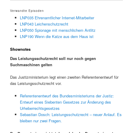
Verwandte Episoden
LNP035 Ehrenamtlicher Internet-Mitarbeiter
LNP043 Leichenschutzrecht
LNP050 Spionage mit menschlichem Antlitz
LNP190 Wenn die Katze aus dem Haus ist
Shownotes
Das Leistungsschutzrecht soll nur noch gegen
Suchmaschinen gelten
Das Justizministerium legt einen zweiten Referentenentwurf für
das Leistungsschutzrecht vor.
Referentenentwurf des Bundesministeriums der Justiz:
Entwurf eines Siebenten Gesetzes zur Änderung des
Urheberrechtsgesetzes
Sebastian Dosch: Leistungsschutzrecht – neuer Anlauf. Es
bleiben nur zwei Fragen.